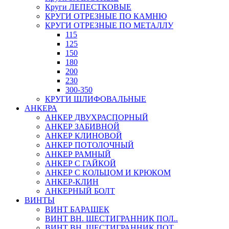
Круги ЛЕПЕСТКОВЫЕ
КРУГИ ОТРЕЗНЫЕ ПО КАМНЮ
КРУГИ ОТРЕЗНЫЕ ПО МЕТАЛЛУ
115
125
150
180
200
230
300-350
КРУГИ ШЛИФОВАЛЬНЫЕ
АНКЕРА
АНКЕР ДВУХРАСПОРНЫЙ
АНКЕР ЗАБИВНОЙ
АНКЕР КЛИНОВОЙ
АНКЕР ПОТОЛОЧНЫЙ
АНКЕР РАМНЫЙ
АНКЕР С ГАЙКОЙ
АНКЕР С КОЛЬЦОМ И КРЮКОМ
АНКЕР-КЛИН
АНКЕРНЫЙ БОЛТ
ВИНТЫ
ВИНТ БАРАШЕК
ВИНТ ВН. ШЕСТИГРАННИК ПОЛ..
ВИНТ ВН. ШЕСТИГРАННИК ПОТ..