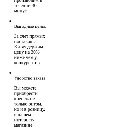
производим в
течении 30
минут
Выгодные цены.
За счет прямых
поставок с
Китая держим
цену на 30%
ниже чем у
конкурентов
Удобство заказа.
Вы можете
приобрести
крепеж не
только оптом,
но и в розницу,
в нашем
интернет-
магазине