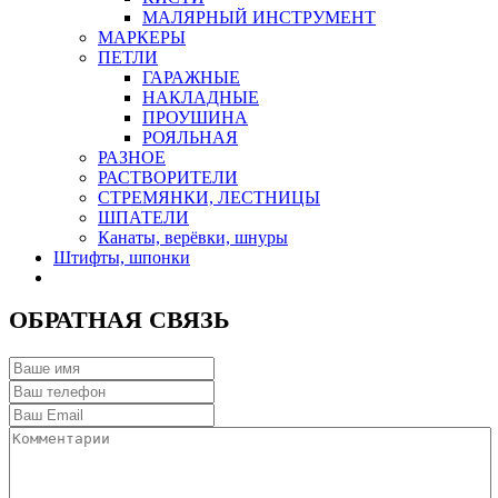
МАЛЯРНЫЙ ИНСТРУМЕНТ
МАРКЕРЫ
ПЕТЛИ
ГАРАЖНЫЕ
НАКЛАДНЫЕ
ПРОУШИНА
РОЯЛЬНАЯ
РАЗНОЕ
РАСТВОРИТЕЛИ
СТРЕМЯНКИ, ЛЕСТНИЦЫ
ШПАТЕЛИ
Канаты, верёвки, шнуры
Штифты, шпонки
ОБРАТНАЯ СВЯЗЬ