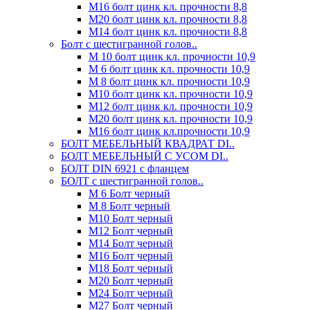
М16 болт цинк кл. прочности 8,8
М20 болт цинк кл. прочности 8,8
М14 болт цинк кл. прочности 8,8
Болт с шестигранной голов..
М 10 болт цинк кл. прочности 10,9
М 6 болт цинк кл. прочности 10,9
М 8 болт цинк кл. прочности 10,9
М10 болт цинк кл. прочности 10,9
М12 болт цинк кл. прочности 10,9
М20 болт цинк кл. прочности 10,9
М16 болт цинк кл.прочности 10,9
БОЛТ МЕБЕЛЬНЫЙ КВАДРАТ DI..
БОЛТ МЕБЕЛЬНЫЙ С УСОМ DI..
БОЛТ DIN 6921 c фланцем
БОЛТ с шестигранной голов..
М 6 Болт черный
М 8 Болт черный
М10 Болт черный
М12 Болт черный
М14 Болт черный
М16 Болт черный
М18 Болт черный
М20 Болт черный
М24 Болт черный
М27 Болт черный