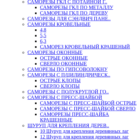
САМОРЕЗЫ ГКЛ С ПОТАЙНОЙ Г..
САМОРЕЗЫ ГКЛ ПО МЕТАЛЛУ
САМОРЕЗЫ ГКЛ ПО ДЕРЕВУ
САМОРЕЗЫ ДЛЯ СЭНДВИЧ ПАНЕ..
САМОРЕЗЫ КРОВЕЛЬНЫЕ
4,8
5,5
6,3
САМОРЕЗ КРОВЕЛЬНЫЙ КРАШЕНЫЙ
САМОРЕЗЫ ОКОННЫЕ
ОСТРЫЕ ОКОННЫЕ
СВЕРЛО ОКОННЫЕ
САМОРЕЗЫ ПО ГИПСОВОЛОКНУ
САМОРЕЗЫ С П/ЦИЛИНДРИЧЕСК..
ОСТРЫЕ КЛОПЫ
СВЕРЛО КЛОПЫ
САМОРЕЗЫ С ПОЛУКРУГЛОЙ ГО..
САМОРЕЗЫ С ПРЕСС-ШАЙБОЙ
САМОРЕЗЫ С ПРЕСС-ШАЙБОЙ ОСТРЫЕ
САМОРЕЗЫ С ПРЕСС-ШАЙБОЙ СВЕРЛО
САМОРРЕЗЫ ПРЕСС-ШАЙБА
КРАШЕННЫЕ
ШУРУП ДЛЯ КРЕПЛЕНИЯ ДЕРЕВ..
10 Шуруп для крепления деревянных лаг
12 Шуруп для крепления деревянных лаг