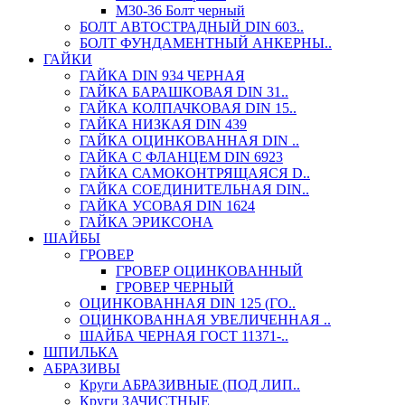
М30-36 Болт черный
БОЛТ АВТОСТРАДНЫЙ DIN 603..
БОЛТ ФУНДАМЕНТНЫЙ АНКЕРНЫ..
ГАЙКИ
ГАЙКА DIN 934 ЧЕРНАЯ
ГАЙКА БАРАШКОВАЯ DIN 31..
ГАЙКА КОЛПАЧКОВАЯ DIN 15..
ГАЙКА НИЗКАЯ DIN 439
ГАЙКА ОЦИНКОВАННАЯ DIN ..
ГАЙКА С ФЛАНЦЕМ DIN 6923
ГАЙКА САМОКОНТРЯЩАЯСЯ D..
ГАЙКА СОЕДИНИТЕЛЬНАЯ DIN..
ГАЙКА УСОВАЯ DIN 1624
ГАЙКА ЭРИКСОНА
ШАЙБЫ
ГРОВЕР
ГРОВЕР ОЦИНКОВАННЫЙ
ГРОВЕР ЧЕРНЫЙ
ОЦИНКОВАННАЯ DIN 125 (ГО..
ОЦИНКОВАННАЯ УВЕЛИЧЕННАЯ ..
ШАЙБА ЧЕРНАЯ ГОСТ 11371-..
ШПИЛЬКА
АБРАЗИВЫ
Круги АБРАЗИВНЫЕ (ПОД ЛИП..
Круги ЗАЧИСТНЫЕ