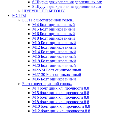
6 Шуруп для крепления деревянных лаг
8 Шуруп для крепления деревянных лаг
ШУРУПЫ ПО БЕТОНУ
БОЛТЫ
БОЛТ с шестигранной голов..
М 4 Болт оцинкованный
М 5 Болт оцинкованный
М 6 Болт оцинкованный
М 8 Болт оцинкованный
М10 Болт оцинкованный
М12 Болт оцинкованный
М14 Болт оцинкованный
М16 Болт оцинкованный
М18 Болт оцинкованный
М20 Болт оцинкованный
М22-24 Болт оцинкованный
М27-30 Болт оцинкованный
М36 Болт оцинкованный
Болт с шестигранной голов..
М 4 болт цинк кл. прочности 8,8
М 5 болт цинк кл. прочности 8,8
М 6 болт цинк кл. прочности 8,8
М 8 болт цинк кл. прочности 8,8
М10 болт цинк кл. прочности 8,8
М12 болт цинк кл. прочности 8,8