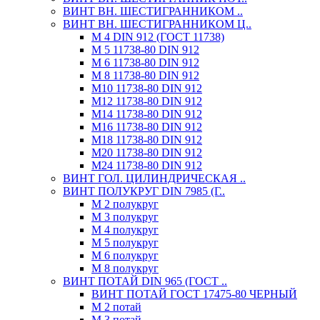
ВИНТ ВН. ШЕСТИГРАННИКОМ ..
ВИНТ ВН. ШЕСТИГРАННИКОМ Ц..
М 4 DIN 912 (ГОСТ 11738)
М 5 11738-80 DIN 912
М 6 11738-80 DIN 912
М 8 11738-80 DIN 912
М10 11738-80 DIN 912
М12 11738-80 DIN 912
М14 11738-80 DIN 912
М16 11738-80 DIN 912
М18 11738-80 DIN 912
М20 11738-80 DIN 912
М24 11738-80 DIN 912
ВИНТ ГОЛ. ЦИЛИНДРИЧЕСКАЯ ..
ВИНТ ПОЛУКРУГ DIN 7985 (Г..
М 2 полукруг
М 3 полукруг
М 4 полукруг
М 5 полукруг
М 6 полукруг
М 8 полукруг
ВИНТ ПОТАЙ DIN 965 (ГОСТ ..
ВИНТ ПОТАЙ ГОСТ 17475-80 ЧЕРНЫЙ
М 2 потай
М 3 потай