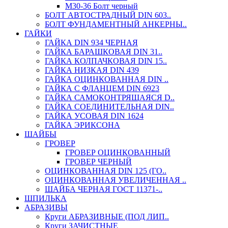
М30-36 Болт черный
БОЛТ АВТОСТРАДНЫЙ DIN 603..
БОЛТ ФУНДАМЕНТНЫЙ АНКЕРНЫ..
ГАЙКИ
ГАЙКА DIN 934 ЧЕРНАЯ
ГАЙКА БАРАШКОВАЯ DIN 31..
ГАЙКА КОЛПАЧКОВАЯ DIN 15..
ГАЙКА НИЗКАЯ DIN 439
ГАЙКА ОЦИНКОВАННАЯ DIN ..
ГАЙКА С ФЛАНЦЕМ DIN 6923
ГАЙКА САМОКОНТРЯЩАЯСЯ D..
ГАЙКА СОЕДИНИТЕЛЬНАЯ DIN..
ГАЙКА УСОВАЯ DIN 1624
ГАЙКА ЭРИКСОНА
ШАЙБЫ
ГРОВЕР
ГРОВЕР ОЦИНКОВАННЫЙ
ГРОВЕР ЧЕРНЫЙ
ОЦИНКОВАННАЯ DIN 125 (ГО..
ОЦИНКОВАННАЯ УВЕЛИЧЕННАЯ ..
ШАЙБА ЧЕРНАЯ ГОСТ 11371-..
ШПИЛЬКА
АБРАЗИВЫ
Круги АБРАЗИВНЫЕ (ПОД ЛИП..
Круги ЗАЧИСТНЫЕ