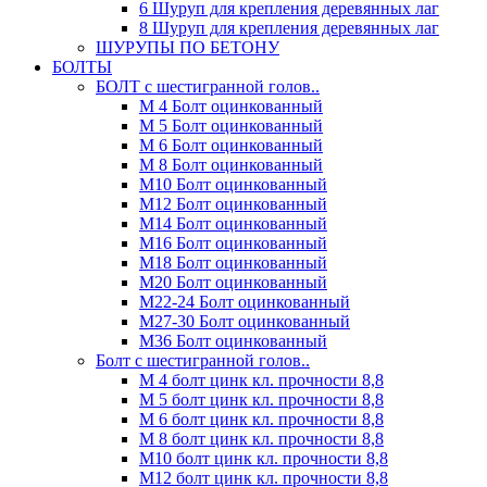
6 Шуруп для крепления деревянных лаг
8 Шуруп для крепления деревянных лаг
ШУРУПЫ ПО БЕТОНУ
БОЛТЫ
БОЛТ с шестигранной голов..
М 4 Болт оцинкованный
М 5 Болт оцинкованный
М 6 Болт оцинкованный
М 8 Болт оцинкованный
М10 Болт оцинкованный
М12 Болт оцинкованный
М14 Болт оцинкованный
М16 Болт оцинкованный
М18 Болт оцинкованный
М20 Болт оцинкованный
М22-24 Болт оцинкованный
М27-30 Болт оцинкованный
М36 Болт оцинкованный
Болт с шестигранной голов..
М 4 болт цинк кл. прочности 8,8
М 5 болт цинк кл. прочности 8,8
М 6 болт цинк кл. прочности 8,8
М 8 болт цинк кл. прочности 8,8
М10 болт цинк кл. прочности 8,8
М12 болт цинк кл. прочности 8,8