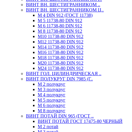
ВИНТ ВН. ШЕСТИГРАННИКОМ ..
ВИНТ ВН. ШЕСТИГРАННИКОМ Ц..
М 4 DIN 912 (ГОСТ 11738)
М 5 11738-80 DIN 912
М 6 11738-80 DIN 912
М 8 11738-80 DIN 912
М10 11738-80 DIN 912
М12 11738-80 DIN 912
М14 11738-80 DIN 912
М16 11738-80 DIN 912
М18 11738-80 DIN 912
М20 11738-80 DIN 912
М24 11738-80 DIN 912
ВИНТ ГОЛ. ЦИЛИНДРИЧЕСКАЯ ..
ВИНТ ПОЛУКРУГ DIN 7985 (Г..
М 2 полукруг
М 3 полукруг
М 4 полукруг
М 5 полукруг
М 6 полукруг
М 8 полукруг
ВИНТ ПОТАЙ DIN 965 (ГОСТ ..
ВИНТ ПОТАЙ ГОСТ 17475-80 ЧЕРНЫЙ
М 2 потай
М 3 потай