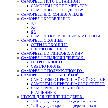
САМОРЕЗЫ ГКЛ С ПОТАЙНОЙ Г..
САМОРЕЗЫ ГКЛ ПО МЕТАЛЛУ
САМОРЕЗЫ ГКЛ ПО ДЕРЕВУ
САМОРЕЗЫ ДЛЯ СЭНДВИЧ ПАНЕ..
САМОРЕЗЫ КРОВЕЛЬНЫЕ
4,8
5,5
6,3
САМОРЕЗ КРОВЕЛЬНЫЙ КРАШЕНЫЙ
САМОРЕЗЫ ОКОННЫЕ
ОСТРЫЕ ОКОННЫЕ
СВЕРЛО ОКОННЫЕ
САМОРЕЗЫ ПО ГИПСОВОЛОКНУ
САМОРЕЗЫ С П/ЦИЛИНДРИЧЕСК..
ОСТРЫЕ КЛОПЫ
СВЕРЛО КЛОПЫ
САМОРЕЗЫ С ПОЛУКРУГЛОЙ ГО..
САМОРЕЗЫ С ПРЕСС-ШАЙБОЙ
САМОРЕЗЫ С ПРЕСС-ШАЙБОЙ ОСТРЫЕ
САМОРЕЗЫ С ПРЕСС-ШАЙБОЙ СВЕРЛО
САМОРРЕЗЫ ПРЕСС-ШАЙБА
КРАШЕННЫЕ
ШУРУП ДЛЯ КРЕПЛЕНИЯ ДЕРЕВ..
10 Шуруп для крепления деревянных лаг
12 Шуруп для крепления деревянных лаг