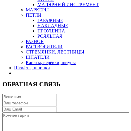
МАЛЯРНЫЙ ИНСТРУМЕНТ
МАРКЕРЫ
ПЕТЛИ
ГАРАЖНЫЕ
НАКЛАДНЫЕ
ПРОУШИНА
РОЯЛЬНАЯ
РАЗНОЕ
РАСТВОРИТЕЛИ
СТРЕМЯНКИ, ЛЕСТНИЦЫ
ШПАТЕЛИ
Канаты, верёвки, шнуры
Штифты, шпонки
ОБРАТНАЯ СВЯЗЬ