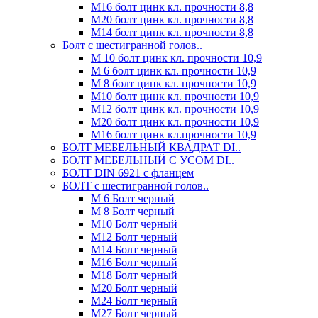
М16 болт цинк кл. прочности 8,8
М20 болт цинк кл. прочности 8,8
М14 болт цинк кл. прочности 8,8
Болт с шестигранной голов..
М 10 болт цинк кл. прочности 10,9
М 6 болт цинк кл. прочности 10,9
М 8 болт цинк кл. прочности 10,9
М10 болт цинк кл. прочности 10,9
М12 болт цинк кл. прочности 10,9
М20 болт цинк кл. прочности 10,9
М16 болт цинк кл.прочности 10,9
БОЛТ МЕБЕЛЬНЫЙ КВАДРАТ DI..
БОЛТ МЕБЕЛЬНЫЙ С УСОМ DI..
БОЛТ DIN 6921 c фланцем
БОЛТ с шестигранной голов..
М 6 Болт черный
М 8 Болт черный
М10 Болт черный
М12 Болт черный
М14 Болт черный
М16 Болт черный
М18 Болт черный
М20 Болт черный
М24 Болт черный
М27 Болт черный