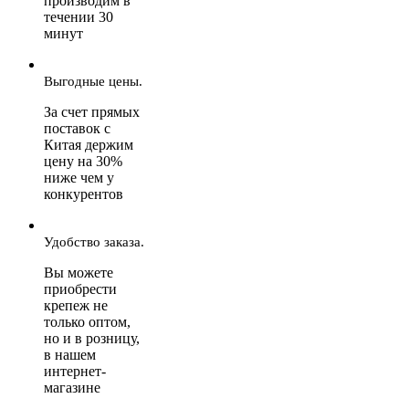
производим в
течении 30
минут
Выгодные цены.
За счет прямых
поставок с
Китая держим
цену на 30%
ниже чем у
конкурентов
Удобство заказа.
Вы можете
приобрести
крепеж не
только оптом,
но и в розницу,
в нашем
интернет-
магазине