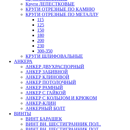
Круги ЛЕПЕСТКОВЫЕ
КРУГИ ОТРЕЗНЫЕ ПО КАМНЮ
КРУГИ ОТРЕЗНЫЕ ПО МЕТАЛЛУ
115
125
150
180
200
230
300-350
КРУГИ ШЛИФОВАЛЬНЫЕ
АНКЕРА
АНКЕР ДВУХРАСПОРНЫЙ
АНКЕР ЗАБИВНОЙ
АНКЕР КЛИНОВОЙ
АНКЕР ПОТОЛОЧНЫЙ
АНКЕР РАМНЫЙ
АНКЕР С ГАЙКОЙ
АНКЕР С КОЛЬЦОМ И КРЮКОМ
АНКЕР-КЛИН
АНКЕРНЫЙ БОЛТ
ВИНТЫ
ВИНТ БАРАШЕК
ВИНТ ВН. ШЕСТИГРАННИК ПОЛ..
ВИНТ ВН. ШЕСТИГРАННИК ПОТ..