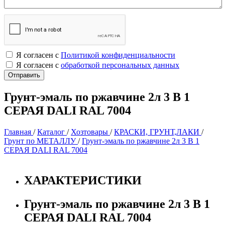
Я согласен с
Политикой конфиденциальности
Я согласен с
обработкой персональных данных
Грунт-эмаль по ржавчине 2л 3 В 1
СЕРАЯ DALI RAL 7004
Главная
/
Каталог
/
Хозтовары
/
КРАСКИ, ГРУНТ,ЛАКИ
/
Грунт по МЕТАЛЛУ
/
Грунт-эмаль по ржавчине 2л 3 В 1
СЕРАЯ DALI RAL 7004
ХАРАКТЕРИСТИКИ
Грунт-эмаль по ржавчине 2л 3 В 1
СЕРАЯ DALI RAL 7004