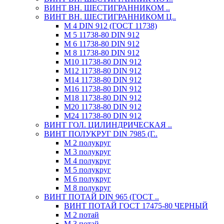
ВИНТ ВН. ШЕСТИГРАННИКОМ ..
ВИНТ ВН. ШЕСТИГРАННИКОМ Ц..
М 4 DIN 912 (ГОСТ 11738)
М 5 11738-80 DIN 912
М 6 11738-80 DIN 912
М 8 11738-80 DIN 912
М10 11738-80 DIN 912
М12 11738-80 DIN 912
М14 11738-80 DIN 912
М16 11738-80 DIN 912
М18 11738-80 DIN 912
М20 11738-80 DIN 912
М24 11738-80 DIN 912
ВИНТ ГОЛ. ЦИЛИНДРИЧЕСКАЯ ..
ВИНТ ПОЛУКРУГ DIN 7985 (Г..
М 2 полукруг
М 3 полукруг
М 4 полукруг
М 5 полукруг
М 6 полукруг
М 8 полукруг
ВИНТ ПОТАЙ DIN 965 (ГОСТ ..
ВИНТ ПОТАЙ ГОСТ 17475-80 ЧЕРНЫЙ
М 2 потай
М 3 потай