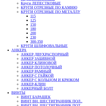
Круги ЛЕПЕСТКОВЫЕ
КРУГИ ОТРЕЗНЫЕ ПО КАМНЮ
КРУГИ ОТРЕЗНЫЕ ПО МЕТАЛЛУ
115
125
150
180
200
230
300-350
КРУГИ ШЛИФОВАЛЬНЫЕ
АНКЕРА
АНКЕР ДВУХРАСПОРНЫЙ
АНКЕР ЗАБИВНОЙ
АНКЕР КЛИНОВОЙ
АНКЕР ПОТОЛОЧНЫЙ
АНКЕР РАМНЫЙ
АНКЕР С ГАЙКОЙ
АНКЕР С КОЛЬЦОМ И КРЮКОМ
АНКЕР-КЛИН
АНКЕРНЫЙ БОЛТ
ВИНТЫ
ВИНТ БАРАШЕК
ВИНТ ВН. ШЕСТИГРАННИК ПОЛ..
ВИНТ ВН. ШЕСТИГРАННИК ПОТ..