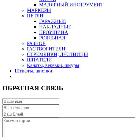
МАЛЯРНЫЙ ИНСТРУМЕНТ
МАРКЕРЫ
ПЕТЛИ
ГАРАЖНЫЕ
НАКЛАДНЫЕ
ПРОУШИНА
РОЯЛЬНАЯ
РАЗНОЕ
РАСТВОРИТЕЛИ
СТРЕМЯНКИ, ЛЕСТНИЦЫ
ШПАТЕЛИ
Канаты, верёвки, шнуры
Штифты, шпонки
ОБРАТНАЯ СВЯЗЬ