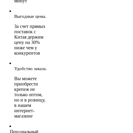
минут
Выгодные цены.
За счет прямых
поставок с
Китая держим
цену на 30%
ниже чем у
конкурентов
Удобство заказа.
Вы можете
приобрести
крепеж не
только оптом,
но и в розницу,
в нашем
интернет-
магазине
Персональный