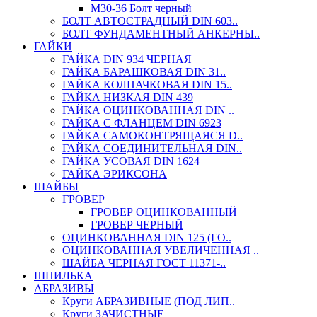
М30-36 Болт черный
БОЛТ АВТОСТРАДНЫЙ DIN 603..
БОЛТ ФУНДАМЕНТНЫЙ АНКЕРНЫ..
ГАЙКИ
ГАЙКА DIN 934 ЧЕРНАЯ
ГАЙКА БАРАШКОВАЯ DIN 31..
ГАЙКА КОЛПАЧКОВАЯ DIN 15..
ГАЙКА НИЗКАЯ DIN 439
ГАЙКА ОЦИНКОВАННАЯ DIN ..
ГАЙКА С ФЛАНЦЕМ DIN 6923
ГАЙКА САМОКОНТРЯЩАЯСЯ D..
ГАЙКА СОЕДИНИТЕЛЬНАЯ DIN..
ГАЙКА УСОВАЯ DIN 1624
ГАЙКА ЭРИКСОНА
ШАЙБЫ
ГРОВЕР
ГРОВЕР ОЦИНКОВАННЫЙ
ГРОВЕР ЧЕРНЫЙ
ОЦИНКОВАННАЯ DIN 125 (ГО..
ОЦИНКОВАННАЯ УВЕЛИЧЕННАЯ ..
ШАЙБА ЧЕРНАЯ ГОСТ 11371-..
ШПИЛЬКА
АБРАЗИВЫ
Круги АБРАЗИВНЫЕ (ПОД ЛИП..
Круги ЗАЧИСТНЫЕ