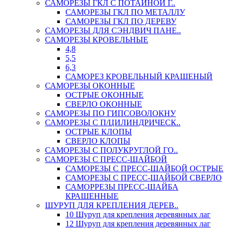
САМОРЕЗЫ ГКЛ С ПОТАЙНОЙ Г..
САМОРЕЗЫ ГКЛ ПО МЕТАЛЛУ
САМОРЕЗЫ ГКЛ ПО ДЕРЕВУ
САМОРЕЗЫ ДЛЯ СЭНДВИЧ ПАНЕ..
САМОРЕЗЫ КРОВЕЛЬНЫЕ
4,8
5,5
6,3
САМОРЕЗ КРОВЕЛЬНЫЙ КРАШЕНЫЙ
САМОРЕЗЫ ОКОННЫЕ
ОСТРЫЕ ОКОННЫЕ
СВЕРЛО ОКОННЫЕ
САМОРЕЗЫ ПО ГИПСОВОЛОКНУ
САМОРЕЗЫ С П/ЦИЛИНДРИЧЕСК..
ОСТРЫЕ КЛОПЫ
СВЕРЛО КЛОПЫ
САМОРЕЗЫ С ПОЛУКРУГЛОЙ ГО..
САМОРЕЗЫ С ПРЕСС-ШАЙБОЙ
САМОРЕЗЫ С ПРЕСС-ШАЙБОЙ ОСТРЫЕ
САМОРЕЗЫ С ПРЕСС-ШАЙБОЙ СВЕРЛО
САМОРРЕЗЫ ПРЕСС-ШАЙБА
КРАШЕННЫЕ
ШУРУП ДЛЯ КРЕПЛЕНИЯ ДЕРЕВ..
10 Шуруп для крепления деревянных лаг
12 Шуруп для крепления деревянных лаг