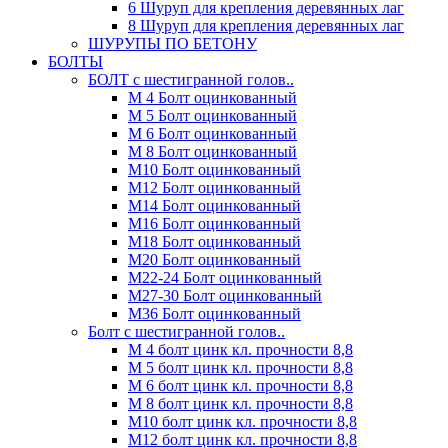
6 Шуруп для крепления деревянных лаг
8 Шуруп для крепления деревянных лаг
ШУРУПЫ ПО БЕТОНУ
БОЛТЫ
БОЛТ с шестигранной голов..
М 4 Болт оцинкованный
М 5 Болт оцинкованный
М 6 Болт оцинкованный
М 8 Болт оцинкованный
М10 Болт оцинкованный
М12 Болт оцинкованный
М14 Болт оцинкованный
М16 Болт оцинкованный
М18 Болт оцинкованный
М20 Болт оцинкованный
М22-24 Болт оцинкованный
М27-30 Болт оцинкованный
М36 Болт оцинкованный
Болт с шестигранной голов..
М 4 болт цинк кл. прочности 8,8
М 5 болт цинк кл. прочности 8,8
М 6 болт цинк кл. прочности 8,8
М 8 болт цинк кл. прочности 8,8
М10 болт цинк кл. прочности 8,8
М12 болт цинк кл. прочности 8,8