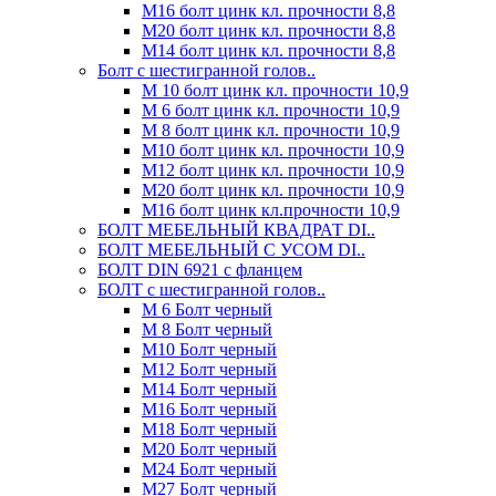
М16 болт цинк кл. прочности 8,8
М20 болт цинк кл. прочности 8,8
М14 болт цинк кл. прочности 8,8
Болт с шестигранной голов..
М 10 болт цинк кл. прочности 10,9
М 6 болт цинк кл. прочности 10,9
М 8 болт цинк кл. прочности 10,9
М10 болт цинк кл. прочности 10,9
М12 болт цинк кл. прочности 10,9
М20 болт цинк кл. прочности 10,9
М16 болт цинк кл.прочности 10,9
БОЛТ МЕБЕЛЬНЫЙ КВАДРАТ DI..
БОЛТ МЕБЕЛЬНЫЙ С УСОМ DI..
БОЛТ DIN 6921 c фланцем
БОЛТ с шестигранной голов..
М 6 Болт черный
М 8 Болт черный
М10 Болт черный
М12 Болт черный
М14 Болт черный
М16 Болт черный
М18 Болт черный
М20 Болт черный
М24 Болт черный
М27 Болт черный