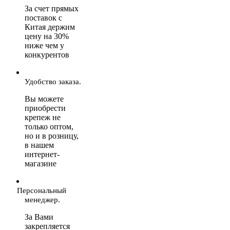
За счет прямых
поставок с
Китая держим
цену на 30%
ниже чем у
конкурентов
Удобство заказа.
Вы можете
приобрести
крепеж не
только оптом,
но и в розницу,
в нашем
интернет-
магазине
Персональный
менеджер.
За Вами
закрепляется