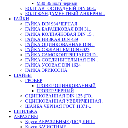
М30-36 Болт черный
БОЛТ АВТОСТРАДНЫЙ DIN 603..
БОЛТ ФУНДАМЕНТНЫЙ АНКЕРНЫ..
ГАЙКИ
ГАЙКА DIN 934 ЧЕРНАЯ
ГАЙКА БАРАШКОВАЯ DIN 31..
ГАЙКА КОЛПАЧКОВАЯ DIN 15..
ГАЙКА НИЗКАЯ DIN 439
ГАЙКА ОЦИНКОВАННАЯ DIN ..
ГАЙКА С ФЛАНЦЕМ DIN 6923
ГАЙКА САМОКОНТРЯЩАЯСЯ D..
ГАЙКА СОЕДИНИТЕЛЬНАЯ DIN..
ГАЙКА УСОВАЯ DIN 1624
ГАЙКА ЭРИКСОНА
ШАЙБЫ
ГРОВЕР
ГРОВЕР ОЦИНКОВАННЫЙ
ГРОВЕР ЧЕРНЫЙ
ОЦИНКОВАННАЯ DIN 125 (ГО..
ОЦИНКОВАННАЯ УВЕЛИЧЕННАЯ ..
ШАЙБА ЧЕРНАЯ ГОСТ 11371-..
ШПИЛЬКА
АБРАЗИВЫ
Круги АБРАЗИВНЫЕ (ПОД ЛИП..
Круги ЗАЧИСТНЫЕ