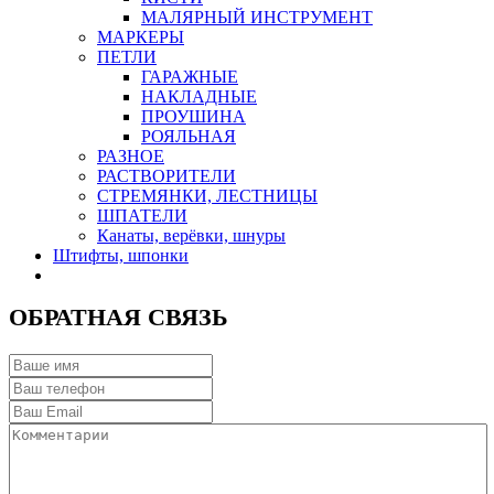
МАЛЯРНЫЙ ИНСТРУМЕНТ
МАРКЕРЫ
ПЕТЛИ
ГАРАЖНЫЕ
НАКЛАДНЫЕ
ПРОУШИНА
РОЯЛЬНАЯ
РАЗНОЕ
РАСТВОРИТЕЛИ
СТРЕМЯНКИ, ЛЕСТНИЦЫ
ШПАТЕЛИ
Канаты, верёвки, шнуры
Штифты, шпонки
ОБРАТНАЯ СВЯЗЬ