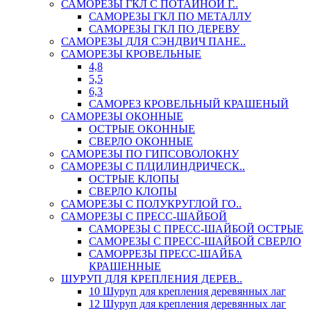
САМОРЕЗЫ ГКЛ С ПОТАЙНОЙ Г..
САМОРЕЗЫ ГКЛ ПО МЕТАЛЛУ
САМОРЕЗЫ ГКЛ ПО ДЕРЕВУ
САМОРЕЗЫ ДЛЯ СЭНДВИЧ ПАНЕ..
САМОРЕЗЫ КРОВЕЛЬНЫЕ
4,8
5,5
6,3
САМОРЕЗ КРОВЕЛЬНЫЙ КРАШЕНЫЙ
САМОРЕЗЫ ОКОННЫЕ
ОСТРЫЕ ОКОННЫЕ
СВЕРЛО ОКОННЫЕ
САМОРЕЗЫ ПО ГИПСОВОЛОКНУ
САМОРЕЗЫ С П/ЦИЛИНДРИЧЕСК..
ОСТРЫЕ КЛОПЫ
СВЕРЛО КЛОПЫ
САМОРЕЗЫ С ПОЛУКРУГЛОЙ ГО..
САМОРЕЗЫ С ПРЕСС-ШАЙБОЙ
САМОРЕЗЫ С ПРЕСС-ШАЙБОЙ ОСТРЫЕ
САМОРЕЗЫ С ПРЕСС-ШАЙБОЙ СВЕРЛО
САМОРРЕЗЫ ПРЕСС-ШАЙБА
КРАШЕННЫЕ
ШУРУП ДЛЯ КРЕПЛЕНИЯ ДЕРЕВ..
10 Шуруп для крепления деревянных лаг
12 Шуруп для крепления деревянных лаг