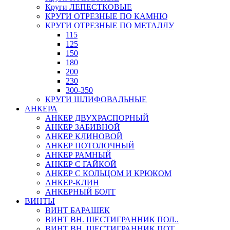
Круги ЛЕПЕСТКОВЫЕ
КРУГИ ОТРЕЗНЫЕ ПО КАМНЮ
КРУГИ ОТРЕЗНЫЕ ПО МЕТАЛЛУ
115
125
150
180
200
230
300-350
КРУГИ ШЛИФОВАЛЬНЫЕ
АНКЕРА
АНКЕР ДВУХРАСПОРНЫЙ
АНКЕР ЗАБИВНОЙ
АНКЕР КЛИНОВОЙ
АНКЕР ПОТОЛОЧНЫЙ
АНКЕР РАМНЫЙ
АНКЕР С ГАЙКОЙ
АНКЕР С КОЛЬЦОМ И КРЮКОМ
АНКЕР-КЛИН
АНКЕРНЫЙ БОЛТ
ВИНТЫ
ВИНТ БАРАШЕК
ВИНТ ВН. ШЕСТИГРАННИК ПОЛ..
ВИНТ ВН. ШЕСТИГРАННИК ПОТ..