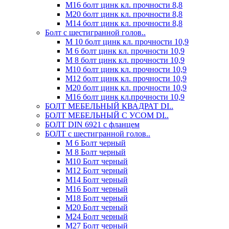
М16 болт цинк кл. прочности 8,8
М20 болт цинк кл. прочности 8,8
М14 болт цинк кл. прочности 8,8
Болт с шестигранной голов..
М 10 болт цинк кл. прочности 10,9
М 6 болт цинк кл. прочности 10,9
М 8 болт цинк кл. прочности 10,9
М10 болт цинк кл. прочности 10,9
М12 болт цинк кл. прочности 10,9
М20 болт цинк кл. прочности 10,9
М16 болт цинк кл.прочности 10,9
БОЛТ МЕБЕЛЬНЫЙ КВАДРАТ DI..
БОЛТ МЕБЕЛЬНЫЙ С УСОМ DI..
БОЛТ DIN 6921 c фланцем
БОЛТ с шестигранной голов..
М 6 Болт черный
М 8 Болт черный
М10 Болт черный
М12 Болт черный
М14 Болт черный
М16 Болт черный
М18 Болт черный
М20 Болт черный
М24 Болт черный
М27 Болт черный