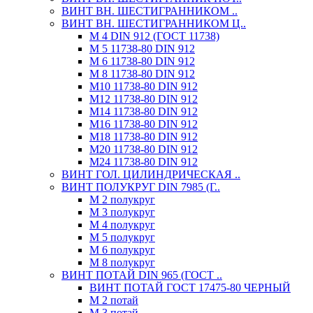
ВИНТ ВН. ШЕСТИГРАННИКОМ ..
ВИНТ ВН. ШЕСТИГРАННИКОМ Ц..
М 4 DIN 912 (ГОСТ 11738)
М 5 11738-80 DIN 912
М 6 11738-80 DIN 912
М 8 11738-80 DIN 912
М10 11738-80 DIN 912
М12 11738-80 DIN 912
М14 11738-80 DIN 912
М16 11738-80 DIN 912
М18 11738-80 DIN 912
М20 11738-80 DIN 912
М24 11738-80 DIN 912
ВИНТ ГОЛ. ЦИЛИНДРИЧЕСКАЯ ..
ВИНТ ПОЛУКРУГ DIN 7985 (Г..
М 2 полукруг
М 3 полукруг
М 4 полукруг
М 5 полукруг
М 6 полукруг
М 8 полукруг
ВИНТ ПОТАЙ DIN 965 (ГОСТ ..
ВИНТ ПОТАЙ ГОСТ 17475-80 ЧЕРНЫЙ
М 2 потай
М 3 потай