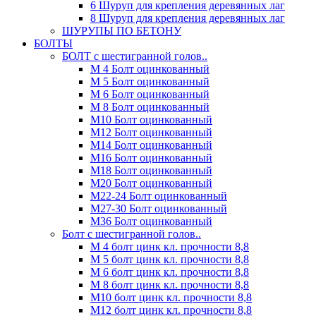
6 Шуруп для крепления деревянных лаг
8 Шуруп для крепления деревянных лаг
ШУРУПЫ ПО БЕТОНУ
БОЛТЫ
БОЛТ с шестигранной голов..
М 4 Болт оцинкованный
М 5 Болт оцинкованный
М 6 Болт оцинкованный
М 8 Болт оцинкованный
М10 Болт оцинкованный
М12 Болт оцинкованный
М14 Болт оцинкованный
М16 Болт оцинкованный
М18 Болт оцинкованный
М20 Болт оцинкованный
М22-24 Болт оцинкованный
М27-30 Болт оцинкованный
М36 Болт оцинкованный
Болт с шестигранной голов..
М 4 болт цинк кл. прочности 8,8
М 5 болт цинк кл. прочности 8,8
М 6 болт цинк кл. прочности 8,8
М 8 болт цинк кл. прочности 8,8
М10 болт цинк кл. прочности 8,8
М12 болт цинк кл. прочности 8,8