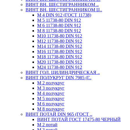
ВИНТ ВН. ШЕСТИГРАННИКОМ ..
ВИНТ ВН. ШЕСТИГРАННИКОМ Ц..
М 4 DIN 912 (ГОСТ 11738)
М 5 11738-80 DIN 912
М 6 11738-80 DIN 912
М 8 11738-80 DIN 912
М10 11738-80 DIN 912
М12 11738-80 DIN 912
М14 11738-80 DIN 912
М16 11738-80 DIN 912
М18 11738-80 DIN 912
М20 11738-80 DIN 912
М24 11738-80 DIN 912
ВИНТ ГОЛ. ЦИЛИНДРИЧЕСКАЯ ..
ВИНТ ПОЛУКРУГ DIN 7985 (Г..
М 2 полукруг
М 3 полукруг
М 4 полукруг
М 5 полукруг
М 6 полукруг
М 8 полукруг
ВИНТ ПОТАЙ DIN 965 (ГОСТ ..
ВИНТ ПОТАЙ ГОСТ 17475-80 ЧЕРНЫЙ
М 2 потай
М 3 потай