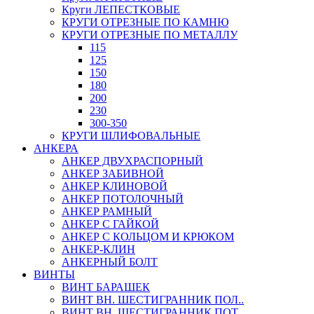
Круги ЛЕПЕСТКОВЫЕ
КРУГИ ОТРЕЗНЫЕ ПО КАМНЮ
КРУГИ ОТРЕЗНЫЕ ПО МЕТАЛЛУ
115
125
150
180
200
230
300-350
КРУГИ ШЛИФОВАЛЬНЫЕ
АНКЕРА
АНКЕР ДВУХРАСПОРНЫЙ
АНКЕР ЗАБИВНОЙ
АНКЕР КЛИНОВОЙ
АНКЕР ПОТОЛОЧНЫЙ
АНКЕР РАМНЫЙ
АНКЕР С ГАЙКОЙ
АНКЕР С КОЛЬЦОМ И КРЮКОМ
АНКЕР-КЛИН
АНКЕРНЫЙ БОЛТ
ВИНТЫ
ВИНТ БАРАШЕК
ВИНТ ВН. ШЕСТИГРАННИК ПОЛ..
ВИНТ ВН. ШЕСТИГРАННИК ПОТ..