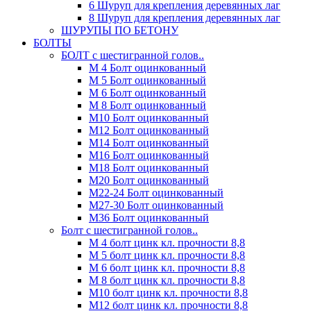
6 Шуруп для крепления деревянных лаг
8 Шуруп для крепления деревянных лаг
ШУРУПЫ ПО БЕТОНУ
БОЛТЫ
БОЛТ с шестигранной голов..
М 4 Болт оцинкованный
М 5 Болт оцинкованный
М 6 Болт оцинкованный
М 8 Болт оцинкованный
М10 Болт оцинкованный
М12 Болт оцинкованный
М14 Болт оцинкованный
М16 Болт оцинкованный
М18 Болт оцинкованный
М20 Болт оцинкованный
М22-24 Болт оцинкованный
М27-30 Болт оцинкованный
М36 Болт оцинкованный
Болт с шестигранной голов..
М 4 болт цинк кл. прочности 8,8
М 5 болт цинк кл. прочности 8,8
М 6 болт цинк кл. прочности 8,8
М 8 болт цинк кл. прочности 8,8
М10 болт цинк кл. прочности 8,8
М12 болт цинк кл. прочности 8,8