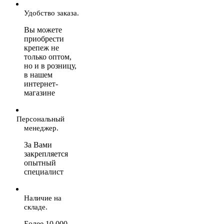
Удобство заказа.
Вы можете
приобрести
крепеж не
только оптом,
но и в розницу,
в нашем
интернет-
магазине
Персональный
менеджер.
За Вами
закрепляется
опытный
специалист
Наличие на
складе.
Более 10 000