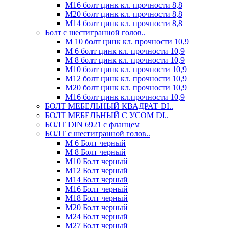
М16 болт цинк кл. прочности 8,8
М20 болт цинк кл. прочности 8,8
М14 болт цинк кл. прочности 8,8
Болт с шестигранной голов..
М 10 болт цинк кл. прочности 10,9
М 6 болт цинк кл. прочности 10,9
М 8 болт цинк кл. прочности 10,9
М10 болт цинк кл. прочности 10,9
М12 болт цинк кл. прочности 10,9
М20 болт цинк кл. прочности 10,9
М16 болт цинк кл.прочности 10,9
БОЛТ МЕБЕЛЬНЫЙ КВАДРАТ DI..
БОЛТ МЕБЕЛЬНЫЙ С УСОМ DI..
БОЛТ DIN 6921 c фланцем
БОЛТ с шестигранной голов..
М 6 Болт черный
М 8 Болт черный
М10 Болт черный
М12 Болт черный
М14 Болт черный
М16 Болт черный
М18 Болт черный
М20 Болт черный
М24 Болт черный
М27 Болт черный