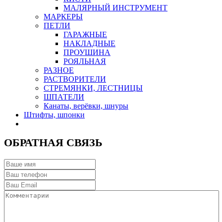
МАЛЯРНЫЙ ИНСТРУМЕНТ
МАРКЕРЫ
ПЕТЛИ
ГАРАЖНЫЕ
НАКЛАДНЫЕ
ПРОУШИНА
РОЯЛЬНАЯ
РАЗНОЕ
РАСТВОРИТЕЛИ
СТРЕМЯНКИ, ЛЕСТНИЦЫ
ШПАТЕЛИ
Канаты, верёвки, шнуры
Штифты, шпонки
ОБРАТНАЯ СВЯЗЬ