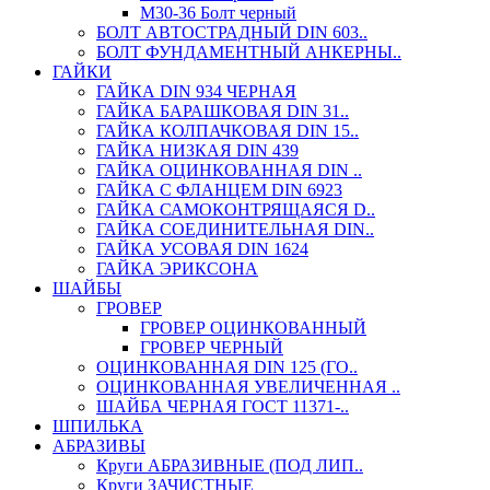
М30-36 Болт черный
БОЛТ АВТОСТРАДНЫЙ DIN 603..
БОЛТ ФУНДАМЕНТНЫЙ АНКЕРНЫ..
ГАЙКИ
ГАЙКА DIN 934 ЧЕРНАЯ
ГАЙКА БАРАШКОВАЯ DIN 31..
ГАЙКА КОЛПАЧКОВАЯ DIN 15..
ГАЙКА НИЗКАЯ DIN 439
ГАЙКА ОЦИНКОВАННАЯ DIN ..
ГАЙКА С ФЛАНЦЕМ DIN 6923
ГАЙКА САМОКОНТРЯЩАЯСЯ D..
ГАЙКА СОЕДИНИТЕЛЬНАЯ DIN..
ГАЙКА УСОВАЯ DIN 1624
ГАЙКА ЭРИКСОНА
ШАЙБЫ
ГРОВЕР
ГРОВЕР ОЦИНКОВАННЫЙ
ГРОВЕР ЧЕРНЫЙ
ОЦИНКОВАННАЯ DIN 125 (ГО..
ОЦИНКОВАННАЯ УВЕЛИЧЕННАЯ ..
ШАЙБА ЧЕРНАЯ ГОСТ 11371-..
ШПИЛЬКА
АБРАЗИВЫ
Круги АБРАЗИВНЫЕ (ПОД ЛИП..
Круги ЗАЧИСТНЫЕ