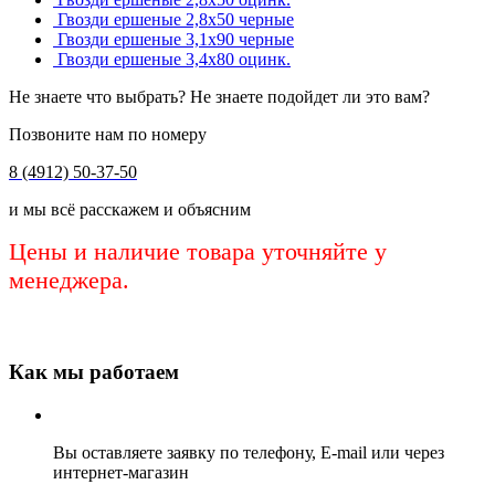
Гвозди ершеные 2,8х50 черные
Гвозди ершеные 3,1х90 черные
Гвозди ершеные 3,4х80 оцинк.
Не знаете что выбрать? Не знаете подойдет ли это вам?
Позвоните нам по номеру
8 (4912) 50-37-50
и мы всё расскажем и объясним
Цены и наличие товара уточняйте у
менеджера.
Как мы работаем
Вы оставляете заявку по телефону, E-mail или через
интернет-магазин