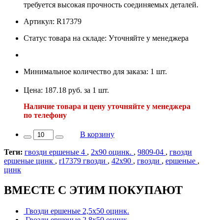
требуется высокая прочность соединяемых деталей.
Артикул: R17379
Статус товара на складе: Уточняйте у менеджера
Минимальное количество для заказа: 1 шт.
Цена: 187.18 руб. за 1 шт.
Наличие товара и цену уточняйте у менеджера
по телефону
В корзину
Теги:
гвозди ершеные 4
,
2х90 оцинк.
,
9809-04
,
гвозди
ершеные цинк
,
r17379 гвозди
,
42х90
,
гвозди
,
ершеные
,
цинк
ВМЕСТЕ С ЭТИМ ПОКУПАЮТ
Гвозди ершеные 2,5х50 оцинк.
Гвозди ершеные 2,8х50 оцинк.