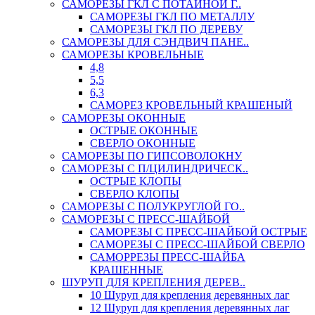
САМОРЕЗЫ ГКЛ С ПОТАЙНОЙ Г..
САМОРЕЗЫ ГКЛ ПО МЕТАЛЛУ
САМОРЕЗЫ ГКЛ ПО ДЕРЕВУ
САМОРЕЗЫ ДЛЯ СЭНДВИЧ ПАНЕ..
САМОРЕЗЫ КРОВЕЛЬНЫЕ
4,8
5,5
6,3
САМОРЕЗ КРОВЕЛЬНЫЙ КРАШЕНЫЙ
САМОРЕЗЫ ОКОННЫЕ
ОСТРЫЕ ОКОННЫЕ
СВЕРЛО ОКОННЫЕ
САМОРЕЗЫ ПО ГИПСОВОЛОКНУ
САМОРЕЗЫ С П/ЦИЛИНДРИЧЕСК..
ОСТРЫЕ КЛОПЫ
СВЕРЛО КЛОПЫ
САМОРЕЗЫ С ПОЛУКРУГЛОЙ ГО..
САМОРЕЗЫ С ПРЕСС-ШАЙБОЙ
САМОРЕЗЫ С ПРЕСС-ШАЙБОЙ ОСТРЫЕ
САМОРЕЗЫ С ПРЕСС-ШАЙБОЙ СВЕРЛО
САМОРРЕЗЫ ПРЕСС-ШАЙБА
КРАШЕННЫЕ
ШУРУП ДЛЯ КРЕПЛЕНИЯ ДЕРЕВ..
10 Шуруп для крепления деревянных лаг
12 Шуруп для крепления деревянных лаг