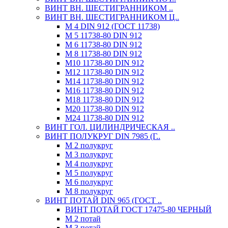
ВИНТ ВН. ШЕСТИГРАННИКОМ ..
ВИНТ ВН. ШЕСТИГРАННИКОМ Ц..
М 4 DIN 912 (ГОСТ 11738)
М 5 11738-80 DIN 912
М 6 11738-80 DIN 912
М 8 11738-80 DIN 912
М10 11738-80 DIN 912
М12 11738-80 DIN 912
М14 11738-80 DIN 912
М16 11738-80 DIN 912
М18 11738-80 DIN 912
М20 11738-80 DIN 912
М24 11738-80 DIN 912
ВИНТ ГОЛ. ЦИЛИНДРИЧЕСКАЯ ..
ВИНТ ПОЛУКРУГ DIN 7985 (Г..
М 2 полукруг
М 3 полукруг
М 4 полукруг
М 5 полукруг
М 6 полукруг
М 8 полукруг
ВИНТ ПОТАЙ DIN 965 (ГОСТ ..
ВИНТ ПОТАЙ ГОСТ 17475-80 ЧЕРНЫЙ
М 2 потай
М 3 потай