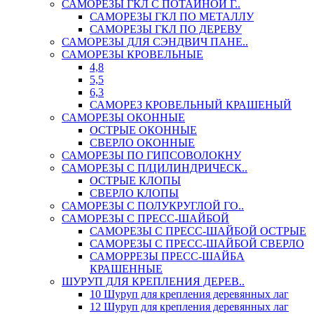
САМОРЕЗЫ ГКЛ С ПОТАЙНОЙ Г..
САМОРЕЗЫ ГКЛ ПО МЕТАЛЛУ
САМОРЕЗЫ ГКЛ ПО ДЕРЕВУ
САМОРЕЗЫ ДЛЯ СЭНДВИЧ ПАНЕ..
САМОРЕЗЫ КРОВЕЛЬНЫЕ
4,8
5,5
6,3
САМОРЕЗ КРОВЕЛЬНЫЙ КРАШЕНЫЙ
САМОРЕЗЫ ОКОННЫЕ
ОСТРЫЕ ОКОННЫЕ
СВЕРЛО ОКОННЫЕ
САМОРЕЗЫ ПО ГИПСОВОЛОКНУ
САМОРЕЗЫ С П/ЦИЛИНДРИЧЕСК..
ОСТРЫЕ КЛОПЫ
СВЕРЛО КЛОПЫ
САМОРЕЗЫ С ПОЛУКРУГЛОЙ ГО..
САМОРЕЗЫ С ПРЕСС-ШАЙБОЙ
САМОРЕЗЫ С ПРЕСС-ШАЙБОЙ ОСТРЫЕ
САМОРЕЗЫ С ПРЕСС-ШАЙБОЙ СВЕРЛО
САМОРРЕЗЫ ПРЕСС-ШАЙБА
КРАШЕННЫЕ
ШУРУП ДЛЯ КРЕПЛЕНИЯ ДЕРЕВ..
10 Шуруп для крепления деревянных лаг
12 Шуруп для крепления деревянных лаг