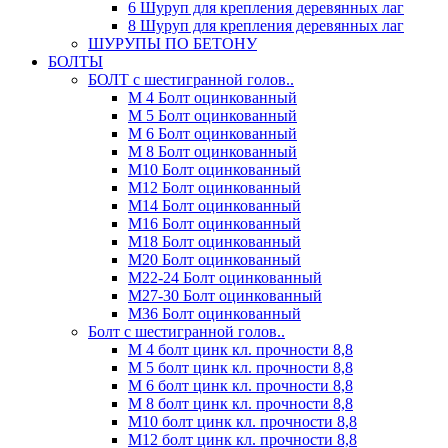
6 Шуруп для крепления деревянных лаг
8 Шуруп для крепления деревянных лаг
ШУРУПЫ ПО БЕТОНУ
БОЛТЫ
БОЛТ с шестигранной голов..
М 4 Болт оцинкованный
М 5 Болт оцинкованный
М 6 Болт оцинкованный
М 8 Болт оцинкованный
М10 Болт оцинкованный
М12 Болт оцинкованный
М14 Болт оцинкованный
М16 Болт оцинкованный
М18 Болт оцинкованный
М20 Болт оцинкованный
М22-24 Болт оцинкованный
М27-30 Болт оцинкованный
М36 Болт оцинкованный
Болт с шестигранной голов..
М 4 болт цинк кл. прочности 8,8
М 5 болт цинк кл. прочности 8,8
М 6 болт цинк кл. прочности 8,8
М 8 болт цинк кл. прочности 8,8
М10 болт цинк кл. прочности 8,8
М12 болт цинк кл. прочности 8,8