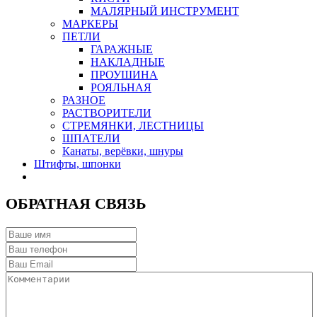
МАЛЯРНЫЙ ИНСТРУМЕНТ
МАРКЕРЫ
ПЕТЛИ
ГАРАЖНЫЕ
НАКЛАДНЫЕ
ПРОУШИНА
РОЯЛЬНАЯ
РАЗНОЕ
РАСТВОРИТЕЛИ
СТРЕМЯНКИ, ЛЕСТНИЦЫ
ШПАТЕЛИ
Канаты, верёвки, шнуры
Штифты, шпонки
ОБРАТНАЯ СВЯЗЬ