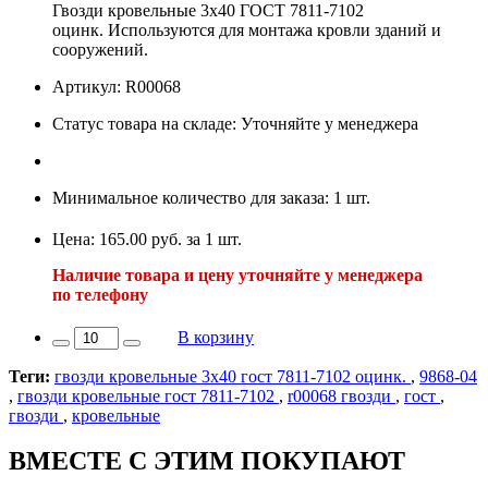
Гвозди кровельные 3х40 ГОСТ 7811-7102
оцинк. Используются для монтажа кровли зданий и
сооружений.
Артикул: R00068
Статус товара на складе: Уточняйте у менеджера
Минимальное количество для заказа: 1 шт.
Цена: 165.00 руб. за 1 шт.
Наличие товара и цену уточняйте у менеджера
по телефону
В корзину
Теги:
гвозди кровельные 3х40 гост 7811-7102 оцинк.
,
9868-04
,
гвозди кровельные гост 7811-7102
,
r00068 гвозди
,
гост
,
гвозди
,
кровельные
ВМЕСТЕ С ЭТИМ ПОКУПАЮТ