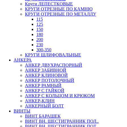
Круги ЛЕПЕСТКОВЫЕ
КРУГИ ОТРЕЗНЫЕ ПО КАМНЮ
КРУГИ ОТРЕЗНЫЕ ПО МЕТАЛЛУ
115
125
150
180
200
230
300-350
КРУГИ ШЛИФОВАЛЬНЫЕ
АНКЕРА
АНКЕР ДВУХРАСПОРНЫЙ
АНКЕР ЗАБИВНОЙ
АНКЕР КЛИНОВОЙ
АНКЕР ПОТОЛОЧНЫЙ
АНКЕР РАМНЫЙ
АНКЕР С ГАЙКОЙ
АНКЕР С КОЛЬЦОМ И КРЮКОМ
АНКЕР-КЛИН
АНКЕРНЫЙ БОЛТ
ВИНТЫ
ВИНТ БАРАШЕК
ВИНТ ВН. ШЕСТИГРАННИК ПОЛ..
ВИНТ ВН. ШЕСТИГРАННИК ПОТ..