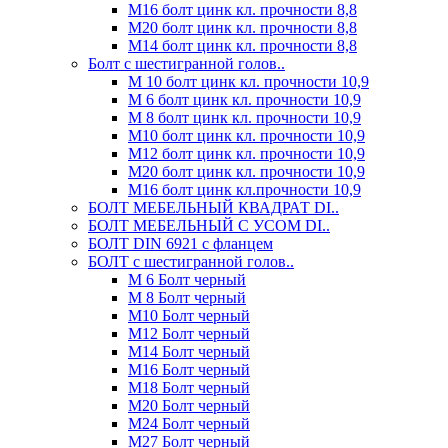
М16 болт цинк кл. прочности 8,8
М20 болт цинк кл. прочности 8,8
М14 болт цинк кл. прочности 8,8
Болт с шестигранной голов..
М 10 болт цинк кл. прочности 10,9
М 6 болт цинк кл. прочности 10,9
М 8 болт цинк кл. прочности 10,9
М10 болт цинк кл. прочности 10,9
М12 болт цинк кл. прочности 10,9
М20 болт цинк кл. прочности 10,9
М16 болт цинк кл.прочности 10,9
БОЛТ МЕБЕЛЬНЫЙ КВАДРАТ DI..
БОЛТ МЕБЕЛЬНЫЙ С УСОМ DI..
БОЛТ DIN 6921 c фланцем
БОЛТ с шестигранной голов..
М 6 Болт черный
М 8 Болт черный
М10 Болт черный
М12 Болт черный
М14 Болт черный
М16 Болт черный
М18 Болт черный
М20 Болт черный
М24 Болт черный
М27 Болт черный