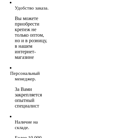
Удобство заказа.
Вы можете
приобрести
крепеж не
только оптом,
но и в розницу,
в нашем
интернет-
магазине
Персональный
менеджер.
За Вами
закрепляется
опытный
специалист
Наличие на
складе.
Более 10 000