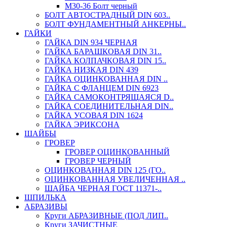
М30-36 Болт черный
БОЛТ АВТОСТРАДНЫЙ DIN 603..
БОЛТ ФУНДАМЕНТНЫЙ АНКЕРНЫ..
ГАЙКИ
ГАЙКА DIN 934 ЧЕРНАЯ
ГАЙКА БАРАШКОВАЯ DIN 31..
ГАЙКА КОЛПАЧКОВАЯ DIN 15..
ГАЙКА НИЗКАЯ DIN 439
ГАЙКА ОЦИНКОВАННАЯ DIN ..
ГАЙКА С ФЛАНЦЕМ DIN 6923
ГАЙКА САМОКОНТРЯЩАЯСЯ D..
ГАЙКА СОЕДИНИТЕЛЬНАЯ DIN..
ГАЙКА УСОВАЯ DIN 1624
ГАЙКА ЭРИКСОНА
ШАЙБЫ
ГРОВЕР
ГРОВЕР ОЦИНКОВАННЫЙ
ГРОВЕР ЧЕРНЫЙ
ОЦИНКОВАННАЯ DIN 125 (ГО..
ОЦИНКОВАННАЯ УВЕЛИЧЕННАЯ ..
ШАЙБА ЧЕРНАЯ ГОСТ 11371-..
ШПИЛЬКА
АБРАЗИВЫ
Круги АБРАЗИВНЫЕ (ПОД ЛИП..
Круги ЗАЧИСТНЫЕ