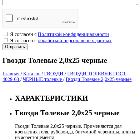
Я согласен с
Политикой конфиденциальности
Я согласен с
обработкой персональных данных
Гвозди Толевые 2,0х25 черные
Главная
/
Каталог
/
ГВОЗДИ
/
ГВОЗДИ ТОЛЕВЫЕ ГОСТ
4029-63
/
ЧЕРНЫЕ толевые
/
Гвозди Толевые 2,0х25 черные
ХАРАКТЕРИСТИКИ
Гвозди Толевые 2,0х25 черные
Гвозди Толевые 2,0х25 черные. Применяются для
крепления толя, рубероида, битумной черепицы, плиты
из асбестоцемента.