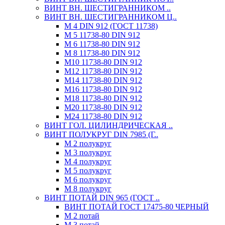
ВИНТ ВН. ШЕСТИГРАННИКОМ ..
ВИНТ ВН. ШЕСТИГРАННИКОМ Ц..
М 4 DIN 912 (ГОСТ 11738)
М 5 11738-80 DIN 912
М 6 11738-80 DIN 912
М 8 11738-80 DIN 912
М10 11738-80 DIN 912
М12 11738-80 DIN 912
М14 11738-80 DIN 912
М16 11738-80 DIN 912
М18 11738-80 DIN 912
М20 11738-80 DIN 912
М24 11738-80 DIN 912
ВИНТ ГОЛ. ЦИЛИНДРИЧЕСКАЯ ..
ВИНТ ПОЛУКРУГ DIN 7985 (Г..
М 2 полукруг
М 3 полукруг
М 4 полукруг
М 5 полукруг
М 6 полукруг
М 8 полукруг
ВИНТ ПОТАЙ DIN 965 (ГОСТ ..
ВИНТ ПОТАЙ ГОСТ 17475-80 ЧЕРНЫЙ
М 2 потай
М 3 потай