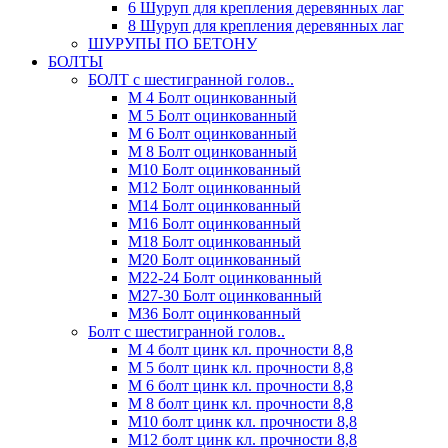
6 Шуруп для крепления деревянных лаг
8 Шуруп для крепления деревянных лаг
ШУРУПЫ ПО БЕТОНУ
БОЛТЫ
БОЛТ с шестигранной голов..
М 4 Болт оцинкованный
М 5 Болт оцинкованный
М 6 Болт оцинкованный
М 8 Болт оцинкованный
М10 Болт оцинкованный
М12 Болт оцинкованный
М14 Болт оцинкованный
М16 Болт оцинкованный
М18 Болт оцинкованный
М20 Болт оцинкованный
М22-24 Болт оцинкованный
М27-30 Болт оцинкованный
М36 Болт оцинкованный
Болт с шестигранной голов..
М 4 болт цинк кл. прочности 8,8
М 5 болт цинк кл. прочности 8,8
М 6 болт цинк кл. прочности 8,8
М 8 болт цинк кл. прочности 8,8
М10 болт цинк кл. прочности 8,8
М12 болт цинк кл. прочности 8,8