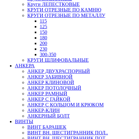
Круги ЛЕПЕСТКОВЫЕ
КРУГИ ОТРЕЗНЫЕ ПО КАМНЮ
КРУГИ ОТРЕЗНЫЕ ПО МЕТАЛЛУ
115
125
150
180
200
230
300-350
КРУГИ ШЛИФОВАЛЬНЫЕ
АНКЕРА
АНКЕР ДВУХРАСПОРНЫЙ
АНКЕР ЗАБИВНОЙ
АНКЕР КЛИНОВОЙ
АНКЕР ПОТОЛОЧНЫЙ
АНКЕР РАМНЫЙ
АНКЕР С ГАЙКОЙ
АНКЕР С КОЛЬЦОМ И КРЮКОМ
АНКЕР-КЛИН
АНКЕРНЫЙ БОЛТ
ВИНТЫ
ВИНТ БАРАШЕК
ВИНТ ВН. ШЕСТИГРАННИК ПОЛ..
ВИНТ ВН. ШЕСТИГРАННИК ПОТ..