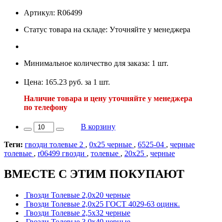
Артикул: R06499
Статус товара на складе: Уточняйте у менеджера
Минимальное количество для заказа: 1 шт.
Цена: 165.23 руб. за 1 шт.
Наличие товара и цену уточняйте у менеджера
по телефону
В корзину
Теги:
гвозди толевые 2
,
0х25 черные
,
6525-04
,
черные
толевые
,
r06499 гвозди
,
толевые
,
20х25
,
черные
ВМЕСТЕ С ЭТИМ ПОКУПАЮТ
Гвозди Толевые 2,0х20 черные
Гвозди Толевые 2,0х25 ГОСТ 4029-63 оцинк.
Гвозди Толевые 2,5х32 черные
Гвозди Толевые 3,0х40 черные