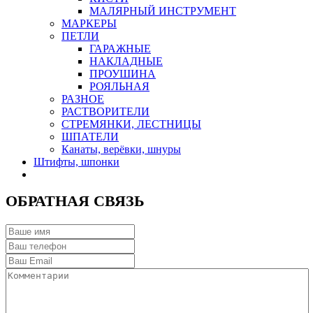
МАЛЯРНЫЙ ИНСТРУМЕНТ
МАРКЕРЫ
ПЕТЛИ
ГАРАЖНЫЕ
НАКЛАДНЫЕ
ПРОУШИНА
РОЯЛЬНАЯ
РАЗНОЕ
РАСТВОРИТЕЛИ
СТРЕМЯНКИ, ЛЕСТНИЦЫ
ШПАТЕЛИ
Канаты, верёвки, шнуры
Штифты, шпонки
ОБРАТНАЯ СВЯЗЬ