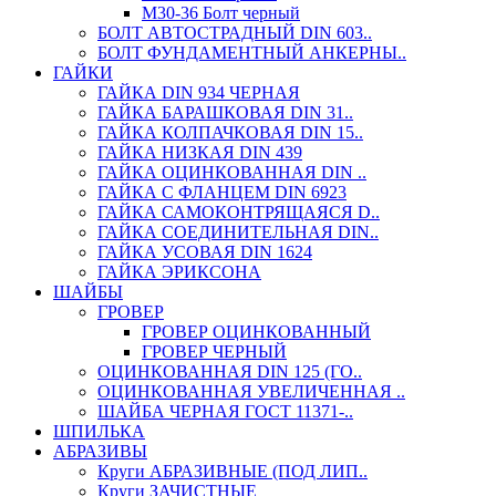
М30-36 Болт черный
БОЛТ АВТОСТРАДНЫЙ DIN 603..
БОЛТ ФУНДАМЕНТНЫЙ АНКЕРНЫ..
ГАЙКИ
ГАЙКА DIN 934 ЧЕРНАЯ
ГАЙКА БАРАШКОВАЯ DIN 31..
ГАЙКА КОЛПАЧКОВАЯ DIN 15..
ГАЙКА НИЗКАЯ DIN 439
ГАЙКА ОЦИНКОВАННАЯ DIN ..
ГАЙКА С ФЛАНЦЕМ DIN 6923
ГАЙКА САМОКОНТРЯЩАЯСЯ D..
ГАЙКА СОЕДИНИТЕЛЬНАЯ DIN..
ГАЙКА УСОВАЯ DIN 1624
ГАЙКА ЭРИКСОНА
ШАЙБЫ
ГРОВЕР
ГРОВЕР ОЦИНКОВАННЫЙ
ГРОВЕР ЧЕРНЫЙ
ОЦИНКОВАННАЯ DIN 125 (ГО..
ОЦИНКОВАННАЯ УВЕЛИЧЕННАЯ ..
ШАЙБА ЧЕРНАЯ ГОСТ 11371-..
ШПИЛЬКА
АБРАЗИВЫ
Круги АБРАЗИВНЫЕ (ПОД ЛИП..
Круги ЗАЧИСТНЫЕ