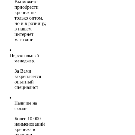
Вы можете
приобрести
крепеж не
только оптом,
но и в розницу,
в нашем
интернет-
магазине
Персональный
менеджер.
За Вами
закрепляется
опытный
специалист
Наличие на
складе.
Более 10 000
наименований
крепежа в
наличии