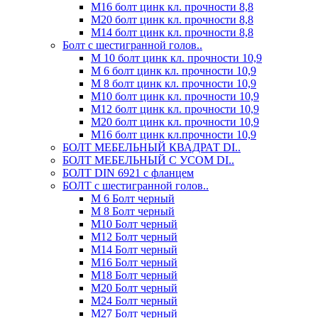
М16 болт цинк кл. прочности 8,8
М20 болт цинк кл. прочности 8,8
М14 болт цинк кл. прочности 8,8
Болт с шестигранной голов..
М 10 болт цинк кл. прочности 10,9
М 6 болт цинк кл. прочности 10,9
М 8 болт цинк кл. прочности 10,9
М10 болт цинк кл. прочности 10,9
М12 болт цинк кл. прочности 10,9
М20 болт цинк кл. прочности 10,9
М16 болт цинк кл.прочности 10,9
БОЛТ МЕБЕЛЬНЫЙ КВАДРАТ DI..
БОЛТ МЕБЕЛЬНЫЙ С УСОМ DI..
БОЛТ DIN 6921 c фланцем
БОЛТ с шестигранной голов..
М 6 Болт черный
М 8 Болт черный
М10 Болт черный
М12 Болт черный
М14 Болт черный
М16 Болт черный
М18 Болт черный
М20 Болт черный
М24 Болт черный
М27 Болт черный