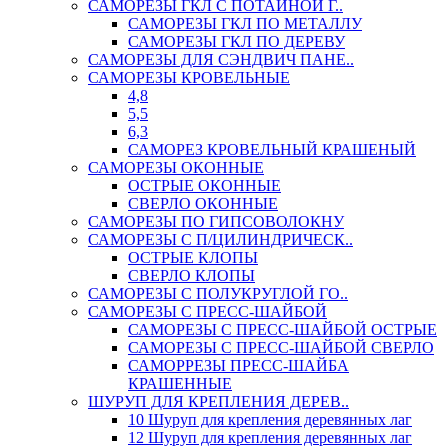
САМОРЕЗЫ ГКЛ С ПОТАЙНОЙ Г..
САМОРЕЗЫ ГКЛ ПО МЕТАЛЛУ
САМОРЕЗЫ ГКЛ ПО ДЕРЕВУ
САМОРЕЗЫ ДЛЯ СЭНДВИЧ ПАНЕ..
САМОРЕЗЫ КРОВЕЛЬНЫЕ
4,8
5,5
6,3
САМОРЕЗ КРОВЕЛЬНЫЙ КРАШЕНЫЙ
САМОРЕЗЫ ОКОННЫЕ
ОСТРЫЕ ОКОННЫЕ
СВЕРЛО ОКОННЫЕ
САМОРЕЗЫ ПО ГИПСОВОЛОКНУ
САМОРЕЗЫ С П/ЦИЛИНДРИЧЕСК..
ОСТРЫЕ КЛОПЫ
СВЕРЛО КЛОПЫ
САМОРЕЗЫ С ПОЛУКРУГЛОЙ ГО..
САМОРЕЗЫ С ПРЕСС-ШАЙБОЙ
САМОРЕЗЫ С ПРЕСС-ШАЙБОЙ ОСТРЫЕ
САМОРЕЗЫ С ПРЕСС-ШАЙБОЙ СВЕРЛО
САМОРРЕЗЫ ПРЕСС-ШАЙБА
КРАШЕННЫЕ
ШУРУП ДЛЯ КРЕПЛЕНИЯ ДЕРЕВ..
10 Шуруп для крепления деревянных лаг
12 Шуруп для крепления деревянных лаг