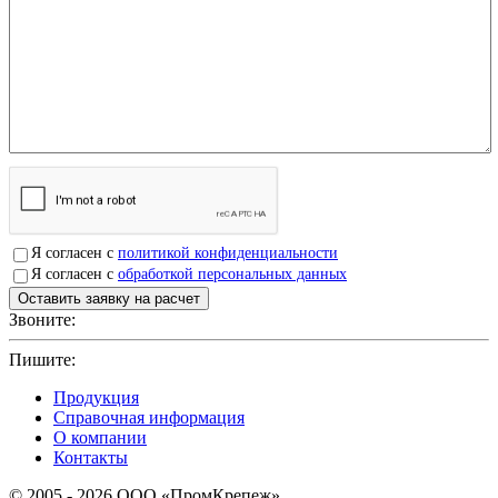
Я согласен с
политикой конфиденциальности
Я согласен с
обработкой персональных данных
Звоните:
+7(4912)503750
Пишите:
sbit@krep62.ru
Продукция
Справочная информация
О компании
Контакты
© 2005 - 2026 OOO «ПромКрепеж»