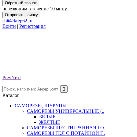
Обратный звонок
перезвоним в течение 10 минут
Отправить заявку
sbit@krep62.ru
Войти
|
Регистрация
Prev
Next
Каталог
САМОРЕЗЫ, ШУРУПЫ
САМОРЕЗЫ УНИВЕРСАЛЬНЫЕ (..
БЕЛЫЕ
ЖЕЛТЫЕ
САМОРЕЗЫ ШЕСТИГРАННАЯ ГО..
САМОРЕЗЫ ГКЛ С ПОТАЙНОЙ Г..