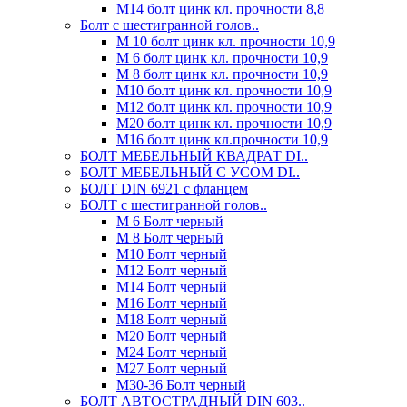
М14 болт цинк кл. прочности 8,8
Болт с шестигранной голов..
М 10 болт цинк кл. прочности 10,9
М 6 болт цинк кл. прочности 10,9
М 8 болт цинк кл. прочности 10,9
М10 болт цинк кл. прочности 10,9
М12 болт цинк кл. прочности 10,9
М20 болт цинк кл. прочности 10,9
М16 болт цинк кл.прочности 10,9
БОЛТ МЕБЕЛЬНЫЙ КВАДРАТ DI..
БОЛТ МЕБЕЛЬНЫЙ С УСОМ DI..
БОЛТ DIN 6921 c фланцем
БОЛТ с шестигранной голов..
М 6 Болт черный
М 8 Болт черный
М10 Болт черный
М12 Болт черный
М14 Болт черный
М16 Болт черный
М18 Болт черный
М20 Болт черный
М24 Болт черный
М27 Болт черный
М30-36 Болт черный
БОЛТ АВТОСТРАДНЫЙ DIN 603..