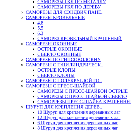
САМОРЕЗЫ ГКЛ ПО МЕТАЛЛУ
САМОРЕЗЫ ГКЛ ПО ДЕРЕВУ
САМОРЕЗЫ ДЛЯ СЭНДВИЧ ПАНЕ..
САМОРЕЗЫ КРОВЕЛЬНЫЕ
4,8
5,5
6,3
САМОРЕЗ КРОВЕЛЬНЫЙ КРАШЕНЫЙ
САМОРЕЗЫ ОКОННЫЕ
ОСТРЫЕ ОКОННЫЕ
СВЕРЛО ОКОННЫЕ
САМОРЕЗЫ ПО ГИПСОВОЛОКНУ
САМОРЕЗЫ С П/ЦИЛИНДРИЧЕСК..
ОСТРЫЕ КЛОПЫ
СВЕРЛО КЛОПЫ
САМОРЕЗЫ С ПОЛУКРУГЛОЙ ГО..
САМОРЕЗЫ С ПРЕСС-ШАЙБОЙ
САМОРЕЗЫ С ПРЕСС-ШАЙБОЙ ОСТРЫЕ
САМОРЕЗЫ С ПРЕСС-ШАЙБОЙ СВЕРЛО
САМОРРЕЗЫ ПРЕСС-ШАЙБА КРАШЕННЫ
ШУРУП ДЛЯ КРЕПЛЕНИЯ ДЕРЕВ..
10 Шуруп для крепления деревянных лаг
12 Шуруп для крепления деревянных лаг
6 Шуруп для крепления деревянных лаг
8 Шуруп для крепления деревянных лаг