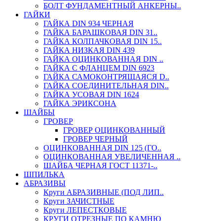
БОЛТ ФУНДАМЕНТНЫЙ АНКЕРНЫ..
ГАЙКИ
ГАЙКА DIN 934 ЧЕРНАЯ
ГАЙКА БАРАШКОВАЯ DIN 31..
ГАЙКА КОЛПАЧКОВАЯ DIN 15..
ГАЙКА НИЗКАЯ DIN 439
ГАЙКА ОЦИНКОВАННАЯ DIN ..
ГАЙКА С ФЛАНЦЕМ DIN 6923
ГАЙКА САМОКОНТРЯЩАЯСЯ D..
ГАЙКА СОЕДИНИТЕЛЬНАЯ DIN..
ГАЙКА УСОВАЯ DIN 1624
ГАЙКА ЭРИКСОНА
ШАЙБЫ
ГРОВЕР
ГРОВЕР ОЦИНКОВАННЫЙ
ГРОВЕР ЧЕРНЫЙ
ОЦИНКОВАННАЯ DIN 125 (ГО..
ОЦИНКОВАННАЯ УВЕЛИЧЕННАЯ ..
ШАЙБА ЧЕРНАЯ ГОСТ 11371-..
ШПИЛЬКА
АБРАЗИВЫ
Круги АБРАЗИВНЫЕ (ПОД ЛИП..
Круги ЗАЧИСТНЫЕ
Круги ЛЕПЕСТКОВЫЕ
КРУГИ ОТРЕЗНЫЕ ПО КАМНЮ