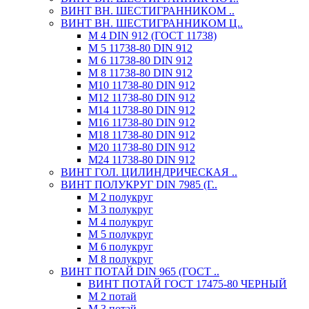
ВИНТ ВН. ШЕСТИГРАННИКОМ ..
ВИНТ ВН. ШЕСТИГРАННИКОМ Ц..
М 4 DIN 912 (ГОСТ 11738)
М 5 11738-80 DIN 912
М 6 11738-80 DIN 912
М 8 11738-80 DIN 912
М10 11738-80 DIN 912
М12 11738-80 DIN 912
М14 11738-80 DIN 912
М16 11738-80 DIN 912
М18 11738-80 DIN 912
М20 11738-80 DIN 912
М24 11738-80 DIN 912
ВИНТ ГОЛ. ЦИЛИНДРИЧЕСКАЯ ..
ВИНТ ПОЛУКРУГ DIN 7985 (Г..
М 2 полукруг
М 3 полукруг
М 4 полукруг
М 5 полукруг
М 6 полукруг
М 8 полукруг
ВИНТ ПОТАЙ DIN 965 (ГОСТ ..
ВИНТ ПОТАЙ ГОСТ 17475-80 ЧЕРНЫЙ
М 2 потай
М 3 потай