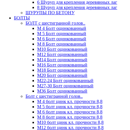
6 Шуруп для крепления деревянных лаг
8 Шуруп для крепления деревянных лаг
ШУРУПЫ ПО БЕТОНУ
БОЛТЫ
БОЛТ с шестигранной голов..
М 4 Болт оцинкованный
М 5 Болт оцинкованный
М 6 Болт оцинкованный
М 8 Болт оцинкованный
М10 Болт оцинкованный
М12 Болт оцинкованный
М14 Болт оцинкованный
М16 Болт оцинкованный
М18 Болт оцинкованный
М20 Болт оцинкованный
М22-24 Болт оцинкованный
М27-30 Болт оцинкованный
М36 Болт оцинкованный
Болт с шестигранной голов..
М 4 болт цинк кл. прочности 8,8
М 5 болт цинк кл. прочности 8,8
М 6 болт цинк кл. прочности 8,8
М 8 болт цинк кл. прочности 8,8
М10 болт цинк кл. прочности 8,8
М12 болт цинк кл. прочности 8,8