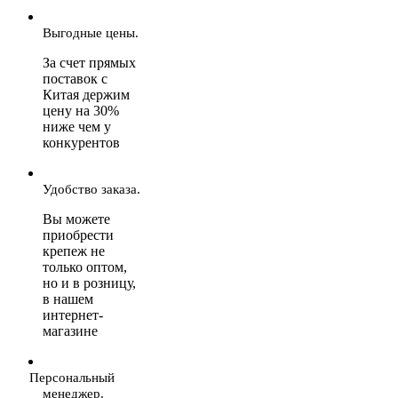
Выгодные цены.
За счет прямых
поставок с
Китая держим
цену на 30%
ниже чем у
конкурентов
Удобство заказа.
Вы можете
приобрести
крепеж не
только оптом,
но и в розницу,
в нашем
интернет-
магазине
Персональный
менеджер.