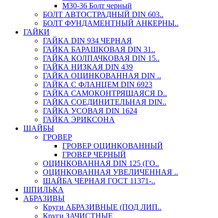
М30-36 Болт черный
БОЛТ АВТОСТРАДНЫЙ DIN 603..
БОЛТ ФУНДАМЕНТНЫЙ АНКЕРНЫ..
ГАЙКИ
ГАЙКА DIN 934 ЧЕРНАЯ
ГАЙКА БАРАШКОВАЯ DIN 31..
ГАЙКА КОЛПАЧКОВАЯ DIN 15..
ГАЙКА НИЗКАЯ DIN 439
ГАЙКА ОЦИНКОВАННАЯ DIN ..
ГАЙКА С ФЛАНЦЕМ DIN 6923
ГАЙКА САМОКОНТРЯЩАЯСЯ D..
ГАЙКА СОЕДИНИТЕЛЬНАЯ DIN..
ГАЙКА УСОВАЯ DIN 1624
ГАЙКА ЭРИКСОНА
ШАЙБЫ
ГРОВЕР
ГРОВЕР ОЦИНКОВАННЫЙ
ГРОВЕР ЧЕРНЫЙ
ОЦИНКОВАННАЯ DIN 125 (ГО..
ОЦИНКОВАННАЯ УВЕЛИЧЕННАЯ ..
ШАЙБА ЧЕРНАЯ ГОСТ 11371-..
ШПИЛЬКА
АБРАЗИВЫ
Круги АБРАЗИВНЫЕ (ПОД ЛИП..
Круги ЗАЧИСТНЫЕ