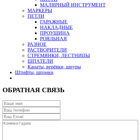
МАЛЯРНЫЙ ИНСТРУМЕНТ
МАРКЕРЫ
ПЕТЛИ
ГАРАЖНЫЕ
НАКЛАДНЫЕ
ПРОУШИНА
РОЯЛЬНАЯ
РАЗНОЕ
РАСТВОРИТЕЛИ
СТРЕМЯНКИ, ЛЕСТНИЦЫ
ШПАТЕЛИ
Канаты, верёвки, шнуры
Штифты, шпонки
ОБРАТНАЯ СВЯЗЬ