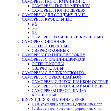
САМОРЕЗЫ ГКЛ С ПОТАЙНОЙ Г..
САМОРЕЗЫ ГКЛ ПО МЕТАЛЛУ
САМОРЕЗЫ ГКЛ ПО ДЕРЕВУ
САМОРЕЗЫ ДЛЯ СЭНДВИЧ ПАНЕ..
САМОРЕЗЫ КРОВЕЛЬНЫЕ
4,8
5,5
6,3
САМОРЕЗ КРОВЕЛЬНЫЙ КРАШЕНЫЙ
САМОРЕЗЫ ОКОННЫЕ
ОСТРЫЕ ОКОННЫЕ
СВЕРЛО ОКОННЫЕ
САМОРЕЗЫ ПО ГИПСОВОЛОКНУ
САМОРЕЗЫ С П/ЦИЛИНДРИЧЕСК..
ОСТРЫЕ КЛОПЫ
СВЕРЛО КЛОПЫ
САМОРЕЗЫ С ПОЛУКРУГЛОЙ ГО..
САМОРЕЗЫ С ПРЕСС-ШАЙБОЙ
САМОРЕЗЫ С ПРЕСС-ШАЙБОЙ ОСТРЫЕ
САМОРЕЗЫ С ПРЕСС-ШАЙБОЙ СВЕРЛО
САМОРРЕЗЫ ПРЕСС-ШАЙБА
КРАШЕННЫЕ
ШУРУП ДЛЯ КРЕПЛЕНИЯ ДЕРЕВ..
10 Шуруп для крепления деревянных лаг
12 Шуруп для крепления деревянных лаг