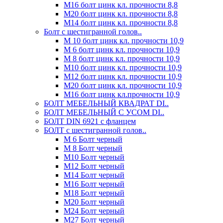
М16 болт цинк кл. прочности 8,8
М20 болт цинк кл. прочности 8,8
М14 болт цинк кл. прочности 8,8
Болт с шестигранной голов..
М 10 болт цинк кл. прочности 10,9
М 6 болт цинк кл. прочности 10,9
М 8 болт цинк кл. прочности 10,9
М10 болт цинк кл. прочности 10,9
М12 болт цинк кл. прочности 10,9
М20 болт цинк кл. прочности 10,9
М16 болт цинк кл.прочности 10,9
БОЛТ МЕБЕЛЬНЫЙ КВАДРАТ DI..
БОЛТ МЕБЕЛЬНЫЙ С УСОМ DI..
БОЛТ DIN 6921 c фланцем
БОЛТ с шестигранной голов..
М 6 Болт черный
М 8 Болт черный
М10 Болт черный
М12 Болт черный
М14 Болт черный
М16 Болт черный
М18 Болт черный
М20 Болт черный
М24 Болт черный
М27 Болт черный