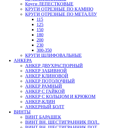
Круги ЛЕПЕСТКОВЫЕ
КРУГИ ОТРЕЗНЫЕ ПО КАМНЮ
КРУГИ ОТРЕЗНЫЕ ПО МЕТАЛЛУ
115
125
150
180
200
230
300-350
КРУГИ ШЛИФОВАЛЬНЫЕ
АНКЕРА
АНКЕР ДВУХРАСПОРНЫЙ
АНКЕР ЗАБИВНОЙ
АНКЕР КЛИНОВОЙ
АНКЕР ПОТОЛОЧНЫЙ
АНКЕР РАМНЫЙ
АНКЕР С ГАЙКОЙ
АНКЕР С КОЛЬЦОМ И КРЮКОМ
АНКЕР-КЛИН
АНКЕРНЫЙ БОЛТ
ВИНТЫ
ВИНТ БАРАШЕК
ВИНТ ВН. ШЕСТИГРАННИК ПОЛ..
ВИНТ ВН. ШЕСТИГРАННИК ПОТ..