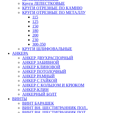
Круги ЛЕПЕСТКОВЫЕ
КРУГИ ОТРЕЗНЫЕ ПО КАМНЮ
КРУГИ ОТРЕЗНЫЕ ПО МЕТАЛЛУ
115
125
150
180
200
230
300-350
КРУГИ ШЛИФОВАЛЬНЫЕ
АНКЕРА
АНКЕР ДВУХРАСПОРНЫЙ
АНКЕР ЗАБИВНОЙ
АНКЕР КЛИНОВОЙ
АНКЕР ПОТОЛОЧНЫЙ
АНКЕР РАМНЫЙ
АНКЕР С ГАЙКОЙ
АНКЕР С КОЛЬЦОМ И КРЮКОМ
АНКЕР-КЛИН
АНКЕРНЫЙ БОЛТ
ВИНТЫ
ВИНТ БАРАШЕК
ВИНТ ВН. ШЕСТИГРАННИК ПОЛ..
ВИНТ ВН. ШЕСТИГРАННИК ПОТ..