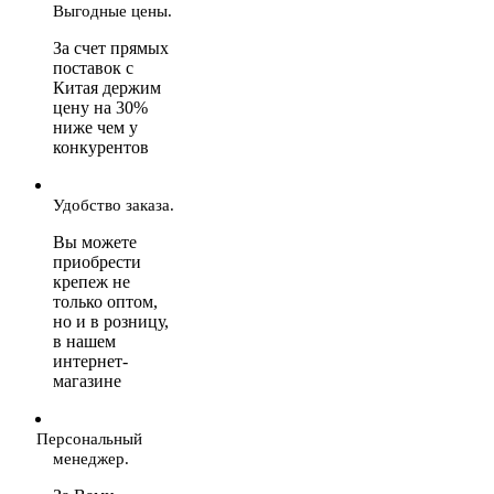
Выгодные цены.
За счет прямых
поставок с
Китая держим
цену на 30%
ниже чем у
конкурентов
Удобство заказа.
Вы можете
приобрести
крепеж не
только оптом,
но и в розницу,
в нашем
интернет-
магазине
Персональный
менеджер.