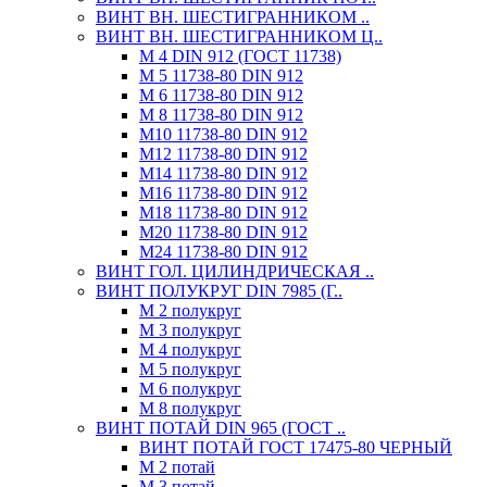
ВИНТ ВН. ШЕСТИГРАННИКОМ ..
ВИНТ ВН. ШЕСТИГРАННИКОМ Ц..
М 4 DIN 912 (ГОСТ 11738)
М 5 11738-80 DIN 912
М 6 11738-80 DIN 912
М 8 11738-80 DIN 912
М10 11738-80 DIN 912
М12 11738-80 DIN 912
М14 11738-80 DIN 912
М16 11738-80 DIN 912
М18 11738-80 DIN 912
М20 11738-80 DIN 912
М24 11738-80 DIN 912
ВИНТ ГОЛ. ЦИЛИНДРИЧЕСКАЯ ..
ВИНТ ПОЛУКРУГ DIN 7985 (Г..
М 2 полукруг
М 3 полукруг
М 4 полукруг
М 5 полукруг
М 6 полукруг
М 8 полукруг
ВИНТ ПОТАЙ DIN 965 (ГОСТ ..
ВИНТ ПОТАЙ ГОСТ 17475-80 ЧЕРНЫЙ
М 2 потай
М 3 потай