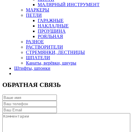
МАЛЯРНЫЙ ИНСТРУМЕНТ
МАРКЕРЫ
ПЕТЛИ
ГАРАЖНЫЕ
НАКЛАДНЫЕ
ПРОУШИНА
РОЯЛЬНАЯ
РАЗНОЕ
РАСТВОРИТЕЛИ
СТРЕМЯНКИ, ЛЕСТНИЦЫ
ШПАТЕЛИ
Канаты, верёвки, шнуры
Штифты, шпонки
ОБРАТНАЯ СВЯЗЬ