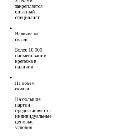
За Вами
закрепляется
опытный
специалист
Наличие на
складе.
Более 10 000
наименований
крепежа в
наличии
На объем
скидки.
На большие
партии
предоставляются
индивидуальные
ценовые
условия