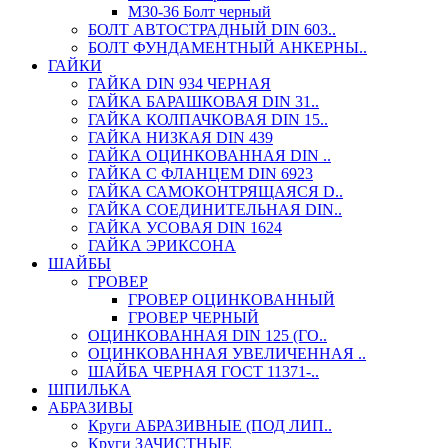
М30-36 Болт черный
БОЛТ АВТОСТРАДНЫЙ DIN 603..
БОЛТ ФУНДАМЕНТНЫЙ АНКЕРНЫ..
ГАЙКИ
ГАЙКА DIN 934 ЧЕРНАЯ
ГАЙКА БАРАШКОВАЯ DIN 31..
ГАЙКА КОЛПАЧКОВАЯ DIN 15..
ГАЙКА НИЗКАЯ DIN 439
ГАЙКА ОЦИНКОВАННАЯ DIN ..
ГАЙКА С ФЛАНЦЕМ DIN 6923
ГАЙКА САМОКОНТРЯЩАЯСЯ D..
ГАЙКА СОЕДИНИТЕЛЬНАЯ DIN..
ГАЙКА УСОВАЯ DIN 1624
ГАЙКА ЭРИКСОНА
ШАЙБЫ
ГРОВЕР
ГРОВЕР ОЦИНКОВАННЫЙ
ГРОВЕР ЧЕРНЫЙ
ОЦИНКОВАННАЯ DIN 125 (ГО..
ОЦИНКОВАННАЯ УВЕЛИЧЕННАЯ ..
ШАЙБА ЧЕРНАЯ ГОСТ 11371-..
ШПИЛЬКА
АБРАЗИВЫ
Круги АБРАЗИВНЫЕ (ПОД ЛИП..
Круги ЗАЧИСТНЫЕ