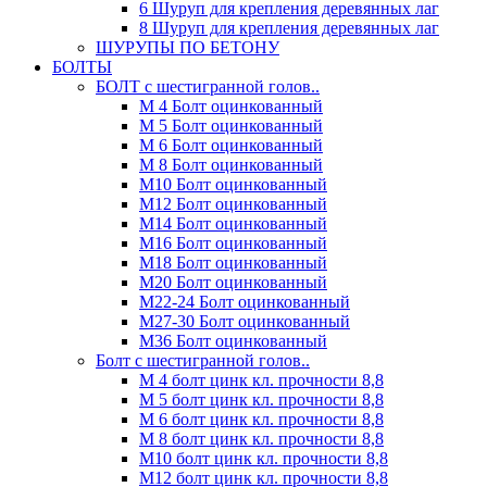
6 Шуруп для крепления деревянных лаг
8 Шуруп для крепления деревянных лаг
ШУРУПЫ ПО БЕТОНУ
БОЛТЫ
БОЛТ с шестигранной голов..
М 4 Болт оцинкованный
М 5 Болт оцинкованный
М 6 Болт оцинкованный
М 8 Болт оцинкованный
М10 Болт оцинкованный
М12 Болт оцинкованный
М14 Болт оцинкованный
М16 Болт оцинкованный
М18 Болт оцинкованный
М20 Болт оцинкованный
М22-24 Болт оцинкованный
М27-30 Болт оцинкованный
М36 Болт оцинкованный
Болт с шестигранной голов..
М 4 болт цинк кл. прочности 8,8
М 5 болт цинк кл. прочности 8,8
М 6 болт цинк кл. прочности 8,8
М 8 болт цинк кл. прочности 8,8
М10 болт цинк кл. прочности 8,8
М12 болт цинк кл. прочности 8,8