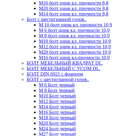
М16 болт цинк кл. прочности 8,8
М20 болт цинк кл. прочности 8,8
М14 болт цинк кл. прочности 8,8
Болт с шестигранной голов..
М 10 болт цинк кл. прочности 10,9
М 6 болт цинк кл. прочности 10,9
М 8 болт цинк кл. прочности 10,9
М10 болт цинк кл. прочности 10,9
М12 болт цинк кл. прочности 10,9
М20 болт цинк кл. прочности 10,9
М16 болт цинк кл.прочности 10,9
БОЛТ МЕБЕЛЬНЫЙ КВАДРАТ DI..
БОЛТ МЕБЕЛЬНЫЙ С УСОМ DI..
БОЛТ DIN 6921 c фланцем
БОЛТ с шестигранной голов..
М 6 Болт черный
М 8 Болт черный
М10 Болт черный
М12 Болт черный
М14 Болт черный
М16 Болт черный
М18 Болт черный
М20 Болт черный
М24 Болт черный
М27 Болт черный