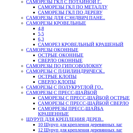
САМОРЕЗЫ ГКЛ С ПОТАЙНОЙ Г..
САМОРЕЗЫ ГКЛ ПО МЕТАЛЛУ
САМОРЕЗЫ ГКЛ ПО ДЕРЕВУ
САМОРЕЗЫ ДЛЯ СЭНДВИЧ ПАНЕ..
САМОРЕЗЫ КРОВЕЛЬНЫЕ
4,8
5,5
6,3
САМОРЕЗ КРОВЕЛЬНЫЙ КРАШЕНЫЙ
САМОРЕЗЫ ОКОННЫЕ
ОСТРЫЕ ОКОННЫЕ
СВЕРЛО ОКОННЫЕ
САМОРЕЗЫ ПО ГИПСОВОЛОКНУ
САМОРЕЗЫ С П/ЦИЛИНДРИЧЕСК..
ОСТРЫЕ КЛОПЫ
СВЕРЛО КЛОПЫ
САМОРЕЗЫ С ПОЛУКРУГЛОЙ ГО..
САМОРЕЗЫ С ПРЕСС-ШАЙБОЙ
САМОРЕЗЫ С ПРЕСС-ШАЙБОЙ ОСТРЫЕ
САМОРЕЗЫ С ПРЕСС-ШАЙБОЙ СВЕРЛО
САМОРРЕЗЫ ПРЕСС-ШАЙБА
КРАШЕННЫЕ
ШУРУП ДЛЯ КРЕПЛЕНИЯ ДЕРЕВ..
10 Шуруп для крепления деревянных лаг
12 Шуруп для крепления деревянных лаг