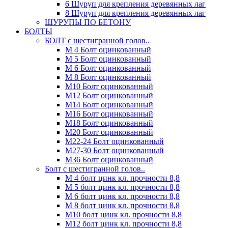
6 Шуруп для крепления деревянных лаг
8 Шуруп для крепления деревянных лаг
ШУРУПЫ ПО БЕТОНУ
БОЛТЫ
БОЛТ с шестигранной голов..
М 4 Болт оцинкованный
М 5 Болт оцинкованный
М 6 Болт оцинкованный
М 8 Болт оцинкованный
М10 Болт оцинкованный
М12 Болт оцинкованный
М14 Болт оцинкованный
М16 Болт оцинкованный
М18 Болт оцинкованный
М20 Болт оцинкованный
М22-24 Болт оцинкованный
М27-30 Болт оцинкованный
М36 Болт оцинкованный
Болт с шестигранной голов..
М 4 болт цинк кл. прочности 8,8
М 5 болт цинк кл. прочности 8,8
М 6 болт цинк кл. прочности 8,8
М 8 болт цинк кл. прочности 8,8
М10 болт цинк кл. прочности 8,8
М12 болт цинк кл. прочности 8,8