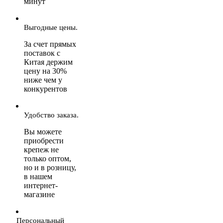
минут
Выгодные цены.
За счет прямых
поставок с
Китая держим
цену на 30%
ниже чем у
конкурентов
Удобство заказа.
Вы можете
приобрести
крепеж не
только оптом,
но и в розницу,
в нашем
интернет-
магазине
Персональный