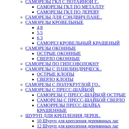
САМОРЕЗЫ ГКЛ С ПОТАЙНОЙ Г..
САМОРЕЗЫ ГКЛ ПО МЕТАЛЛУ
САМОРЕЗЫ ГКЛ ПО ДЕРЕВУ
САМОРЕЗЫ ДЛЯ СЭНДВИЧ ПАНЕ..
САМОРЕЗЫ КРОВЕЛЬНЫЕ
4,8
5,5
6,3
САМОРЕЗ КРОВЕЛЬНЫЙ КРАШЕНЫЙ
САМОРЕЗЫ ОКОННЫЕ
ОСТРЫЕ ОКОННЫЕ
СВЕРЛО ОКОННЫЕ
САМОРЕЗЫ ПО ГИПСОВОЛОКНУ
САМОРЕЗЫ С П/ЦИЛИНДРИЧЕСК..
ОСТРЫЕ КЛОПЫ
СВЕРЛО КЛОПЫ
САМОРЕЗЫ С ПОЛУКРУГЛОЙ ГО..
САМОРЕЗЫ С ПРЕСС-ШАЙБОЙ
САМОРЕЗЫ С ПРЕСС-ШАЙБОЙ ОСТРЫЕ
САМОРЕЗЫ С ПРЕСС-ШАЙБОЙ СВЕРЛО
САМОРРЕЗЫ ПРЕСС-ШАЙБА
КРАШЕННЫЕ
ШУРУП ДЛЯ КРЕПЛЕНИЯ ДЕРЕВ..
10 Шуруп для крепления деревянных лаг
12 Шуруп для крепления деревянных лаг