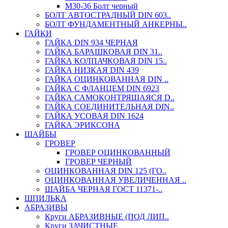
М30-36 Болт черный
БОЛТ АВТОСТРАДНЫЙ DIN 603..
БОЛТ ФУНДАМЕНТНЫЙ АНКЕРНЫ..
ГАЙКИ
ГАЙКА DIN 934 ЧЕРНАЯ
ГАЙКА БАРАШКОВАЯ DIN 31..
ГАЙКА КОЛПАЧКОВАЯ DIN 15..
ГАЙКА НИЗКАЯ DIN 439
ГАЙКА ОЦИНКОВАННАЯ DIN ..
ГАЙКА С ФЛАНЦЕМ DIN 6923
ГАЙКА САМОКОНТРЯЩАЯСЯ D..
ГАЙКА СОЕДИНИТЕЛЬНАЯ DIN..
ГАЙКА УСОВАЯ DIN 1624
ГАЙКА ЭРИКСОНА
ШАЙБЫ
ГРОВЕР
ГРОВЕР ОЦИНКОВАННЫЙ
ГРОВЕР ЧЕРНЫЙ
ОЦИНКОВАННАЯ DIN 125 (ГО..
ОЦИНКОВАННАЯ УВЕЛИЧЕННАЯ ..
ШАЙБА ЧЕРНАЯ ГОСТ 11371-..
ШПИЛЬКА
АБРАЗИВЫ
Круги АБРАЗИВНЫЕ (ПОД ЛИП..
Круги ЗАЧИСТНЫЕ