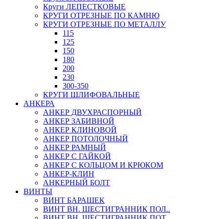
Круги ЛЕПЕСТКОВЫЕ
КРУГИ ОТРЕЗНЫЕ ПО КАМНЮ
КРУГИ ОТРЕЗНЫЕ ПО МЕТАЛЛУ
115
125
150
180
200
230
300-350
КРУГИ ШЛИФОВАЛЬНЫЕ
АНКЕРА
АНКЕР ДВУХРАСПОРНЫЙ
АНКЕР ЗАБИВНОЙ
АНКЕР КЛИНОВОЙ
АНКЕР ПОТОЛОЧНЫЙ
АНКЕР РАМНЫЙ
АНКЕР С ГАЙКОЙ
АНКЕР С КОЛЬЦОМ И КРЮКОМ
АНКЕР-КЛИН
АНКЕРНЫЙ БОЛТ
ВИНТЫ
ВИНТ БАРАШЕК
ВИНТ ВН. ШЕСТИГРАННИК ПОЛ..
ВИНТ ВН. ШЕСТИГРАННИК ПОТ..