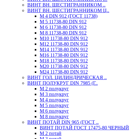
ВИНТ ВН. ШЕСТИГРАННИКОМ ..
ВИНТ ВН. ШЕСТИГРАННИКОМ Ц..
М 4 DIN 912 (ГОСТ 11738)
М 5 11738-80 DIN 912
М 6 11738-80 DIN 912
М 8 11738-80 DIN 912
М10 11738-80 DIN 912
М12 11738-80 DIN 912
М14 11738-80 DIN 912
М16 11738-80 DIN 912
М18 11738-80 DIN 912
М20 11738-80 DIN 912
М24 11738-80 DIN 912
ВИНТ ГОЛ. ЦИЛИНДРИЧЕСКАЯ ..
ВИНТ ПОЛУКРУГ DIN 7985 (Г..
М 2 полукруг
М 3 полукруг
М 4 полукруг
М 5 полукруг
М 6 полукруг
М 8 полукруг
ВИНТ ПОТАЙ DIN 965 (ГОСТ ..
ВИНТ ПОТАЙ ГОСТ 17475-80 ЧЕРНЫЙ
М 2 потай
М 3 потай