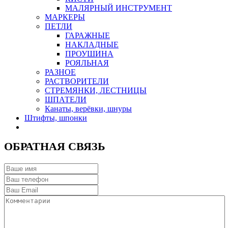
МАЛЯРНЫЙ ИНСТРУМЕНТ
МАРКЕРЫ
ПЕТЛИ
ГАРАЖНЫЕ
НАКЛАДНЫЕ
ПРОУШИНА
РОЯЛЬНАЯ
РАЗНОЕ
РАСТВОРИТЕЛИ
СТРЕМЯНКИ, ЛЕСТНИЦЫ
ШПАТЕЛИ
Канаты, верёвки, шнуры
Штифты, шпонки
ОБРАТНАЯ СВЯЗЬ