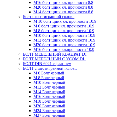
М16 болт цинк кл. прочности 8,8
М20 болт цинк кл. прочности 8,8
М14 болт цинк кл. прочности 8,8
Болт с шестигранной голов..
М 10 болт цинк кл. прочности 10,9
М 6 болт цинк кл. прочности 10,9
М 8 болт цинк кл. прочности 10,9
М10 болт цинк кл. прочности 10,9
М12 болт цинк кл. прочности 10,9
М20 болт цинк кл. прочности 10,9
М16 болт цинк кл.прочности 10,9
БОЛТ МЕБЕЛЬНЫЙ КВАДРАТ DI..
БОЛТ МЕБЕЛЬНЫЙ С УСОМ DI..
БОЛТ DIN 6921 c фланцем
БОЛТ с шестигранной голов..
М 6 Болт черный
М 8 Болт черный
М10 Болт черный
М12 Болт черный
М14 Болт черный
М16 Болт черный
М18 Болт черный
М20 Болт черный
М24 Болт черный
М27 Болт черный