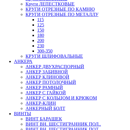
Круги ЛЕПЕСТКОВЫЕ
КРУГИ ОТРЕЗНЫЕ ПО КАМНЮ
КРУГИ ОТРЕЗНЫЕ ПО МЕТАЛЛУ
115
125
150
180
200
230
300-350
КРУГИ ШЛИФОВАЛЬНЫЕ
АНКЕРА
АНКЕР ДВУХРАСПОРНЫЙ
АНКЕР ЗАБИВНОЙ
АНКЕР КЛИНОВОЙ
АНКЕР ПОТОЛОЧНЫЙ
АНКЕР РАМНЫЙ
АНКЕР С ГАЙКОЙ
АНКЕР С КОЛЬЦОМ И КРЮКОМ
АНКЕР-КЛИН
АНКЕРНЫЙ БОЛТ
ВИНТЫ
ВИНТ БАРАШЕК
ВИНТ ВН. ШЕСТИГРАННИК ПОЛ..
ВИНТ ВН. ШЕСТИГРАННИК ПОТ..