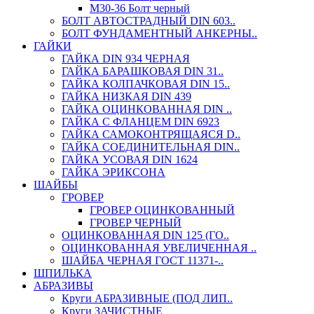
М30-36 Болт черный
БОЛТ АВТОСТРАДНЫЙ DIN 603..
БОЛТ ФУНДАМЕНТНЫЙ АНКЕРНЫ..
ГАЙКИ
ГАЙКА DIN 934 ЧЕРНАЯ
ГАЙКА БАРАШКОВАЯ DIN 31..
ГАЙКА КОЛПАЧКОВАЯ DIN 15..
ГАЙКА НИЗКАЯ DIN 439
ГАЙКА ОЦИНКОВАННАЯ DIN ..
ГАЙКА С ФЛАНЦЕМ DIN 6923
ГАЙКА САМОКОНТРЯЩАЯСЯ D..
ГАЙКА СОЕДИНИТЕЛЬНАЯ DIN..
ГАЙКА УСОВАЯ DIN 1624
ГАЙКА ЭРИКСОНА
ШАЙБЫ
ГРОВЕР
ГРОВЕР ОЦИНКОВАННЫЙ
ГРОВЕР ЧЕРНЫЙ
ОЦИНКОВАННАЯ DIN 125 (ГО..
ОЦИНКОВАННАЯ УВЕЛИЧЕННАЯ ..
ШАЙБА ЧЕРНАЯ ГОСТ 11371-..
ШПИЛЬКА
АБРАЗИВЫ
Круги АБРАЗИВНЫЕ (ПОД ЛИП..
Круги ЗАЧИСТНЫЕ