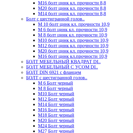
М16 болт цинк кл. прочности 8,8
М20 болт цинк кл. прочности 8,8
М14 болт цинк кл. прочности 8,8
Болт с шестигранной голов..
М 10 болт цинк кл. прочности 10,9
М 6 болт цинк кл. прочности 10,9
М 8 болт цинк кл. прочности 10,9
М10 болт цинк кл. прочности 10,9
М12 болт цинк кл. прочности 10,9
М20 болт цинк кл. прочности 10,9
М16 болт цинк кл.прочности 10,9
БОЛТ МЕБЕЛЬНЫЙ КВАДРАТ DI..
БОЛТ МЕБЕЛЬНЫЙ С УСОМ DI..
БОЛТ DIN 6921 c фланцем
БОЛТ с шестигранной голов..
М 6 Болт черный
М 8 Болт черный
М10 Болт черный
М12 Болт черный
М14 Болт черный
М16 Болт черный
М18 Болт черный
М20 Болт черный
М24 Болт черный
М27 Болт черный