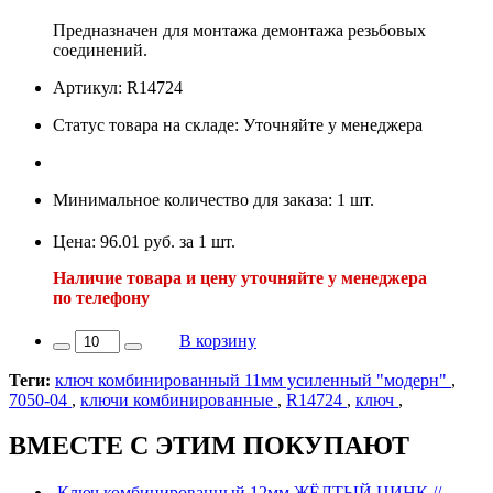
Предназначен для монтажа демонтажа резьбовых
соединений.
Артикул: R14724
Статус товара на складе: Уточняйте у менеджера
Минимальное количество для заказа: 1 шт.
Цена: 96.01 руб. за 1 шт.
Наличие товара и цену уточняйте у менеджера
по телефону
В корзину
Теги:
ключ комбинированный 11мм усиленный "модерн"
,
7050-04
,
ключи комбинированные
,
R14724
,
ключ
,
ВМЕСТЕ С ЭТИМ ПОКУПАЮТ
Ключ комбинированный 12мм ЖЁЛТЫЙ ЦИНК //