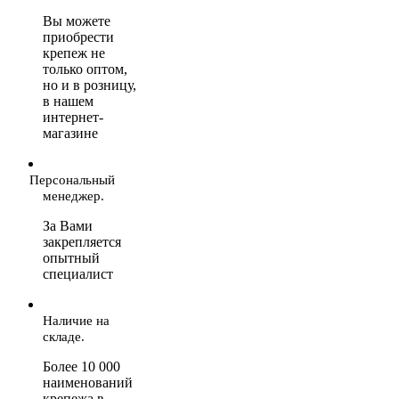
Вы можете
приобрести
крепеж не
только оптом,
но и в розницу,
в нашем
интернет-
магазине
Персональный
менеджер.
За Вами
закрепляется
опытный
специалист
Наличие на
складе.
Более 10 000
наименований
крепежа в