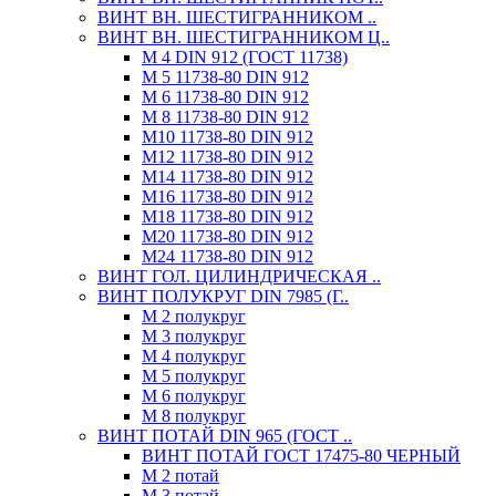
ВИНТ ВН. ШЕСТИГРАННИКОМ ..
ВИНТ ВН. ШЕСТИГРАННИКОМ Ц..
М 4 DIN 912 (ГОСТ 11738)
М 5 11738-80 DIN 912
М 6 11738-80 DIN 912
М 8 11738-80 DIN 912
М10 11738-80 DIN 912
М12 11738-80 DIN 912
М14 11738-80 DIN 912
М16 11738-80 DIN 912
М18 11738-80 DIN 912
М20 11738-80 DIN 912
М24 11738-80 DIN 912
ВИНТ ГОЛ. ЦИЛИНДРИЧЕСКАЯ ..
ВИНТ ПОЛУКРУГ DIN 7985 (Г..
М 2 полукруг
М 3 полукруг
М 4 полукруг
М 5 полукруг
М 6 полукруг
М 8 полукруг
ВИНТ ПОТАЙ DIN 965 (ГОСТ ..
ВИНТ ПОТАЙ ГОСТ 17475-80 ЧЕРНЫЙ
М 2 потай
М 3 потай