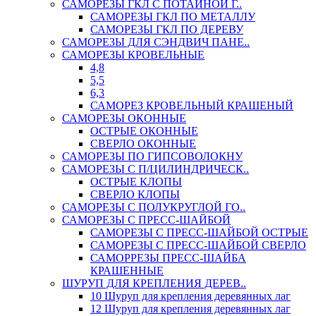
САМОРЕЗЫ ГКЛ С ПОТАЙНОЙ Г..
САМОРЕЗЫ ГКЛ ПО МЕТАЛЛУ
САМОРЕЗЫ ГКЛ ПО ДЕРЕВУ
САМОРЕЗЫ ДЛЯ СЭНДВИЧ ПАНЕ..
САМОРЕЗЫ КРОВЕЛЬНЫЕ
4,8
5,5
6,3
САМОРЕЗ КРОВЕЛЬНЫЙ КРАШЕНЫЙ
САМОРЕЗЫ ОКОННЫЕ
ОСТРЫЕ ОКОННЫЕ
СВЕРЛО ОКОННЫЕ
САМОРЕЗЫ ПО ГИПСОВОЛОКНУ
САМОРЕЗЫ С П/ЦИЛИНДРИЧЕСК..
ОСТРЫЕ КЛОПЫ
СВЕРЛО КЛОПЫ
САМОРЕЗЫ С ПОЛУКРУГЛОЙ ГО..
САМОРЕЗЫ С ПРЕСС-ШАЙБОЙ
САМОРЕЗЫ С ПРЕСС-ШАЙБОЙ ОСТРЫЕ
САМОРЕЗЫ С ПРЕСС-ШАЙБОЙ СВЕРЛО
САМОРРЕЗЫ ПРЕСС-ШАЙБА
КРАШЕННЫЕ
ШУРУП ДЛЯ КРЕПЛЕНИЯ ДЕРЕВ..
10 Шуруп для крепления деревянных лаг
12 Шуруп для крепления деревянных лаг