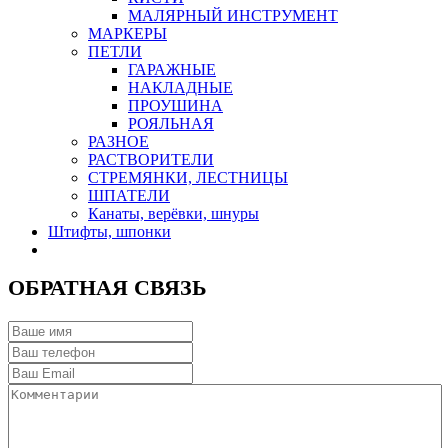
МАЛЯРНЫЙ ИНСТРУМЕНТ
МАРКЕРЫ
ПЕТЛИ
ГАРАЖНЫЕ
НАКЛАДНЫЕ
ПРОУШИНА
РОЯЛЬНАЯ
РАЗНОЕ
РАСТВОРИТЕЛИ
СТРЕМЯНКИ, ЛЕСТНИЦЫ
ШПАТЕЛИ
Канаты, верёвки, шнуры
Штифты, шпонки
ОБРАТНАЯ СВЯЗЬ