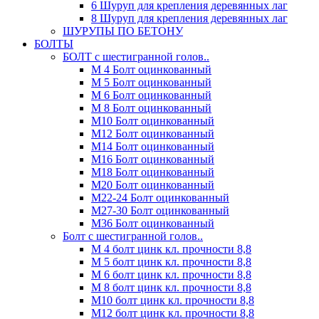
6 Шуруп для крепления деревянных лаг
8 Шуруп для крепления деревянных лаг
ШУРУПЫ ПО БЕТОНУ
БОЛТЫ
БОЛТ с шестигранной голов..
М 4 Болт оцинкованный
М 5 Болт оцинкованный
М 6 Болт оцинкованный
М 8 Болт оцинкованный
М10 Болт оцинкованный
М12 Болт оцинкованный
М14 Болт оцинкованный
М16 Болт оцинкованный
М18 Болт оцинкованный
М20 Болт оцинкованный
М22-24 Болт оцинкованный
М27-30 Болт оцинкованный
М36 Болт оцинкованный
Болт с шестигранной голов..
М 4 болт цинк кл. прочности 8,8
М 5 болт цинк кл. прочности 8,8
М 6 болт цинк кл. прочности 8,8
М 8 болт цинк кл. прочности 8,8
М10 болт цинк кл. прочности 8,8
М12 болт цинк кл. прочности 8,8