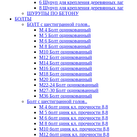
6 Шуруп для крепления деревянных лаг
8 Шуруп для крепления деревянных лаг
ШУРУПЫ ПО БЕТОНУ
БОЛТЫ
БОЛТ с шестигранной голов..
М 4 Болт оцинкованный
М 5 Болт оцинкованный
М 6 Болт оцинкованный
М 8 Болт оцинкованный
М10 Болт оцинкованный
М12 Болт оцинкованный
М14 Болт оцинкованный
М16 Болт оцинкованный
М18 Болт оцинкованный
М20 Болт оцинкованный
М22-24 Болт оцинкованный
М27-30 Болт оцинкованный
М36 Болт оцинкованный
Болт с шестигранной голов..
М 4 болт цинк кл. прочности 8,8
М 5 болт цинк кл. прочности 8,8
М 6 болт цинк кл. прочности 8,8
М 8 болт цинк кл. прочности 8,8
М10 болт цинк кл. прочности 8,8
М12 болт цинк кл. прочности 8,8