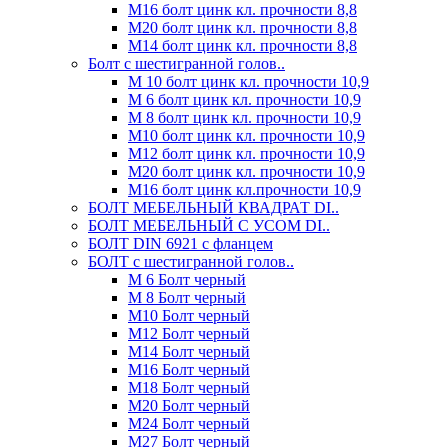
М16 болт цинк кл. прочности 8,8
М20 болт цинк кл. прочности 8,8
М14 болт цинк кл. прочности 8,8
Болт с шестигранной голов..
М 10 болт цинк кл. прочности 10,9
М 6 болт цинк кл. прочности 10,9
М 8 болт цинк кл. прочности 10,9
М10 болт цинк кл. прочности 10,9
М12 болт цинк кл. прочности 10,9
М20 болт цинк кл. прочности 10,9
М16 болт цинк кл.прочности 10,9
БОЛТ МЕБЕЛЬНЫЙ КВАДРАТ DI..
БОЛТ МЕБЕЛЬНЫЙ С УСОМ DI..
БОЛТ DIN 6921 c фланцем
БОЛТ с шестигранной голов..
М 6 Болт черный
М 8 Болт черный
М10 Болт черный
М12 Болт черный
М14 Болт черный
М16 Болт черный
М18 Болт черный
М20 Болт черный
М24 Болт черный
М27 Болт черный