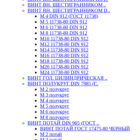
ВИНТ ВН. ШЕСТИГРАННИКОМ ..
ВИНТ ВН. ШЕСТИГРАННИКОМ Ц..
М 4 DIN 912 (ГОСТ 11738)
М 5 11738-80 DIN 912
М 6 11738-80 DIN 912
М 8 11738-80 DIN 912
М10 11738-80 DIN 912
М12 11738-80 DIN 912
М14 11738-80 DIN 912
М16 11738-80 DIN 912
М18 11738-80 DIN 912
М20 11738-80 DIN 912
М24 11738-80 DIN 912
ВИНТ ГОЛ. ЦИЛИНДРИЧЕСКАЯ ..
ВИНТ ПОЛУКРУГ DIN 7985 (Г..
М 2 полукруг
М 3 полукруг
М 4 полукруг
М 5 полукруг
М 6 полукруг
М 8 полукруг
ВИНТ ПОТАЙ DIN 965 (ГОСТ ..
ВИНТ ПОТАЙ ГОСТ 17475-80 ЧЕРНЫЙ
М 2 потай
М 3 потай