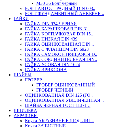
М30-36 Болт черный
БОЛТ АВТОСТРАДНЫЙ DIN 603..
БОЛТ ФУНДАМЕНТНЫЙ АНКЕРНЫ..
ГАЙКИ
ГАЙКА DIN 934 ЧЕРНАЯ
ГАЙКА БАРАШКОВАЯ DIN 31..
ГАЙКА КОЛПАЧКОВАЯ DIN 15..
ГАЙКА НИЗКАЯ DIN 439
ГАЙКА ОЦИНКОВАННАЯ DIN ..
ГАЙКА С ФЛАНЦЕМ DIN 6923
ГАЙКА САМОКОНТРЯЩАЯСЯ D..
ГАЙКА СОЕДИНИТЕЛЬНАЯ DIN..
ГАЙКА УСОВАЯ DIN 1624
ГАЙКА ЭРИКСОНА
ШАЙБЫ
ГРОВЕР
ГРОВЕР ОЦИНКОВАННЫЙ
ГРОВЕР ЧЕРНЫЙ
ОЦИНКОВАННАЯ DIN 125 (ГО..
ОЦИНКОВАННАЯ УВЕЛИЧЕННАЯ ..
ШАЙБА ЧЕРНАЯ ГОСТ 11371-..
ШПИЛЬКА
АБРАЗИВЫ
Круги АБРАЗИВНЫЕ (ПОД ЛИП..
Круги ЗАЧИСТНЫЕ