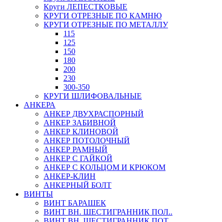
Круги ЛЕПЕСТКОВЫЕ
КРУГИ ОТРЕЗНЫЕ ПО КАМНЮ
КРУГИ ОТРЕЗНЫЕ ПО МЕТАЛЛУ
115
125
150
180
200
230
300-350
КРУГИ ШЛИФОВАЛЬНЫЕ
АНКЕРА
АНКЕР ДВУХРАСПОРНЫЙ
АНКЕР ЗАБИВНОЙ
АНКЕР КЛИНОВОЙ
АНКЕР ПОТОЛОЧНЫЙ
АНКЕР РАМНЫЙ
АНКЕР С ГАЙКОЙ
АНКЕР С КОЛЬЦОМ И КРЮКОМ
АНКЕР-КЛИН
АНКЕРНЫЙ БОЛТ
ВИНТЫ
ВИНТ БАРАШЕК
ВИНТ ВН. ШЕСТИГРАННИК ПОЛ..
ВИНТ ВН. ШЕСТИГРАННИК ПОТ..