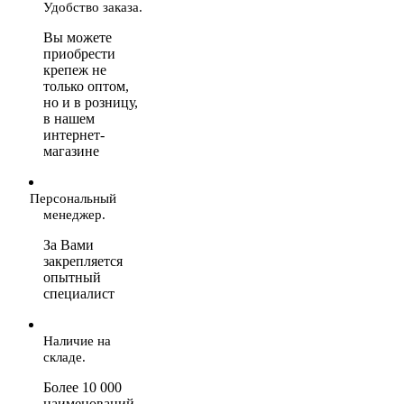
Удобство заказа.
Вы можете
приобрести
крепеж не
только оптом,
но и в розницу,
в нашем
интернет-
магазине
Персональный
менеджер.
За Вами
закрепляется
опытный
специалист
Наличие на
складе.
Более 10 000
наименований