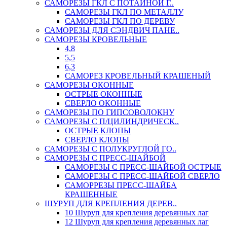
САМОРЕЗЫ ГКЛ С ПОТАЙНОЙ Г..
САМОРЕЗЫ ГКЛ ПО МЕТАЛЛУ
САМОРЕЗЫ ГКЛ ПО ДЕРЕВУ
САМОРЕЗЫ ДЛЯ СЭНДВИЧ ПАНЕ..
САМОРЕЗЫ КРОВЕЛЬНЫЕ
4,8
5,5
6,3
САМОРЕЗ КРОВЕЛЬНЫЙ КРАШЕНЫЙ
САМОРЕЗЫ ОКОННЫЕ
ОСТРЫЕ ОКОННЫЕ
СВЕРЛО ОКОННЫЕ
САМОРЕЗЫ ПО ГИПСОВОЛОКНУ
САМОРЕЗЫ С П/ЦИЛИНДРИЧЕСК..
ОСТРЫЕ КЛОПЫ
СВЕРЛО КЛОПЫ
САМОРЕЗЫ С ПОЛУКРУГЛОЙ ГО..
САМОРЕЗЫ С ПРЕСС-ШАЙБОЙ
САМОРЕЗЫ С ПРЕСС-ШАЙБОЙ ОСТРЫЕ
САМОРЕЗЫ С ПРЕСС-ШАЙБОЙ СВЕРЛО
САМОРРЕЗЫ ПРЕСС-ШАЙБА
КРАШЕННЫЕ
ШУРУП ДЛЯ КРЕПЛЕНИЯ ДЕРЕВ..
10 Шуруп для крепления деревянных лаг
12 Шуруп для крепления деревянных лаг