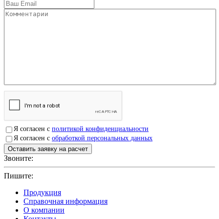
Я согласен с
политикой конфиденциальности
Я согласен с
обработкой персональных данных
Звоните:
+7(4912)503750
Пишите:
sbit@krep62.ru
Продукция
Справочная информация
О компании
Контакты