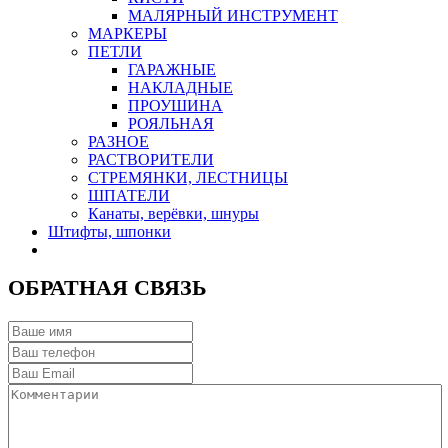
МАЛЯРНЫЙ ИНСТРУМЕНТ
МАРКЕРЫ
ПЕТЛИ
ГАРАЖНЫЕ
НАКЛАДНЫЕ
ПРОУШИНА
РОЯЛЬНАЯ
РАЗНОЕ
РАСТВОРИТЕЛИ
СТРЕМЯНКИ, ЛЕСТНИЦЫ
ШПАТЕЛИ
Канаты, верёвки, шнуры
Штифты, шпонки
ОБРАТНАЯ СВЯЗЬ