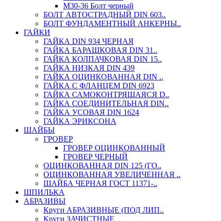
М30-36 Болт черный
БОЛТ АВТОСТРАДНЫЙ DIN 603..
БОЛТ ФУНДАМЕНТНЫЙ АНКЕРНЫ..
ГАЙКИ
ГАЙКА DIN 934 ЧЕРНАЯ
ГАЙКА БАРАШКОВАЯ DIN 31..
ГАЙКА КОЛПАЧКОВАЯ DIN 15..
ГАЙКА НИЗКАЯ DIN 439
ГАЙКА ОЦИНКОВАННАЯ DIN ..
ГАЙКА С ФЛАНЦЕМ DIN 6923
ГАЙКА САМОКОНТРЯЩАЯСЯ D..
ГАЙКА СОЕДИНИТЕЛЬНАЯ DIN..
ГАЙКА УСОВАЯ DIN 1624
ГАЙКА ЭРИКСОНА
ШАЙБЫ
ГРОВЕР
ГРОВЕР ОЦИНКОВАННЫЙ
ГРОВЕР ЧЕРНЫЙ
ОЦИНКОВАННАЯ DIN 125 (ГО..
ОЦИНКОВАННАЯ УВЕЛИЧЕННАЯ ..
ШАЙБА ЧЕРНАЯ ГОСТ 11371-..
ШПИЛЬКА
АБРАЗИВЫ
Круги АБРАЗИВНЫЕ (ПОД ЛИП..
Круги ЗАЧИСТНЫЕ