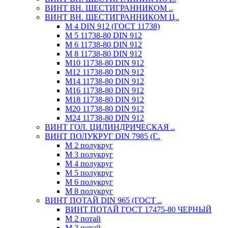
ВИНТ ВН. ШЕСТИГРАННИКОМ ..
ВИНТ ВН. ШЕСТИГРАННИКОМ Ц..
М 4 DIN 912 (ГОСТ 11738)
М 5 11738-80 DIN 912
М 6 11738-80 DIN 912
М 8 11738-80 DIN 912
М10 11738-80 DIN 912
М12 11738-80 DIN 912
М14 11738-80 DIN 912
М16 11738-80 DIN 912
М18 11738-80 DIN 912
М20 11738-80 DIN 912
М24 11738-80 DIN 912
ВИНТ ГОЛ. ЦИЛИНДРИЧЕСКАЯ ..
ВИНТ ПОЛУКРУГ DIN 7985 (Г..
М 2 полукруг
М 3 полукруг
М 4 полукруг
М 5 полукруг
М 6 полукруг
М 8 полукруг
ВИНТ ПОТАЙ DIN 965 (ГОСТ ..
ВИНТ ПОТАЙ ГОСТ 17475-80 ЧЕРНЫЙ
М 2 потай
М 3 потай