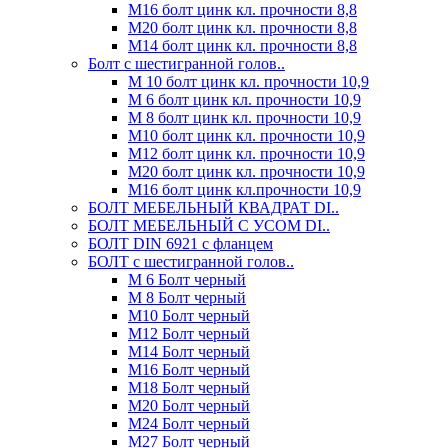
М16 болт цинк кл. прочности 8,8
М20 болт цинк кл. прочности 8,8
М14 болт цинк кл. прочности 8,8
Болт с шестигранной голов..
М 10 болт цинк кл. прочности 10,9
М 6 болт цинк кл. прочности 10,9
М 8 болт цинк кл. прочности 10,9
М10 болт цинк кл. прочности 10,9
М12 болт цинк кл. прочности 10,9
М20 болт цинк кл. прочности 10,9
М16 болт цинк кл.прочности 10,9
БОЛТ МЕБЕЛЬНЫЙ КВАДРАТ DI..
БОЛТ МЕБЕЛЬНЫЙ С УСОМ DI..
БОЛТ DIN 6921 c фланцем
БОЛТ с шестигранной голов..
М 6 Болт черный
М 8 Болт черный
М10 Болт черный
М12 Болт черный
М14 Болт черный
М16 Болт черный
М18 Болт черный
М20 Болт черный
М24 Болт черный
М27 Болт черный