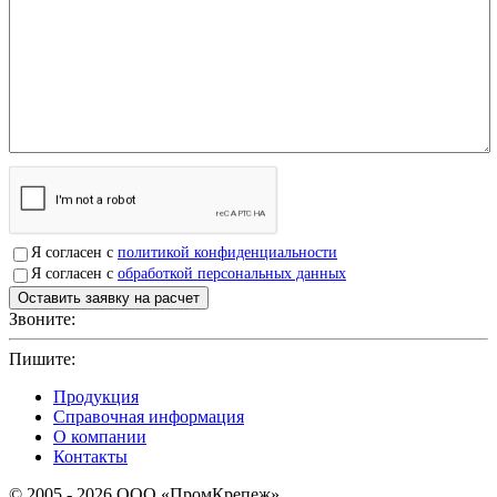
Я согласен с
политикой конфиденциальности
Я согласен с
обработкой персональных данных
Звоните:
+7(4912)503750
Пишите:
sbit@krep62.ru
Продукция
Справочная информация
О компании
Контакты
© 2005 - 2026 OOO «ПромКрепеж»