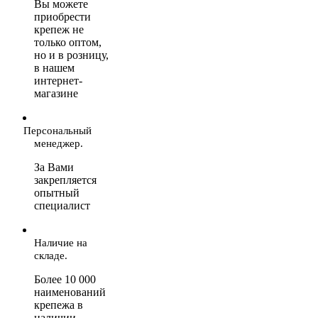
Вы можете
приобрести
крепеж не
только оптом,
но и в розницу,
в нашем
интернет-
магазине
Персональный
менеджер.
За Вами
закрепляется
опытный
специалист
Наличие на
складе.
Более 10 000
наименований
крепежа в
наличии