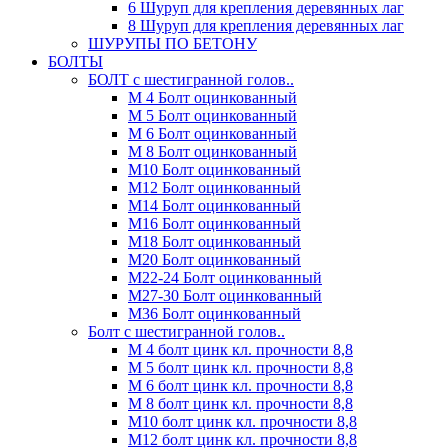
6 Шуруп для крепления деревянных лаг
8 Шуруп для крепления деревянных лаг
ШУРУПЫ ПО БЕТОНУ
БОЛТЫ
БОЛТ с шестигранной голов..
М 4 Болт оцинкованный
М 5 Болт оцинкованный
М 6 Болт оцинкованный
М 8 Болт оцинкованный
М10 Болт оцинкованный
М12 Болт оцинкованный
М14 Болт оцинкованный
М16 Болт оцинкованный
М18 Болт оцинкованный
М20 Болт оцинкованный
М22-24 Болт оцинкованный
М27-30 Болт оцинкованный
М36 Болт оцинкованный
Болт с шестигранной голов..
М 4 болт цинк кл. прочности 8,8
М 5 болт цинк кл. прочности 8,8
М 6 болт цинк кл. прочности 8,8
М 8 болт цинк кл. прочности 8,8
М10 болт цинк кл. прочности 8,8
М12 болт цинк кл. прочности 8,8