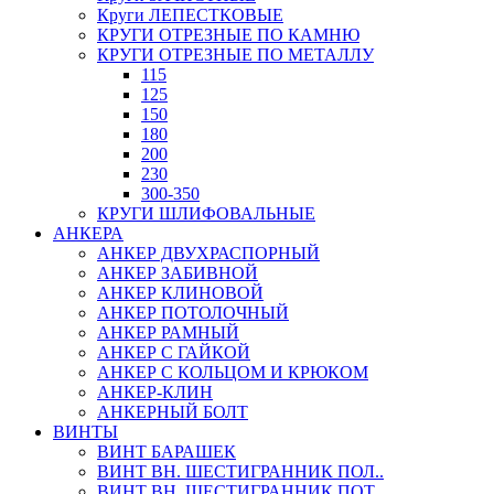
Круги ЛЕПЕСТКОВЫЕ
КРУГИ ОТРЕЗНЫЕ ПО КАМНЮ
КРУГИ ОТРЕЗНЫЕ ПО МЕТАЛЛУ
115
125
150
180
200
230
300-350
КРУГИ ШЛИФОВАЛЬНЫЕ
АНКЕРА
АНКЕР ДВУХРАСПОРНЫЙ
АНКЕР ЗАБИВНОЙ
АНКЕР КЛИНОВОЙ
АНКЕР ПОТОЛОЧНЫЙ
АНКЕР РАМНЫЙ
АНКЕР С ГАЙКОЙ
АНКЕР С КОЛЬЦОМ И КРЮКОМ
АНКЕР-КЛИН
АНКЕРНЫЙ БОЛТ
ВИНТЫ
ВИНТ БАРАШЕК
ВИНТ ВН. ШЕСТИГРАННИК ПОЛ..
ВИНТ ВН. ШЕСТИГРАННИК ПОТ..