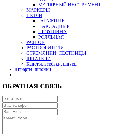
МАЛЯРНЫЙ ИНСТРУМЕНТ
МАРКЕРЫ
ПЕТЛИ
ГАРАЖНЫЕ
НАКЛАДНЫЕ
ПРОУШИНА
РОЯЛЬНАЯ
РАЗНОЕ
РАСТВОРИТЕЛИ
СТРЕМЯНКИ, ЛЕСТНИЦЫ
ШПАТЕЛИ
Канаты, верёвки, шнуры
Штифты, шпонки
ОБРАТНАЯ СВЯЗЬ