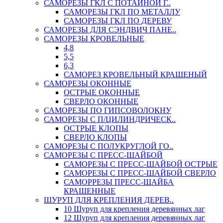
САМОРЕЗЫ ГКЛ С ПОТАЙНОЙ Г..
САМОРЕЗЫ ГКЛ ПО МЕТАЛЛУ
САМОРЕЗЫ ГКЛ ПО ДЕРЕВУ
САМОРЕЗЫ ДЛЯ СЭНДВИЧ ПАНЕ..
САМОРЕЗЫ КРОВЕЛЬНЫЕ
4,8
5,5
6,3
САМОРЕЗ КРОВЕЛЬНЫЙ КРАШЕНЫЙ
САМОРЕЗЫ ОКОННЫЕ
ОСТРЫЕ ОКОННЫЕ
СВЕРЛО ОКОННЫЕ
САМОРЕЗЫ ПО ГИПСОВОЛОКНУ
САМОРЕЗЫ С П/ЦИЛИНДРИЧЕСК..
ОСТРЫЕ КЛОПЫ
СВЕРЛО КЛОПЫ
САМОРЕЗЫ С ПОЛУКРУГЛОЙ ГО..
САМОРЕЗЫ С ПРЕСС-ШАЙБОЙ
САМОРЕЗЫ С ПРЕСС-ШАЙБОЙ ОСТРЫЕ
САМОРЕЗЫ С ПРЕСС-ШАЙБОЙ СВЕРЛО
САМОРРЕЗЫ ПРЕСС-ШАЙБА
КРАШЕННЫЕ
ШУРУП ДЛЯ КРЕПЛЕНИЯ ДЕРЕВ..
10 Шуруп для крепления деревянных лаг
12 Шуруп для крепления деревянных лаг