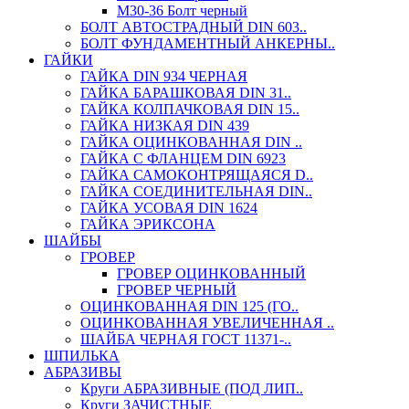
М30-36 Болт черный
БОЛТ АВТОСТРАДНЫЙ DIN 603..
БОЛТ ФУНДАМЕНТНЫЙ АНКЕРНЫ..
ГАЙКИ
ГАЙКА DIN 934 ЧЕРНАЯ
ГАЙКА БАРАШКОВАЯ DIN 31..
ГАЙКА КОЛПАЧКОВАЯ DIN 15..
ГАЙКА НИЗКАЯ DIN 439
ГАЙКА ОЦИНКОВАННАЯ DIN ..
ГАЙКА С ФЛАНЦЕМ DIN 6923
ГАЙКА САМОКОНТРЯЩАЯСЯ D..
ГАЙКА СОЕДИНИТЕЛЬНАЯ DIN..
ГАЙКА УСОВАЯ DIN 1624
ГАЙКА ЭРИКСОНА
ШАЙБЫ
ГРОВЕР
ГРОВЕР ОЦИНКОВАННЫЙ
ГРОВЕР ЧЕРНЫЙ
ОЦИНКОВАННАЯ DIN 125 (ГО..
ОЦИНКОВАННАЯ УВЕЛИЧЕННАЯ ..
ШАЙБА ЧЕРНАЯ ГОСТ 11371-..
ШПИЛЬКА
АБРАЗИВЫ
Круги АБРАЗИВНЫЕ (ПОД ЛИП..
Круги ЗАЧИСТНЫЕ