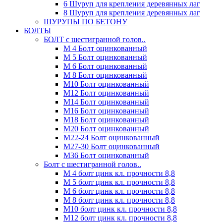
6 Шуруп для крепления деревянных лаг
8 Шуруп для крепления деревянных лаг
ШУРУПЫ ПО БЕТОНУ
БОЛТЫ
БОЛТ с шестигранной голов..
М 4 Болт оцинкованный
М 5 Болт оцинкованный
М 6 Болт оцинкованный
М 8 Болт оцинкованный
М10 Болт оцинкованный
М12 Болт оцинкованный
М14 Болт оцинкованный
М16 Болт оцинкованный
М18 Болт оцинкованный
М20 Болт оцинкованный
М22-24 Болт оцинкованный
М27-30 Болт оцинкованный
М36 Болт оцинкованный
Болт с шестигранной голов..
М 4 болт цинк кл. прочности 8,8
М 5 болт цинк кл. прочности 8,8
М 6 болт цинк кл. прочности 8,8
М 8 болт цинк кл. прочности 8,8
М10 болт цинк кл. прочности 8,8
М12 болт цинк кл. прочности 8,8