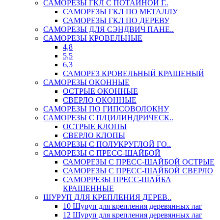
САМОРЕЗЫ ГКЛ С ПОТАЙНОЙ Г..
САМОРЕЗЫ ГКЛ ПО МЕТАЛЛУ
САМОРЕЗЫ ГКЛ ПО ДЕРЕВУ
САМОРЕЗЫ ДЛЯ СЭНДВИЧ ПАНЕ..
САМОРЕЗЫ КРОВЕЛЬНЫЕ
4,8
5,5
6,3
САМОРЕЗ КРОВЕЛЬНЫЙ КРАШЕНЫЙ
САМОРЕЗЫ ОКОННЫЕ
ОСТРЫЕ ОКОННЫЕ
СВЕРЛО ОКОННЫЕ
САМОРЕЗЫ ПО ГИПСОВОЛОКНУ
САМОРЕЗЫ С П/ЦИЛИНДРИЧЕСК..
ОСТРЫЕ КЛОПЫ
СВЕРЛО КЛОПЫ
САМОРЕЗЫ С ПОЛУКРУГЛОЙ ГО..
САМОРЕЗЫ С ПРЕСС-ШАЙБОЙ
САМОРЕЗЫ С ПРЕСС-ШАЙБОЙ ОСТРЫЕ
САМОРЕЗЫ С ПРЕСС-ШАЙБОЙ СВЕРЛО
САМОРРЕЗЫ ПРЕСС-ШАЙБА
КРАШЕННЫЕ
ШУРУП ДЛЯ КРЕПЛЕНИЯ ДЕРЕВ..
10 Шуруп для крепления деревянных лаг
12 Шуруп для крепления деревянных лаг