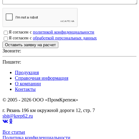
Я согласен с
политикой конфиденциальности
Я согласен с
обработкой персональных данных
Звоните:
+7(4912)503750
Пишите:
sbit@krep62.ru
Продукция
Справочная информация
О компании
Контакты
© 2005 - 2026 OOO «ПромКрепеж»
г. Рязань 196 км окружной дороги 12, стр. 7
sbit@krep62.ru
Все статьи
Политика конфиденциальности