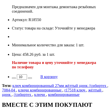
Предназначен для монтажа демонтажа резьбовых
соединений.
Артикул: R18550
Статус товара на складе: Уточняйте у менеджера
Минимальное количество для заказа: 1 шт.
Цена: 458.26 руб. за 1 шт.
Наличие товара и цену уточняйте у менеджера
по телефону
В корзину
Теги:
ключ комбинированный 27мм жёлтый цинк //сибиртех
,
7084-04
,
ключи комбинированные
,
r17518 ключ
,
жёлтый
,
цинк
,
//сибиртех
,
ключи
,
комбинированные
ВМЕСТЕ С ЭТИМ ПОКУПАЮТ