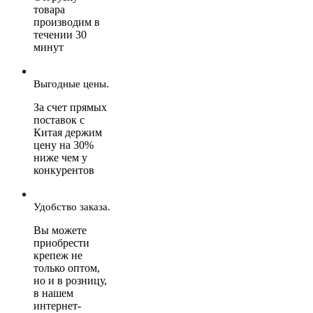
товара
производим в
течении 30
минут
Выгодные цены.
За счет прямых
поставок с
Китая держим
цену на 30%
ниже чем у
конкурентов
Удобство заказа.
Вы можете
приобрести
крепеж не
только оптом,
но и в розницу,
в нашем
интернет-