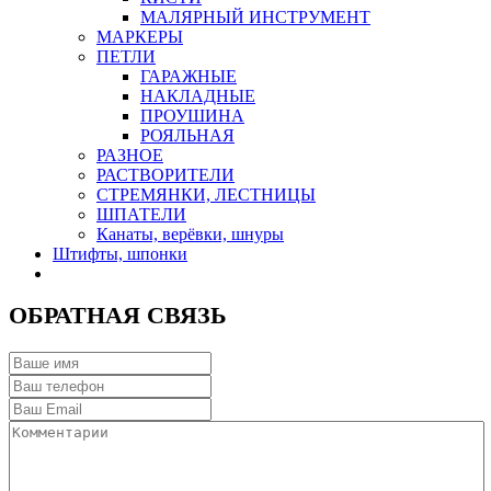
МАЛЯРНЫЙ ИНСТРУМЕНТ
МАРКЕРЫ
ПЕТЛИ
ГАРАЖНЫЕ
НАКЛАДНЫЕ
ПРОУШИНА
РОЯЛЬНАЯ
РАЗНОЕ
РАСТВОРИТЕЛИ
СТРЕМЯНКИ, ЛЕСТНИЦЫ
ШПАТЕЛИ
Канаты, верёвки, шнуры
Штифты, шпонки
ОБРАТНАЯ СВЯЗЬ