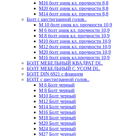
М16 болт цинк кл. прочности 8,8
М20 болт цинк кл. прочности 8,8
М14 болт цинк кл. прочности 8,8
Болт с шестигранной голов..
М 10 болт цинк кл. прочности 10,9
М 6 болт цинк кл. прочности 10,9
М 8 болт цинк кл. прочности 10,9
М10 болт цинк кл. прочности 10,9
М12 болт цинк кл. прочности 10,9
М20 болт цинк кл. прочности 10,9
М16 болт цинк кл.прочности 10,9
БОЛТ МЕБЕЛЬНЫЙ КВАДРАТ DI..
БОЛТ МЕБЕЛЬНЫЙ С УСОМ DI..
БОЛТ DIN 6921 c фланцем
БОЛТ с шестигранной голов..
М 6 Болт черный
М 8 Болт черный
М10 Болт черный
М12 Болт черный
М14 Болт черный
М16 Болт черный
М18 Болт черный
М20 Болт черный
М24 Болт черный
М27 Болт черный