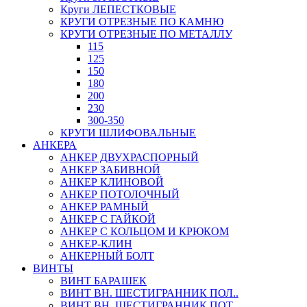
Круги ЛЕПЕСТКОВЫЕ
КРУГИ ОТРЕЗНЫЕ ПО КАМНЮ
КРУГИ ОТРЕЗНЫЕ ПО МЕТАЛЛУ
115
125
150
180
200
230
300-350
КРУГИ ШЛИФОВАЛЬНЫЕ
АНКЕРА
АНКЕР ДВУХРАСПОРНЫЙ
АНКЕР ЗАБИВНОЙ
АНКЕР КЛИНОВОЙ
АНКЕР ПОТОЛОЧНЫЙ
АНКЕР РАМНЫЙ
АНКЕР С ГАЙКОЙ
АНКЕР С КОЛЬЦОМ И КРЮКОМ
АНКЕР-КЛИН
АНКЕРНЫЙ БОЛТ
ВИНТЫ
ВИНТ БАРАШЕК
ВИНТ ВН. ШЕСТИГРАННИК ПОЛ..
ВИНТ ВН. ШЕСТИГРАННИК ПОТ..