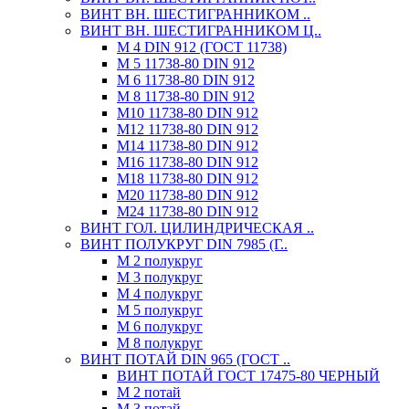
ВИНТ ВН. ШЕСТИГРАННИКОМ ..
ВИНТ ВН. ШЕСТИГРАННИКОМ Ц..
М 4 DIN 912 (ГОСТ 11738)
М 5 11738-80 DIN 912
М 6 11738-80 DIN 912
М 8 11738-80 DIN 912
М10 11738-80 DIN 912
М12 11738-80 DIN 912
М14 11738-80 DIN 912
М16 11738-80 DIN 912
М18 11738-80 DIN 912
М20 11738-80 DIN 912
М24 11738-80 DIN 912
ВИНТ ГОЛ. ЦИЛИНДРИЧЕСКАЯ ..
ВИНТ ПОЛУКРУГ DIN 7985 (Г..
М 2 полукруг
М 3 полукруг
М 4 полукруг
М 5 полукруг
М 6 полукруг
М 8 полукруг
ВИНТ ПОТАЙ DIN 965 (ГОСТ ..
ВИНТ ПОТАЙ ГОСТ 17475-80 ЧЕРНЫЙ
М 2 потай
М 3 потай