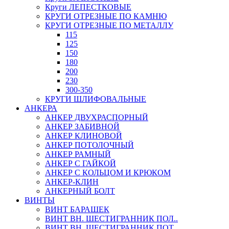
Круги ЛЕПЕСТКОВЫЕ
КРУГИ ОТРЕЗНЫЕ ПО КАМНЮ
КРУГИ ОТРЕЗНЫЕ ПО МЕТАЛЛУ
115
125
150
180
200
230
300-350
КРУГИ ШЛИФОВАЛЬНЫЕ
АНКЕРА
АНКЕР ДВУХРАСПОРНЫЙ
АНКЕР ЗАБИВНОЙ
АНКЕР КЛИНОВОЙ
АНКЕР ПОТОЛОЧНЫЙ
АНКЕР РАМНЫЙ
АНКЕР С ГАЙКОЙ
АНКЕР С КОЛЬЦОМ И КРЮКОМ
АНКЕР-КЛИН
АНКЕРНЫЙ БОЛТ
ВИНТЫ
ВИНТ БАРАШЕК
ВИНТ ВН. ШЕСТИГРАННИК ПОЛ..
ВИНТ ВН. ШЕСТИГРАННИК ПОТ..