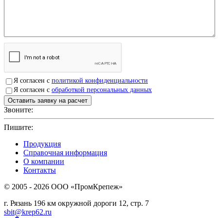
Я согласен с
политикой конфиденциальности
Я согласен с
обработкой персональных данных
Звоните:
+7(4912)503750
Пишите:
sbit@krep62.ru
Продукция
Справочная информация
О компании
Контакты
© 2005 - 2026 OOO «ПромКрепеж»
г. Рязань 196 км окружной дороги 12, стр. 7
sbit@krep62.ru