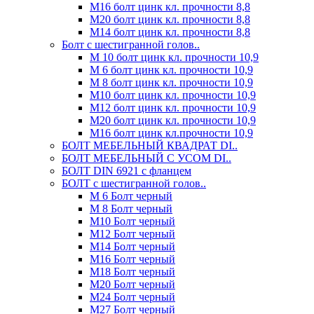
М16 болт цинк кл. прочности 8,8
М20 болт цинк кл. прочности 8,8
М14 болт цинк кл. прочности 8,8
Болт с шестигранной голов..
М 10 болт цинк кл. прочности 10,9
М 6 болт цинк кл. прочности 10,9
М 8 болт цинк кл. прочности 10,9
М10 болт цинк кл. прочности 10,9
М12 болт цинк кл. прочности 10,9
М20 болт цинк кл. прочности 10,9
М16 болт цинк кл.прочности 10,9
БОЛТ МЕБЕЛЬНЫЙ КВАДРАТ DI..
БОЛТ МЕБЕЛЬНЫЙ С УСОМ DI..
БОЛТ DIN 6921 c фланцем
БОЛТ с шестигранной голов..
М 6 Болт черный
М 8 Болт черный
М10 Болт черный
М12 Болт черный
М14 Болт черный
М16 Болт черный
М18 Болт черный
М20 Болт черный
М24 Болт черный
М27 Болт черный