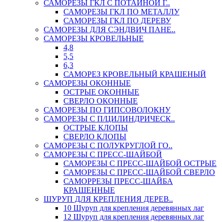
САМОРЕЗЫ ГКЛ С ПОТАЙНОЙ Г..
САМОРЕЗЫ ГКЛ ПО МЕТАЛЛУ
САМОРЕЗЫ ГКЛ ПО ДЕРЕВУ
САМОРЕЗЫ ДЛЯ СЭНДВИЧ ПАНЕ..
САМОРЕЗЫ КРОВЕЛЬНЫЕ
4,8
5,5
6,3
САМОРЕЗ КРОВЕЛЬНЫЙ КРАШЕНЫЙ
САМОРЕЗЫ ОКОННЫЕ
ОСТРЫЕ ОКОННЫЕ
СВЕРЛО ОКОННЫЕ
САМОРЕЗЫ ПО ГИПСОВОЛОКНУ
САМОРЕЗЫ С П/ЦИЛИНДРИЧЕСК..
ОСТРЫЕ КЛОПЫ
СВЕРЛО КЛОПЫ
САМОРЕЗЫ С ПОЛУКРУГЛОЙ ГО..
САМОРЕЗЫ С ПРЕСС-ШАЙБОЙ
САМОРЕЗЫ С ПРЕСС-ШАЙБОЙ ОСТРЫЕ
САМОРЕЗЫ С ПРЕСС-ШАЙБОЙ СВЕРЛО
САМОРРЕЗЫ ПРЕСС-ШАЙБА
КРАШЕННЫЕ
ШУРУП ДЛЯ КРЕПЛЕНИЯ ДЕРЕВ..
10 Шуруп для крепления деревянных лаг
12 Шуруп для крепления деревянных лаг