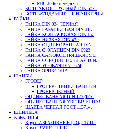
М30-36 Болт черный
БОЛТ АВТОСТРАДНЫЙ DIN 603..
БОЛТ ФУНДАМЕНТНЫЙ АНКЕРНЫ..
ГАЙКИ
ГАЙКА DIN 934 ЧЕРНАЯ
ГАЙКА БАРАШКОВАЯ DIN 31..
ГАЙКА КОЛПАЧКОВАЯ DIN 15..
ГАЙКА НИЗКАЯ DIN 439
ГАЙКА ОЦИНКОВАННАЯ DIN ..
ГАЙКА С ФЛАНЦЕМ DIN 6923
ГАЙКА САМОКОНТРЯЩАЯСЯ D..
ГАЙКА СОЕДИНИТЕЛЬНАЯ DIN..
ГАЙКА УСОВАЯ DIN 1624
ГАЙКА ЭРИКСОНА
ШАЙБЫ
ГРОВЕР
ГРОВЕР ОЦИНКОВАННЫЙ
ГРОВЕР ЧЕРНЫЙ
ОЦИНКОВАННАЯ DIN 125 (ГО..
ОЦИНКОВАННАЯ УВЕЛИЧЕННАЯ ..
ШАЙБА ЧЕРНАЯ ГОСТ 11371-..
ШПИЛЬКА
АБРАЗИВЫ
Круги АБРАЗИВНЫЕ (ПОД ЛИП..
Круги ЗАЧИСТНЫЕ