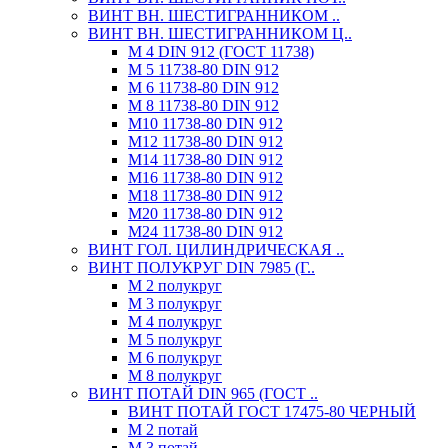
ВИНТ ВН. ШЕСТИГРАННИКОМ ..
ВИНТ ВН. ШЕСТИГРАННИКОМ Ц..
М 4 DIN 912 (ГОСТ 11738)
М 5 11738-80 DIN 912
М 6 11738-80 DIN 912
М 8 11738-80 DIN 912
М10 11738-80 DIN 912
М12 11738-80 DIN 912
М14 11738-80 DIN 912
М16 11738-80 DIN 912
М18 11738-80 DIN 912
М20 11738-80 DIN 912
М24 11738-80 DIN 912
ВИНТ ГОЛ. ЦИЛИНДРИЧЕСКАЯ ..
ВИНТ ПОЛУКРУГ DIN 7985 (Г..
М 2 полукруг
М 3 полукруг
М 4 полукруг
М 5 полукруг
М 6 полукруг
М 8 полукруг
ВИНТ ПОТАЙ DIN 965 (ГОСТ ..
ВИНТ ПОТАЙ ГОСТ 17475-80 ЧЕРНЫЙ
М 2 потай
М 3 потай