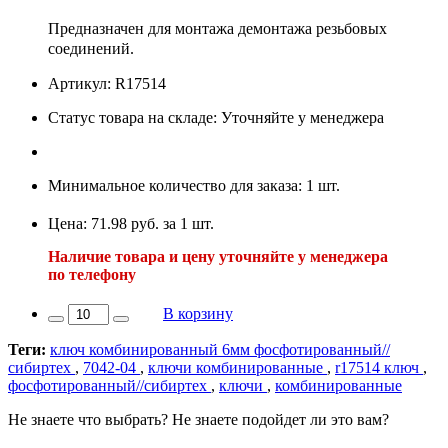
Предназначен для монтажа демонтажа резьбовых
соединений.
Артикул: R17514
Статус товара на складе: Уточняйте у менеджера
Минимальное количество для заказа: 1 шт.
Цена: 71.98 руб. за 1 шт.
Наличие товара и цену уточняйте у менеджера
по телефону
В корзину
Теги:
ключ комбинированный 6мм фосфотированный//
сибиртех
,
7042-04
,
ключи комбинированные
,
r17514 ключ
,
фосфотированный//сибиртех
,
ключи
,
комбинированные
Не знаете что выбрать? Не знаете подойдет ли это вам?