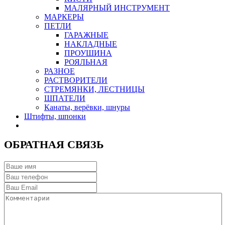
МАЛЯРНЫЙ ИНСТРУМЕНТ
МАРКЕРЫ
ПЕТЛИ
ГАРАЖНЫЕ
НАКЛАДНЫЕ
ПРОУШИНА
РОЯЛЬНАЯ
РАЗНОЕ
РАСТВОРИТЕЛИ
СТРЕМЯНКИ, ЛЕСТНИЦЫ
ШПАТЕЛИ
Канаты, верёвки, шнуры
Штифты, шпонки
ОБРАТНАЯ СВЯЗЬ