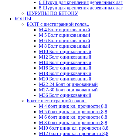
6 Шуруп для крепления деревянных лаг
8 Шуруп для крепления деревянных лаг
ШУРУПЫ ПО БЕТОНУ
БОЛТЫ
БОЛТ с шестигранной голов..
М 4 Болт оцинкованный
М 5 Болт оцинкованный
М 6 Болт оцинкованный
М 8 Болт оцинкованный
М10 Болт оцинкованный
М12 Болт оцинкованный
М14 Болт оцинкованный
М16 Болт оцинкованный
М18 Болт оцинкованный
М20 Болт оцинкованный
М22-24 Болт оцинкованный
М27-30 Болт оцинкованный
М36 Болт оцинкованный
Болт с шестигранной голов..
М 4 болт цинк кл. прочности 8,8
М 5 болт цинк кл. прочности 8,8
М 6 болт цинк кл. прочности 8,8
М 8 болт цинк кл. прочности 8,8
М10 болт цинк кл. прочности 8,8
М12 болт цинк кл. прочности 8,8