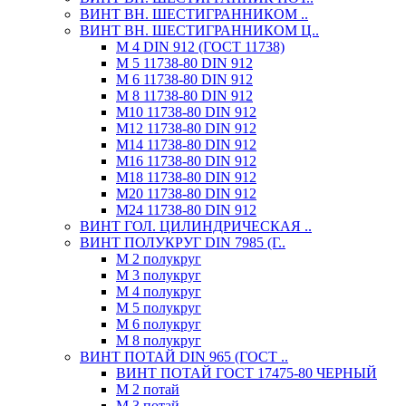
ВИНТ ВН. ШЕСТИГРАННИКОМ ..
ВИНТ ВН. ШЕСТИГРАННИКОМ Ц..
М 4 DIN 912 (ГОСТ 11738)
М 5 11738-80 DIN 912
М 6 11738-80 DIN 912
М 8 11738-80 DIN 912
М10 11738-80 DIN 912
М12 11738-80 DIN 912
М14 11738-80 DIN 912
М16 11738-80 DIN 912
М18 11738-80 DIN 912
М20 11738-80 DIN 912
М24 11738-80 DIN 912
ВИНТ ГОЛ. ЦИЛИНДРИЧЕСКАЯ ..
ВИНТ ПОЛУКРУГ DIN 7985 (Г..
М 2 полукруг
М 3 полукруг
М 4 полукруг
М 5 полукруг
М 6 полукруг
М 8 полукруг
ВИНТ ПОТАЙ DIN 965 (ГОСТ ..
ВИНТ ПОТАЙ ГОСТ 17475-80 ЧЕРНЫЙ
М 2 потай
М 3 потай