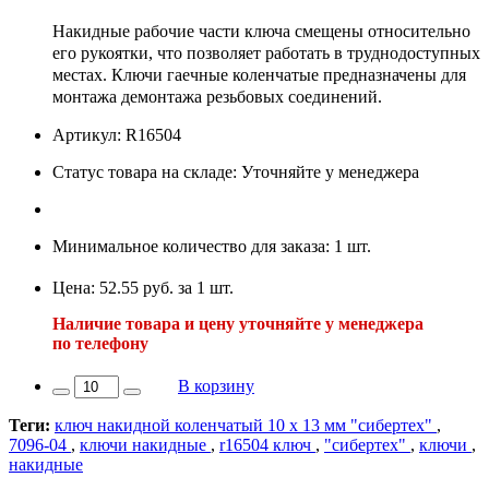
Накидные рабочие части ключа смещены относительно
его рукоятки, что позволяет работать в труднодоступных
местах. Ключи гаечные коленчатые предназначены для
монтажа демонтажа резьбовых соединений.
Артикул: R16504
Статус товара на складе: Уточняйте у менеджера
Минимальное количество для заказа: 1 шт.
Цена: 52.55 руб. за 1 шт.
Наличие товара и цену уточняйте у менеджера
по телефону
В корзину
Теги:
ключ накидной коленчатый 10 х 13 мм "сибертех"
,
7096-04
,
ключи накидные
,
r16504 ключ
,
"сибертех"
,
ключи
,
накидные