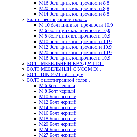
М16 болт цинк кл. прочности 8,8
М20 болт цинк кл. прочности 8,8
М14 болт цинк кл. прочности 8,8
Болт с шестигранной голов..
М 10 болт цинк кл. прочности 10,9
М 6 болт цинк кл. прочности 10,9
М 8 болт цинк кл. прочности 10,9
М10 болт цинк кл. прочности 10,9
М12 болт цинк кл. прочности 10,9
М20 болт цинк кл. прочности 10,9
М16 болт цинк кл.прочности 10,9
БОЛТ МЕБЕЛЬНЫЙ КВАДРАТ DI..
БОЛТ МЕБЕЛЬНЫЙ С УСОМ DI..
БОЛТ DIN 6921 c фланцем
БОЛТ с шестигранной голов..
М 6 Болт черный
М 8 Болт черный
М10 Болт черный
М12 Болт черный
М14 Болт черный
М16 Болт черный
М18 Болт черный
М20 Болт черный
М24 Болт черный
М27 Болт черный