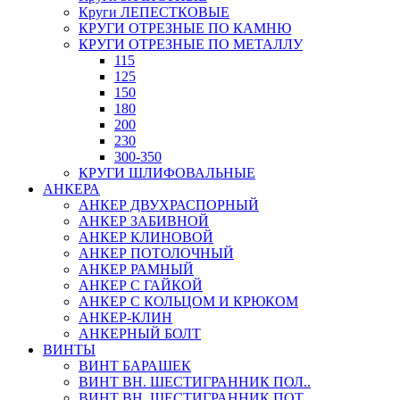
Круги ЛЕПЕСТКОВЫЕ
КРУГИ ОТРЕЗНЫЕ ПО КАМНЮ
КРУГИ ОТРЕЗНЫЕ ПО МЕТАЛЛУ
115
125
150
180
200
230
300-350
КРУГИ ШЛИФОВАЛЬНЫЕ
АНКЕРА
АНКЕР ДВУХРАСПОРНЫЙ
АНКЕР ЗАБИВНОЙ
АНКЕР КЛИНОВОЙ
АНКЕР ПОТОЛОЧНЫЙ
АНКЕР РАМНЫЙ
АНКЕР С ГАЙКОЙ
АНКЕР С КОЛЬЦОМ И КРЮКОМ
АНКЕР-КЛИН
АНКЕРНЫЙ БОЛТ
ВИНТЫ
ВИНТ БАРАШЕК
ВИНТ ВН. ШЕСТИГРАННИК ПОЛ..
ВИНТ ВН. ШЕСТИГРАННИК ПОТ..