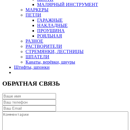
МАЛЯРНЫЙ ИНСТРУМЕНТ
МАРКЕРЫ
ПЕТЛИ
ГАРАЖНЫЕ
НАКЛАДНЫЕ
ПРОУШИНА
РОЯЛЬНАЯ
РАЗНОЕ
РАСТВОРИТЕЛИ
СТРЕМЯНКИ, ЛЕСТНИЦЫ
ШПАТЕЛИ
Канаты, верёвки, шнуры
Штифты, шпонки
ОБРАТНАЯ СВЯЗЬ