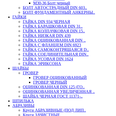
М30-36 Болт черный
БОЛТ АВТОСТРАДНЫЙ DIN 603..
БОЛТ ФУНДАМЕНТНЫЙ АНКЕРНЫ..
ГАЙКИ
ГАЙКА DIN 934 ЧЕРНАЯ
ГАЙКА БАРАШКОВАЯ DIN 31..
ГАЙКА КОЛПАЧКОВАЯ DIN 15..
ГАЙКА НИЗКАЯ DIN 439
ГАЙКА ОЦИНКОВАННАЯ DIN ..
ГАЙКА С ФЛАНЦЕМ DIN 6923
ГАЙКА САМОКОНТРЯЩАЯСЯ D..
ГАЙКА СОЕДИНИТЕЛЬНАЯ DIN..
ГАЙКА УСОВАЯ DIN 1624
ГАЙКА ЭРИКСОНА
ШАЙБЫ
ГРОВЕР
ГРОВЕР ОЦИНКОВАННЫЙ
ГРОВЕР ЧЕРНЫЙ
ОЦИНКОВАННАЯ DIN 125 (ГО..
ОЦИНКОВАННАЯ УВЕЛИЧЕННАЯ ..
ШАЙБА ЧЕРНАЯ ГОСТ 11371-..
ШПИЛЬКА
АБРАЗИВЫ
Круги АБРАЗИВНЫЕ (ПОД ЛИП..
Круги ЗАЧИСТНЫЕ