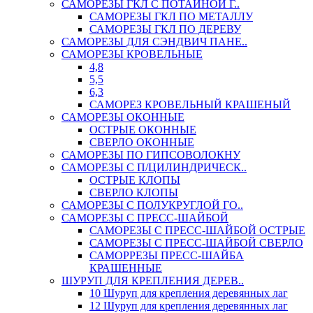
САМОРЕЗЫ ГКЛ С ПОТАЙНОЙ Г..
САМОРЕЗЫ ГКЛ ПО МЕТАЛЛУ
САМОРЕЗЫ ГКЛ ПО ДЕРЕВУ
САМОРЕЗЫ ДЛЯ СЭНДВИЧ ПАНЕ..
САМОРЕЗЫ КРОВЕЛЬНЫЕ
4,8
5,5
6,3
САМОРЕЗ КРОВЕЛЬНЫЙ КРАШЕНЫЙ
САМОРЕЗЫ ОКОННЫЕ
ОСТРЫЕ ОКОННЫЕ
СВЕРЛО ОКОННЫЕ
САМОРЕЗЫ ПО ГИПСОВОЛОКНУ
САМОРЕЗЫ С П/ЦИЛИНДРИЧЕСК..
ОСТРЫЕ КЛОПЫ
СВЕРЛО КЛОПЫ
САМОРЕЗЫ С ПОЛУКРУГЛОЙ ГО..
САМОРЕЗЫ С ПРЕСС-ШАЙБОЙ
САМОРЕЗЫ С ПРЕСС-ШАЙБОЙ ОСТРЫЕ
САМОРЕЗЫ С ПРЕСС-ШАЙБОЙ СВЕРЛО
САМОРРЕЗЫ ПРЕСС-ШАЙБА
КРАШЕННЫЕ
ШУРУП ДЛЯ КРЕПЛЕНИЯ ДЕРЕВ..
10 Шуруп для крепления деревянных лаг
12 Шуруп для крепления деревянных лаг