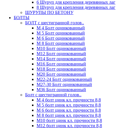
6 Шуруп для крепления деревянных лаг
8 Шуруп для крепления деревянных лаг
ШУРУПЫ ПО БЕТОНУ
БОЛТЫ
БОЛТ с шестигранной голов..
М 4 Болт оцинкованный
М 5 Болт оцинкованный
М 6 Болт оцинкованный
М 8 Болт оцинкованный
М10 Болт оцинкованный
М12 Болт оцинкованный
М14 Болт оцинкованный
М16 Болт оцинкованный
М18 Болт оцинкованный
М20 Болт оцинкованный
М22-24 Болт оцинкованный
М27-30 Болт оцинкованный
М36 Болт оцинкованный
Болт с шестигранной голов..
М 4 болт цинк кл. прочности 8,8
М 5 болт цинк кл. прочности 8,8
М 6 болт цинк кл. прочности 8,8
М 8 болт цинк кл. прочности 8,8
М10 болт цинк кл. прочности 8,8
М12 болт цинк кл. прочности 8,8