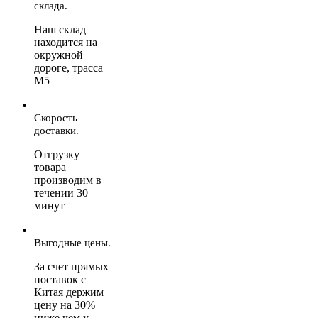
склада.
Наш склад
находится на
окружной
дороге, трасса
М5
Скорость
доставки.
Отгрузку
товара
производим в
течении 30
минут
Выгодные цены.
За счет прямых
поставок с
Китая держим
цену на 30%
ниже чем у