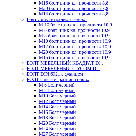
М16 болт цинк кл. прочности 8,8
М20 болт цинк кл. прочности 8,8
М14 болт цинк кл. прочности 8,8
Болт с шестигранной голов..
М 10 болт цинк кл. прочности 10,9
М 6 болт цинк кл. прочности 10,9
М 8 болт цинк кл. прочности 10,9
М10 болт цинк кл. прочности 10,9
М12 болт цинк кл. прочности 10,9
М20 болт цинк кл. прочности 10,9
М16 болт цинк кл.прочности 10,9
БОЛТ МЕБЕЛЬНЫЙ КВАДРАТ DI..
БОЛТ МЕБЕЛЬНЫЙ С УСОМ DI..
БОЛТ DIN 6921 c фланцем
БОЛТ с шестигранной голов..
М 6 Болт черный
М 8 Болт черный
М10 Болт черный
М12 Болт черный
М14 Болт черный
М16 Болт черный
М18 Болт черный
М20 Болт черный
М24 Болт черный
М27 Болт черный