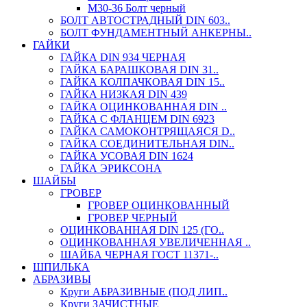
М30-36 Болт черный
БОЛТ АВТОСТРАДНЫЙ DIN 603..
БОЛТ ФУНДАМЕНТНЫЙ АНКЕРНЫ..
ГАЙКИ
ГАЙКА DIN 934 ЧЕРНАЯ
ГАЙКА БАРАШКОВАЯ DIN 31..
ГАЙКА КОЛПАЧКОВАЯ DIN 15..
ГАЙКА НИЗКАЯ DIN 439
ГАЙКА ОЦИНКОВАННАЯ DIN ..
ГАЙКА С ФЛАНЦЕМ DIN 6923
ГАЙКА САМОКОНТРЯЩАЯСЯ D..
ГАЙКА СОЕДИНИТЕЛЬНАЯ DIN..
ГАЙКА УСОВАЯ DIN 1624
ГАЙКА ЭРИКСОНА
ШАЙБЫ
ГРОВЕР
ГРОВЕР ОЦИНКОВАННЫЙ
ГРОВЕР ЧЕРНЫЙ
ОЦИНКОВАННАЯ DIN 125 (ГО..
ОЦИНКОВАННАЯ УВЕЛИЧЕННАЯ ..
ШАЙБА ЧЕРНАЯ ГОСТ 11371-..
ШПИЛЬКА
АБРАЗИВЫ
Круги АБРАЗИВНЫЕ (ПОД ЛИП..
Круги ЗАЧИСТНЫЕ