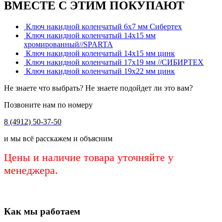
ВМЕСТЕ С ЭТИМ ПОКУПАЮТ
Ключ накидной коленчатый 6х7 мм Сибертех
Ключ накидной коленчатый 14х15 мм
хромированный//SPARTA
Ключ накидной коленчатый 14х15 мм цинк
Ключ накидной коленчатый 17х19 мм //СИБИРТЕХ
Ключ накидной коленчатый 19х22 мм цинк
Не знаете что выбрать? Не знаете подойдет ли это вам?
Позвоните нам по номеру
8 (4912) 50-37-50
и мы всё расскажем и объясним
Цены и наличие товара уточняйте у
менеджера.
Как мы работаем