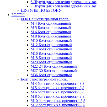
6 Шуруп для крепления деревянных лаг
8 Шуруп для крепления деревянных лаг
ШУРУПЫ ПО БЕТОНУ
БОЛТЫ
БОЛТ с шестигранной голов..
М 4 Болт оцинкованный
М 5 Болт оцинкованный
М 6 Болт оцинкованный
М 8 Болт оцинкованный
М10 Болт оцинкованный
М12 Болт оцинкованный
М14 Болт оцинкованный
М16 Болт оцинкованный
М18 Болт оцинкованный
М20 Болт оцинкованный
М22-24 Болт оцинкованный
М27-30 Болт оцинкованный
М36 Болт оцинкованный
Болт с шестигранной голов..
М 4 болт цинк кл. прочности 8,8
М 5 болт цинк кл. прочности 8,8
М 6 болт цинк кл. прочности 8,8
М 8 болт цинк кл. прочности 8,8
М10 болт цинк кл. прочности 8,8
М12 болт цинк кл. прочности 8,8