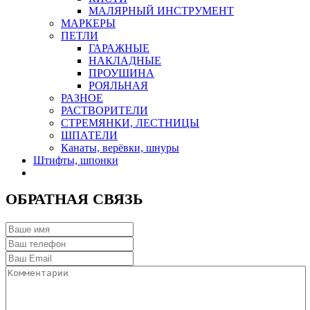
МАЛЯРНЫЙ ИНСТРУМЕНТ
МАРКЕРЫ
ПЕТЛИ
ГАРАЖНЫЕ
НАКЛАДНЫЕ
ПРОУШИНА
РОЯЛЬНАЯ
РАЗНОЕ
РАСТВОРИТЕЛИ
СТРЕМЯНКИ, ЛЕСТНИЦЫ
ШПАТЕЛИ
Канаты, верёвки, шнуры
Штифты, шпонки
ОБРАТНАЯ СВЯЗЬ