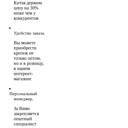
Китая держим
цену на 30%
ниже чем у
конкурентов
Удобство заказа.
Вы можете
приобрести
крепеж не
только оптом,
но и в розницу,
в нашем
интернет-
магазине
Персональный
менеджер.
За Вами
закрепляется
опытный
специалист