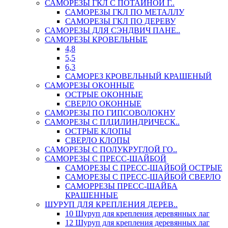
САМОРЕЗЫ ГКЛ С ПОТАЙНОЙ Г..
САМОРЕЗЫ ГКЛ ПО МЕТАЛЛУ
САМОРЕЗЫ ГКЛ ПО ДЕРЕВУ
САМОРЕЗЫ ДЛЯ СЭНДВИЧ ПАНЕ..
САМОРЕЗЫ КРОВЕЛЬНЫЕ
4,8
5,5
6,3
САМОРЕЗ КРОВЕЛЬНЫЙ КРАШЕНЫЙ
САМОРЕЗЫ ОКОННЫЕ
ОСТРЫЕ ОКОННЫЕ
СВЕРЛО ОКОННЫЕ
САМОРЕЗЫ ПО ГИПСОВОЛОКНУ
САМОРЕЗЫ С П/ЦИЛИНДРИЧЕСК..
ОСТРЫЕ КЛОПЫ
СВЕРЛО КЛОПЫ
САМОРЕЗЫ С ПОЛУКРУГЛОЙ ГО..
САМОРЕЗЫ С ПРЕСС-ШАЙБОЙ
САМОРЕЗЫ С ПРЕСС-ШАЙБОЙ ОСТРЫЕ
САМОРЕЗЫ С ПРЕСС-ШАЙБОЙ СВЕРЛО
САМОРРЕЗЫ ПРЕСС-ШАЙБА
КРАШЕННЫЕ
ШУРУП ДЛЯ КРЕПЛЕНИЯ ДЕРЕВ..
10 Шуруп для крепления деревянных лаг
12 Шуруп для крепления деревянных лаг