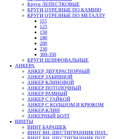
Круги ЛЕПЕСТКОВЫЕ
КРУГИ ОТРЕЗНЫЕ ПО КАМНЮ
КРУГИ ОТРЕЗНЫЕ ПО МЕТАЛЛУ
115
125
150
180
200
230
300-350
КРУГИ ШЛИФОВАЛЬНЫЕ
АНКЕРА
АНКЕР ДВУХРАСПОРНЫЙ
АНКЕР ЗАБИВНОЙ
АНКЕР КЛИНОВОЙ
АНКЕР ПОТОЛОЧНЫЙ
АНКЕР РАМНЫЙ
АНКЕР С ГАЙКОЙ
АНКЕР С КОЛЬЦОМ И КРЮКОМ
АНКЕР-КЛИН
АНКЕРНЫЙ БОЛТ
ВИНТЫ
ВИНТ БАРАШЕК
ВИНТ ВН. ШЕСТИГРАННИК ПОЛ..
ВИНТ ВН. ШЕСТИГРАННИК ПОТ..