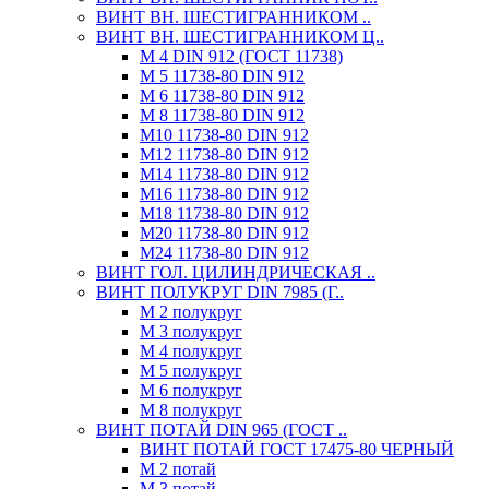
ВИНТ ВН. ШЕСТИГРАННИКОМ ..
ВИНТ ВН. ШЕСТИГРАННИКОМ Ц..
М 4 DIN 912 (ГОСТ 11738)
М 5 11738-80 DIN 912
М 6 11738-80 DIN 912
М 8 11738-80 DIN 912
М10 11738-80 DIN 912
М12 11738-80 DIN 912
М14 11738-80 DIN 912
М16 11738-80 DIN 912
М18 11738-80 DIN 912
М20 11738-80 DIN 912
М24 11738-80 DIN 912
ВИНТ ГОЛ. ЦИЛИНДРИЧЕСКАЯ ..
ВИНТ ПОЛУКРУГ DIN 7985 (Г..
М 2 полукруг
М 3 полукруг
М 4 полукруг
М 5 полукруг
М 6 полукруг
М 8 полукруг
ВИНТ ПОТАЙ DIN 965 (ГОСТ ..
ВИНТ ПОТАЙ ГОСТ 17475-80 ЧЕРНЫЙ
М 2 потай
М 3 потай