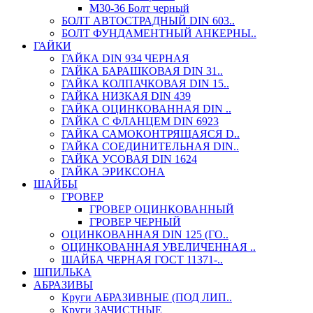
М30-36 Болт черный
БОЛТ АВТОСТРАДНЫЙ DIN 603..
БОЛТ ФУНДАМЕНТНЫЙ АНКЕРНЫ..
ГАЙКИ
ГАЙКА DIN 934 ЧЕРНАЯ
ГАЙКА БАРАШКОВАЯ DIN 31..
ГАЙКА КОЛПАЧКОВАЯ DIN 15..
ГАЙКА НИЗКАЯ DIN 439
ГАЙКА ОЦИНКОВАННАЯ DIN ..
ГАЙКА С ФЛАНЦЕМ DIN 6923
ГАЙКА САМОКОНТРЯЩАЯСЯ D..
ГАЙКА СОЕДИНИТЕЛЬНАЯ DIN..
ГАЙКА УСОВАЯ DIN 1624
ГАЙКА ЭРИКСОНА
ШАЙБЫ
ГРОВЕР
ГРОВЕР ОЦИНКОВАННЫЙ
ГРОВЕР ЧЕРНЫЙ
ОЦИНКОВАННАЯ DIN 125 (ГО..
ОЦИНКОВАННАЯ УВЕЛИЧЕННАЯ ..
ШАЙБА ЧЕРНАЯ ГОСТ 11371-..
ШПИЛЬКА
АБРАЗИВЫ
Круги АБРАЗИВНЫЕ (ПОД ЛИП..
Круги ЗАЧИСТНЫЕ