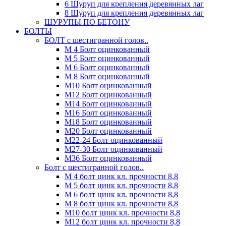
6 Шуруп для крепления деревянных лаг
8 Шуруп для крепления деревянных лаг
ШУРУПЫ ПО БЕТОНУ
БОЛТЫ
БОЛТ с шестигранной голов..
М 4 Болт оцинкованный
М 5 Болт оцинкованный
М 6 Болт оцинкованный
М 8 Болт оцинкованный
М10 Болт оцинкованный
М12 Болт оцинкованный
М14 Болт оцинкованный
М16 Болт оцинкованный
М18 Болт оцинкованный
М20 Болт оцинкованный
М22-24 Болт оцинкованный
М27-30 Болт оцинкованный
М36 Болт оцинкованный
Болт с шестигранной голов..
М 4 болт цинк кл. прочности 8,8
М 5 болт цинк кл. прочности 8,8
М 6 болт цинк кл. прочности 8,8
М 8 болт цинк кл. прочности 8,8
М10 болт цинк кл. прочности 8,8
М12 болт цинк кл. прочности 8,8