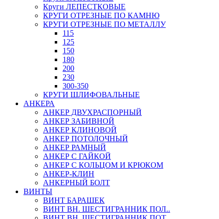
Круги ЛЕПЕСТКОВЫЕ
КРУГИ ОТРЕЗНЫЕ ПО КАМНЮ
КРУГИ ОТРЕЗНЫЕ ПО МЕТАЛЛУ
115
125
150
180
200
230
300-350
КРУГИ ШЛИФОВАЛЬНЫЕ
АНКЕРА
АНКЕР ДВУХРАСПОРНЫЙ
АНКЕР ЗАБИВНОЙ
АНКЕР КЛИНОВОЙ
АНКЕР ПОТОЛОЧНЫЙ
АНКЕР РАМНЫЙ
АНКЕР С ГАЙКОЙ
АНКЕР С КОЛЬЦОМ И КРЮКОМ
АНКЕР-КЛИН
АНКЕРНЫЙ БОЛТ
ВИНТЫ
ВИНТ БАРАШЕК
ВИНТ ВН. ШЕСТИГРАННИК ПОЛ..
ВИНТ ВН. ШЕСТИГРАННИК ПОТ..