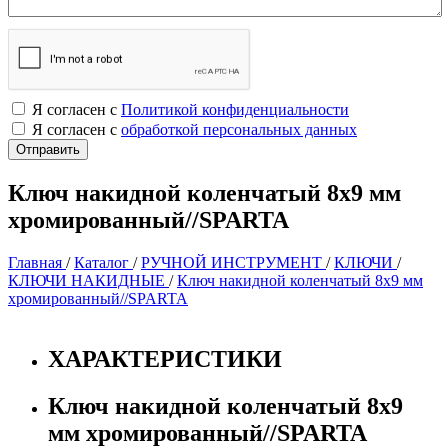
Я согласен с
Политикой конфиденциальности
Я согласен с
обработкой персональных данных
Ключ накидной коленчатый 8х9 мм
хромированный//SPARTA
Главная
/
Каталог
/
РУЧНОЙ ИНСТРУМЕНТ
/
КЛЮЧИ
/
КЛЮЧИ НАКИДНЫЕ
/
Ключ накидной коленчатый 8х9 мм
хромированный//SPARTA
ХАРАКТЕРИСТИКИ
Ключ накидной коленчатый 8х9
мм хромированный//SPARTA