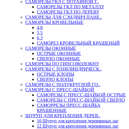
САМОРЕЗЫ ГКЛ С ПОТАЙНОЙ Г..
САМОРЕЗЫ ГКЛ ПО МЕТАЛЛУ
САМОРЕЗЫ ГКЛ ПО ДЕРЕВУ
САМОРЕЗЫ ДЛЯ СЭНДВИЧ ПАНЕ..
САМОРЕЗЫ КРОВЕЛЬНЫЕ
4,8
5,5
6,3
САМОРЕЗ КРОВЕЛЬНЫЙ КРАШЕНЫЙ
САМОРЕЗЫ ОКОННЫЕ
ОСТРЫЕ ОКОННЫЕ
СВЕРЛО ОКОННЫЕ
САМОРЕЗЫ ПО ГИПСОВОЛОКНУ
САМОРЕЗЫ С П/ЦИЛИНДРИЧЕСК..
ОСТРЫЕ КЛОПЫ
СВЕРЛО КЛОПЫ
САМОРЕЗЫ С ПОЛУКРУГЛОЙ ГО..
САМОРЕЗЫ С ПРЕСС-ШАЙБОЙ
САМОРЕЗЫ С ПРЕСС-ШАЙБОЙ ОСТРЫЕ
САМОРЕЗЫ С ПРЕСС-ШАЙБОЙ СВЕРЛО
САМОРРЕЗЫ ПРЕСС-ШАЙБА
КРАШЕННЫЕ
ШУРУП ДЛЯ КРЕПЛЕНИЯ ДЕРЕВ..
10 Шуруп для крепления деревянных лаг
12 Шуруп для крепления деревянных лаг