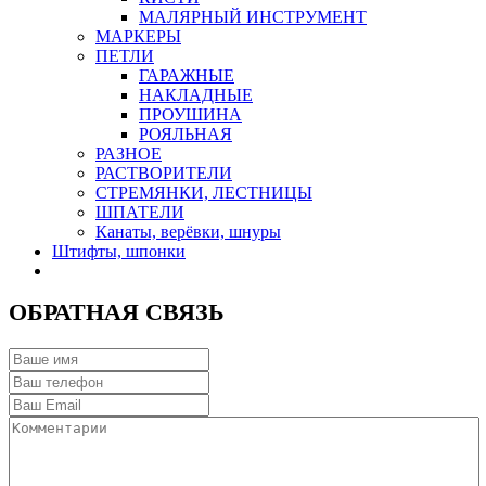
МАЛЯРНЫЙ ИНСТРУМЕНТ
МАРКЕРЫ
ПЕТЛИ
ГАРАЖНЫЕ
НАКЛАДНЫЕ
ПРОУШИНА
РОЯЛЬНАЯ
РАЗНОЕ
РАСТВОРИТЕЛИ
СТРЕМЯНКИ, ЛЕСТНИЦЫ
ШПАТЕЛИ
Канаты, верёвки, шнуры
Штифты, шпонки
ОБРАТНАЯ СВЯЗЬ