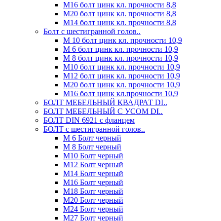
М16 болт цинк кл. прочности 8,8
М20 болт цинк кл. прочности 8,8
М14 болт цинк кл. прочности 8,8
Болт с шестигранной голов..
М 10 болт цинк кл. прочности 10,9
М 6 болт цинк кл. прочности 10,9
М 8 болт цинк кл. прочности 10,9
М10 болт цинк кл. прочности 10,9
М12 болт цинк кл. прочности 10,9
М20 болт цинк кл. прочности 10,9
М16 болт цинк кл.прочности 10,9
БОЛТ МЕБЕЛЬНЫЙ КВАДРАТ DI..
БОЛТ МЕБЕЛЬНЫЙ С УСОМ DI..
БОЛТ DIN 6921 c фланцем
БОЛТ с шестигранной голов..
М 6 Болт черный
М 8 Болт черный
М10 Болт черный
М12 Болт черный
М14 Болт черный
М16 Болт черный
М18 Болт черный
М20 Болт черный
М24 Болт черный
М27 Болт черный