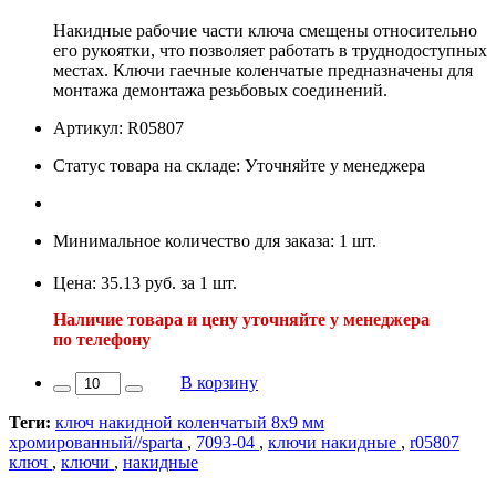
Накидные рабочие части ключа смещены относительно
его рукоятки, что позволяет работать в труднодоступных
местах. Ключи гаечные коленчатые предназначены для
монтажа демонтажа резьбовых соединений.
Артикул: R05807
Статус товара на складе: Уточняйте у менеджера
Минимальное количество для заказа: 1 шт.
Цена: 35.13 руб. за 1 шт.
Наличие товара и цену уточняйте у менеджера
по телефону
В корзину
Теги:
ключ накидной коленчатый 8х9 мм
хромированный//sparta
,
7093-04
,
ключи накидные
,
r05807
ключ
,
ключи
,
накидные