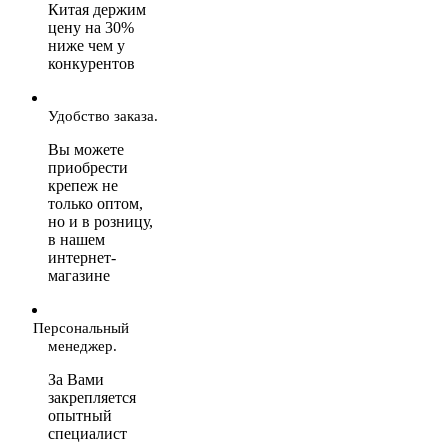
Китая держим
цену на 30%
ниже чем у
конкурентов
Удобство заказа.
Вы можете
приобрести
крепеж не
только оптом,
но и в розницу,
в нашем
интернет-
магазине
Персональный
менеджер.
За Вами
закрепляется
опытный
специалист