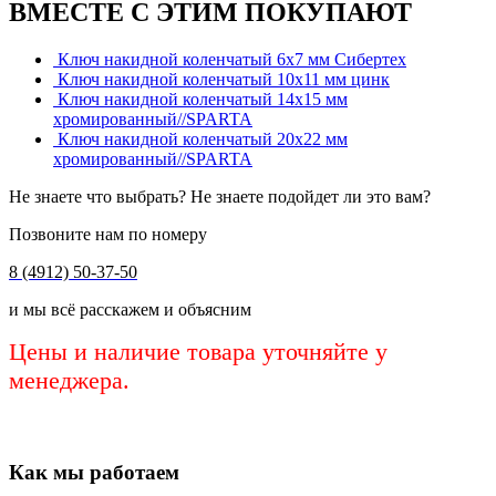
ВМЕСТЕ С ЭТИМ ПОКУПАЮТ
Ключ накидной коленчатый 6х7 мм Сибертех
Ключ накидной коленчатый 10х11 мм цинк
Ключ накидной коленчатый 14х15 мм
хромированный//SPARTA
Ключ накидной коленчатый 20х22 мм
хромированный//SPARTA
Не знаете что выбрать? Не знаете подойдет ли это вам?
Позвоните нам по номеру
8 (4912) 50-37-50
и мы всё расскажем и объясним
Цены и наличие товара уточняйте у
менеджера.
Как мы работаем