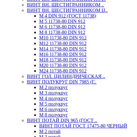
ВИНТ ВН. ШЕСТИГРАННИКОМ ..
ВИНТ ВН. ШЕСТИГРАННИКОМ Ц..
М 4 DIN 912 (ГОСТ 11738)
М 5 11738-80 DIN 912
М 6 11738-80 DIN 912
М 8 11738-80 DIN 912
М10 11738-80 DIN 912
М12 11738-80 DIN 912
М14 11738-80 DIN 912
М16 11738-80 DIN 912
М18 11738-80 DIN 912
М20 11738-80 DIN 912
М24 11738-80 DIN 912
ВИНТ ГОЛ. ЦИЛИНДРИЧЕСКАЯ ..
ВИНТ ПОЛУКРУГ DIN 7985 (Г..
М 2 полукруг
М 3 полукруг
М 4 полукруг
М 5 полукруг
М 6 полукруг
М 8 полукруг
ВИНТ ПОТАЙ DIN 965 (ГОСТ ..
ВИНТ ПОТАЙ ГОСТ 17475-80 ЧЕРНЫЙ
М 2 потай
М 3 потай