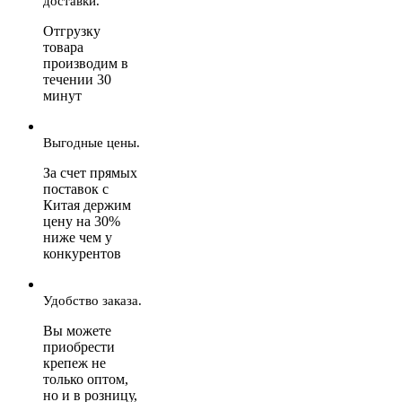
доставки.
Отгрузку
товара
производим в
течении 30
минут
Выгодные цены.
За счет прямых
поставок с
Китая держим
цену на 30%
ниже чем у
конкурентов
Удобство заказа.
Вы можете
приобрести
крепеж не
только оптом,
но и в розницу,