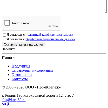
Я согласен с
политикой конфиденциальности
Я согласен с
обработкой персональных данных
Звоните:
+7(4912)503750
Пишите:
sbit@krep62.ru
Продукция
Справочная информация
О компании
Контакты
© 2005 - 2026 OOO «ПромКрепеж»
г. Рязань 196 км окружной дороги 12, стр. 7
sbit@krep62.ru