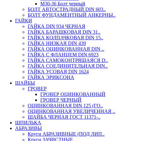
М30-36 Болт черный
БОЛТ АВТОСТРАДНЫЙ DIN 603..
БОЛТ ФУНДАМЕНТНЫЙ АНКЕРНЫ..
ГАЙКИ
ГАЙКА DIN 934 ЧЕРНАЯ
ГАЙКА БАРАШКОВАЯ DIN 31..
ГАЙКА КОЛПАЧКОВАЯ DIN 15..
ГАЙКА НИЗКАЯ DIN 439
ГАЙКА ОЦИНКОВАННАЯ DIN ..
ГАЙКА С ФЛАНЦЕМ DIN 6923
ГАЙКА САМОКОНТРЯЩАЯСЯ D..
ГАЙКА СОЕДИНИТЕЛЬНАЯ DIN..
ГАЙКА УСОВАЯ DIN 1624
ГАЙКА ЭРИКСОНА
ШАЙБЫ
ГРОВЕР
ГРОВЕР ОЦИНКОВАННЫЙ
ГРОВЕР ЧЕРНЫЙ
ОЦИНКОВАННАЯ DIN 125 (ГО..
ОЦИНКОВАННАЯ УВЕЛИЧЕННАЯ ..
ШАЙБА ЧЕРНАЯ ГОСТ 11371-..
ШПИЛЬКА
АБРАЗИВЫ
Круги АБРАЗИВНЫЕ (ПОД ЛИП..
Круги ЗАЧИСТНЫЕ