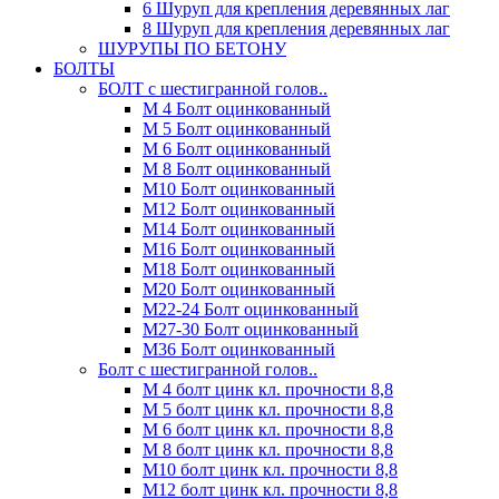
6 Шуруп для крепления деревянных лаг
8 Шуруп для крепления деревянных лаг
ШУРУПЫ ПО БЕТОНУ
БОЛТЫ
БОЛТ с шестигранной голов..
М 4 Болт оцинкованный
М 5 Болт оцинкованный
М 6 Болт оцинкованный
М 8 Болт оцинкованный
М10 Болт оцинкованный
М12 Болт оцинкованный
М14 Болт оцинкованный
М16 Болт оцинкованный
М18 Болт оцинкованный
М20 Болт оцинкованный
М22-24 Болт оцинкованный
М27-30 Болт оцинкованный
М36 Болт оцинкованный
Болт с шестигранной голов..
М 4 болт цинк кл. прочности 8,8
М 5 болт цинк кл. прочности 8,8
М 6 болт цинк кл. прочности 8,8
М 8 болт цинк кл. прочности 8,8
М10 болт цинк кл. прочности 8,8
М12 болт цинк кл. прочности 8,8