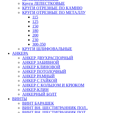
Круги ЛЕПЕСТКОВЫЕ
КРУГИ ОТРЕЗНЫЕ ПО КАМНЮ
КРУГИ ОТРЕЗНЫЕ ПО МЕТАЛЛУ
115
125
150
180
200
230
300-350
КРУГИ ШЛИФОВАЛЬНЫЕ
АНКЕРА
АНКЕР ДВУХРАСПОРНЫЙ
АНКЕР ЗАБИВНОЙ
АНКЕР КЛИНОВОЙ
АНКЕР ПОТОЛОЧНЫЙ
АНКЕР РАМНЫЙ
АНКЕР С ГАЙКОЙ
АНКЕР С КОЛЬЦОМ И КРЮКОМ
АНКЕР-КЛИН
АНКЕРНЫЙ БОЛТ
ВИНТЫ
ВИНТ БАРАШЕК
ВИНТ ВН. ШЕСТИГРАННИК ПОЛ..
ВИНТ ВН. ШЕСТИГРАННИК ПОТ..