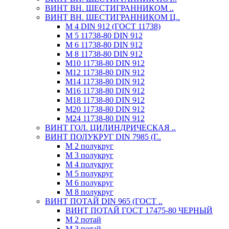
ВИНТ ВН. ШЕСТИГРАННИКОМ ..
ВИНТ ВН. ШЕСТИГРАННИКОМ Ц..
М 4 DIN 912 (ГОСТ 11738)
М 5 11738-80 DIN 912
М 6 11738-80 DIN 912
М 8 11738-80 DIN 912
М10 11738-80 DIN 912
М12 11738-80 DIN 912
М14 11738-80 DIN 912
М16 11738-80 DIN 912
М18 11738-80 DIN 912
М20 11738-80 DIN 912
М24 11738-80 DIN 912
ВИНТ ГОЛ. ЦИЛИНДРИЧЕСКАЯ ..
ВИНТ ПОЛУКРУГ DIN 7985 (Г..
М 2 полукруг
М 3 полукруг
М 4 полукруг
М 5 полукруг
М 6 полукруг
М 8 полукруг
ВИНТ ПОТАЙ DIN 965 (ГОСТ ..
ВИНТ ПОТАЙ ГОСТ 17475-80 ЧЕРНЫЙ
М 2 потай
М 3 потай