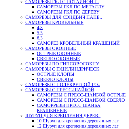
САМОРЕЗЫ ГКЛ С ПОТАЙНОЙ Г..
САМОРЕЗЫ ГКЛ ПО МЕТАЛЛУ
САМОРЕЗЫ ГКЛ ПО ДЕРЕВУ
САМОРЕЗЫ ДЛЯ СЭНДВИЧ ПАНЕ..
САМОРЕЗЫ КРОВЕЛЬНЫЕ
4,8
5,5
6,3
САМОРЕЗ КРОВЕЛЬНЫЙ КРАШЕНЫЙ
САМОРЕЗЫ ОКОННЫЕ
ОСТРЫЕ ОКОННЫЕ
СВЕРЛО ОКОННЫЕ
САМОРЕЗЫ ПО ГИПСОВОЛОКНУ
САМОРЕЗЫ С П/ЦИЛИНДРИЧЕСК..
ОСТРЫЕ КЛОПЫ
СВЕРЛО КЛОПЫ
САМОРЕЗЫ С ПОЛУКРУГЛОЙ ГО..
САМОРЕЗЫ С ПРЕСС-ШАЙБОЙ
САМОРЕЗЫ С ПРЕСС-ШАЙБОЙ ОСТРЫЕ
САМОРЕЗЫ С ПРЕСС-ШАЙБОЙ СВЕРЛО
САМОРРЕЗЫ ПРЕСС-ШАЙБА
КРАШЕННЫЕ
ШУРУП ДЛЯ КРЕПЛЕНИЯ ДЕРЕВ..
10 Шуруп для крепления деревянных лаг
12 Шуруп для крепления деревянных лаг