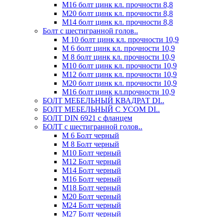
М16 болт цинк кл. прочности 8,8
М20 болт цинк кл. прочности 8,8
М14 болт цинк кл. прочности 8,8
Болт с шестигранной голов..
М 10 болт цинк кл. прочности 10,9
М 6 болт цинк кл. прочности 10,9
М 8 болт цинк кл. прочности 10,9
М10 болт цинк кл. прочности 10,9
М12 болт цинк кл. прочности 10,9
М20 болт цинк кл. прочности 10,9
М16 болт цинк кл.прочности 10,9
БОЛТ МЕБЕЛЬНЫЙ КВАДРАТ DI..
БОЛТ МЕБЕЛЬНЫЙ С УСОМ DI..
БОЛТ DIN 6921 c фланцем
БОЛТ с шестигранной голов..
М 6 Болт черный
М 8 Болт черный
М10 Болт черный
М12 Болт черный
М14 Болт черный
М16 Болт черный
М18 Болт черный
М20 Болт черный
М24 Болт черный
М27 Болт черный