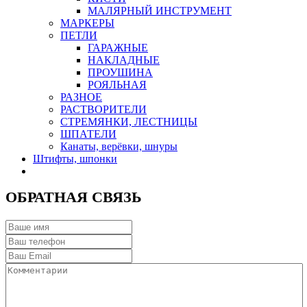
МАЛЯРНЫЙ ИНСТРУМЕНТ
МАРКЕРЫ
ПЕТЛИ
ГАРАЖНЫЕ
НАКЛАДНЫЕ
ПРОУШИНА
РОЯЛЬНАЯ
РАЗНОЕ
РАСТВОРИТЕЛИ
СТРЕМЯНКИ, ЛЕСТНИЦЫ
ШПАТЕЛИ
Канаты, верёвки, шнуры
Штифты, шпонки
ОБРАТНАЯ СВЯЗЬ