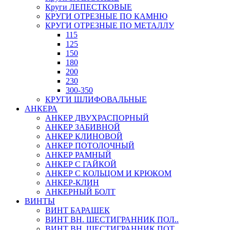
Круги ЛЕПЕСТКОВЫЕ
КРУГИ ОТРЕЗНЫЕ ПО КАМНЮ
КРУГИ ОТРЕЗНЫЕ ПО МЕТАЛЛУ
115
125
150
180
200
230
300-350
КРУГИ ШЛИФОВАЛЬНЫЕ
АНКЕРА
АНКЕР ДВУХРАСПОРНЫЙ
АНКЕР ЗАБИВНОЙ
АНКЕР КЛИНОВОЙ
АНКЕР ПОТОЛОЧНЫЙ
АНКЕР РАМНЫЙ
АНКЕР С ГАЙКОЙ
АНКЕР С КОЛЬЦОМ И КРЮКОМ
АНКЕР-КЛИН
АНКЕРНЫЙ БОЛТ
ВИНТЫ
ВИНТ БАРАШЕК
ВИНТ ВН. ШЕСТИГРАННИК ПОЛ..
ВИНТ ВН. ШЕСТИГРАННИК ПОТ..