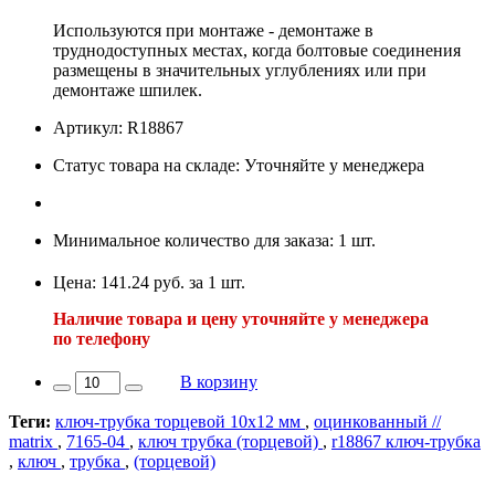
Используются при монтаже - демонтаже в
труднодоступных местах, когда болтовые соединения
размещены в значительных углублениях или при
демонтаже шпилек.
Артикул: R18867
Статус товара на складе: Уточняйте у менеджера
Минимальное количество для заказа: 1 шт.
Цена: 141.24 руб. за 1 шт.
Наличие товара и цену уточняйте у менеджера
по телефону
В корзину
Теги:
ключ-трубка торцевой 10х12 мм
,
оцинкованный //
matrix
,
7165-04
,
ключ трубка (торцевой)
,
r18867 ключ-трубка
,
ключ
,
трубка
,
(торцевой)