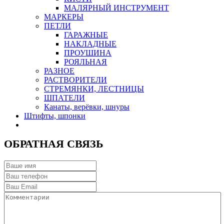
МАЛЯРНЫЙ ИНСТРУМЕНТ
МАРКЕРЫ
ПЕТЛИ
ГАРАЖНЫЕ
НАКЛАДНЫЕ
ПРОУШИНА
РОЯЛЬНАЯ
РАЗНОЕ
РАСТВОРИТЕЛИ
СТРЕМЯНКИ, ЛЕСТНИЦЫ
ШПАТЕЛИ
Канаты, верёвки, шнуры
Штифты, шпонки
ОБРАТНАЯ СВЯЗЬ