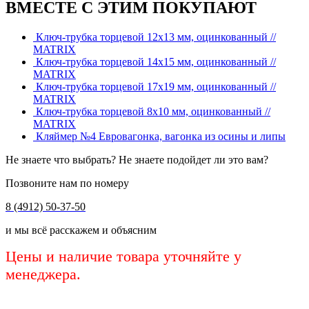
ВМЕСТЕ С ЭТИМ ПОКУПАЮТ
Ключ-трубка торцевой 12х13 мм, оцинкованный //
MATRIX
Ключ-трубка торцевой 14х15 мм, оцинкованный //
MATRIX
Ключ-трубка торцевой 17х19 мм, оцинкованный //
MATRIX
Ключ-трубка торцевой 8х10 мм, оцинкованный //
MATRIX
Кляймер №4 Евровагонка, вагонка из осины и липы
Не знаете что выбрать? Не знаете подойдет ли это вам?
Позвоните нам по номеру
8 (4912) 50-37-50
и мы всё расскажем и объясним
Цены и наличие товара уточняйте у
менеджера.