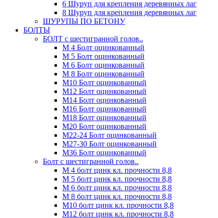
6 Шуруп для крепления деревянных лаг
8 Шуруп для крепления деревянных лаг
ШУРУПЫ ПО БЕТОНУ
БОЛТЫ
БОЛТ с шестигранной голов..
М 4 Болт оцинкованный
М 5 Болт оцинкованный
М 6 Болт оцинкованный
М 8 Болт оцинкованный
М10 Болт оцинкованный
М12 Болт оцинкованный
М14 Болт оцинкованный
М16 Болт оцинкованный
М18 Болт оцинкованный
М20 Болт оцинкованный
М22-24 Болт оцинкованный
М27-30 Болт оцинкованный
М36 Болт оцинкованный
Болт с шестигранной голов..
М 4 болт цинк кл. прочности 8,8
М 5 болт цинк кл. прочности 8,8
М 6 болт цинк кл. прочности 8,8
М 8 болт цинк кл. прочности 8,8
М10 болт цинк кл. прочности 8,8
М12 болт цинк кл. прочности 8,8