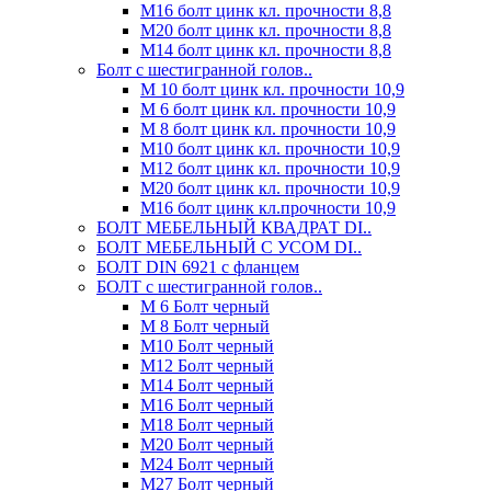
М16 болт цинк кл. прочности 8,8
М20 болт цинк кл. прочности 8,8
М14 болт цинк кл. прочности 8,8
Болт с шестигранной голов..
М 10 болт цинк кл. прочности 10,9
М 6 болт цинк кл. прочности 10,9
М 8 болт цинк кл. прочности 10,9
М10 болт цинк кл. прочности 10,9
М12 болт цинк кл. прочности 10,9
М20 болт цинк кл. прочности 10,9
М16 болт цинк кл.прочности 10,9
БОЛТ МЕБЕЛЬНЫЙ КВАДРАТ DI..
БОЛТ МЕБЕЛЬНЫЙ С УСОМ DI..
БОЛТ DIN 6921 c фланцем
БОЛТ с шестигранной голов..
М 6 Болт черный
М 8 Болт черный
М10 Болт черный
М12 Болт черный
М14 Болт черный
М16 Болт черный
М18 Болт черный
М20 Болт черный
М24 Болт черный
М27 Болт черный