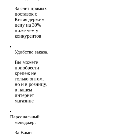
За счет прямых
поставок с
Китая держим
цену на 30%
ниже чем у
конкурентов
Удобство заказа.
Вы можете
приобрести
крепеж не
только оптом,
но и в розницу,
в нашем
интернет-
магазине
Персональный
менеджер.
За Вами