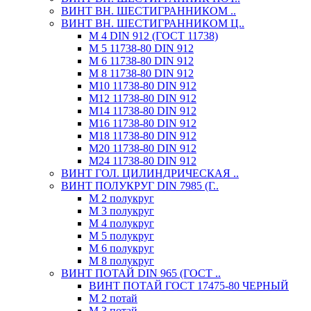
ВИНТ ВН. ШЕСТИГРАННИКОМ ..
ВИНТ ВН. ШЕСТИГРАННИКОМ Ц..
М 4 DIN 912 (ГОСТ 11738)
М 5 11738-80 DIN 912
М 6 11738-80 DIN 912
М 8 11738-80 DIN 912
М10 11738-80 DIN 912
М12 11738-80 DIN 912
М14 11738-80 DIN 912
М16 11738-80 DIN 912
М18 11738-80 DIN 912
М20 11738-80 DIN 912
М24 11738-80 DIN 912
ВИНТ ГОЛ. ЦИЛИНДРИЧЕСКАЯ ..
ВИНТ ПОЛУКРУГ DIN 7985 (Г..
М 2 полукруг
М 3 полукруг
М 4 полукруг
М 5 полукруг
М 6 полукруг
М 8 полукруг
ВИНТ ПОТАЙ DIN 965 (ГОСТ ..
ВИНТ ПОТАЙ ГОСТ 17475-80 ЧЕРНЫЙ
М 2 потай
М 3 потай