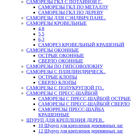
САМОРЕЗЫ ГКЛ С ПОТАЙНОЙ Г..
САМОРЕЗЫ ГКЛ ПО МЕТАЛЛУ
САМОРЕЗЫ ГКЛ ПО ДЕРЕВУ
САМОРЕЗЫ ДЛЯ СЭНДВИЧ ПАНЕ..
САМОРЕЗЫ КРОВЕЛЬНЫЕ
4,8
5,5
6,3
САМОРЕЗ КРОВЕЛЬНЫЙ КРАШЕНЫЙ
САМОРЕЗЫ ОКОННЫЕ
ОСТРЫЕ ОКОННЫЕ
СВЕРЛО ОКОННЫЕ
САМОРЕЗЫ ПО ГИПСОВОЛОКНУ
САМОРЕЗЫ С П/ЦИЛИНДРИЧЕСК..
ОСТРЫЕ КЛОПЫ
СВЕРЛО КЛОПЫ
САМОРЕЗЫ С ПОЛУКРУГЛОЙ ГО..
САМОРЕЗЫ С ПРЕСС-ШАЙБОЙ
САМОРЕЗЫ С ПРЕСС-ШАЙБОЙ ОСТРЫЕ
САМОРЕЗЫ С ПРЕСС-ШАЙБОЙ СВЕРЛО
САМОРРЕЗЫ ПРЕСС-ШАЙБА
КРАШЕННЫЕ
ШУРУП ДЛЯ КРЕПЛЕНИЯ ДЕРЕВ..
10 Шуруп для крепления деревянных лаг
12 Шуруп для крепления деревянных лаг