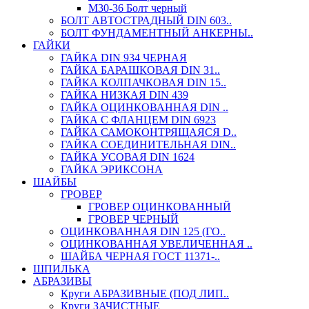
М30-36 Болт черный
БОЛТ АВТОСТРАДНЫЙ DIN 603..
БОЛТ ФУНДАМЕНТНЫЙ АНКЕРНЫ..
ГАЙКИ
ГАЙКА DIN 934 ЧЕРНАЯ
ГАЙКА БАРАШКОВАЯ DIN 31..
ГАЙКА КОЛПАЧКОВАЯ DIN 15..
ГАЙКА НИЗКАЯ DIN 439
ГАЙКА ОЦИНКОВАННАЯ DIN ..
ГАЙКА С ФЛАНЦЕМ DIN 6923
ГАЙКА САМОКОНТРЯЩАЯСЯ D..
ГАЙКА СОЕДИНИТЕЛЬНАЯ DIN..
ГАЙКА УСОВАЯ DIN 1624
ГАЙКА ЭРИКСОНА
ШАЙБЫ
ГРОВЕР
ГРОВЕР ОЦИНКОВАННЫЙ
ГРОВЕР ЧЕРНЫЙ
ОЦИНКОВАННАЯ DIN 125 (ГО..
ОЦИНКОВАННАЯ УВЕЛИЧЕННАЯ ..
ШАЙБА ЧЕРНАЯ ГОСТ 11371-..
ШПИЛЬКА
АБРАЗИВЫ
Круги АБРАЗИВНЫЕ (ПОД ЛИП..
Круги ЗАЧИСТНЫЕ