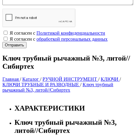
Я согласен с
Политикой конфиденциальности
Я согласен с
обработкой персональных данных
Ключ трубный рычажный №3, литой//
Сибиртех
Главная
/
Каталог
/
РУЧНОЙ ИНСТРУМЕНТ
/
КЛЮЧИ
/
КЛЮЧИ ТРУБНЫЕ И РАЗВОДНЫЕ
/
Ключ трубный
рычажный №3, литой//Сибиртех
ХАРАКТЕРИСТИКИ
Ключ трубный рычажный №3,
литой//Сибиртех