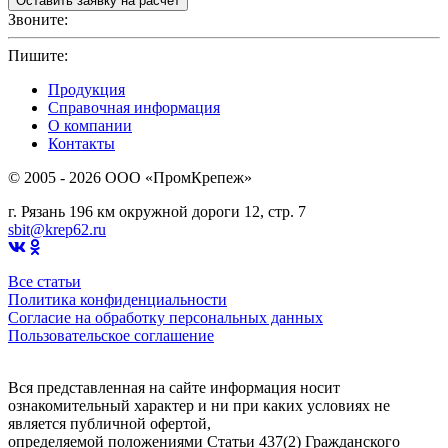
Звоните:
+7(4912)503750
Пишите:
sbit@krep62.ru
Продукция
Справочная информация
О компании
Контакты
© 2005 - 2026 OOO «ПромКрепеж»
г. Рязань 196 км окружной дороги 12, стр. 7
sbit@krep62.ru
Все статьи
Политика конфиденциальности
Согласие на обработку персональных данных
Пользовательское соглашение
Вся представленная на сайте информация носит
ознакомительный характер и ни при каких условиях не
является публичной офертой,
определяемой положениями Статьи 437(2) Гражданского