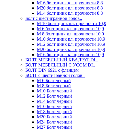
М16 болт цинк кл. прочности 8,8
М20 болт цинк кл. прочности 8,8
М14 болт цинк кл. прочности 8,8
Болт с шестигранной голов..
М 10 болт цинк кл. прочности 10,9
М 6 болт цинк кл. прочности 10,9
М 8 болт цинк кл. прочности 10,9
М10 болт цинк кл. прочности 10,9
М12 болт цинк кл. прочности 10,9
М20 болт цинк кл. прочности 10,9
М16 болт цинк кл.прочности 10,9
БОЛТ МЕБЕЛЬНЫЙ КВАДРАТ DI..
БОЛТ МЕБЕЛЬНЫЙ С УСОМ DI..
БОЛТ DIN 6921 c фланцем
БОЛТ с шестигранной голов..
М 6 Болт черный
М 8 Болт черный
М10 Болт черный
М12 Болт черный
М14 Болт черный
М16 Болт черный
М18 Болт черный
М20 Болт черный
М24 Болт черный
М27 Болт черный