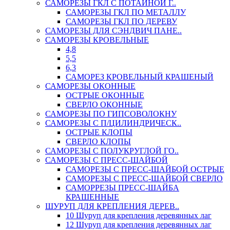
САМОРЕЗЫ ГКЛ С ПОТАЙНОЙ Г..
САМОРЕЗЫ ГКЛ ПО МЕТАЛЛУ
САМОРЕЗЫ ГКЛ ПО ДЕРЕВУ
САМОРЕЗЫ ДЛЯ СЭНДВИЧ ПАНЕ..
САМОРЕЗЫ КРОВЕЛЬНЫЕ
4,8
5,5
6,3
САМОРЕЗ КРОВЕЛЬНЫЙ КРАШЕНЫЙ
САМОРЕЗЫ ОКОННЫЕ
ОСТРЫЕ ОКОННЫЕ
СВЕРЛО ОКОННЫЕ
САМОРЕЗЫ ПО ГИПСОВОЛОКНУ
САМОРЕЗЫ С П/ЦИЛИНДРИЧЕСК..
ОСТРЫЕ КЛОПЫ
СВЕРЛО КЛОПЫ
САМОРЕЗЫ С ПОЛУКРУГЛОЙ ГО..
САМОРЕЗЫ С ПРЕСС-ШАЙБОЙ
САМОРЕЗЫ С ПРЕСС-ШАЙБОЙ ОСТРЫЕ
САМОРЕЗЫ С ПРЕСС-ШАЙБОЙ СВЕРЛО
САМОРРЕЗЫ ПРЕСС-ШАЙБА
КРАШЕННЫЕ
ШУРУП ДЛЯ КРЕПЛЕНИЯ ДЕРЕВ..
10 Шуруп для крепления деревянных лаг
12 Шуруп для крепления деревянных лаг