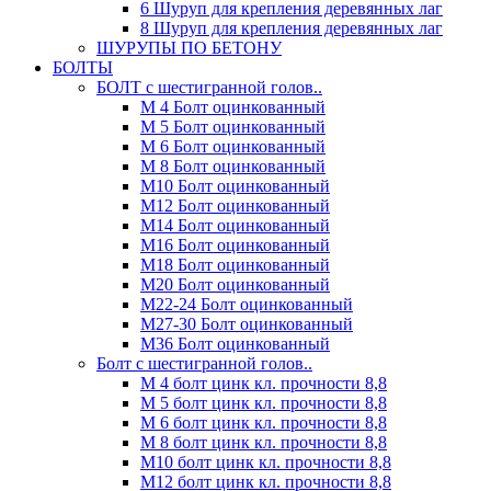
6 Шуруп для крепления деревянных лаг
8 Шуруп для крепления деревянных лаг
ШУРУПЫ ПО БЕТОНУ
БОЛТЫ
БОЛТ с шестигранной голов..
М 4 Болт оцинкованный
М 5 Болт оцинкованный
М 6 Болт оцинкованный
М 8 Болт оцинкованный
М10 Болт оцинкованный
М12 Болт оцинкованный
М14 Болт оцинкованный
М16 Болт оцинкованный
М18 Болт оцинкованный
М20 Болт оцинкованный
М22-24 Болт оцинкованный
М27-30 Болт оцинкованный
М36 Болт оцинкованный
Болт с шестигранной голов..
М 4 болт цинк кл. прочности 8,8
М 5 болт цинк кл. прочности 8,8
М 6 болт цинк кл. прочности 8,8
М 8 болт цинк кл. прочности 8,8
М10 болт цинк кл. прочности 8,8
М12 болт цинк кл. прочности 8,8