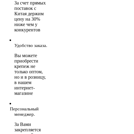
За счет прямых
поставок с
Китая держим
цену на 30%
ниже чем у
конкурентов
Удобство заказа.
Вы можете
приобрести
крепеж не
только оптом,
но и в розницу,
в нашем
интернет-
магазине
Персональный
менеджер.
За Вами
закрепляется