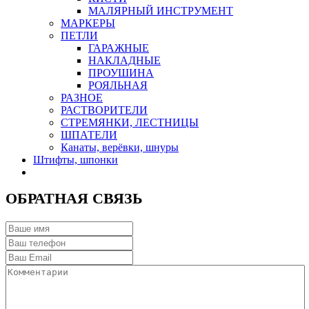
МАЛЯРНЫЙ ИНСТРУМЕНТ
МАРКЕРЫ
ПЕТЛИ
ГАРАЖНЫЕ
НАКЛАДНЫЕ
ПРОУШИНА
РОЯЛЬНАЯ
РАЗНОЕ
РАСТВОРИТЕЛИ
СТРЕМЯНКИ, ЛЕСТНИЦЫ
ШПАТЕЛИ
Канаты, верёвки, шнуры
Штифты, шпонки
ОБРАТНАЯ СВЯЗЬ