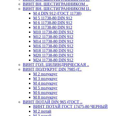
ВИНТ ВН. ШЕСТИГРАННИКОМ ..
ВИНТ ВН. ШЕСТИГРАННИКОМ Ц..
М 4 DIN 912 (ГОСТ 11738)
М 5 11738-80 DIN 912
М 6 11738-80 DIN 912
М 8 11738-80 DIN 912
М10 11738-80 DIN 912
М12 11738-80 DIN 912
М14 11738-80 DIN 912
М16 11738-80 DIN 912
М18 11738-80 DIN 912
М20 11738-80 DIN 912
М24 11738-80 DIN 912
ВИНТ ГОЛ. ЦИЛИНДРИЧЕСКАЯ ..
ВИНТ ПОЛУКРУГ DIN 7985 (Г..
М 2 полукруг
М 3 полукруг
М 4 полукруг
М 5 полукруг
М 6 полукруг
М 8 полукруг
ВИНТ ПОТАЙ DIN 965 (ГОСТ ..
ВИНТ ПОТАЙ ГОСТ 17475-80 ЧЕРНЫЙ
М 2 потай
М 3 потай