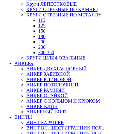
Круги ЛЕПЕСТКОВЫЕ
КРУГИ ОТРЕЗНЫЕ ПО КАМНЮ
КРУГИ ОТРЕЗНЫЕ ПО МЕТАЛЛУ
115
125
150
180
200
230
300-350
КРУГИ ШЛИФОВАЛЬНЫЕ
АНКЕРА
АНКЕР ДВУХРАСПОРНЫЙ
АНКЕР ЗАБИВНОЙ
АНКЕР КЛИНОВОЙ
АНКЕР ПОТОЛОЧНЫЙ
АНКЕР РАМНЫЙ
АНКЕР С ГАЙКОЙ
АНКЕР С КОЛЬЦОМ И КРЮКОМ
АНКЕР-КЛИН
АНКЕРНЫЙ БОЛТ
ВИНТЫ
ВИНТ БАРАШЕК
ВИНТ ВН. ШЕСТИГРАННИК ПОЛ..
ВИНТ ВН. ШЕСТИГРАННИК ПОТ..