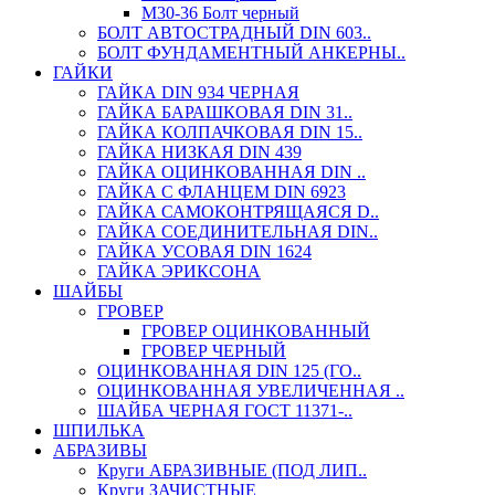
М30-36 Болт черный
БОЛТ АВТОСТРАДНЫЙ DIN 603..
БОЛТ ФУНДАМЕНТНЫЙ АНКЕРНЫ..
ГАЙКИ
ГАЙКА DIN 934 ЧЕРНАЯ
ГАЙКА БАРАШКОВАЯ DIN 31..
ГАЙКА КОЛПАЧКОВАЯ DIN 15..
ГАЙКА НИЗКАЯ DIN 439
ГАЙКА ОЦИНКОВАННАЯ DIN ..
ГАЙКА С ФЛАНЦЕМ DIN 6923
ГАЙКА САМОКОНТРЯЩАЯСЯ D..
ГАЙКА СОЕДИНИТЕЛЬНАЯ DIN..
ГАЙКА УСОВАЯ DIN 1624
ГАЙКА ЭРИКСОНА
ШАЙБЫ
ГРОВЕР
ГРОВЕР ОЦИНКОВАННЫЙ
ГРОВЕР ЧЕРНЫЙ
ОЦИНКОВАННАЯ DIN 125 (ГО..
ОЦИНКОВАННАЯ УВЕЛИЧЕННАЯ ..
ШАЙБА ЧЕРНАЯ ГОСТ 11371-..
ШПИЛЬКА
АБРАЗИВЫ
Круги АБРАЗИВНЫЕ (ПОД ЛИП..
Круги ЗАЧИСТНЫЕ