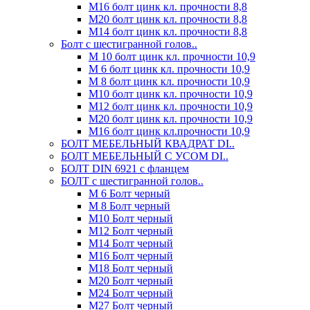
М16 болт цинк кл. прочности 8,8
М20 болт цинк кл. прочности 8,8
М14 болт цинк кл. прочности 8,8
Болт с шестигранной голов..
М 10 болт цинк кл. прочности 10,9
М 6 болт цинк кл. прочности 10,9
М 8 болт цинк кл. прочности 10,9
М10 болт цинк кл. прочности 10,9
М12 болт цинк кл. прочности 10,9
М20 болт цинк кл. прочности 10,9
М16 болт цинк кл.прочности 10,9
БОЛТ МЕБЕЛЬНЫЙ КВАДРАТ DI..
БОЛТ МЕБЕЛЬНЫЙ С УСОМ DI..
БОЛТ DIN 6921 c фланцем
БОЛТ с шестигранной голов..
М 6 Болт черный
М 8 Болт черный
М10 Болт черный
М12 Болт черный
М14 Болт черный
М16 Болт черный
М18 Болт черный
М20 Болт черный
М24 Болт черный
М27 Болт черный