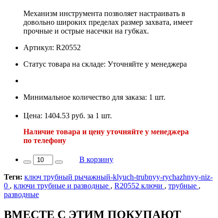
Механизм инструмента позволяет настраивать в
довольно широких пределах размер захвата, имеет
прочные и острые насечки на губках.
Артикул: R20552
Статус товара на складе: Уточняйте у менеджера
Минимальное количество для заказа: 1 шт.
Цена: 1404.53 руб. за 1 шт.
Наличие товара и цену уточняйте у менеджера
по телефону
В корзину
Теги:
ключ трубный рычажный-klyuch-trubnyy-rychazhnyy-niz-
0
,
ключи трубные и разводные
,
R20552 ключи
,
трубные
,
разводные
ВМЕСТЕ С ЭТИМ ПОКУПАЮТ