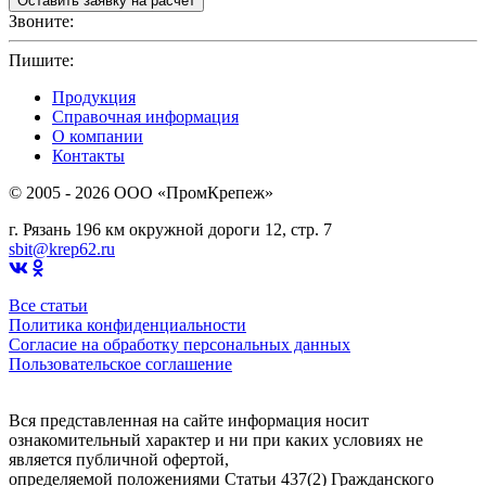
Звоните:
+7(4912)503750
Пишите:
sbit@krep62.ru
Продукция
Справочная информация
О компании
Контакты
© 2005 - 2026 OOO «ПромКрепеж»
г. Рязань 196 км окружной дороги 12, стр. 7
sbit@krep62.ru
Все статьи
Политика конфиденциальности
Согласие на обработку персональных данных
Пользовательское соглашение
Вся представленная на сайте информация носит
ознакомительный характер и ни при каких условиях не
является публичной офертой,
определяемой положениями Статьи 437(2) Гражданского