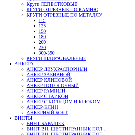
Круги ЛЕПЕСТКОВЫЕ
КРУГИ ОТРЕЗНЫЕ ПО КАМНЮ
КРУГИ ОТРЕЗНЫЕ ПО МЕТАЛЛУ
115
125
150
180
200
230
300-350
КРУГИ ШЛИФОВАЛЬНЫЕ
АНКЕРА
АНКЕР ДВУХРАСПОРНЫЙ
АНКЕР ЗАБИВНОЙ
АНКЕР КЛИНОВОЙ
АНКЕР ПОТОЛОЧНЫЙ
АНКЕР РАМНЫЙ
АНКЕР С ГАЙКОЙ
АНКЕР С КОЛЬЦОМ И КРЮКОМ
АНКЕР-КЛИН
АНКЕРНЫЙ БОЛТ
ВИНТЫ
ВИНТ БАРАШЕК
ВИНТ ВН. ШЕСТИГРАННИК ПОЛ..
ВИНТ ВН. ШЕСТИГРАННИК ПОТ..