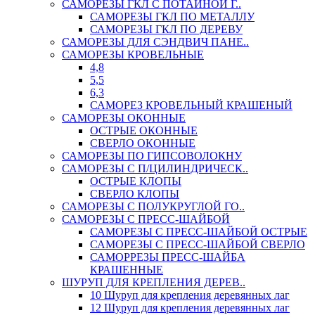
САМОРЕЗЫ ГКЛ С ПОТАЙНОЙ Г..
САМОРЕЗЫ ГКЛ ПО МЕТАЛЛУ
САМОРЕЗЫ ГКЛ ПО ДЕРЕВУ
САМОРЕЗЫ ДЛЯ СЭНДВИЧ ПАНЕ..
САМОРЕЗЫ КРОВЕЛЬНЫЕ
4,8
5,5
6,3
САМОРЕЗ КРОВЕЛЬНЫЙ КРАШЕНЫЙ
САМОРЕЗЫ ОКОННЫЕ
ОСТРЫЕ ОКОННЫЕ
СВЕРЛО ОКОННЫЕ
САМОРЕЗЫ ПО ГИПСОВОЛОКНУ
САМОРЕЗЫ С П/ЦИЛИНДРИЧЕСК..
ОСТРЫЕ КЛОПЫ
СВЕРЛО КЛОПЫ
САМОРЕЗЫ С ПОЛУКРУГЛОЙ ГО..
САМОРЕЗЫ С ПРЕСС-ШАЙБОЙ
САМОРЕЗЫ С ПРЕСС-ШАЙБОЙ ОСТРЫЕ
САМОРЕЗЫ С ПРЕСС-ШАЙБОЙ СВЕРЛО
САМОРРЕЗЫ ПРЕСС-ШАЙБА
КРАШЕННЫЕ
ШУРУП ДЛЯ КРЕПЛЕНИЯ ДЕРЕВ..
10 Шуруп для крепления деревянных лаг
12 Шуруп для крепления деревянных лаг