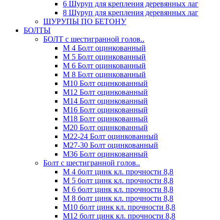
6 Шуруп для крепления деревянных лаг
8 Шуруп для крепления деревянных лаг
ШУРУПЫ ПО БЕТОНУ
БОЛТЫ
БОЛТ с шестигранной голов..
М 4 Болт оцинкованный
М 5 Болт оцинкованный
М 6 Болт оцинкованный
М 8 Болт оцинкованный
М10 Болт оцинкованный
М12 Болт оцинкованный
М14 Болт оцинкованный
М16 Болт оцинкованный
М18 Болт оцинкованный
М20 Болт оцинкованный
М22-24 Болт оцинкованный
М27-30 Болт оцинкованный
М36 Болт оцинкованный
Болт с шестигранной голов..
М 4 болт цинк кл. прочности 8,8
М 5 болт цинк кл. прочности 8,8
М 6 болт цинк кл. прочности 8,8
М 8 болт цинк кл. прочности 8,8
М10 болт цинк кл. прочности 8,8
М12 болт цинк кл. прочности 8,8