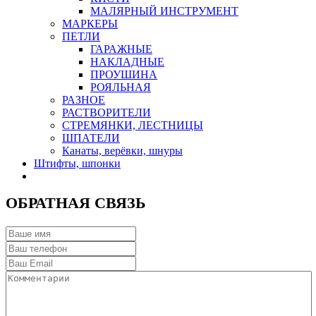
МАЛЯРНЫЙ ИНСТРУМЕНТ
МАРКЕРЫ
ПЕТЛИ
ГАРАЖНЫЕ
НАКЛАДНЫЕ
ПРОУШИНА
РОЯЛЬНАЯ
РАЗНОЕ
РАСТВОРИТЕЛИ
СТРЕМЯНКИ, ЛЕСТНИЦЫ
ШПАТЕЛИ
Канаты, верёвки, шнуры
Штифты, шпонки
ОБРАТНАЯ СВЯЗЬ