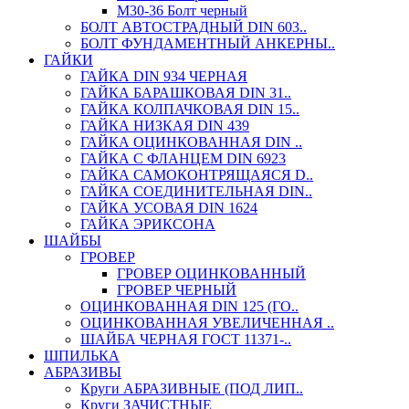
М30-36 Болт черный
БОЛТ АВТОСТРАДНЫЙ DIN 603..
БОЛТ ФУНДАМЕНТНЫЙ АНКЕРНЫ..
ГАЙКИ
ГАЙКА DIN 934 ЧЕРНАЯ
ГАЙКА БАРАШКОВАЯ DIN 31..
ГАЙКА КОЛПАЧКОВАЯ DIN 15..
ГАЙКА НИЗКАЯ DIN 439
ГАЙКА ОЦИНКОВАННАЯ DIN ..
ГАЙКА С ФЛАНЦЕМ DIN 6923
ГАЙКА САМОКОНТРЯЩАЯСЯ D..
ГАЙКА СОЕДИНИТЕЛЬНАЯ DIN..
ГАЙКА УСОВАЯ DIN 1624
ГАЙКА ЭРИКСОНА
ШАЙБЫ
ГРОВЕР
ГРОВЕР ОЦИНКОВАННЫЙ
ГРОВЕР ЧЕРНЫЙ
ОЦИНКОВАННАЯ DIN 125 (ГО..
ОЦИНКОВАННАЯ УВЕЛИЧЕННАЯ ..
ШАЙБА ЧЕРНАЯ ГОСТ 11371-..
ШПИЛЬКА
АБРАЗИВЫ
Круги АБРАЗИВНЫЕ (ПОД ЛИП..
Круги ЗАЧИСТНЫЕ