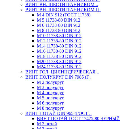
ВИНТ ВН. ШЕСТИГРАННИКОМ ..
ВИНТ ВН. ШЕСТИГРАННИКОМ Ц..
М 4 DIN 912 (ГОСТ 11738)
М 5 11738-80 DIN 912
М 6 11738-80 DIN 912
М 8 11738-80 DIN 912
М10 11738-80 DIN 912
М12 11738-80 DIN 912
М14 11738-80 DIN 912
М16 11738-80 DIN 912
М18 11738-80 DIN 912
М20 11738-80 DIN 912
М24 11738-80 DIN 912
ВИНТ ГОЛ. ЦИЛИНДРИЧЕСКАЯ ..
ВИНТ ПОЛУКРУГ DIN 7985 (Г..
М 2 полукруг
М 3 полукруг
М 4 полукруг
М 5 полукруг
М 6 полукруг
М 8 полукруг
ВИНТ ПОТАЙ DIN 965 (ГОСТ ..
ВИНТ ПОТАЙ ГОСТ 17475-80 ЧЕРНЫЙ
М 2 потай
М 3 потай