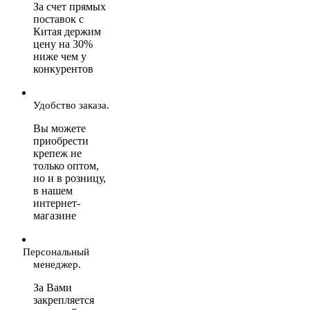
За счет прямых
поставок с
Китая держим
цену на 30%
ниже чем у
конкурентов
Удобство заказа.
Вы можете
приобрести
крепеж не
только оптом,
но и в розницу,
в нашем
интернет-
магазине
Персональный
менеджер.
За Вами
закрепляется