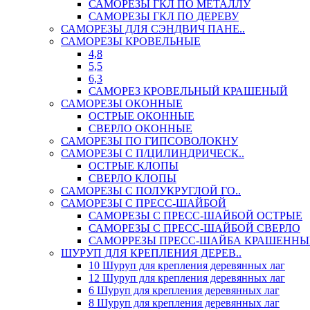
САМОРЕЗЫ ГКЛ ПО МЕТАЛЛУ
САМОРЕЗЫ ГКЛ ПО ДЕРЕВУ
САМОРЕЗЫ ДЛЯ СЭНДВИЧ ПАНЕ..
САМОРЕЗЫ КРОВЕЛЬНЫЕ
4,8
5,5
6,3
САМОРЕЗ КРОВЕЛЬНЫЙ КРАШЕНЫЙ
САМОРЕЗЫ ОКОННЫЕ
ОСТРЫЕ ОКОННЫЕ
СВЕРЛО ОКОННЫЕ
САМОРЕЗЫ ПО ГИПСОВОЛОКНУ
САМОРЕЗЫ С П/ЦИЛИНДРИЧЕСК..
ОСТРЫЕ КЛОПЫ
СВЕРЛО КЛОПЫ
САМОРЕЗЫ С ПОЛУКРУГЛОЙ ГО..
САМОРЕЗЫ С ПРЕСС-ШАЙБОЙ
САМОРЕЗЫ С ПРЕСС-ШАЙБОЙ ОСТРЫЕ
САМОРЕЗЫ С ПРЕСС-ШАЙБОЙ СВЕРЛО
САМОРРЕЗЫ ПРЕСС-ШАЙБА КРАШЕННЫ
ШУРУП ДЛЯ КРЕПЛЕНИЯ ДЕРЕВ..
10 Шуруп для крепления деревянных лаг
12 Шуруп для крепления деревянных лаг
6 Шуруп для крепления деревянных лаг
8 Шуруп для крепления деревянных лаг