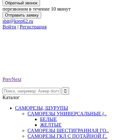
Обратный звонок
перезвоним в течение 10 минут
Отправить заявку
sbit@krep62.ru
Войти
|
Регистрация
Prev
Next
Каталог
САМОРЕЗЫ, ШУРУПЫ
САМОРЕЗЫ УНИВЕРСАЛЬНЫЕ (..
БЕЛЫЕ
ЖЕЛТЫЕ
САМОРЕЗЫ ШЕСТИГРАННАЯ ГО..
САМОРЕЗЫ ГКЛ С ПОТАЙНОЙ Г..