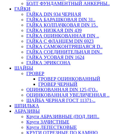
БОЛТ ФУНДАМЕНТНЫЙ АНКЕРНЫ..
ГАЙКИ
ГАЙКА DIN 934 ЧЕРНАЯ
ГАЙКА БАРАШКОВАЯ DIN 31..
ГАЙКА КОЛПАЧКОВАЯ DIN 15..
ГАЙКА НИЗКАЯ DIN 439
ГАЙКА ОЦИНКОВАННАЯ DIN ..
ГАЙКА С ФЛАНЦЕМ DIN 6923
ГАЙКА САМОКОНТРЯЩАЯСЯ D..
ГАЙКА СОЕДИНИТЕЛЬНАЯ DIN..
ГАЙКА УСОВАЯ DIN 1624
ГАЙКА ЭРИКСОНА
ШАЙБЫ
ГРОВЕР
ГРОВЕР ОЦИНКОВАННЫЙ
ГРОВЕР ЧЕРНЫЙ
ОЦИНКОВАННАЯ DIN 125 (ГО..
ОЦИНКОВАННАЯ УВЕЛИЧЕННАЯ ..
ШАЙБА ЧЕРНАЯ ГОСТ 11371-..
ШПИЛЬКА
АБРАЗИВЫ
Круги АБРАЗИВНЫЕ (ПОД ЛИП..
Круги ЗАЧИСТНЫЕ
Круги ЛЕПЕСТКОВЫЕ
КРУГИ ОТРЕЗНЫЕ ПО КАМНЮ