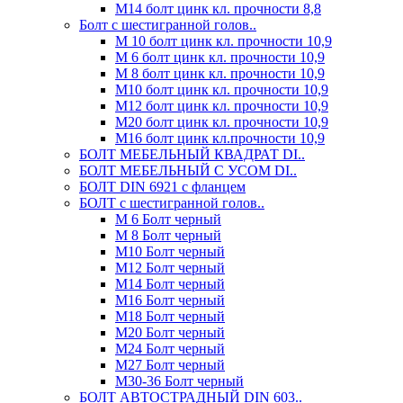
М14 болт цинк кл. прочности 8,8
Болт с шестигранной голов..
М 10 болт цинк кл. прочности 10,9
М 6 болт цинк кл. прочности 10,9
М 8 болт цинк кл. прочности 10,9
М10 болт цинк кл. прочности 10,9
М12 болт цинк кл. прочности 10,9
М20 болт цинк кл. прочности 10,9
М16 болт цинк кл.прочности 10,9
БОЛТ МЕБЕЛЬНЫЙ КВАДРАТ DI..
БОЛТ МЕБЕЛЬНЫЙ С УСОМ DI..
БОЛТ DIN 6921 c фланцем
БОЛТ с шестигранной голов..
М 6 Болт черный
М 8 Болт черный
М10 Болт черный
М12 Болт черный
М14 Болт черный
М16 Болт черный
М18 Болт черный
М20 Болт черный
М24 Болт черный
М27 Болт черный
М30-36 Болт черный
БОЛТ АВТОСТРАДНЫЙ DIN 603..