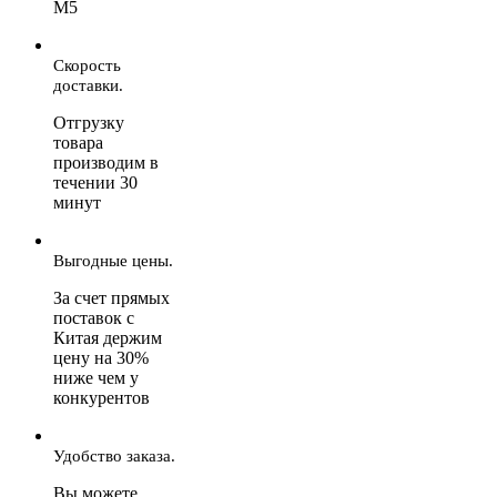
М5
Скорость
доставки.
Отгрузку
товара
производим в
течении 30
минут
Выгодные цены.
За счет прямых
поставок с
Китая держим
цену на 30%
ниже чем у
конкурентов
Удобство заказа.
Вы можете