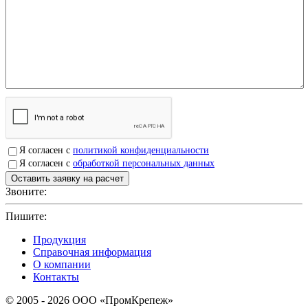
Я согласен с
политикой конфиденциальности
Я согласен с
обработкой персональных данных
Звоните:
+7(4912)503750
Пишите:
sbit@krep62.ru
Продукция
Справочная информация
О компании
Контакты
© 2005 - 2026 OOO «ПромКрепеж»