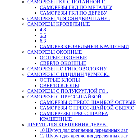
САМОРЕЗЫ ГКЛ С ПОТАЙНОЙ Г..
САМОРЕЗЫ ГКЛ ПО МЕТАЛЛУ
САМОРЕЗЫ ГКЛ ПО ДЕРЕВУ
САМОРЕЗЫ ДЛЯ СЭНДВИЧ ПАНЕ..
САМОРЕЗЫ КРОВЕЛЬНЫЕ
4,8
5,5
6,3
САМОРЕЗ КРОВЕЛЬНЫЙ КРАШЕНЫЙ
САМОРЕЗЫ ОКОННЫЕ
ОСТРЫЕ ОКОННЫЕ
СВЕРЛО ОКОННЫЕ
САМОРЕЗЫ ПО ГИПСОВОЛОКНУ
САМОРЕЗЫ С П/ЦИЛИНДРИЧЕСК..
ОСТРЫЕ КЛОПЫ
СВЕРЛО КЛОПЫ
САМОРЕЗЫ С ПОЛУКРУГЛОЙ ГО..
САМОРЕЗЫ С ПРЕСС-ШАЙБОЙ
САМОРЕЗЫ С ПРЕСС-ШАЙБОЙ ОСТРЫЕ
САМОРЕЗЫ С ПРЕСС-ШАЙБОЙ СВЕРЛО
САМОРРЕЗЫ ПРЕСС-ШАЙБА
КРАШЕННЫЕ
ШУРУП ДЛЯ КРЕПЛЕНИЯ ДЕРЕВ..
10 Шуруп для крепления деревянных лаг
12 Шуруп для крепления деревянных лаг