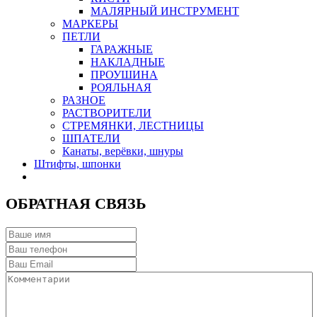
МАЛЯРНЫЙ ИНСТРУМЕНТ
МАРКЕРЫ
ПЕТЛИ
ГАРАЖНЫЕ
НАКЛАДНЫЕ
ПРОУШИНА
РОЯЛЬНАЯ
РАЗНОЕ
РАСТВОРИТЕЛИ
СТРЕМЯНКИ, ЛЕСТНИЦЫ
ШПАТЕЛИ
Канаты, верёвки, шнуры
Штифты, шпонки
ОБРАТНАЯ СВЯЗЬ