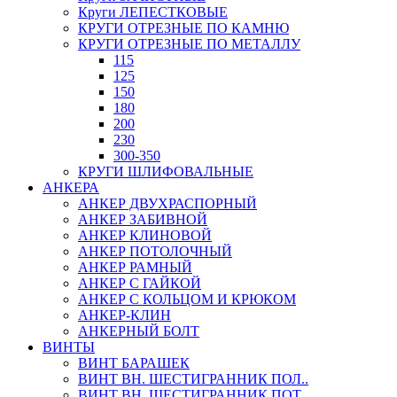
Круги ЛЕПЕСТКОВЫЕ
КРУГИ ОТРЕЗНЫЕ ПО КАМНЮ
КРУГИ ОТРЕЗНЫЕ ПО МЕТАЛЛУ
115
125
150
180
200
230
300-350
КРУГИ ШЛИФОВАЛЬНЫЕ
АНКЕРА
АНКЕР ДВУХРАСПОРНЫЙ
АНКЕР ЗАБИВНОЙ
АНКЕР КЛИНОВОЙ
АНКЕР ПОТОЛОЧНЫЙ
АНКЕР РАМНЫЙ
АНКЕР С ГАЙКОЙ
АНКЕР С КОЛЬЦОМ И КРЮКОМ
АНКЕР-КЛИН
АНКЕРНЫЙ БОЛТ
ВИНТЫ
ВИНТ БАРАШЕК
ВИНТ ВН. ШЕСТИГРАННИК ПОЛ..
ВИНТ ВН. ШЕСТИГРАННИК ПОТ..