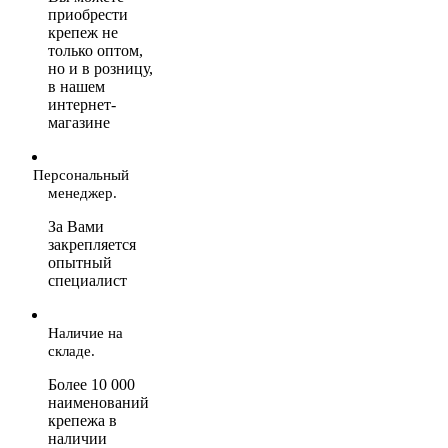
приобрести
крепеж не
только оптом,
но и в розницу,
в нашем
интернет-
магазине
Персональный
менеджер.
За Вами
закрепляется
опытный
специалист
Наличие на
складе.
Более 10 000
наименований
крепежа в
наличии