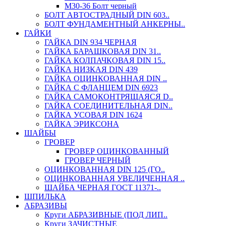
М30-36 Болт черный
БОЛТ АВТОСТРАДНЫЙ DIN 603..
БОЛТ ФУНДАМЕНТНЫЙ АНКЕРНЫ..
ГАЙКИ
ГАЙКА DIN 934 ЧЕРНАЯ
ГАЙКА БАРАШКОВАЯ DIN 31..
ГАЙКА КОЛПАЧКОВАЯ DIN 15..
ГАЙКА НИЗКАЯ DIN 439
ГАЙКА ОЦИНКОВАННАЯ DIN ..
ГАЙКА С ФЛАНЦЕМ DIN 6923
ГАЙКА САМОКОНТРЯЩАЯСЯ D..
ГАЙКА СОЕДИНИТЕЛЬНАЯ DIN..
ГАЙКА УСОВАЯ DIN 1624
ГАЙКА ЭРИКСОНА
ШАЙБЫ
ГРОВЕР
ГРОВЕР ОЦИНКОВАННЫЙ
ГРОВЕР ЧЕРНЫЙ
ОЦИНКОВАННАЯ DIN 125 (ГО..
ОЦИНКОВАННАЯ УВЕЛИЧЕННАЯ ..
ШАЙБА ЧЕРНАЯ ГОСТ 11371-..
ШПИЛЬКА
АБРАЗИВЫ
Круги АБРАЗИВНЫЕ (ПОД ЛИП..
Круги ЗАЧИСТНЫЕ