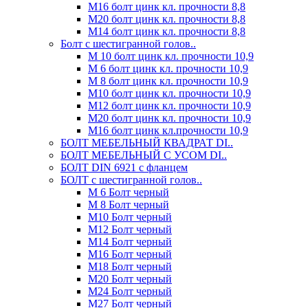
М16 болт цинк кл. прочности 8,8
М20 болт цинк кл. прочности 8,8
М14 болт цинк кл. прочности 8,8
Болт с шестигранной голов..
М 10 болт цинк кл. прочности 10,9
М 6 болт цинк кл. прочности 10,9
М 8 болт цинк кл. прочности 10,9
М10 болт цинк кл. прочности 10,9
М12 болт цинк кл. прочности 10,9
М20 болт цинк кл. прочности 10,9
М16 болт цинк кл.прочности 10,9
БОЛТ МЕБЕЛЬНЫЙ КВАДРАТ DI..
БОЛТ МЕБЕЛЬНЫЙ С УСОМ DI..
БОЛТ DIN 6921 c фланцем
БОЛТ с шестигранной голов..
М 6 Болт черный
М 8 Болт черный
М10 Болт черный
М12 Болт черный
М14 Болт черный
М16 Болт черный
М18 Болт черный
М20 Болт черный
М24 Болт черный
М27 Болт черный