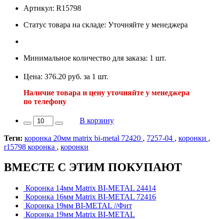
Артикул: R15798
Статус товара на складе: Уточняйте у менеджера
Минимальное количество для заказа: 1 шт.
Цена: 376.20 руб. за 1 шт.
Наличие товара и цену уточняйте у менеджера
по телефону
В корзину
Теги:
коронка 20мм matrix bi-metal 72420
,
7257-04
,
коронки
,
r15798 коронка
,
коронки
ВМЕСТЕ С ЭТИМ ПОКУПАЮТ
Коронка 14мм Matrix BI-METAL 24414
Коронка 16мм Matrix BI-METAL 72416
Коронка 19мм BI-METAL //Фит
Коронка 19мм Matrix BI-METAL