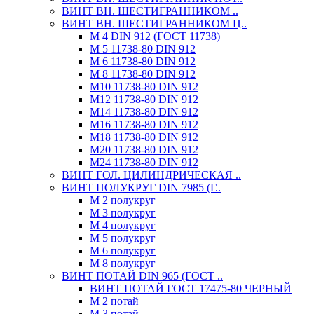
ВИНТ ВН. ШЕСТИГРАННИКОМ ..
ВИНТ ВН. ШЕСТИГРАННИКОМ Ц..
М 4 DIN 912 (ГОСТ 11738)
М 5 11738-80 DIN 912
М 6 11738-80 DIN 912
М 8 11738-80 DIN 912
М10 11738-80 DIN 912
М12 11738-80 DIN 912
М14 11738-80 DIN 912
М16 11738-80 DIN 912
М18 11738-80 DIN 912
М20 11738-80 DIN 912
М24 11738-80 DIN 912
ВИНТ ГОЛ. ЦИЛИНДРИЧЕСКАЯ ..
ВИНТ ПОЛУКРУГ DIN 7985 (Г..
М 2 полукруг
М 3 полукруг
М 4 полукруг
М 5 полукруг
М 6 полукруг
М 8 полукруг
ВИНТ ПОТАЙ DIN 965 (ГОСТ ..
ВИНТ ПОТАЙ ГОСТ 17475-80 ЧЕРНЫЙ
М 2 потай
М 3 потай