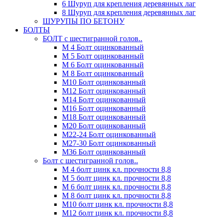
6 Шуруп для крепления деревянных лаг
8 Шуруп для крепления деревянных лаг
ШУРУПЫ ПО БЕТОНУ
БОЛТЫ
БОЛТ с шестигранной голов..
М 4 Болт оцинкованный
М 5 Болт оцинкованный
М 6 Болт оцинкованный
М 8 Болт оцинкованный
М10 Болт оцинкованный
М12 Болт оцинкованный
М14 Болт оцинкованный
М16 Болт оцинкованный
М18 Болт оцинкованный
М20 Болт оцинкованный
М22-24 Болт оцинкованный
М27-30 Болт оцинкованный
М36 Болт оцинкованный
Болт с шестигранной голов..
М 4 болт цинк кл. прочности 8,8
М 5 болт цинк кл. прочности 8,8
М 6 болт цинк кл. прочности 8,8
М 8 болт цинк кл. прочности 8,8
М10 болт цинк кл. прочности 8,8
М12 болт цинк кл. прочности 8,8