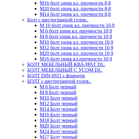
М16 болт цинк кл. прочности 8,8
М20 болт цинк кл. прочности 8,8
М14 болт цинк кл. прочности 8,8
Болт с шестигранной голов..
М 10 болт цинк кл. прочности 10,9
М 6 болт цинк кл. прочности 10,9
М 8 болт цинк кл. прочности 10,9
М10 болт цинк кл. прочности 10,9
М12 болт цинк кл. прочности 10,9
М20 болт цинк кл. прочности 10,9
М16 болт цинк кл.прочности 10,9
БОЛТ МЕБЕЛЬНЫЙ КВАДРАТ DI..
БОЛТ МЕБЕЛЬНЫЙ С УСОМ DI..
БОЛТ DIN 6921 c фланцем
БОЛТ с шестигранной голов..
М 6 Болт черный
М 8 Болт черный
М10 Болт черный
М12 Болт черный
М14 Болт черный
М16 Болт черный
М18 Болт черный
М20 Болт черный
М24 Болт черный
М27 Болт черный