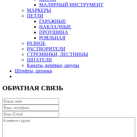
МАЛЯРНЫЙ ИНСТРУМЕНТ
МАРКЕРЫ
ПЕТЛИ
ГАРАЖНЫЕ
НАКЛАДНЫЕ
ПРОУШИНА
РОЯЛЬНАЯ
РАЗНОЕ
РАСТВОРИТЕЛИ
СТРЕМЯНКИ, ЛЕСТНИЦЫ
ШПАТЕЛИ
Канаты, верёвки, шнуры
Штифты, шпонки
ОБРАТНАЯ СВЯЗЬ