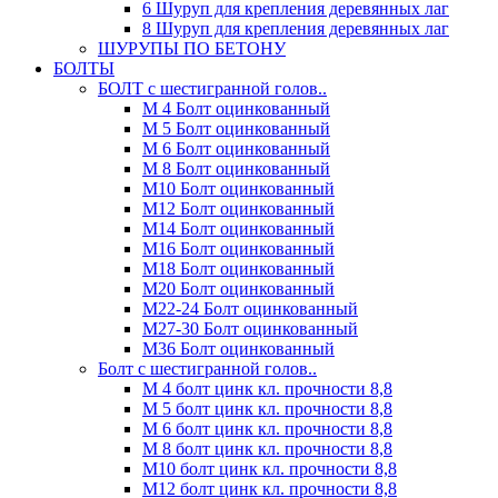
6 Шуруп для крепления деревянных лаг
8 Шуруп для крепления деревянных лаг
ШУРУПЫ ПО БЕТОНУ
БОЛТЫ
БОЛТ с шестигранной голов..
М 4 Болт оцинкованный
М 5 Болт оцинкованный
М 6 Болт оцинкованный
М 8 Болт оцинкованный
М10 Болт оцинкованный
М12 Болт оцинкованный
М14 Болт оцинкованный
М16 Болт оцинкованный
М18 Болт оцинкованный
М20 Болт оцинкованный
М22-24 Болт оцинкованный
М27-30 Болт оцинкованный
М36 Болт оцинкованный
Болт с шестигранной голов..
М 4 болт цинк кл. прочности 8,8
М 5 болт цинк кл. прочности 8,8
М 6 болт цинк кл. прочности 8,8
М 8 болт цинк кл. прочности 8,8
М10 болт цинк кл. прочности 8,8
М12 болт цинк кл. прочности 8,8