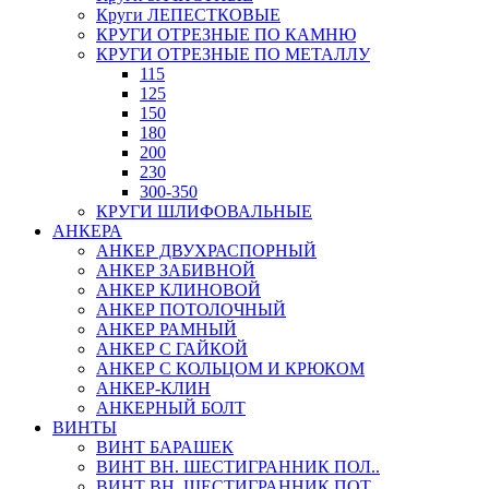
Круги ЛЕПЕСТКОВЫЕ
КРУГИ ОТРЕЗНЫЕ ПО КАМНЮ
КРУГИ ОТРЕЗНЫЕ ПО МЕТАЛЛУ
115
125
150
180
200
230
300-350
КРУГИ ШЛИФОВАЛЬНЫЕ
АНКЕРА
АНКЕР ДВУХРАСПОРНЫЙ
АНКЕР ЗАБИВНОЙ
АНКЕР КЛИНОВОЙ
АНКЕР ПОТОЛОЧНЫЙ
АНКЕР РАМНЫЙ
АНКЕР С ГАЙКОЙ
АНКЕР С КОЛЬЦОМ И КРЮКОМ
АНКЕР-КЛИН
АНКЕРНЫЙ БОЛТ
ВИНТЫ
ВИНТ БАРАШЕК
ВИНТ ВН. ШЕСТИГРАННИК ПОЛ..
ВИНТ ВН. ШЕСТИГРАННИК ПОТ..