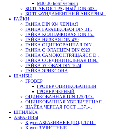
М30-36 Болт черный
БОЛТ АВТОСТРАДНЫЙ DIN 603..
БОЛТ ФУНДАМЕНТНЫЙ АНКЕРНЫ..
ГАЙКИ
ГАЙКА DIN 934 ЧЕРНАЯ
ГАЙКА БАРАШКОВАЯ DIN 31..
ГАЙКА КОЛПАЧКОВАЯ DIN 15..
ГАЙКА НИЗКАЯ DIN 439
ГАЙКА ОЦИНКОВАННАЯ DIN ..
ГАЙКА С ФЛАНЦЕМ DIN 6923
ГАЙКА САМОКОНТРЯЩАЯСЯ D..
ГАЙКА СОЕДИНИТЕЛЬНАЯ DIN..
ГАЙКА УСОВАЯ DIN 1624
ГАЙКА ЭРИКСОНА
ШАЙБЫ
ГРОВЕР
ГРОВЕР ОЦИНКОВАННЫЙ
ГРОВЕР ЧЕРНЫЙ
ОЦИНКОВАННАЯ DIN 125 (ГО..
ОЦИНКОВАННАЯ УВЕЛИЧЕННАЯ ..
ШАЙБА ЧЕРНАЯ ГОСТ 11371-..
ШПИЛЬКА
АБРАЗИВЫ
Круги АБРАЗИВНЫЕ (ПОД ЛИП..
Круги ЗАЧИСТНЫЕ