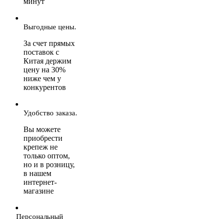
минут
Выгодные цены.
За счет прямых
поставок с
Китая держим
цену на 30%
ниже чем у
конкурентов
Удобство заказа.
Вы можете
приобрести
крепеж не
только оптом,
но и в розницу,
в нашем
интернет-
магазине
Персональный