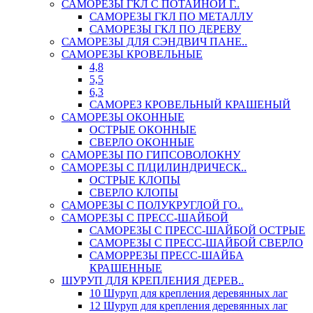
САМОРЕЗЫ ГКЛ С ПОТАЙНОЙ Г..
САМОРЕЗЫ ГКЛ ПО МЕТАЛЛУ
САМОРЕЗЫ ГКЛ ПО ДЕРЕВУ
САМОРЕЗЫ ДЛЯ СЭНДВИЧ ПАНЕ..
САМОРЕЗЫ КРОВЕЛЬНЫЕ
4,8
5,5
6,3
САМОРЕЗ КРОВЕЛЬНЫЙ КРАШЕНЫЙ
САМОРЕЗЫ ОКОННЫЕ
ОСТРЫЕ ОКОННЫЕ
СВЕРЛО ОКОННЫЕ
САМОРЕЗЫ ПО ГИПСОВОЛОКНУ
САМОРЕЗЫ С П/ЦИЛИНДРИЧЕСК..
ОСТРЫЕ КЛОПЫ
СВЕРЛО КЛОПЫ
САМОРЕЗЫ С ПОЛУКРУГЛОЙ ГО..
САМОРЕЗЫ С ПРЕСС-ШАЙБОЙ
САМОРЕЗЫ С ПРЕСС-ШАЙБОЙ ОСТРЫЕ
САМОРЕЗЫ С ПРЕСС-ШАЙБОЙ СВЕРЛО
САМОРРЕЗЫ ПРЕСС-ШАЙБА
КРАШЕННЫЕ
ШУРУП ДЛЯ КРЕПЛЕНИЯ ДЕРЕВ..
10 Шуруп для крепления деревянных лаг
12 Шуруп для крепления деревянных лаг