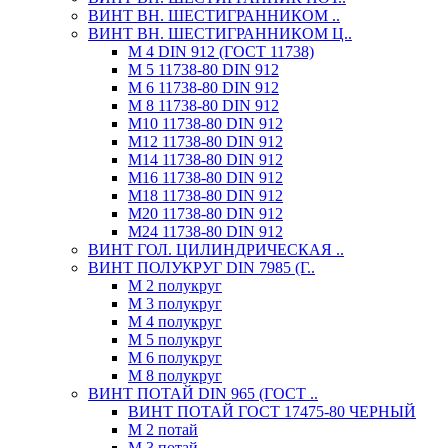
ВИНТ ВН. ШЕСТИГРАННИКОМ ..
ВИНТ ВН. ШЕСТИГРАННИКОМ Ц..
М 4 DIN 912 (ГОСТ 11738)
М 5 11738-80 DIN 912
М 6 11738-80 DIN 912
М 8 11738-80 DIN 912
М10 11738-80 DIN 912
М12 11738-80 DIN 912
М14 11738-80 DIN 912
М16 11738-80 DIN 912
М18 11738-80 DIN 912
М20 11738-80 DIN 912
М24 11738-80 DIN 912
ВИНТ ГОЛ. ЦИЛИНДРИЧЕСКАЯ ..
ВИНТ ПОЛУКРУГ DIN 7985 (Г..
М 2 полукруг
М 3 полукруг
М 4 полукруг
М 5 полукруг
М 6 полукруг
М 8 полукруг
ВИНТ ПОТАЙ DIN 965 (ГОСТ ..
ВИНТ ПОТАЙ ГОСТ 17475-80 ЧЕРНЫЙ
М 2 потай
М 3 потай