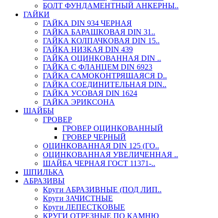
БОЛТ ФУНДАМЕНТНЫЙ АНКЕРНЫ..
ГАЙКИ
ГАЙКА DIN 934 ЧЕРНАЯ
ГАЙКА БАРАШКОВАЯ DIN 31..
ГАЙКА КОЛПАЧКОВАЯ DIN 15..
ГАЙКА НИЗКАЯ DIN 439
ГАЙКА ОЦИНКОВАННАЯ DIN ..
ГАЙКА С ФЛАНЦЕМ DIN 6923
ГАЙКА САМОКОНТРЯЩАЯСЯ D..
ГАЙКА СОЕДИНИТЕЛЬНАЯ DIN..
ГАЙКА УСОВАЯ DIN 1624
ГАЙКА ЭРИКСОНА
ШАЙБЫ
ГРОВЕР
ГРОВЕР ОЦИНКОВАННЫЙ
ГРОВЕР ЧЕРНЫЙ
ОЦИНКОВАННАЯ DIN 125 (ГО..
ОЦИНКОВАННАЯ УВЕЛИЧЕННАЯ ..
ШАЙБА ЧЕРНАЯ ГОСТ 11371-..
ШПИЛЬКА
АБРАЗИВЫ
Круги АБРАЗИВНЫЕ (ПОД ЛИП..
Круги ЗАЧИСТНЫЕ
Круги ЛЕПЕСТКОВЫЕ
КРУГИ ОТРЕЗНЫЕ ПО КАМНЮ