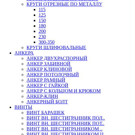
КРУГИ ОТРЕЗНЫЕ ПО МЕТАЛЛУ
115
125
150
180
200
230
300-350
КРУГИ ШЛИФОВАЛЬНЫЕ
АНКЕРА
АНКЕР ДВУХРАСПОРНЫЙ
АНКЕР ЗАБИВНОЙ
АНКЕР КЛИНОВОЙ
АНКЕР ПОТОЛОЧНЫЙ
АНКЕР РАМНЫЙ
АНКЕР С ГАЙКОЙ
АНКЕР С КОЛЬЦОМ И КРЮКОМ
АНКЕР-КЛИН
АНКЕРНЫЙ БОЛТ
ВИНТЫ
ВИНТ БАРАШЕК
ВИНТ ВН. ШЕСТИГРАННИК ПОЛ..
ВИНТ ВН. ШЕСТИГРАННИК ПОТ..
ВИНТ ВН. ШЕСТИГРАННИКОМ ..
ВИНТ ВН. ШЕСТИГРАННИКОМ Ц..