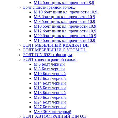
М14 болт цинк кл. прочности 8,8
Болт с шестигранной голов..
М 10 болт цинк кл. прочности 10,9
М 6 болт цинк кл. прочности 10,9
М 8 болт цинк кл. прочности 10,9
М10 болт цинк кл. прочности 10,9
М12 болт цинк кл. прочности 10,9
М20 болт цинк кл. прочности 10,9
М16 болт цинк кл.прочности 10,9
БОЛТ МЕБЕЛЬНЫЙ КВАДРАТ DI..
БОЛТ МЕБЕЛЬНЫЙ С УСОМ DI..
БОЛТ DIN 6921 c фланцем
БОЛТ с шестигранной голов..
М 6 Болт черный
М 8 Болт черный
М10 Болт черный
М12 Болт черный
М14 Болт черный
М16 Болт черный
М18 Болт черный
М20 Болт черный
М24 Болт черный
М27 Болт черный
М30-36 Болт черный
БОЛТ АВТОСТРАДНЫЙ DIN 603..