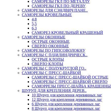
САМОРЕЗЫ ГКЛ ПО МЕТАЛЛУ
САМОРЕЗЫ ГКЛ ПО ДЕРЕВУ
САМОРЕЗЫ ДЛЯ СЭНДВИЧ ПАНЕ..
САМОРЕЗЫ КРОВЕЛЬНЫЕ
4,8
5,5
6,3
САМОРЕЗ КРОВЕЛЬНЫЙ КРАШЕНЫЙ
САМОРЕЗЫ ОКОННЫЕ
ОСТРЫЕ ОКОННЫЕ
СВЕРЛО ОКОННЫЕ
САМОРЕЗЫ ПО ГИПСОВОЛОКНУ
САМОРЕЗЫ С П/ЦИЛИНДРИЧЕСК..
ОСТРЫЕ КЛОПЫ
СВЕРЛО КЛОПЫ
САМОРЕЗЫ С ПОЛУКРУГЛОЙ ГО..
САМОРЕЗЫ С ПРЕСС-ШАЙБОЙ
САМОРЕЗЫ С ПРЕСС-ШАЙБОЙ ОСТРЫЕ
САМОРЕЗЫ С ПРЕСС-ШАЙБОЙ СВЕРЛО
САМОРРЕЗЫ ПРЕСС-ШАЙБА КРАШЕННЫ
ШУРУП ДЛЯ КРЕПЛЕНИЯ ДЕРЕВ..
10 Шуруп для крепления деревянных лаг
12 Шуруп для крепления деревянных лаг
6 Шуруп для крепления деревянных лаг
8 Шуруп для крепления деревянных лаг