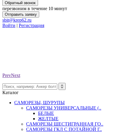
Обратный звонок
перезвоним в течение 10 минут
Отправить заявку
sbit@krep62.ru
Войти
|
Регистрация
Prev
Next
Каталог
САМОРЕЗЫ, ШУРУПЫ
САМОРЕЗЫ УНИВЕРСАЛЬНЫЕ (..
БЕЛЫЕ
ЖЕЛТЫЕ
САМОРЕЗЫ ШЕСТИГРАННАЯ ГО..
САМОРЕЗЫ ГКЛ С ПОТАЙНОЙ Г..