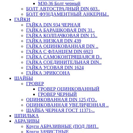
М30-36 Болт черный
БОЛТ АВТОСТРАДНЫЙ DIN 603..
БОЛТ ФУНДАМЕНТНЫЙ АНКЕРНЫ..
ГАЙКИ
ГАЙКА DIN 934 ЧЕРНАЯ
ГАЙКА БАРАШКОВАЯ DIN 31..
ГАЙКА КОЛПАЧКОВАЯ DIN 15..
ГАЙКА НИЗКАЯ DIN 439
ГАЙКА ОЦИНКОВАННАЯ DIN ..
ГАЙКА С ФЛАНЦЕМ DIN 6923
ГАЙКА САМОКОНТРЯЩАЯСЯ D..
ГАЙКА СОЕДИНИТЕЛЬНАЯ DIN..
ГАЙКА УСОВАЯ DIN 1624
ГАЙКА ЭРИКСОНА
ШАЙБЫ
ГРОВЕР
ГРОВЕР ОЦИНКОВАННЫЙ
ГРОВЕР ЧЕРНЫЙ
ОЦИНКОВАННАЯ DIN 125 (ГО..
ОЦИНКОВАННАЯ УВЕЛИЧЕННАЯ ..
ШАЙБА ЧЕРНАЯ ГОСТ 11371-..
ШПИЛЬКА
АБРАЗИВЫ
Круги АБРАЗИВНЫЕ (ПОД ЛИП..
Круги ЗАЧИСТНЫЕ