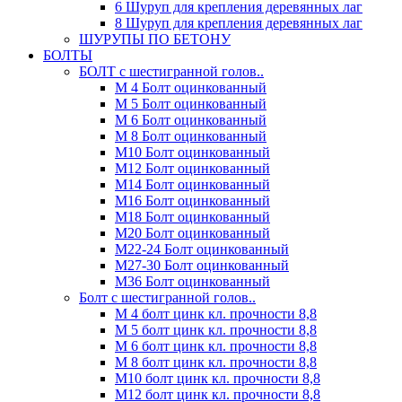
6 Шуруп для крепления деревянных лаг
8 Шуруп для крепления деревянных лаг
ШУРУПЫ ПО БЕТОНУ
БОЛТЫ
БОЛТ с шестигранной голов..
М 4 Болт оцинкованный
М 5 Болт оцинкованный
М 6 Болт оцинкованный
М 8 Болт оцинкованный
М10 Болт оцинкованный
М12 Болт оцинкованный
М14 Болт оцинкованный
М16 Болт оцинкованный
М18 Болт оцинкованный
М20 Болт оцинкованный
М22-24 Болт оцинкованный
М27-30 Болт оцинкованный
М36 Болт оцинкованный
Болт с шестигранной голов..
М 4 болт цинк кл. прочности 8,8
М 5 болт цинк кл. прочности 8,8
М 6 болт цинк кл. прочности 8,8
М 8 болт цинк кл. прочности 8,8
М10 болт цинк кл. прочности 8,8
М12 болт цинк кл. прочности 8,8