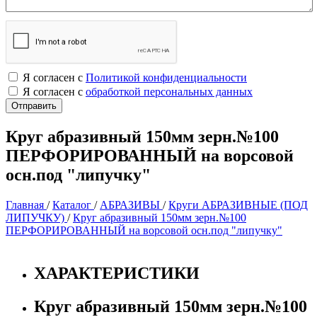
Я согласен с
Политикой конфиденциальности
Я согласен с
обработкой персональных данных
Круг абразивный 150мм зерн.№100
ПЕРФОРИРОВАННЫЙ на ворсовой
осн.под "липучку"
Главная
/
Каталог
/
АБРАЗИВЫ
/
Круги АБРАЗИВНЫЕ (ПОД
ЛИПУЧКУ)
/
Круг абразивный 150мм зерн.№100
ПЕРФОРИРОВАННЫЙ на ворсовой осн.под "липучку"
ХАРАКТЕРИСТИКИ
Круг абразивный 150мм зерн.№100