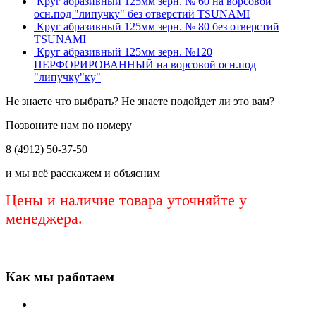
Круг абразивный 125мм зерн. № 60 на ворсовой
осн.под "липучку" без отверстий TSUNAMI
Круг абразивный 125мм зерн. № 80 без отверстий
TSUNAMI
Круг абразивный 125мм зерн. №120
ПЕРФОРИРОВАННЫЙ на ворсовой осн.под
"липучку"ку"
Не знаете что выбрать? Не знаете подойдет ли это вам?
Позвоните нам по номеру
8 (4912) 50-37-50
и мы всё расскажем и объясним
Цены и наличие товара уточняйте у
менеджера.
Как мы работаем