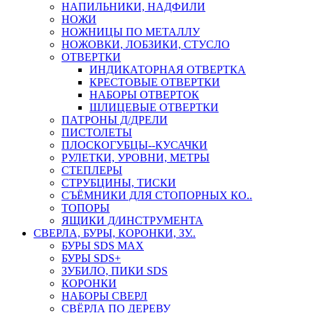
НАПИЛЬНИКИ, НАДФИЛИ
НОЖИ
НОЖНИЦЫ ПО МЕТАЛЛУ
НОЖОВКИ, ЛОБЗИКИ, СТУСЛО
ОТВЕРТКИ
ИНДИКАТОРНАЯ ОТВЕРТКА
КРЕСТОВЫЕ ОТВЕРТКИ
НАБОРЫ ОТВЕРТОК
ШЛИЦЕВЫЕ ОТВЕРТКИ
ПАТРОНЫ Д/ДРЕЛИ
ПИСТОЛЕТЫ
ПЛОСКОГУБЦЫ--КУСАЧКИ
РУЛЕТКИ, УРОВНИ, МЕТРЫ
СТЕПЛЕРЫ
СТРУБЦИНЫ, ТИСКИ
СЪЁМНИКИ ДЛЯ СТОПОРНЫХ КО..
ТОПОРЫ
ЯЩИКИ Д/ИНСТРУМЕНТА
СВЕРЛА, БУРЫ, КОРОНКИ, ЗУ..
БУРЫ SDS MAX
БУРЫ SDS+
ЗУБИЛО, ПИКИ SDS
КОРОНКИ
НАБОРЫ СВЕРЛ
СВЁРЛА ПО ДЕРЕВУ