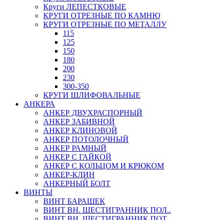
Круги ЛЕПЕСТКОВЫЕ
КРУГИ ОТРЕЗНЫЕ ПО КАМНЮ
КРУГИ ОТРЕЗНЫЕ ПО МЕТАЛЛУ
115
125
150
180
200
230
300-350
КРУГИ ШЛИФОВАЛЬНЫЕ
АНКЕРА
АНКЕР ДВУХРАСПОРНЫЙ
АНКЕР ЗАБИВНОЙ
АНКЕР КЛИНОВОЙ
АНКЕР ПОТОЛОЧНЫЙ
АНКЕР РАМНЫЙ
АНКЕР С ГАЙКОЙ
АНКЕР С КОЛЬЦОМ И КРЮКОМ
АНКЕР-КЛИН
АНКЕРНЫЙ БОЛТ
ВИНТЫ
ВИНТ БАРАШЕК
ВИНТ ВН. ШЕСТИГРАННИК ПОЛ..
ВИНТ ВН. ШЕСТИГРАННИК ПОТ..