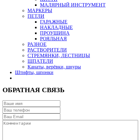
МАЛЯРНЫЙ ИНСТРУМЕНТ
МАРКЕРЫ
ПЕТЛИ
ГАРАЖНЫЕ
НАКЛАДНЫЕ
ПРОУШИНА
РОЯЛЬНАЯ
РАЗНОЕ
РАСТВОРИТЕЛИ
СТРЕМЯНКИ, ЛЕСТНИЦЫ
ШПАТЕЛИ
Канаты, верёвки, шнуры
Штифты, шпонки
ОБРАТНАЯ СВЯЗЬ