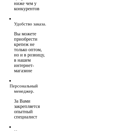
ниже чем у
конкурентов
Удобство заказа.
Вы можете
приобрести
крепеж не
только оптом,
но и в розницу,
в нашем
интернет-
магазине
Персональный
менеджер.
За Вами
закрепляется
опытный
специалист