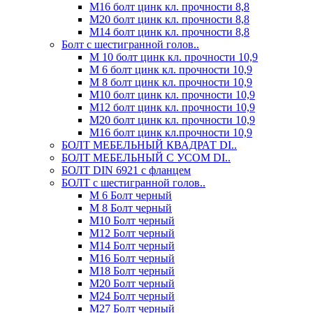
М16 болт цинк кл. прочности 8,8
М20 болт цинк кл. прочности 8,8
М14 болт цинк кл. прочности 8,8
Болт с шестигранной голов..
М 10 болт цинк кл. прочности 10,9
М 6 болт цинк кл. прочности 10,9
М 8 болт цинк кл. прочности 10,9
М10 болт цинк кл. прочности 10,9
М12 болт цинк кл. прочности 10,9
М20 болт цинк кл. прочности 10,9
М16 болт цинк кл.прочности 10,9
БОЛТ МЕБЕЛЬНЫЙ КВАДРАТ DI..
БОЛТ МЕБЕЛЬНЫЙ С УСОМ DI..
БОЛТ DIN 6921 c фланцем
БОЛТ с шестигранной голов..
М 6 Болт черный
М 8 Болт черный
М10 Болт черный
М12 Болт черный
М14 Болт черный
М16 Болт черный
М18 Болт черный
М20 Болт черный
М24 Болт черный
М27 Болт черный