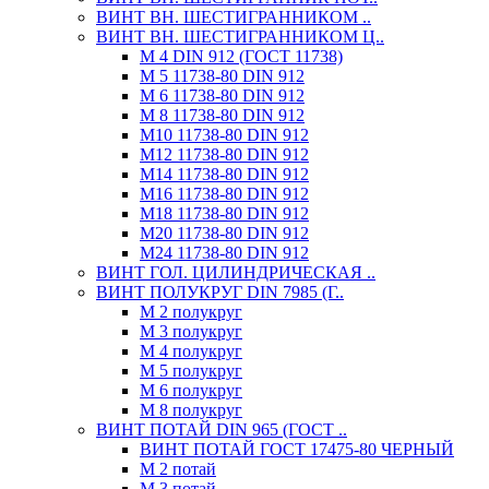
ВИНТ ВН. ШЕСТИГРАННИКОМ ..
ВИНТ ВН. ШЕСТИГРАННИКОМ Ц..
М 4 DIN 912 (ГОСТ 11738)
М 5 11738-80 DIN 912
М 6 11738-80 DIN 912
М 8 11738-80 DIN 912
М10 11738-80 DIN 912
М12 11738-80 DIN 912
М14 11738-80 DIN 912
М16 11738-80 DIN 912
М18 11738-80 DIN 912
М20 11738-80 DIN 912
М24 11738-80 DIN 912
ВИНТ ГОЛ. ЦИЛИНДРИЧЕСКАЯ ..
ВИНТ ПОЛУКРУГ DIN 7985 (Г..
М 2 полукруг
М 3 полукруг
М 4 полукруг
М 5 полукруг
М 6 полукруг
М 8 полукруг
ВИНТ ПОТАЙ DIN 965 (ГОСТ ..
ВИНТ ПОТАЙ ГОСТ 17475-80 ЧЕРНЫЙ
М 2 потай
М 3 потай