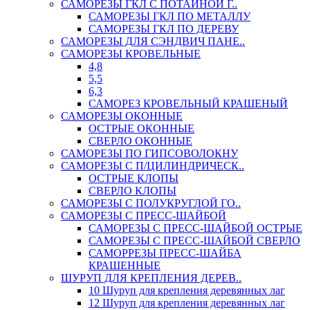
САМОРЕЗЫ ГКЛ С ПОТАЙНОЙ Г..
САМОРЕЗЫ ГКЛ ПО МЕТАЛЛУ
САМОРЕЗЫ ГКЛ ПО ДЕРЕВУ
САМОРЕЗЫ ДЛЯ СЭНДВИЧ ПАНЕ..
САМОРЕЗЫ КРОВЕЛЬНЫЕ
4,8
5,5
6,3
САМОРЕЗ КРОВЕЛЬНЫЙ КРАШЕНЫЙ
САМОРЕЗЫ ОКОННЫЕ
ОСТРЫЕ ОКОННЫЕ
СВЕРЛО ОКОННЫЕ
САМОРЕЗЫ ПО ГИПСОВОЛОКНУ
САМОРЕЗЫ С П/ЦИЛИНДРИЧЕСК..
ОСТРЫЕ КЛОПЫ
СВЕРЛО КЛОПЫ
САМОРЕЗЫ С ПОЛУКРУГЛОЙ ГО..
САМОРЕЗЫ С ПРЕСС-ШАЙБОЙ
САМОРЕЗЫ С ПРЕСС-ШАЙБОЙ ОСТРЫЕ
САМОРЕЗЫ С ПРЕСС-ШАЙБОЙ СВЕРЛО
САМОРРЕЗЫ ПРЕСС-ШАЙБА
КРАШЕННЫЕ
ШУРУП ДЛЯ КРЕПЛЕНИЯ ДЕРЕВ..
10 Шуруп для крепления деревянных лаг
12 Шуруп для крепления деревянных лаг