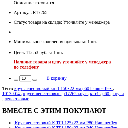
Описание готовится.
Артикул: R17265
Статус товара на складе: Уточняйте у менеджера
Минимальное количество для заказа: 1 шт.
Цена: 112.53 руб. за 1 шт.
Наличие товара и цену уточняйте у менеджера
по телефону
В корзину
Теги:
круг лепестковый клт1 150х22 мм р60 hammerflex
,
10139-04
,
круги лепестковые
,
r17265 круг
,
клт1
,
р60
,
круги
,
лепестковые
ВМЕСТЕ С ЭТИМ ПОКУПАЮТ
Круг лепестковый КЛТ1 125х22 мм Р80 Hammerflex
Круг лепестковый КЛТ1 150х22 мм Р40 Hammerflex