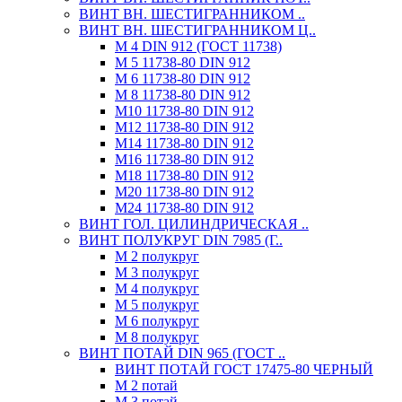
ВИНТ ВН. ШЕСТИГРАННИКОМ ..
ВИНТ ВН. ШЕСТИГРАННИКОМ Ц..
М 4 DIN 912 (ГОСТ 11738)
М 5 11738-80 DIN 912
М 6 11738-80 DIN 912
М 8 11738-80 DIN 912
М10 11738-80 DIN 912
М12 11738-80 DIN 912
М14 11738-80 DIN 912
М16 11738-80 DIN 912
М18 11738-80 DIN 912
М20 11738-80 DIN 912
М24 11738-80 DIN 912
ВИНТ ГОЛ. ЦИЛИНДРИЧЕСКАЯ ..
ВИНТ ПОЛУКРУГ DIN 7985 (Г..
М 2 полукруг
М 3 полукруг
М 4 полукруг
М 5 полукруг
М 6 полукруг
М 8 полукруг
ВИНТ ПОТАЙ DIN 965 (ГОСТ ..
ВИНТ ПОТАЙ ГОСТ 17475-80 ЧЕРНЫЙ
М 2 потай
М 3 потай