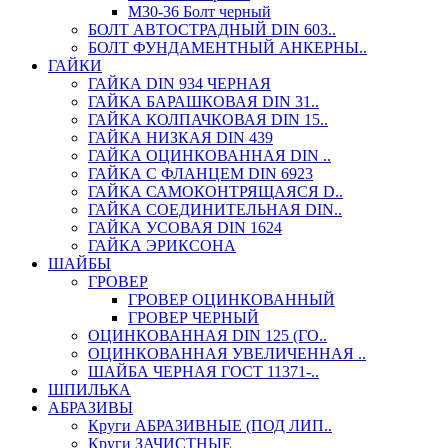
М30-36 Болт черный
БОЛТ АВТОСТРАДНЫЙ DIN 603..
БОЛТ ФУНДАМЕНТНЫЙ АНКЕРНЫ..
ГАЙКИ
ГАЙКА DIN 934 ЧЕРНАЯ
ГАЙКА БАРАШКОВАЯ DIN 31..
ГАЙКА КОЛПАЧКОВАЯ DIN 15..
ГАЙКА НИЗКАЯ DIN 439
ГАЙКА ОЦИНКОВАННАЯ DIN ..
ГАЙКА С ФЛАНЦЕМ DIN 6923
ГАЙКА САМОКОНТРЯЩАЯСЯ D..
ГАЙКА СОЕДИНИТЕЛЬНАЯ DIN..
ГАЙКА УСОВАЯ DIN 1624
ГАЙКА ЭРИКСОНА
ШАЙБЫ
ГРОВЕР
ГРОВЕР ОЦИНКОВАННЫЙ
ГРОВЕР ЧЕРНЫЙ
ОЦИНКОВАННАЯ DIN 125 (ГО..
ОЦИНКОВАННАЯ УВЕЛИЧЕННАЯ ..
ШАЙБА ЧЕРНАЯ ГОСТ 11371-..
ШПИЛЬКА
АБРАЗИВЫ
Круги АБРАЗИВНЫЕ (ПОД ЛИП..
Круги ЗАЧИСТНЫЕ