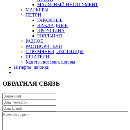
МАЛЯРНЫЙ ИНСТРУМЕНТ
МАРКЕРЫ
ПЕТЛИ
ГАРАЖНЫЕ
НАКЛАДНЫЕ
ПРОУШИНА
РОЯЛЬНАЯ
РАЗНОЕ
РАСТВОРИТЕЛИ
СТРЕМЯНКИ, ЛЕСТНИЦЫ
ШПАТЕЛИ
Канаты, верёвки, шнуры
Штифты, шпонки
ОБРАТНАЯ СВЯЗЬ