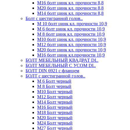
М16 болт цинк кл. прочности 8,8
М20 болт цинк кл. прочности 8,8
М14 болт цинк кл. прочности 8,8
Болт с шестигранной голов..
М 10 болт цинк кл. прочности 10,9
М 6 болт цинк кл. прочности 10,9
М 8 болт цинк кл. прочности 10,9
М10 болт цинк кл. прочности 10,9
М12 болт цинк кл. прочности 10,9
М20 болт цинк кл. прочности 10,9
М16 болт цинк кл.прочности 10,9
БОЛТ МЕБЕЛЬНЫЙ КВАДРАТ DI..
БОЛТ МЕБЕЛЬНЫЙ С УСОМ DI..
БОЛТ DIN 6921 c фланцем
БОЛТ с шестигранной голов..
М 6 Болт черный
М 8 Болт черный
М10 Болт черный
М12 Болт черный
М14 Болт черный
М16 Болт черный
М18 Болт черный
М20 Болт черный
М24 Болт черный
М27 Болт черный