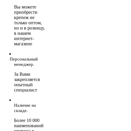
Вы можете
приобрести
крепеж не
только оптом,
но и в розницу,
в нашем
интернет-
магазине
Персональный
менеджер.
За Вами
закрепляется
опытный
специалист
Наличие на
складе.
Более 10 000
наименований
крепежа в