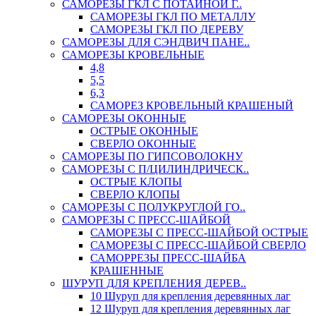
САМОРЕЗЫ ГКЛ С ПОТАЙНОЙ Г..
САМОРЕЗЫ ГКЛ ПО МЕТАЛЛУ
САМОРЕЗЫ ГКЛ ПО ДЕРЕВУ
САМОРЕЗЫ ДЛЯ СЭНДВИЧ ПАНЕ..
САМОРЕЗЫ КРОВЕЛЬНЫЕ
4,8
5,5
6,3
САМОРЕЗ КРОВЕЛЬНЫЙ КРАШЕНЫЙ
САМОРЕЗЫ ОКОННЫЕ
ОСТРЫЕ ОКОННЫЕ
СВЕРЛО ОКОННЫЕ
САМОРЕЗЫ ПО ГИПСОВОЛОКНУ
САМОРЕЗЫ С П/ЦИЛИНДРИЧЕСК..
ОСТРЫЕ КЛОПЫ
СВЕРЛО КЛОПЫ
САМОРЕЗЫ С ПОЛУКРУГЛОЙ ГО..
САМОРЕЗЫ С ПРЕСС-ШАЙБОЙ
САМОРЕЗЫ С ПРЕСС-ШАЙБОЙ ОСТРЫЕ
САМОРЕЗЫ С ПРЕСС-ШАЙБОЙ СВЕРЛО
САМОРРЕЗЫ ПРЕСС-ШАЙБА
КРАШЕННЫЕ
ШУРУП ДЛЯ КРЕПЛЕНИЯ ДЕРЕВ..
10 Шуруп для крепления деревянных лаг
12 Шуруп для крепления деревянных лаг