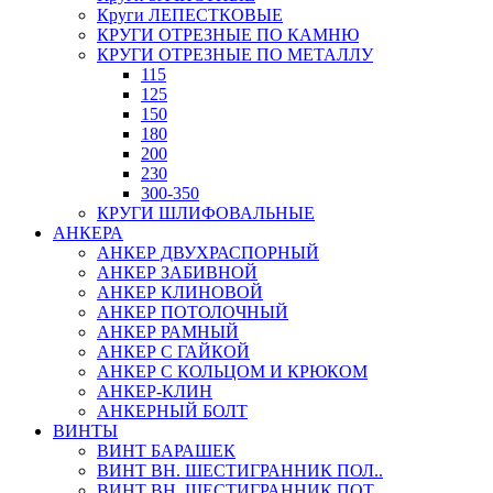
Круги ЛЕПЕСТКОВЫЕ
КРУГИ ОТРЕЗНЫЕ ПО КАМНЮ
КРУГИ ОТРЕЗНЫЕ ПО МЕТАЛЛУ
115
125
150
180
200
230
300-350
КРУГИ ШЛИФОВАЛЬНЫЕ
АНКЕРА
АНКЕР ДВУХРАСПОРНЫЙ
АНКЕР ЗАБИВНОЙ
АНКЕР КЛИНОВОЙ
АНКЕР ПОТОЛОЧНЫЙ
АНКЕР РАМНЫЙ
АНКЕР С ГАЙКОЙ
АНКЕР С КОЛЬЦОМ И КРЮКОМ
АНКЕР-КЛИН
АНКЕРНЫЙ БОЛТ
ВИНТЫ
ВИНТ БАРАШЕК
ВИНТ ВН. ШЕСТИГРАННИК ПОЛ..
ВИНТ ВН. ШЕСТИГРАННИК ПОТ..