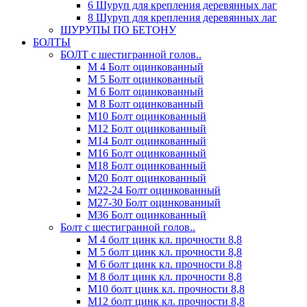
6 Шуруп для крепления деревянных лаг
8 Шуруп для крепления деревянных лаг
ШУРУПЫ ПО БЕТОНУ
БОЛТЫ
БОЛТ с шестигранной голов..
М 4 Болт оцинкованный
М 5 Болт оцинкованный
М 6 Болт оцинкованный
М 8 Болт оцинкованный
М10 Болт оцинкованный
М12 Болт оцинкованный
М14 Болт оцинкованный
М16 Болт оцинкованный
М18 Болт оцинкованный
М20 Болт оцинкованный
М22-24 Болт оцинкованный
М27-30 Болт оцинкованный
М36 Болт оцинкованный
Болт с шестигранной голов..
М 4 болт цинк кл. прочности 8,8
М 5 болт цинк кл. прочности 8,8
М 6 болт цинк кл. прочности 8,8
М 8 болт цинк кл. прочности 8,8
М10 болт цинк кл. прочности 8,8
М12 болт цинк кл. прочности 8,8