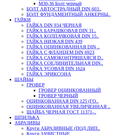
М30-36 Болт черный
БОЛТ АВТОСТРАДНЫЙ DIN 603..
БОЛТ ФУНДАМЕНТНЫЙ АНКЕРНЫ..
ГАЙКИ
ГАЙКА DIN 934 ЧЕРНАЯ
ГАЙКА БАРАШКОВАЯ DIN 31..
ГАЙКА КОЛПАЧКОВАЯ DIN 15..
ГАЙКА НИЗКАЯ DIN 439
ГАЙКА ОЦИНКОВАННАЯ DIN ..
ГАЙКА С ФЛАНЦЕМ DIN 6923
ГАЙКА САМОКОНТРЯЩАЯСЯ D..
ГАЙКА СОЕДИНИТЕЛЬНАЯ DIN..
ГАЙКА УСОВАЯ DIN 1624
ГАЙКА ЭРИКСОНА
ШАЙБЫ
ГРОВЕР
ГРОВЕР ОЦИНКОВАННЫЙ
ГРОВЕР ЧЕРНЫЙ
ОЦИНКОВАННАЯ DIN 125 (ГО..
ОЦИНКОВАННАЯ УВЕЛИЧЕННАЯ ..
ШАЙБА ЧЕРНАЯ ГОСТ 11371-..
ШПИЛЬКА
АБРАЗИВЫ
Круги АБРАЗИВНЫЕ (ПОД ЛИП..
Круги ЗАЧИСТНЫЕ