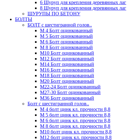
6 Шуруп для крепления деревянных лаг
8 Шуруп для крепления деревянных лаг
ШУРУПЫ ПО БЕТОНУ
БОЛТЫ
БОЛТ с шестигранной голов..
М 4 Болт оцинкованный
М 5 Болт оцинкованный
М 6 Болт оцинкованный
М 8 Болт оцинкованный
М10 Болт оцинкованный
М12 Болт оцинкованный
М14 Болт оцинкованный
М16 Болт оцинкованный
М18 Болт оцинкованный
М20 Болт оцинкованный
М22-24 Болт оцинкованный
М27-30 Болт оцинкованный
М36 Болт оцинкованный
Болт с шестигранной голов..
М 4 болт цинк кл. прочности 8,8
М 5 болт цинк кл. прочности 8,8
М 6 болт цинк кл. прочности 8,8
М 8 болт цинк кл. прочности 8,8
М10 болт цинк кл. прочности 8,8
М12 болт цинк кл. прочности 8,8