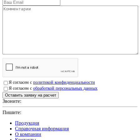
Я согласен с
политикой конфиденциальности
Я согласен с
обработкой персональных данных
Звоните:
+7(4912)503750
Пишите:
sbit@krep62.ru
Продукция
Справочная информация
О компании
Контакты