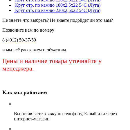
Круг отр. по камню 180х2,5х22 54С (Луга)
Круг отр. по камню 230х2,5х22 54С (Луга)
Не знаете что выбрать? Не знаете подойдет ли это вам?
Позвоните нам по номеру
8 (4912) 50-37-50
и мы всё расскажем и объясним
Цены и наличие товара уточняйте у
менеджера.
Как мы работаем
Вы оставляете заявку по телефону, E-mail или через
интернет-магазин