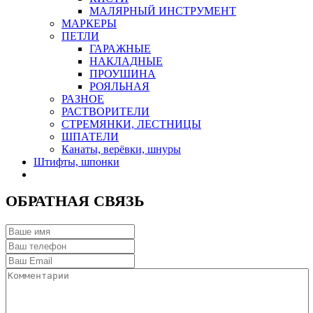
МАЛЯРНЫЙ ИНСТРУМЕНТ
МАРКЕРЫ
ПЕТЛИ
ГАРАЖНЫЕ
НАКЛАДНЫЕ
ПРОУШИНА
РОЯЛЬНАЯ
РАЗНОЕ
РАСТВОРИТЕЛИ
СТРЕМЯНКИ, ЛЕСТНИЦЫ
ШПАТЕЛИ
Канаты, верёвки, шнуры
Штифты, шпонки
ОБРАТНАЯ СВЯЗЬ