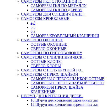
САМОРЕЗЫ ГКЛ С ПОТАЙНОЙ Г..
САМОРЕЗЫ ГКЛ ПО МЕТАЛЛУ
САМОРЕЗЫ ГКЛ ПО ДЕРЕВУ
САМОРЕЗЫ ДЛЯ СЭНДВИЧ ПАНЕ..
САМОРЕЗЫ КРОВЕЛЬНЫЕ
4,8
5,5
6,3
САМОРЕЗ КРОВЕЛЬНЫЙ КРАШЕНЫЙ
САМОРЕЗЫ ОКОННЫЕ
ОСТРЫЕ ОКОННЫЕ
СВЕРЛО ОКОННЫЕ
САМОРЕЗЫ ПО ГИПСОВОЛОКНУ
САМОРЕЗЫ С П/ЦИЛИНДРИЧЕСК..
ОСТРЫЕ КЛОПЫ
СВЕРЛО КЛОПЫ
САМОРЕЗЫ С ПОЛУКРУГЛОЙ ГО..
САМОРЕЗЫ С ПРЕСС-ШАЙБОЙ
САМОРЕЗЫ С ПРЕСС-ШАЙБОЙ ОСТРЫЕ
САМОРЕЗЫ С ПРЕСС-ШАЙБОЙ СВЕРЛО
САМОРРЕЗЫ ПРЕСС-ШАЙБА
КРАШЕННЫЕ
ШУРУП ДЛЯ КРЕПЛЕНИЯ ДЕРЕВ..
10 Шуруп для крепления деревянных лаг
12 Шуруп для крепления деревянных лаг