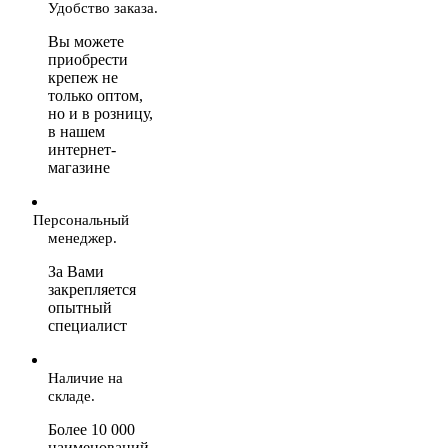
Удобство заказа.
Вы можете
приобрести
крепеж не
только оптом,
но и в розницу,
в нашем
интернет-
магазине
Персональный
менеджер.
За Вами
закрепляется
опытный
специалист
Наличие на
складе.
Более 10 000
наименований