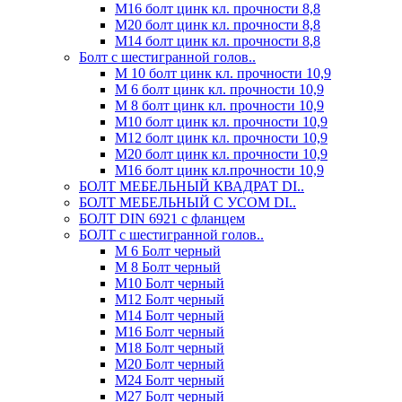
М16 болт цинк кл. прочности 8,8
М20 болт цинк кл. прочности 8,8
М14 болт цинк кл. прочности 8,8
Болт с шестигранной голов..
М 10 болт цинк кл. прочности 10,9
М 6 болт цинк кл. прочности 10,9
М 8 болт цинк кл. прочности 10,9
М10 болт цинк кл. прочности 10,9
М12 болт цинк кл. прочности 10,9
М20 болт цинк кл. прочности 10,9
М16 болт цинк кл.прочности 10,9
БОЛТ МЕБЕЛЬНЫЙ КВАДРАТ DI..
БОЛТ МЕБЕЛЬНЫЙ С УСОМ DI..
БОЛТ DIN 6921 c фланцем
БОЛТ с шестигранной голов..
М 6 Болт черный
М 8 Болт черный
М10 Болт черный
М12 Болт черный
М14 Болт черный
М16 Болт черный
М18 Болт черный
М20 Болт черный
М24 Болт черный
М27 Болт черный