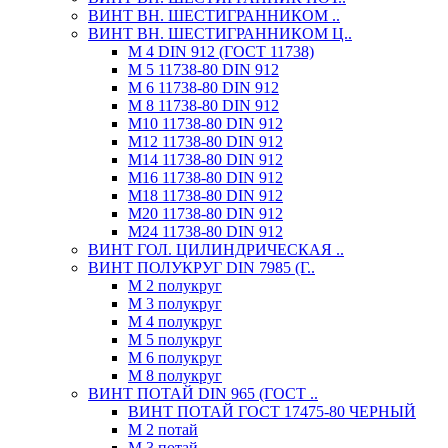
ВИНТ ВН. ШЕСТИГРАННИКОМ ..
ВИНТ ВН. ШЕСТИГРАННИКОМ Ц..
М 4 DIN 912 (ГОСТ 11738)
М 5 11738-80 DIN 912
М 6 11738-80 DIN 912
М 8 11738-80 DIN 912
М10 11738-80 DIN 912
М12 11738-80 DIN 912
М14 11738-80 DIN 912
М16 11738-80 DIN 912
М18 11738-80 DIN 912
М20 11738-80 DIN 912
М24 11738-80 DIN 912
ВИНТ ГОЛ. ЦИЛИНДРИЧЕСКАЯ ..
ВИНТ ПОЛУКРУГ DIN 7985 (Г..
М 2 полукруг
М 3 полукруг
М 4 полукруг
М 5 полукруг
М 6 полукруг
М 8 полукруг
ВИНТ ПОТАЙ DIN 965 (ГОСТ ..
ВИНТ ПОТАЙ ГОСТ 17475-80 ЧЕРНЫЙ
М 2 потай
М 3 потай