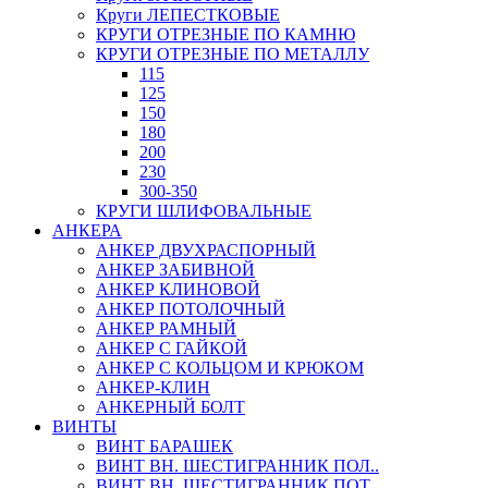
Круги ЛЕПЕСТКОВЫЕ
КРУГИ ОТРЕЗНЫЕ ПО КАМНЮ
КРУГИ ОТРЕЗНЫЕ ПО МЕТАЛЛУ
115
125
150
180
200
230
300-350
КРУГИ ШЛИФОВАЛЬНЫЕ
АНКЕРА
АНКЕР ДВУХРАСПОРНЫЙ
АНКЕР ЗАБИВНОЙ
АНКЕР КЛИНОВОЙ
АНКЕР ПОТОЛОЧНЫЙ
АНКЕР РАМНЫЙ
АНКЕР С ГАЙКОЙ
АНКЕР С КОЛЬЦОМ И КРЮКОМ
АНКЕР-КЛИН
АНКЕРНЫЙ БОЛТ
ВИНТЫ
ВИНТ БАРАШЕК
ВИНТ ВН. ШЕСТИГРАННИК ПОЛ..
ВИНТ ВН. ШЕСТИГРАННИК ПОТ..