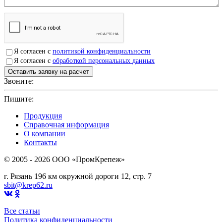
Я согласен с
политикой конфиденциальности
Я согласен с
обработкой персональных данных
Звоните:
+7(4912)503750
Пишите:
sbit@krep62.ru
Продукция
Справочная информация
О компании
Контакты
© 2005 - 2026 OOO «ПромКрепеж»
г. Рязань 196 км окружной дороги 12, стр. 7
sbit@krep62.ru
Все статьи
Политика конфиденциальности