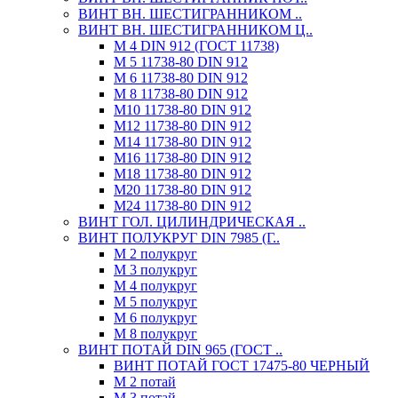
ВИНТ ВН. ШЕСТИГРАННИКОМ ..
ВИНТ ВН. ШЕСТИГРАННИКОМ Ц..
М 4 DIN 912 (ГОСТ 11738)
М 5 11738-80 DIN 912
М 6 11738-80 DIN 912
М 8 11738-80 DIN 912
М10 11738-80 DIN 912
М12 11738-80 DIN 912
М14 11738-80 DIN 912
М16 11738-80 DIN 912
М18 11738-80 DIN 912
М20 11738-80 DIN 912
М24 11738-80 DIN 912
ВИНТ ГОЛ. ЦИЛИНДРИЧЕСКАЯ ..
ВИНТ ПОЛУКРУГ DIN 7985 (Г..
М 2 полукруг
М 3 полукруг
М 4 полукруг
М 5 полукруг
М 6 полукруг
М 8 полукруг
ВИНТ ПОТАЙ DIN 965 (ГОСТ ..
ВИНТ ПОТАЙ ГОСТ 17475-80 ЧЕРНЫЙ
М 2 потай
М 3 потай