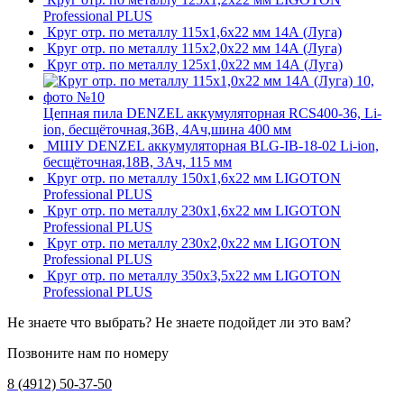
Professional PLUS
Круг отр. по металлу 115х1,6х22 мм 14А (Луга)
Круг отр. по металлу 115х2,0х22 мм 14А (Луга)
Круг отр. по металлу 125х1,0х22 мм 14А (Луга)
Цепная пила DENZEL аккумуляторная RCS400-36, Li-
ion, бесщёточная,36В, 4Ач,шина 400 мм
МШУ DENZEL аккумуляторная BLG-IB-18-02 Li-ion,
бесщёточная,18В, 3Ач, 115 мм
Круг отр. по металлу 150х1,6х22 мм LIGOTON
Professional PLUS
Круг отр. по металлу 230х1,6х22 мм LIGOTON
Professional PLUS
Круг отр. по металлу 230х2,0х22 мм LIGOTON
Professional PLUS
Круг отр. по металлу 350х3,5х22 мм LIGOTON
Professional PLUS
Не знаете что выбрать? Не знаете подойдет ли это вам?
Позвоните нам по номеру
8 (4912) 50-37-50