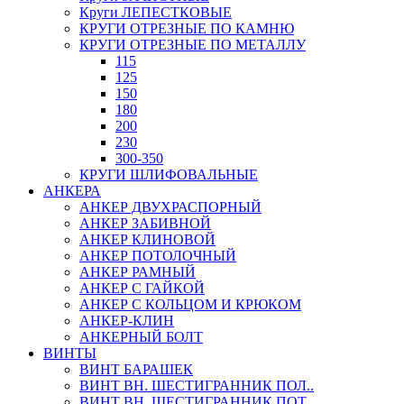
Круги ЛЕПЕСТКОВЫЕ
КРУГИ ОТРЕЗНЫЕ ПО КАМНЮ
КРУГИ ОТРЕЗНЫЕ ПО МЕТАЛЛУ
115
125
150
180
200
230
300-350
КРУГИ ШЛИФОВАЛЬНЫЕ
АНКЕРА
АНКЕР ДВУХРАСПОРНЫЙ
АНКЕР ЗАБИВНОЙ
АНКЕР КЛИНОВОЙ
АНКЕР ПОТОЛОЧНЫЙ
АНКЕР РАМНЫЙ
АНКЕР С ГАЙКОЙ
АНКЕР С КОЛЬЦОМ И КРЮКОМ
АНКЕР-КЛИН
АНКЕРНЫЙ БОЛТ
ВИНТЫ
ВИНТ БАРАШЕК
ВИНТ ВН. ШЕСТИГРАННИК ПОЛ..
ВИНТ ВН. ШЕСТИГРАННИК ПОТ..