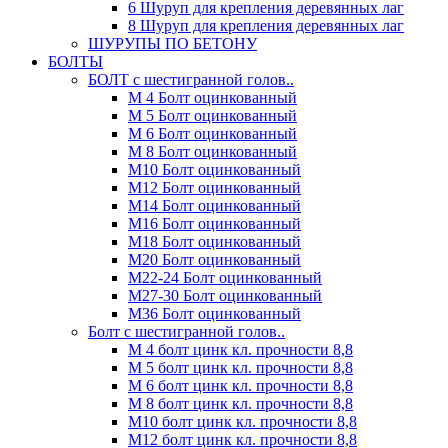
6 Шуруп для крепления деревянных лаг
8 Шуруп для крепления деревянных лаг
ШУРУПЫ ПО БЕТОНУ
БОЛТЫ
БОЛТ с шестигранной голов..
М 4 Болт оцинкованный
М 5 Болт оцинкованный
М 6 Болт оцинкованный
М 8 Болт оцинкованный
М10 Болт оцинкованный
М12 Болт оцинкованный
М14 Болт оцинкованный
М16 Болт оцинкованный
М18 Болт оцинкованный
М20 Болт оцинкованный
М22-24 Болт оцинкованный
М27-30 Болт оцинкованный
М36 Болт оцинкованный
Болт с шестигранной голов..
М 4 болт цинк кл. прочности 8,8
М 5 болт цинк кл. прочности 8,8
М 6 болт цинк кл. прочности 8,8
М 8 болт цинк кл. прочности 8,8
М10 болт цинк кл. прочности 8,8
М12 болт цинк кл. прочности 8,8