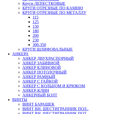
Круги ЛЕПЕСТКОВЫЕ
КРУГИ ОТРЕЗНЫЕ ПО КАМНЮ
КРУГИ ОТРЕЗНЫЕ ПО МЕТАЛЛУ
115
125
150
180
200
230
300-350
КРУГИ ШЛИФОВАЛЬНЫЕ
АНКЕРА
АНКЕР ДВУХРАСПОРНЫЙ
АНКЕР ЗАБИВНОЙ
АНКЕР КЛИНОВОЙ
АНКЕР ПОТОЛОЧНЫЙ
АНКЕР РАМНЫЙ
АНКЕР С ГАЙКОЙ
АНКЕР С КОЛЬЦОМ И КРЮКОМ
АНКЕР-КЛИН
АНКЕРНЫЙ БОЛТ
ВИНТЫ
ВИНТ БАРАШЕК
ВИНТ ВН. ШЕСТИГРАННИК ПОЛ..
ВИНТ ВН. ШЕСТИГРАННИК ПОТ..