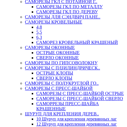
САМОРЕЗЫ ГКЛ С ПОТАЙНОЙ Г..
САМОРЕЗЫ ГКЛ ПО МЕТАЛЛУ
САМОРЕЗЫ ГКЛ ПО ДЕРЕВУ
САМОРЕЗЫ ДЛЯ СЭНДВИЧ ПАНЕ..
САМОРЕЗЫ КРОВЕЛЬНЫЕ
4,8
5,5
6,3
САМОРЕЗ КРОВЕЛЬНЫЙ КРАШЕНЫЙ
САМОРЕЗЫ ОКОННЫЕ
ОСТРЫЕ ОКОННЫЕ
СВЕРЛО ОКОННЫЕ
САМОРЕЗЫ ПО ГИПСОВОЛОКНУ
САМОРЕЗЫ С П/ЦИЛИНДРИЧЕСК..
ОСТРЫЕ КЛОПЫ
СВЕРЛО КЛОПЫ
САМОРЕЗЫ С ПОЛУКРУГЛОЙ ГО..
САМОРЕЗЫ С ПРЕСС-ШАЙБОЙ
САМОРЕЗЫ С ПРЕСС-ШАЙБОЙ ОСТРЫЕ
САМОРЕЗЫ С ПРЕСС-ШАЙБОЙ СВЕРЛО
САМОРРЕЗЫ ПРЕСС-ШАЙБА
КРАШЕННЫЕ
ШУРУП ДЛЯ КРЕПЛЕНИЯ ДЕРЕВ..
10 Шуруп для крепления деревянных лаг
12 Шуруп для крепления деревянных лаг