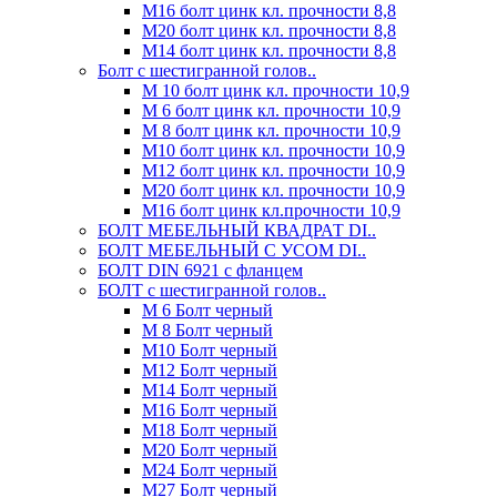
М16 болт цинк кл. прочности 8,8
М20 болт цинк кл. прочности 8,8
М14 болт цинк кл. прочности 8,8
Болт с шестигранной голов..
М 10 болт цинк кл. прочности 10,9
М 6 болт цинк кл. прочности 10,9
М 8 болт цинк кл. прочности 10,9
М10 болт цинк кл. прочности 10,9
М12 болт цинк кл. прочности 10,9
М20 болт цинк кл. прочности 10,9
М16 болт цинк кл.прочности 10,9
БОЛТ МЕБЕЛЬНЫЙ КВАДРАТ DI..
БОЛТ МЕБЕЛЬНЫЙ С УСОМ DI..
БОЛТ DIN 6921 c фланцем
БОЛТ с шестигранной голов..
М 6 Болт черный
М 8 Болт черный
М10 Болт черный
М12 Болт черный
М14 Болт черный
М16 Болт черный
М18 Болт черный
М20 Болт черный
М24 Болт черный
М27 Болт черный