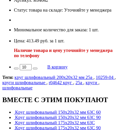
Артикул: R04642
Статус товара на складе: Уточняйте у менеджера
Минимальное количество для заказа: 1 шт.
Цена: 413.49 руб. за 1 шт.
Наличие товара и цену уточняйте у менеджера
по телефону
В корзину
Теги:
круг шлифовальный 200х20х32 мм 25а
,
10259-04
,
круги шлифовальные
,
r04642 круг
,
25а
,
круги
,
шлифовальные
ВМЕСТЕ С ЭТИМ ПОКУПАЮТ
Круг шлифовальный 150х20х32 мм 63С 60
Круг шлифовальный 150х20х32 мм 63С 90
Круг шлифовальный 175х20х32 мм 63С
Круг шлифовальный 175х20х32 мм 63С 90