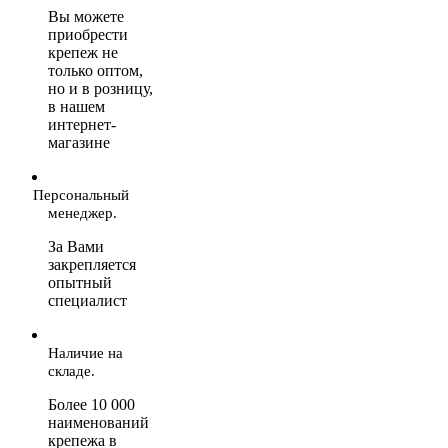
Вы можете
приобрести
крепеж не
только оптом,
но и в розницу,
в нашем
интернет-
магазине
Персональный
менеджер.
За Вами
закрепляется
опытный
специалист
Наличие на
складе.
Более 10 000
наименований
крепежа в