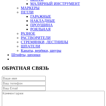
МАЛЯРНЫЙ ИНСТРУМЕНТ
МАРКЕРЫ
ПЕТЛИ
ГАРАЖНЫЕ
НАКЛАДНЫЕ
ПРОУШИНА
РОЯЛЬНАЯ
РАЗНОЕ
РАСТВОРИТЕЛИ
СТРЕМЯНКИ, ЛЕСТНИЦЫ
ШПАТЕЛИ
Канаты, верёвки, шнуры
Штифты, шпонки
ОБРАТНАЯ СВЯЗЬ