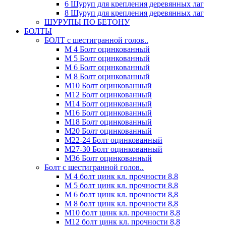
6 Шуруп для крепления деревянных лаг
8 Шуруп для крепления деревянных лаг
ШУРУПЫ ПО БЕТОНУ
БОЛТЫ
БОЛТ с шестигранной голов..
М 4 Болт оцинкованный
М 5 Болт оцинкованный
М 6 Болт оцинкованный
М 8 Болт оцинкованный
М10 Болт оцинкованный
М12 Болт оцинкованный
М14 Болт оцинкованный
М16 Болт оцинкованный
М18 Болт оцинкованный
М20 Болт оцинкованный
М22-24 Болт оцинкованный
М27-30 Болт оцинкованный
М36 Болт оцинкованный
Болт с шестигранной голов..
М 4 болт цинк кл. прочности 8,8
М 5 болт цинк кл. прочности 8,8
М 6 болт цинк кл. прочности 8,8
М 8 болт цинк кл. прочности 8,8
М10 болт цинк кл. прочности 8,8
М12 болт цинк кл. прочности 8,8