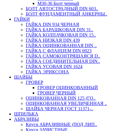
М30-36 Болт черный
БОЛТ АВТОСТРАДНЫЙ DIN 603..
БОЛТ ФУНДАМЕНТНЫЙ АНКЕРНЫ..
ГАЙКИ
ГАЙКА DIN 934 ЧЕРНАЯ
ГАЙКА БАРАШКОВАЯ DIN 31..
ГАЙКА КОЛПАЧКОВАЯ DIN 15..
ГАЙКА НИЗКАЯ DIN 439
ГАЙКА ОЦИНКОВАННАЯ DIN ..
ГАЙКА С ФЛАНЦЕМ DIN 6923
ГАЙКА САМОКОНТРЯЩАЯСЯ D..
ГАЙКА СОЕДИНИТЕЛЬНАЯ DIN..
ГАЙКА УСОВАЯ DIN 1624
ГАЙКА ЭРИКСОНА
ШАЙБЫ
ГРОВЕР
ГРОВЕР ОЦИНКОВАННЫЙ
ГРОВЕР ЧЕРНЫЙ
ОЦИНКОВАННАЯ DIN 125 (ГО..
ОЦИНКОВАННАЯ УВЕЛИЧЕННАЯ ..
ШАЙБА ЧЕРНАЯ ГОСТ 11371-..
ШПИЛЬКА
АБРАЗИВЫ
Круги АБРАЗИВНЫЕ (ПОД ЛИП..
Круги ЗАЧИСТНЫЕ