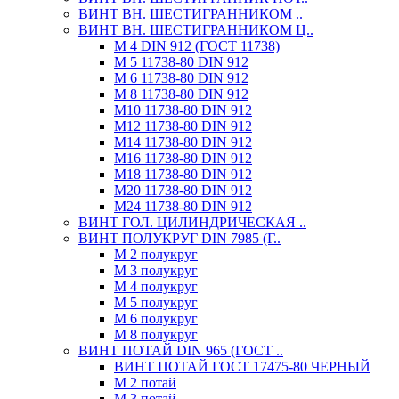
ВИНТ ВН. ШЕСТИГРАННИКОМ ..
ВИНТ ВН. ШЕСТИГРАННИКОМ Ц..
М 4 DIN 912 (ГОСТ 11738)
М 5 11738-80 DIN 912
М 6 11738-80 DIN 912
М 8 11738-80 DIN 912
М10 11738-80 DIN 912
М12 11738-80 DIN 912
М14 11738-80 DIN 912
М16 11738-80 DIN 912
М18 11738-80 DIN 912
М20 11738-80 DIN 912
М24 11738-80 DIN 912
ВИНТ ГОЛ. ЦИЛИНДРИЧЕСКАЯ ..
ВИНТ ПОЛУКРУГ DIN 7985 (Г..
М 2 полукруг
М 3 полукруг
М 4 полукруг
М 5 полукруг
М 6 полукруг
М 8 полукруг
ВИНТ ПОТАЙ DIN 965 (ГОСТ ..
ВИНТ ПОТАЙ ГОСТ 17475-80 ЧЕРНЫЙ
М 2 потай
М 3 потай