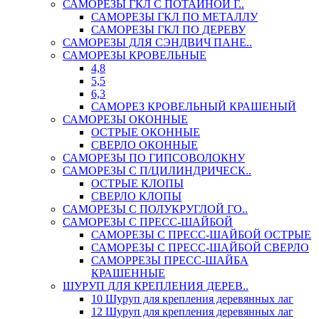
САМОРЕЗЫ ГКЛ С ПОТАЙНОЙ Г..
САМОРЕЗЫ ГКЛ ПО МЕТАЛЛУ
САМОРЕЗЫ ГКЛ ПО ДЕРЕВУ
САМОРЕЗЫ ДЛЯ СЭНДВИЧ ПАНЕ..
САМОРЕЗЫ КРОВЕЛЬНЫЕ
4,8
5,5
6,3
САМОРЕЗ КРОВЕЛЬНЫЙ КРАШЕНЫЙ
САМОРЕЗЫ ОКОННЫЕ
ОСТРЫЕ ОКОННЫЕ
СВЕРЛО ОКОННЫЕ
САМОРЕЗЫ ПО ГИПСОВОЛОКНУ
САМОРЕЗЫ С П/ЦИЛИНДРИЧЕСК..
ОСТРЫЕ КЛОПЫ
СВЕРЛО КЛОПЫ
САМОРЕЗЫ С ПОЛУКРУГЛОЙ ГО..
САМОРЕЗЫ С ПРЕСС-ШАЙБОЙ
САМОРЕЗЫ С ПРЕСС-ШАЙБОЙ ОСТРЫЕ
САМОРЕЗЫ С ПРЕСС-ШАЙБОЙ СВЕРЛО
САМОРРЕЗЫ ПРЕСС-ШАЙБА
КРАШЕННЫЕ
ШУРУП ДЛЯ КРЕПЛЕНИЯ ДЕРЕВ..
10 Шуруп для крепления деревянных лаг
12 Шуруп для крепления деревянных лаг