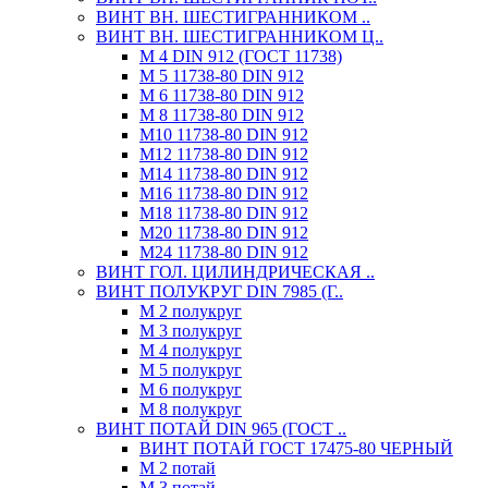
ВИНТ ВН. ШЕСТИГРАННИКОМ ..
ВИНТ ВН. ШЕСТИГРАННИКОМ Ц..
М 4 DIN 912 (ГОСТ 11738)
М 5 11738-80 DIN 912
М 6 11738-80 DIN 912
М 8 11738-80 DIN 912
М10 11738-80 DIN 912
М12 11738-80 DIN 912
М14 11738-80 DIN 912
М16 11738-80 DIN 912
М18 11738-80 DIN 912
М20 11738-80 DIN 912
М24 11738-80 DIN 912
ВИНТ ГОЛ. ЦИЛИНДРИЧЕСКАЯ ..
ВИНТ ПОЛУКРУГ DIN 7985 (Г..
М 2 полукруг
М 3 полукруг
М 4 полукруг
М 5 полукруг
М 6 полукруг
М 8 полукруг
ВИНТ ПОТАЙ DIN 965 (ГОСТ ..
ВИНТ ПОТАЙ ГОСТ 17475-80 ЧЕРНЫЙ
М 2 потай
М 3 потай