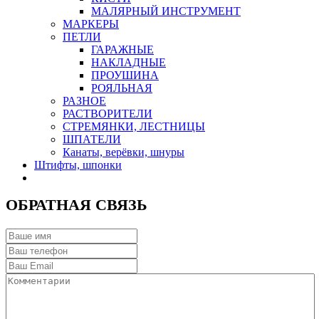
МАЛЯРНЫЙ ИНСТРУМЕНТ
МАРКЕРЫ
ПЕТЛИ
ГАРАЖНЫЕ
НАКЛАДНЫЕ
ПРОУШИНА
РОЯЛЬНАЯ
РАЗНОЕ
РАСТВОРИТЕЛИ
СТРЕМЯНКИ, ЛЕСТНИЦЫ
ШПАТЕЛИ
Канаты, верёвки, шнуры
Штифты, шпонки
ОБРАТНАЯ СВЯЗЬ