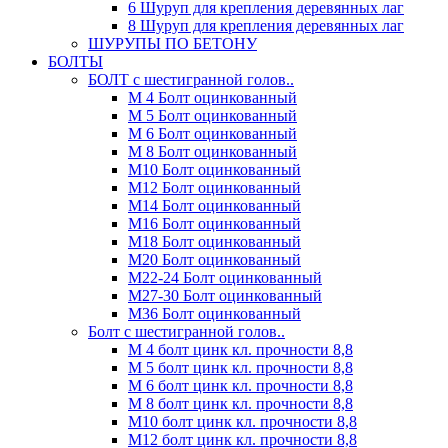
6 Шуруп для крепления деревянных лаг
8 Шуруп для крепления деревянных лаг
ШУРУПЫ ПО БЕТОНУ
БОЛТЫ
БОЛТ с шестигранной голов..
М 4 Болт оцинкованный
М 5 Болт оцинкованный
М 6 Болт оцинкованный
М 8 Болт оцинкованный
М10 Болт оцинкованный
М12 Болт оцинкованный
М14 Болт оцинкованный
М16 Болт оцинкованный
М18 Болт оцинкованный
М20 Болт оцинкованный
М22-24 Болт оцинкованный
М27-30 Болт оцинкованный
М36 Болт оцинкованный
Болт с шестигранной голов..
М 4 болт цинк кл. прочности 8,8
М 5 болт цинк кл. прочности 8,8
М 6 болт цинк кл. прочности 8,8
М 8 болт цинк кл. прочности 8,8
М10 болт цинк кл. прочности 8,8
М12 болт цинк кл. прочности 8,8