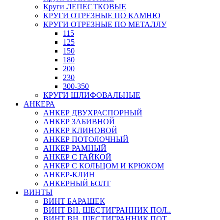
Круги ЛЕПЕСТКОВЫЕ
КРУГИ ОТРЕЗНЫЕ ПО КАМНЮ
КРУГИ ОТРЕЗНЫЕ ПО МЕТАЛЛУ
115
125
150
180
200
230
300-350
КРУГИ ШЛИФОВАЛЬНЫЕ
АНКЕРА
АНКЕР ДВУХРАСПОРНЫЙ
АНКЕР ЗАБИВНОЙ
АНКЕР КЛИНОВОЙ
АНКЕР ПОТОЛОЧНЫЙ
АНКЕР РАМНЫЙ
АНКЕР С ГАЙКОЙ
АНКЕР С КОЛЬЦОМ И КРЮКОМ
АНКЕР-КЛИН
АНКЕРНЫЙ БОЛТ
ВИНТЫ
ВИНТ БАРАШЕК
ВИНТ ВН. ШЕСТИГРАННИК ПОЛ..
ВИНТ ВН. ШЕСТИГРАННИК ПОТ..