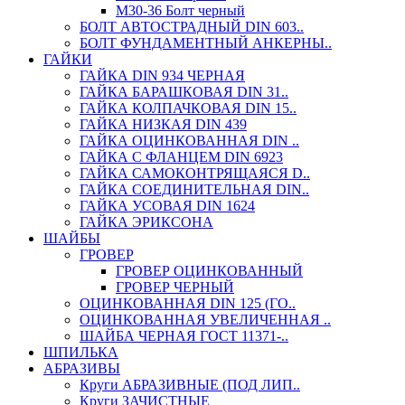
М30-36 Болт черный
БОЛТ АВТОСТРАДНЫЙ DIN 603..
БОЛТ ФУНДАМЕНТНЫЙ АНКЕРНЫ..
ГАЙКИ
ГАЙКА DIN 934 ЧЕРНАЯ
ГАЙКА БАРАШКОВАЯ DIN 31..
ГАЙКА КОЛПАЧКОВАЯ DIN 15..
ГАЙКА НИЗКАЯ DIN 439
ГАЙКА ОЦИНКОВАННАЯ DIN ..
ГАЙКА С ФЛАНЦЕМ DIN 6923
ГАЙКА САМОКОНТРЯЩАЯСЯ D..
ГАЙКА СОЕДИНИТЕЛЬНАЯ DIN..
ГАЙКА УСОВАЯ DIN 1624
ГАЙКА ЭРИКСОНА
ШАЙБЫ
ГРОВЕР
ГРОВЕР ОЦИНКОВАННЫЙ
ГРОВЕР ЧЕРНЫЙ
ОЦИНКОВАННАЯ DIN 125 (ГО..
ОЦИНКОВАННАЯ УВЕЛИЧЕННАЯ ..
ШАЙБА ЧЕРНАЯ ГОСТ 11371-..
ШПИЛЬКА
АБРАЗИВЫ
Круги АБРАЗИВНЫЕ (ПОД ЛИП..
Круги ЗАЧИСТНЫЕ