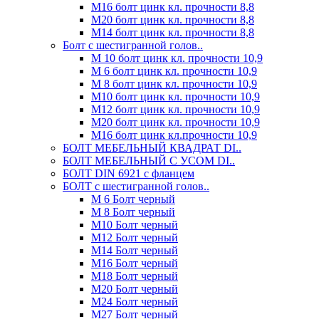
М16 болт цинк кл. прочности 8,8
М20 болт цинк кл. прочности 8,8
М14 болт цинк кл. прочности 8,8
Болт с шестигранной голов..
М 10 болт цинк кл. прочности 10,9
М 6 болт цинк кл. прочности 10,9
М 8 болт цинк кл. прочности 10,9
М10 болт цинк кл. прочности 10,9
М12 болт цинк кл. прочности 10,9
М20 болт цинк кл. прочности 10,9
М16 болт цинк кл.прочности 10,9
БОЛТ МЕБЕЛЬНЫЙ КВАДРАТ DI..
БОЛТ МЕБЕЛЬНЫЙ С УСОМ DI..
БОЛТ DIN 6921 c фланцем
БОЛТ с шестигранной голов..
М 6 Болт черный
М 8 Болт черный
М10 Болт черный
М12 Болт черный
М14 Болт черный
М16 Болт черный
М18 Болт черный
М20 Болт черный
М24 Болт черный
М27 Болт черный