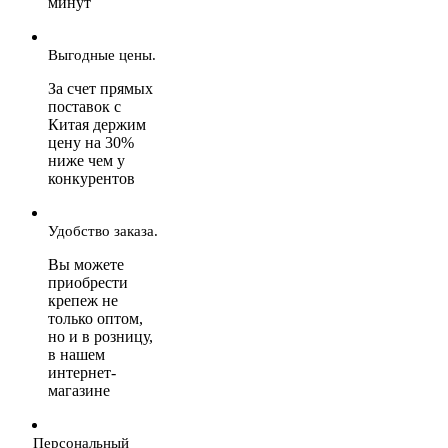
минут
Выгодные цены.
За счет прямых
поставок с
Китая держим
цену на 30%
ниже чем у
конкурентов
Удобство заказа.
Вы можете
приобрести
крепеж не
только оптом,
но и в розницу,
в нашем
интернет-
магазине
Персональный