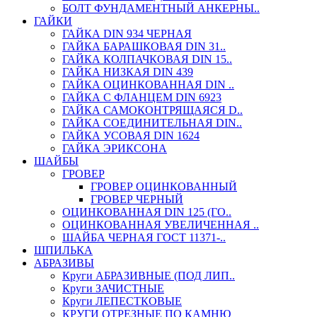
БОЛТ ФУНДАМЕНТНЫЙ АНКЕРНЫ..
ГАЙКИ
ГАЙКА DIN 934 ЧЕРНАЯ
ГАЙКА БАРАШКОВАЯ DIN 31..
ГАЙКА КОЛПАЧКОВАЯ DIN 15..
ГАЙКА НИЗКАЯ DIN 439
ГАЙКА ОЦИНКОВАННАЯ DIN ..
ГАЙКА С ФЛАНЦЕМ DIN 6923
ГАЙКА САМОКОНТРЯЩАЯСЯ D..
ГАЙКА СОЕДИНИТЕЛЬНАЯ DIN..
ГАЙКА УСОВАЯ DIN 1624
ГАЙКА ЭРИКСОНА
ШАЙБЫ
ГРОВЕР
ГРОВЕР ОЦИНКОВАННЫЙ
ГРОВЕР ЧЕРНЫЙ
ОЦИНКОВАННАЯ DIN 125 (ГО..
ОЦИНКОВАННАЯ УВЕЛИЧЕННАЯ ..
ШАЙБА ЧЕРНАЯ ГОСТ 11371-..
ШПИЛЬКА
АБРАЗИВЫ
Круги АБРАЗИВНЫЕ (ПОД ЛИП..
Круги ЗАЧИСТНЫЕ
Круги ЛЕПЕСТКОВЫЕ
КРУГИ ОТРЕЗНЫЕ ПО КАМНЮ