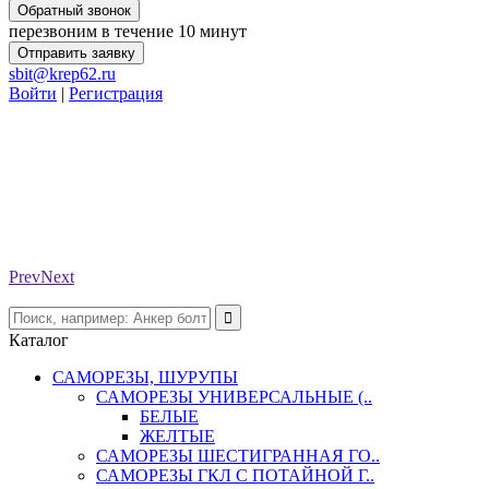
Обратный звонок
перезвоним в течение 10 минут
Отправить заявку
sbit@krep62.ru
Войти
|
Регистрация
Prev
Next
Каталог
САМОРЕЗЫ, ШУРУПЫ
САМОРЕЗЫ УНИВЕРСАЛЬНЫЕ (..
БЕЛЫЕ
ЖЕЛТЫЕ
САМОРЕЗЫ ШЕСТИГРАННАЯ ГО..
САМОРЕЗЫ ГКЛ С ПОТАЙНОЙ Г..