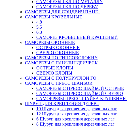
САМОРЕЗЫ ГКЛ ПО МЕТАЛЛУ
САМОРЕЗЫ ГКЛ ПО ДЕРЕВУ
САМОРЕЗЫ ДЛЯ СЭНДВИЧ ПАНЕ..
САМОРЕЗЫ КРОВЕЛЬНЫЕ
4,8
5,5
6,3
САМОРЕЗ КРОВЕЛЬНЫЙ КРАШЕНЫЙ
САМОРЕЗЫ ОКОННЫЕ
ОСТРЫЕ ОКОННЫЕ
СВЕРЛО ОКОННЫЕ
САМОРЕЗЫ ПО ГИПСОВОЛОКНУ
САМОРЕЗЫ С П/ЦИЛИНДРИЧЕСК..
ОСТРЫЕ КЛОПЫ
СВЕРЛО КЛОПЫ
САМОРЕЗЫ С ПОЛУКРУГЛОЙ ГО..
САМОРЕЗЫ С ПРЕСС-ШАЙБОЙ
САМОРЕЗЫ С ПРЕСС-ШАЙБОЙ ОСТРЫЕ
САМОРЕЗЫ С ПРЕСС-ШАЙБОЙ СВЕРЛО
САМОРРЕЗЫ ПРЕСС-ШАЙБА КРАШЕННЫ
ШУРУП ДЛЯ КРЕПЛЕНИЯ ДЕРЕВ..
10 Шуруп для крепления деревянных лаг
12 Шуруп для крепления деревянных лаг
6 Шуруп для крепления деревянных лаг
8 Шуруп для крепления деревянных лаг