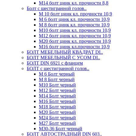
М14 болт цинк кл. прочности 8,8
Болт с шестигранной голов..
М 10 болт цинк кл. прочности 10,9
М 6 болт цинк кл. прочности 10,9
М 8 болт цинк кл. прочности 10,9
М10 болт цинк кл. прочности 10,9
М12 болт цинк кл. прочности 10,9
М20 болт цинк кл. прочности 10,9
М16 болт цинк кл.прочности 10,9
БОЛТ МЕБЕЛЬНЫЙ КВАДРАТ DI..
БОЛТ МЕБЕЛЬНЫЙ С УСОМ DI..
БОЛТ DIN 6921 c фланцем
БОЛТ с шестигранной голов..
М 6 Болт черный
М 8 Болт черный
М10 Болт черный
М12 Болт черный
М14 Болт черный
М16 Болт черный
М18 Болт черный
М20 Болт черный
М24 Болт черный
М27 Болт черный
М30-36 Болт черный
БОЛТ АВТОСТРАДНЫЙ DIN 603..