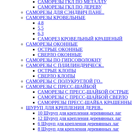
САМОРЕЗЫ ГКЛ ПО МЕТАЛЛУ
САМОРЕЗЫ ГКЛ ПО ДЕРЕВУ
САМОРЕЗЫ ДЛЯ СЭНДВИЧ ПАНЕ..
САМОРЕЗЫ КРОВЕЛЬНЫЕ
4,8
5,5
6,3
САМОРЕЗ КРОВЕЛЬНЫЙ КРАШЕНЫЙ
САМОРЕЗЫ ОКОННЫЕ
ОСТРЫЕ ОКОННЫЕ
СВЕРЛО ОКОННЫЕ
САМОРЕЗЫ ПО ГИПСОВОЛОКНУ
САМОРЕЗЫ С П/ЦИЛИНДРИЧЕСК..
ОСТРЫЕ КЛОПЫ
СВЕРЛО КЛОПЫ
САМОРЕЗЫ С ПОЛУКРУГЛОЙ ГО..
САМОРЕЗЫ С ПРЕСС-ШАЙБОЙ
САМОРЕЗЫ С ПРЕСС-ШАЙБОЙ ОСТРЫЕ
САМОРЕЗЫ С ПРЕСС-ШАЙБОЙ СВЕРЛО
САМОРРЕЗЫ ПРЕСС-ШАЙБА КРАШЕННЫ
ШУРУП ДЛЯ КРЕПЛЕНИЯ ДЕРЕВ..
10 Шуруп для крепления деревянных лаг
12 Шуруп для крепления деревянных лаг
6 Шуруп для крепления деревянных лаг
8 Шуруп для крепления деревянных лаг