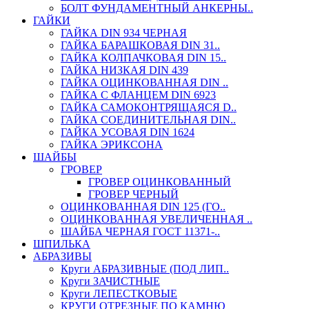
БОЛТ ФУНДАМЕНТНЫЙ АНКЕРНЫ..
ГАЙКИ
ГАЙКА DIN 934 ЧЕРНАЯ
ГАЙКА БАРАШКОВАЯ DIN 31..
ГАЙКА КОЛПАЧКОВАЯ DIN 15..
ГАЙКА НИЗКАЯ DIN 439
ГАЙКА ОЦИНКОВАННАЯ DIN ..
ГАЙКА С ФЛАНЦЕМ DIN 6923
ГАЙКА САМОКОНТРЯЩАЯСЯ D..
ГАЙКА СОЕДИНИТЕЛЬНАЯ DIN..
ГАЙКА УСОВАЯ DIN 1624
ГАЙКА ЭРИКСОНА
ШАЙБЫ
ГРОВЕР
ГРОВЕР ОЦИНКОВАННЫЙ
ГРОВЕР ЧЕРНЫЙ
ОЦИНКОВАННАЯ DIN 125 (ГО..
ОЦИНКОВАННАЯ УВЕЛИЧЕННАЯ ..
ШАЙБА ЧЕРНАЯ ГОСТ 11371-..
ШПИЛЬКА
АБРАЗИВЫ
Круги АБРАЗИВНЫЕ (ПОД ЛИП..
Круги ЗАЧИСТНЫЕ
Круги ЛЕПЕСТКОВЫЕ
КРУГИ ОТРЕЗНЫЕ ПО КАМНЮ