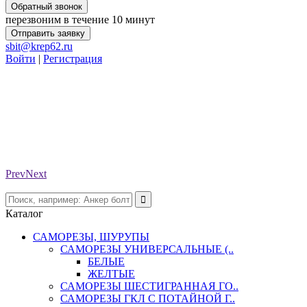
Обратный звонок
перезвоним в течение 10 минут
Отправить заявку
sbit@krep62.ru
Войти
|
Регистрация
Prev
Next
Каталог
САМОРЕЗЫ, ШУРУПЫ
САМОРЕЗЫ УНИВЕРСАЛЬНЫЕ (..
БЕЛЫЕ
ЖЕЛТЫЕ
САМОРЕЗЫ ШЕСТИГРАННАЯ ГО..
САМОРЕЗЫ ГКЛ С ПОТАЙНОЙ Г..