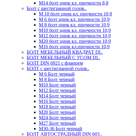
М14 болт цинк кл. прочности 8,8
Болт с шестигранной голов..
М 10 болт цинк кл. прочности 10,9
М 6 болт цинк кл. прочности 10,9
М 8 болт цинк кл. прочности 10,9
М10 болт цинк кл. прочности 10,9
М12 болт цинк кл. прочности 10,9
М20 болт цинк кл. прочности 10,9
М16 болт цинк кл.прочности 10,9
БОЛТ МЕБЕЛЬНЫЙ КВАДРАТ DI..
БОЛТ МЕБЕЛЬНЫЙ С УСОМ DI..
БОЛТ DIN 6921 c фланцем
БОЛТ с шестигранной голов..
М 6 Болт черный
М 8 Болт черный
М10 Болт черный
М12 Болт черный
М14 Болт черный
М16 Болт черный
М18 Болт черный
М20 Болт черный
М24 Болт черный
М27 Болт черный
М30-36 Болт черный
БОЛТ АВТОСТРАДНЫЙ DIN 603..