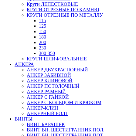
Круги ЛЕПЕСТКОВЫЕ
КРУГИ ОТРЕЗНЫЕ ПО КАМНЮ
КРУГИ ОТРЕЗНЫЕ ПО МЕТАЛЛУ
115
125
150
180
200
230
300-350
КРУГИ ШЛИФОВАЛЬНЫЕ
АНКЕРА
АНКЕР ДВУХРАСПОРНЫЙ
АНКЕР ЗАБИВНОЙ
АНКЕР КЛИНОВОЙ
АНКЕР ПОТОЛОЧНЫЙ
АНКЕР РАМНЫЙ
АНКЕР С ГАЙКОЙ
АНКЕР С КОЛЬЦОМ И КРЮКОМ
АНКЕР-КЛИН
АНКЕРНЫЙ БОЛТ
ВИНТЫ
ВИНТ БАРАШЕК
ВИНТ ВН. ШЕСТИГРАННИК ПОЛ..
ВИНТ ВН. ШЕСТИГРАННИК ПОТ..