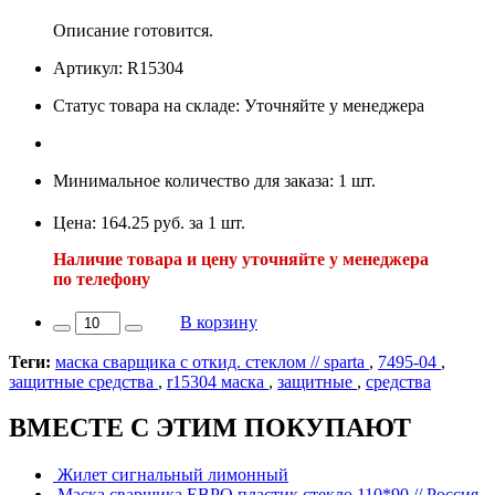
Описание готовится.
Артикул: R15304
Статус товара на складе: Уточняйте у менеджера
Минимальное количество для заказа: 1 шт.
Цена: 164.25 руб. за 1 шт.
Наличие товара и цену уточняйте у менеджера
по телефону
В корзину
Теги:
маска сварщика с откид. стеклом // sparta
,
7495-04
,
защитные средства
,
r15304 маска
,
защитные
,
средства
ВМЕСТЕ С ЭТИМ ПОКУПАЮТ
Жилет сигнальный лимонный
Маска сварщика ЕВРО пластик стекло 110*90 // Россия