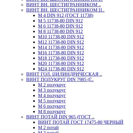
ВИНТ ВН. ШЕСТИГРАННИКОМ ..
ВИНТ ВН. ШЕСТИГРАННИКОМ Ц..
М 4 DIN 912 (ГОСТ 11738)
М 5 11738-80 DIN 912
М 6 11738-80 DIN 912
М 8 11738-80 DIN 912
М10 11738-80 DIN 912
М12 11738-80 DIN 912
М14 11738-80 DIN 912
М16 11738-80 DIN 912
М18 11738-80 DIN 912
М20 11738-80 DIN 912
М24 11738-80 DIN 912
ВИНТ ГОЛ. ЦИЛИНДРИЧЕСКАЯ ..
ВИНТ ПОЛУКРУГ DIN 7985 (Г..
М 2 полукруг
М 3 полукруг
М 4 полукруг
М 5 полукруг
М 6 полукруг
М 8 полукруг
ВИНТ ПОТАЙ DIN 965 (ГОСТ ..
ВИНТ ПОТАЙ ГОСТ 17475-80 ЧЕРНЫЙ
М 2 потай
М 3 потай