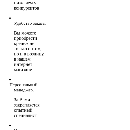
ниже чем у
конкурентов
Удобство заказа.
Вы можете
приобрести
крепеж не
только оптом,
но и в розницу,
в нашем
интернет-
магазине
Персональный
менеджер.
За Вами
закрепляется
опытный
специалист