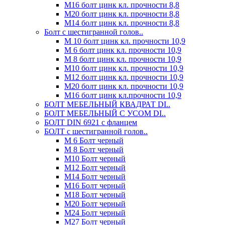
М16 болт цинк кл. прочности 8,8
М20 болт цинк кл. прочности 8,8
М14 болт цинк кл. прочности 8,8
Болт с шестигранной голов..
М 10 болт цинк кл. прочности 10,9
М 6 болт цинк кл. прочности 10,9
М 8 болт цинк кл. прочности 10,9
М10 болт цинк кл. прочности 10,9
М12 болт цинк кл. прочности 10,9
М20 болт цинк кл. прочности 10,9
М16 болт цинк кл.прочности 10,9
БОЛТ МЕБЕЛЬНЫЙ КВАДРАТ DI..
БОЛТ МЕБЕЛЬНЫЙ С УСОМ DI..
БОЛТ DIN 6921 c фланцем
БОЛТ с шестигранной голов..
М 6 Болт черный
М 8 Болт черный
М10 Болт черный
М12 Болт черный
М14 Болт черный
М16 Болт черный
М18 Болт черный
М20 Болт черный
М24 Болт черный
М27 Болт черный