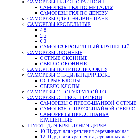
САМОРЕЗЫ ГКЛ С ПОТАЙНОЙ Г..
САМОРЕЗЫ ГКЛ ПО МЕТАЛЛУ
САМОРЕЗЫ ГКЛ ПО ДЕРЕВУ
САМОРЕЗЫ ДЛЯ СЭНДВИЧ ПАНЕ..
САМОРЕЗЫ КРОВЕЛЬНЫЕ
4,8
5,5
6,3
САМОРЕЗ КРОВЕЛЬНЫЙ КРАШЕНЫЙ
САМОРЕЗЫ ОКОННЫЕ
ОСТРЫЕ ОКОННЫЕ
СВЕРЛО ОКОННЫЕ
САМОРЕЗЫ ПО ГИПСОВОЛОКНУ
САМОРЕЗЫ С П/ЦИЛИНДРИЧЕСК..
ОСТРЫЕ КЛОПЫ
СВЕРЛО КЛОПЫ
САМОРЕЗЫ С ПОЛУКРУГЛОЙ ГО..
САМОРЕЗЫ С ПРЕСС-ШАЙБОЙ
САМОРЕЗЫ С ПРЕСС-ШАЙБОЙ ОСТРЫЕ
САМОРЕЗЫ С ПРЕСС-ШАЙБОЙ СВЕРЛО
САМОРРЕЗЫ ПРЕСС-ШАЙБА
КРАШЕННЫЕ
ШУРУП ДЛЯ КРЕПЛЕНИЯ ДЕРЕВ..
10 Шуруп для крепления деревянных лаг
12 Шуруп для крепления деревянных лаг