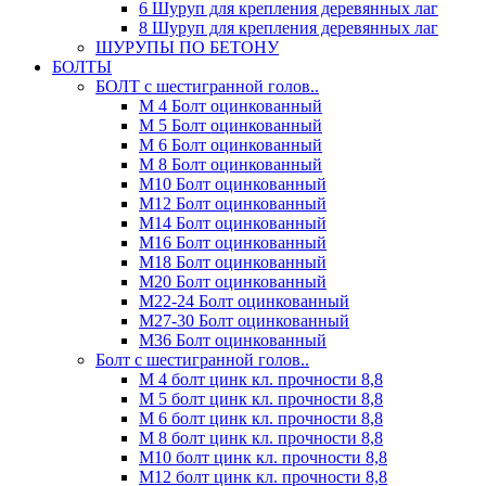
6 Шуруп для крепления деревянных лаг
8 Шуруп для крепления деревянных лаг
ШУРУПЫ ПО БЕТОНУ
БОЛТЫ
БОЛТ с шестигранной голов..
М 4 Болт оцинкованный
М 5 Болт оцинкованный
М 6 Болт оцинкованный
М 8 Болт оцинкованный
М10 Болт оцинкованный
М12 Болт оцинкованный
М14 Болт оцинкованный
М16 Болт оцинкованный
М18 Болт оцинкованный
М20 Болт оцинкованный
М22-24 Болт оцинкованный
М27-30 Болт оцинкованный
М36 Болт оцинкованный
Болт с шестигранной голов..
М 4 болт цинк кл. прочности 8,8
М 5 болт цинк кл. прочности 8,8
М 6 болт цинк кл. прочности 8,8
М 8 болт цинк кл. прочности 8,8
М10 болт цинк кл. прочности 8,8
М12 болт цинк кл. прочности 8,8