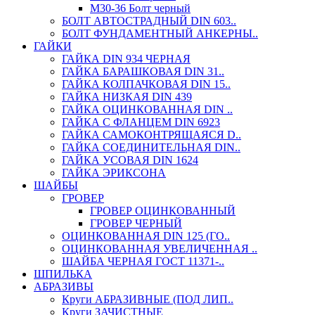
М30-36 Болт черный
БОЛТ АВТОСТРАДНЫЙ DIN 603..
БОЛТ ФУНДАМЕНТНЫЙ АНКЕРНЫ..
ГАЙКИ
ГАЙКА DIN 934 ЧЕРНАЯ
ГАЙКА БАРАШКОВАЯ DIN 31..
ГАЙКА КОЛПАЧКОВАЯ DIN 15..
ГАЙКА НИЗКАЯ DIN 439
ГАЙКА ОЦИНКОВАННАЯ DIN ..
ГАЙКА С ФЛАНЦЕМ DIN 6923
ГАЙКА САМОКОНТРЯЩАЯСЯ D..
ГАЙКА СОЕДИНИТЕЛЬНАЯ DIN..
ГАЙКА УСОВАЯ DIN 1624
ГАЙКА ЭРИКСОНА
ШАЙБЫ
ГРОВЕР
ГРОВЕР ОЦИНКОВАННЫЙ
ГРОВЕР ЧЕРНЫЙ
ОЦИНКОВАННАЯ DIN 125 (ГО..
ОЦИНКОВАННАЯ УВЕЛИЧЕННАЯ ..
ШАЙБА ЧЕРНАЯ ГОСТ 11371-..
ШПИЛЬКА
АБРАЗИВЫ
Круги АБРАЗИВНЫЕ (ПОД ЛИП..
Круги ЗАЧИСТНЫЕ