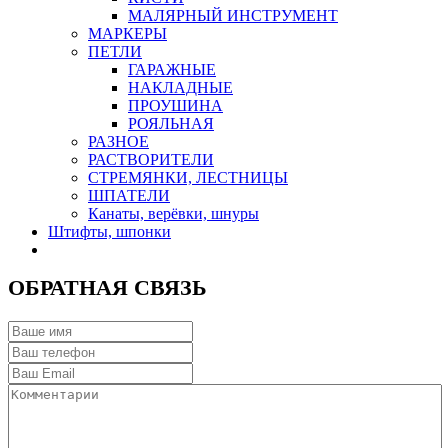
МАЛЯРНЫЙ ИНСТРУМЕНТ
МАРКЕРЫ
ПЕТЛИ
ГАРАЖНЫЕ
НАКЛАДНЫЕ
ПРОУШИНА
РОЯЛЬНАЯ
РАЗНОЕ
РАСТВОРИТЕЛИ
СТРЕМЯНКИ, ЛЕСТНИЦЫ
ШПАТЕЛИ
Канаты, верёвки, шнуры
Штифты, шпонки
ОБРАТНАЯ СВЯЗЬ