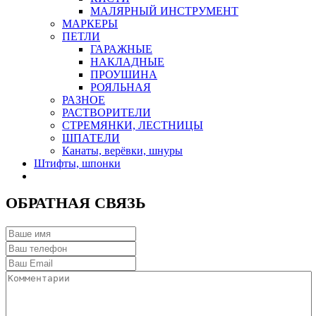
МАЛЯРНЫЙ ИНСТРУМЕНТ
МАРКЕРЫ
ПЕТЛИ
ГАРАЖНЫЕ
НАКЛАДНЫЕ
ПРОУШИНА
РОЯЛЬНАЯ
РАЗНОЕ
РАСТВОРИТЕЛИ
СТРЕМЯНКИ, ЛЕСТНИЦЫ
ШПАТЕЛИ
Канаты, верёвки, шнуры
Штифты, шпонки
ОБРАТНАЯ СВЯЗЬ