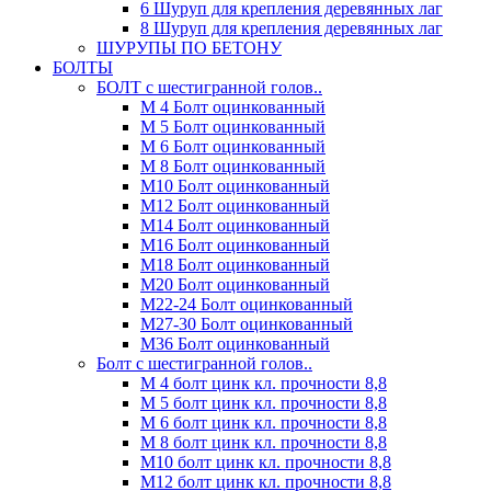
6 Шуруп для крепления деревянных лаг
8 Шуруп для крепления деревянных лаг
ШУРУПЫ ПО БЕТОНУ
БОЛТЫ
БОЛТ с шестигранной голов..
М 4 Болт оцинкованный
М 5 Болт оцинкованный
М 6 Болт оцинкованный
М 8 Болт оцинкованный
М10 Болт оцинкованный
М12 Болт оцинкованный
М14 Болт оцинкованный
М16 Болт оцинкованный
М18 Болт оцинкованный
М20 Болт оцинкованный
М22-24 Болт оцинкованный
М27-30 Болт оцинкованный
М36 Болт оцинкованный
Болт с шестигранной голов..
М 4 болт цинк кл. прочности 8,8
М 5 болт цинк кл. прочности 8,8
М 6 болт цинк кл. прочности 8,8
М 8 болт цинк кл. прочности 8,8
М10 болт цинк кл. прочности 8,8
М12 болт цинк кл. прочности 8,8