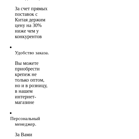
За счет прямых
поставок с
Китая держим
цену на 30%
ниже чем у
конкурентов
Удобство заказа.
Вы можете
приобрести
крепеж не
только оптом,
но и в розницу,
в нашем
интернет-
магазине
Персональный
менеджер.
За Вами