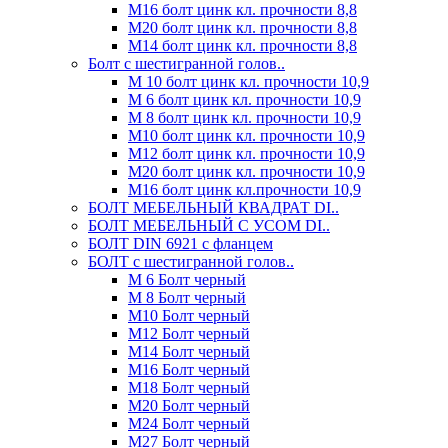
М16 болт цинк кл. прочности 8,8
М20 болт цинк кл. прочности 8,8
М14 болт цинк кл. прочности 8,8
Болт с шестигранной голов..
М 10 болт цинк кл. прочности 10,9
М 6 болт цинк кл. прочности 10,9
М 8 болт цинк кл. прочности 10,9
М10 болт цинк кл. прочности 10,9
М12 болт цинк кл. прочности 10,9
М20 болт цинк кл. прочности 10,9
М16 болт цинк кл.прочности 10,9
БОЛТ МЕБЕЛЬНЫЙ КВАДРАТ DI..
БОЛТ МЕБЕЛЬНЫЙ С УСОМ DI..
БОЛТ DIN 6921 c фланцем
БОЛТ с шестигранной голов..
М 6 Болт черный
М 8 Болт черный
М10 Болт черный
М12 Болт черный
М14 Болт черный
М16 Болт черный
М18 Болт черный
М20 Болт черный
М24 Болт черный
М27 Болт черный