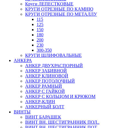
Круги ЛЕПЕСТКОВЫЕ
КРУГИ ОТРЕЗНЫЕ ПО КАМНЮ
КРУГИ ОТРЕЗНЫЕ ПО МЕТАЛЛУ
115
125
150
180
200
230
300-350
КРУГИ ШЛИФОВАЛЬНЫЕ
АНКЕРА
АНКЕР ДВУХРАСПОРНЫЙ
АНКЕР ЗАБИВНОЙ
АНКЕР КЛИНОВОЙ
АНКЕР ПОТОЛОЧНЫЙ
АНКЕР РАМНЫЙ
АНКЕР С ГАЙКОЙ
АНКЕР С КОЛЬЦОМ И КРЮКОМ
АНКЕР-КЛИН
АНКЕРНЫЙ БОЛТ
ВИНТЫ
ВИНТ БАРАШЕК
ВИНТ ВН. ШЕСТИГРАННИК ПОЛ..
ВИНТ ВН. ШЕСТИГРАННИК ПОТ..