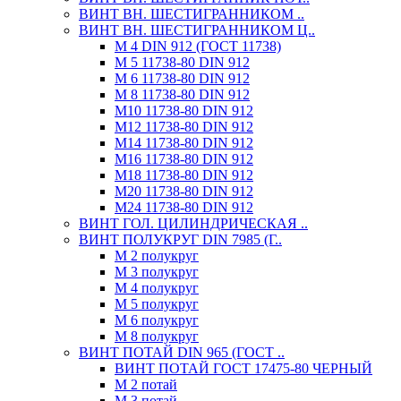
ВИНТ ВН. ШЕСТИГРАННИКОМ ..
ВИНТ ВН. ШЕСТИГРАННИКОМ Ц..
М 4 DIN 912 (ГОСТ 11738)
М 5 11738-80 DIN 912
М 6 11738-80 DIN 912
М 8 11738-80 DIN 912
М10 11738-80 DIN 912
М12 11738-80 DIN 912
М14 11738-80 DIN 912
М16 11738-80 DIN 912
М18 11738-80 DIN 912
М20 11738-80 DIN 912
М24 11738-80 DIN 912
ВИНТ ГОЛ. ЦИЛИНДРИЧЕСКАЯ ..
ВИНТ ПОЛУКРУГ DIN 7985 (Г..
М 2 полукруг
М 3 полукруг
М 4 полукруг
М 5 полукруг
М 6 полукруг
М 8 полукруг
ВИНТ ПОТАЙ DIN 965 (ГОСТ ..
ВИНТ ПОТАЙ ГОСТ 17475-80 ЧЕРНЫЙ
М 2 потай
М 3 потай