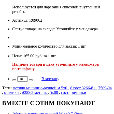
Используется для нарезания сквозной внутренней
резьбы.
Артикул: R09062
Статус товара на складе: Уточняйте у менеджера
Минимальное количество для заказа: 1 шт.
Цена: 165.00 руб. за 1 шт.
Наличие товара и цену уточняйте у менеджера
по телефону
В корзину
Теги:
метчик машинно-ручной м 5х0
,
8 гост 3266-81
,
7509-04
,
метчики
,
r09062 метчик
,
5х08
,
гост
,
метчики
ВМЕСТЕ С ЭТИМ ПОКУПАЮТ
Метчик машинно-ручной М 4х0,7 (2шт)