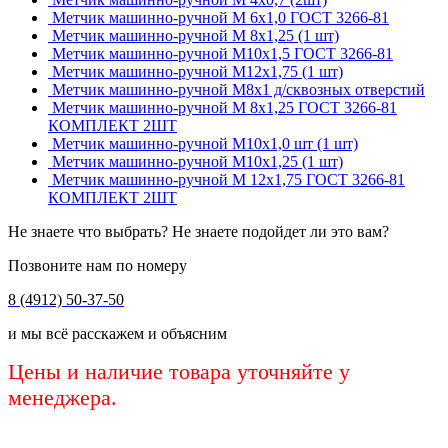
Метчик машинно-ручной М 6х1,0 ГОСТ 3266-81
Метчик машинно-ручной М 8х1,25 (1 шт)
Метчик машинно-ручной М10х1,5 ГОСТ 3266-81
Метчик машинно-ручной М12х1,75 (1 шт)
Метчик машинно-ручной М8х1 д/сквозных отверстий
Метчик машинно-ручной М 8х1,25 ГОСТ 3266-81
КОМПЛЕКТ 2ШТ
Метчик машинно-ручной М10х1,0 шт (1 шт)
Метчик машинно-ручной М10х1,25 (1 шт)
Метчик машинно-ручной М 12х1,75 ГОСТ 3266-81
КОМПЛЕКТ 2ШТ
Не знаете что выбрать? Не знаете подойдет ли это вам?
Позвоните нам по номеру
8 (4912) 50-37-50
и мы всё расскажем и объясним
Цены и наличие товара уточняйте у
менеджера.