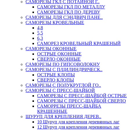
САМОРЕЗЫ ГКЛ С ПОТАЙНОЙ Г..
САМОРЕЗЫ ГКЛ ПО МЕТАЛЛУ
САМОРЕЗЫ ГКЛ ПО ДЕРЕВУ
САМОРЕЗЫ ДЛЯ СЭНДВИЧ ПАНЕ..
САМОРЕЗЫ КРОВЕЛЬНЫЕ
4,8
5,5
6,3
САМОРЕЗ КРОВЕЛЬНЫЙ КРАШЕНЫЙ
САМОРЕЗЫ ОКОННЫЕ
ОСТРЫЕ ОКОННЫЕ
СВЕРЛО ОКОННЫЕ
САМОРЕЗЫ ПО ГИПСОВОЛОКНУ
САМОРЕЗЫ С П/ЦИЛИНДРИЧЕСК..
ОСТРЫЕ КЛОПЫ
СВЕРЛО КЛОПЫ
САМОРЕЗЫ С ПОЛУКРУГЛОЙ ГО..
САМОРЕЗЫ С ПРЕСС-ШАЙБОЙ
САМОРЕЗЫ С ПРЕСС-ШАЙБОЙ ОСТРЫЕ
САМОРЕЗЫ С ПРЕСС-ШАЙБОЙ СВЕРЛО
САМОРРЕЗЫ ПРЕСС-ШАЙБА
КРАШЕННЫЕ
ШУРУП ДЛЯ КРЕПЛЕНИЯ ДЕРЕВ..
10 Шуруп для крепления деревянных лаг
12 Шуруп для крепления деревянных лаг