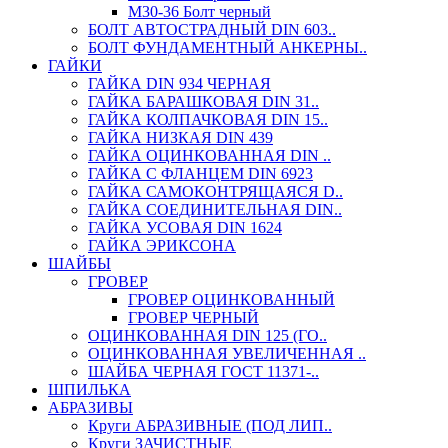
М30-36 Болт черный
БОЛТ АВТОСТРАДНЫЙ DIN 603..
БОЛТ ФУНДАМЕНТНЫЙ АНКЕРНЫ..
ГАЙКИ
ГАЙКА DIN 934 ЧЕРНАЯ
ГАЙКА БАРАШКОВАЯ DIN 31..
ГАЙКА КОЛПАЧКОВАЯ DIN 15..
ГАЙКА НИЗКАЯ DIN 439
ГАЙКА ОЦИНКОВАННАЯ DIN ..
ГАЙКА С ФЛАНЦЕМ DIN 6923
ГАЙКА САМОКОНТРЯЩАЯСЯ D..
ГАЙКА СОЕДИНИТЕЛЬНАЯ DIN..
ГАЙКА УСОВАЯ DIN 1624
ГАЙКА ЭРИКСОНА
ШАЙБЫ
ГРОВЕР
ГРОВЕР ОЦИНКОВАННЫЙ
ГРОВЕР ЧЕРНЫЙ
ОЦИНКОВАННАЯ DIN 125 (ГО..
ОЦИНКОВАННАЯ УВЕЛИЧЕННАЯ ..
ШАЙБА ЧЕРНАЯ ГОСТ 11371-..
ШПИЛЬКА
АБРАЗИВЫ
Круги АБРАЗИВНЫЕ (ПОД ЛИП..
Круги ЗАЧИСТНЫЕ