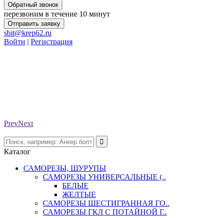
Обратный звонок
перезвоним в течение 10 минут
Отправить заявку
sbit@krep62.ru
Войти
|
Регистрация
Prev
Next
Каталог
САМОРЕЗЫ, ШУРУПЫ
САМОРЕЗЫ УНИВЕРСАЛЬНЫЕ (..
БЕЛЫЕ
ЖЕЛТЫЕ
САМОРЕЗЫ ШЕСТИГРАННАЯ ГО..
САМОРЕЗЫ ГКЛ С ПОТАЙНОЙ Г..