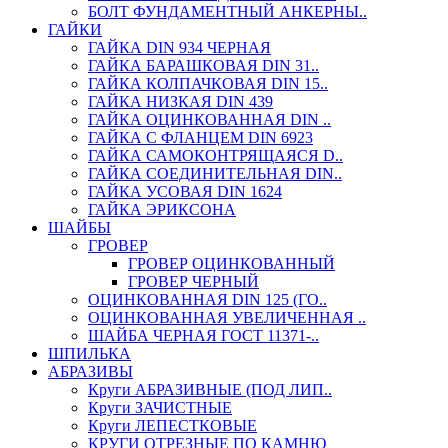
БОЛТ ФУНДАМЕНТНЫЙ АНКЕРНЫ..
ГАЙКИ
ГАЙКА DIN 934 ЧЕРНАЯ
ГАЙКА БАРАШКОВАЯ DIN 31..
ГАЙКА КОЛПАЧКОВАЯ DIN 15..
ГАЙКА НИЗКАЯ DIN 439
ГАЙКА ОЦИНКОВАННАЯ DIN ..
ГАЙКА С ФЛАНЦЕМ DIN 6923
ГАЙКА САМОКОНТРЯЩАЯСЯ D..
ГАЙКА СОЕДИНИТЕЛЬНАЯ DIN..
ГАЙКА УСОВАЯ DIN 1624
ГАЙКА ЭРИКСОНА
ШАЙБЫ
ГРОВЕР
ГРОВЕР ОЦИНКОВАННЫЙ
ГРОВЕР ЧЕРНЫЙ
ОЦИНКОВАННАЯ DIN 125 (ГО..
ОЦИНКОВАННАЯ УВЕЛИЧЕННАЯ ..
ШАЙБА ЧЕРНАЯ ГОСТ 11371-..
ШПИЛЬКА
АБРАЗИВЫ
Круги АБРАЗИВНЫЕ (ПОД ЛИП..
Круги ЗАЧИСТНЫЕ
Круги ЛЕПЕСТКОВЫЕ
КРУГИ ОТРЕЗНЫЕ ПО КАМНЮ