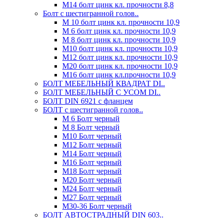
М14 болт цинк кл. прочности 8,8
Болт с шестигранной голов..
М 10 болт цинк кл. прочности 10,9
М 6 болт цинк кл. прочности 10,9
М 8 болт цинк кл. прочности 10,9
М10 болт цинк кл. прочности 10,9
М12 болт цинк кл. прочности 10,9
М20 болт цинк кл. прочности 10,9
М16 болт цинк кл.прочности 10,9
БОЛТ МЕБЕЛЬНЫЙ КВАДРАТ DI..
БОЛТ МЕБЕЛЬНЫЙ С УСОМ DI..
БОЛТ DIN 6921 c фланцем
БОЛТ с шестигранной голов..
М 6 Болт черный
М 8 Болт черный
М10 Болт черный
М12 Болт черный
М14 Болт черный
М16 Болт черный
М18 Болт черный
М20 Болт черный
М24 Болт черный
М27 Болт черный
М30-36 Болт черный
БОЛТ АВТОСТРАДНЫЙ DIN 603..