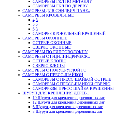
САМОРЕЗЫ ГКЛ ПО МЕТАЛЛУ
САМОРЕЗЫ ГКЛ ПО ДЕРЕВУ
САМОРЕЗЫ ДЛЯ СЭНДВИЧ ПАНЕ..
САМОРЕЗЫ КРОВЕЛЬНЫЕ
4,8
5,5
6,3
САМОРЕЗ КРОВЕЛЬНЫЙ КРАШЕНЫЙ
САМОРЕЗЫ ОКОННЫЕ
ОСТРЫЕ ОКОННЫЕ
СВЕРЛО ОКОННЫЕ
САМОРЕЗЫ ПО ГИПСОВОЛОКНУ
САМОРЕЗЫ С П/ЦИЛИНДРИЧЕСК..
ОСТРЫЕ КЛОПЫ
СВЕРЛО КЛОПЫ
САМОРЕЗЫ С ПОЛУКРУГЛОЙ ГО..
САМОРЕЗЫ С ПРЕСС-ШАЙБОЙ
САМОРЕЗЫ С ПРЕСС-ШАЙБОЙ ОСТРЫЕ
САМОРЕЗЫ С ПРЕСС-ШАЙБОЙ СВЕРЛО
САМОРРЕЗЫ ПРЕСС-ШАЙБА КРАШЕННЫ
ШУРУП ДЛЯ КРЕПЛЕНИЯ ДЕРЕВ..
10 Шуруп для крепления деревянных лаг
12 Шуруп для крепления деревянных лаг
6 Шуруп для крепления деревянных лаг
8 Шуруп для крепления деревянных лаг