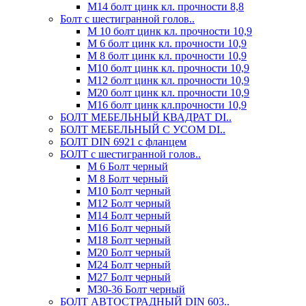
М14 болт цинк кл. прочности 8,8
Болт с шестигранной голов..
М 10 болт цинк кл. прочности 10,9
М 6 болт цинк кл. прочности 10,9
М 8 болт цинк кл. прочности 10,9
М10 болт цинк кл. прочности 10,9
М12 болт цинк кл. прочности 10,9
М20 болт цинк кл. прочности 10,9
М16 болт цинк кл.прочности 10,9
БОЛТ МЕБЕЛЬНЫЙ КВАДРАТ DI..
БОЛТ МЕБЕЛЬНЫЙ С УСОМ DI..
БОЛТ DIN 6921 c фланцем
БОЛТ с шестигранной голов..
М 6 Болт черный
М 8 Болт черный
М10 Болт черный
М12 Болт черный
М14 Болт черный
М16 Болт черный
М18 Болт черный
М20 Болт черный
М24 Болт черный
М27 Болт черный
М30-36 Болт черный
БОЛТ АВТОСТРАДНЫЙ DIN 603..