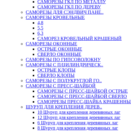
САМОРЕЗЫ ГКЛ ПО МЕТАЛЛУ
САМОРЕЗЫ ГКЛ ПО ДЕРЕВУ
САМОРЕЗЫ ДЛЯ СЭНДВИЧ ПАНЕ..
САМОРЕЗЫ КРОВЕЛЬНЫЕ
4,8
5,5
6,3
САМОРЕЗ КРОВЕЛЬНЫЙ КРАШЕНЫЙ
САМОРЕЗЫ ОКОННЫЕ
ОСТРЫЕ ОКОННЫЕ
СВЕРЛО ОКОННЫЕ
САМОРЕЗЫ ПО ГИПСОВОЛОКНУ
САМОРЕЗЫ С П/ЦИЛИНДРИЧЕСК..
ОСТРЫЕ КЛОПЫ
СВЕРЛО КЛОПЫ
САМОРЕЗЫ С ПОЛУКРУГЛОЙ ГО..
САМОРЕЗЫ С ПРЕСС-ШАЙБОЙ
САМОРЕЗЫ С ПРЕСС-ШАЙБОЙ ОСТРЫЕ
САМОРЕЗЫ С ПРЕСС-ШАЙБОЙ СВЕРЛО
САМОРРЕЗЫ ПРЕСС-ШАЙБА КРАШЕННЫ
ШУРУП ДЛЯ КРЕПЛЕНИЯ ДЕРЕВ..
10 Шуруп для крепления деревянных лаг
12 Шуруп для крепления деревянных лаг
6 Шуруп для крепления деревянных лаг
8 Шуруп для крепления деревянных лаг