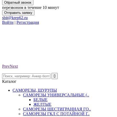
Обратный звонок
перезвоним в течение 10 минут
Отправить заявку
sbit@krep62.ru
Войти
|
Регистрация
Prev
Next
Каталог
САМОРЕЗЫ, ШУРУПЫ
САМОРЕЗЫ УНИВЕРСАЛЬНЫЕ (..
БЕЛЫЕ
ЖЕЛТЫЕ
САМОРЕЗЫ ШЕСТИГРАННАЯ ГО..
САМОРЕЗЫ ГКЛ С ПОТАЙНОЙ Г..