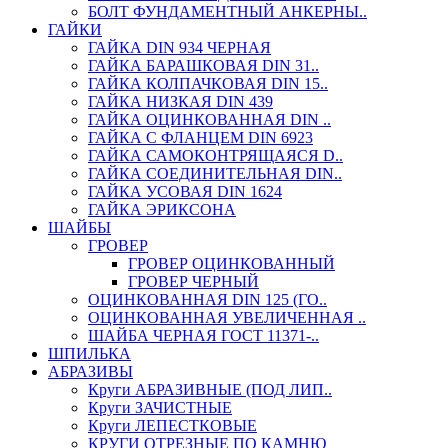
БОЛТ ФУНДАМЕНТНЫЙ АНКЕРНЫ..
ГАЙКИ
ГАЙКА DIN 934 ЧЕРНАЯ
ГАЙКА БАРАШКОВАЯ DIN 31..
ГАЙКА КОЛПАЧКОВАЯ DIN 15..
ГАЙКА НИЗКАЯ DIN 439
ГАЙКА ОЦИНКОВАННАЯ DIN ..
ГАЙКА С ФЛАНЦЕМ DIN 6923
ГАЙКА САМОКОНТРЯЩАЯСЯ D..
ГАЙКА СОЕДИНИТЕЛЬНАЯ DIN..
ГАЙКА УСОВАЯ DIN 1624
ГАЙКА ЭРИКСОНА
ШАЙБЫ
ГРОВЕР
ГРОВЕР ОЦИНКОВАННЫЙ
ГРОВЕР ЧЕРНЫЙ
ОЦИНКОВАННАЯ DIN 125 (ГО..
ОЦИНКОВАННАЯ УВЕЛИЧЕННАЯ ..
ШАЙБА ЧЕРНАЯ ГОСТ 11371-..
ШПИЛЬКА
АБРАЗИВЫ
Круги АБРАЗИВНЫЕ (ПОД ЛИП..
Круги ЗАЧИСТНЫЕ
Круги ЛЕПЕСТКОВЫЕ
КРУГИ ОТРЕЗНЫЕ ПО КАМНЮ