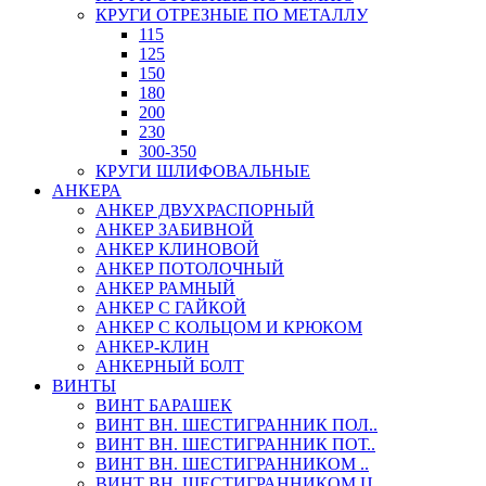
КРУГИ ОТРЕЗНЫЕ ПО МЕТАЛЛУ
115
125
150
180
200
230
300-350
КРУГИ ШЛИФОВАЛЬНЫЕ
АНКЕРА
АНКЕР ДВУХРАСПОРНЫЙ
АНКЕР ЗАБИВНОЙ
АНКЕР КЛИНОВОЙ
АНКЕР ПОТОЛОЧНЫЙ
АНКЕР РАМНЫЙ
АНКЕР С ГАЙКОЙ
АНКЕР С КОЛЬЦОМ И КРЮКОМ
АНКЕР-КЛИН
АНКЕРНЫЙ БОЛТ
ВИНТЫ
ВИНТ БАРАШЕК
ВИНТ ВН. ШЕСТИГРАННИК ПОЛ..
ВИНТ ВН. ШЕСТИГРАННИК ПОТ..
ВИНТ ВН. ШЕСТИГРАННИКОМ ..
ВИНТ ВН. ШЕСТИГРАННИКОМ Ц..