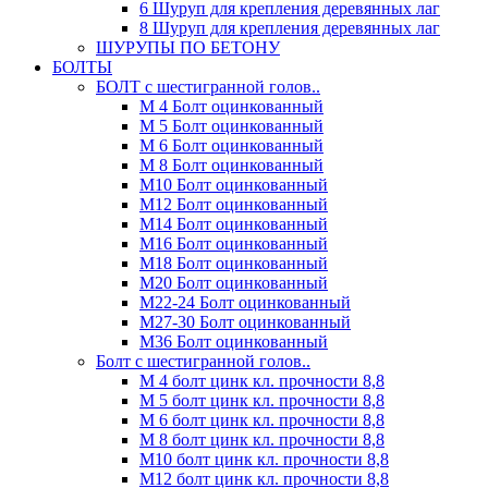
6 Шуруп для крепления деревянных лаг
8 Шуруп для крепления деревянных лаг
ШУРУПЫ ПО БЕТОНУ
БОЛТЫ
БОЛТ с шестигранной голов..
М 4 Болт оцинкованный
М 5 Болт оцинкованный
М 6 Болт оцинкованный
М 8 Болт оцинкованный
М10 Болт оцинкованный
М12 Болт оцинкованный
М14 Болт оцинкованный
М16 Болт оцинкованный
М18 Болт оцинкованный
М20 Болт оцинкованный
М22-24 Болт оцинкованный
М27-30 Болт оцинкованный
М36 Болт оцинкованный
Болт с шестигранной голов..
М 4 болт цинк кл. прочности 8,8
М 5 болт цинк кл. прочности 8,8
М 6 болт цинк кл. прочности 8,8
М 8 болт цинк кл. прочности 8,8
М10 болт цинк кл. прочности 8,8
М12 болт цинк кл. прочности 8,8