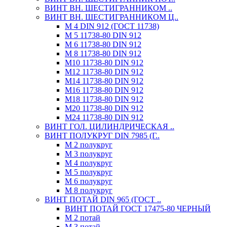
ВИНТ ВН. ШЕСТИГРАННИКОМ ..
ВИНТ ВН. ШЕСТИГРАННИКОМ Ц..
М 4 DIN 912 (ГОСТ 11738)
М 5 11738-80 DIN 912
М 6 11738-80 DIN 912
М 8 11738-80 DIN 912
М10 11738-80 DIN 912
М12 11738-80 DIN 912
М14 11738-80 DIN 912
М16 11738-80 DIN 912
М18 11738-80 DIN 912
М20 11738-80 DIN 912
М24 11738-80 DIN 912
ВИНТ ГОЛ. ЦИЛИНДРИЧЕСКАЯ ..
ВИНТ ПОЛУКРУГ DIN 7985 (Г..
М 2 полукруг
М 3 полукруг
М 4 полукруг
М 5 полукруг
М 6 полукруг
М 8 полукруг
ВИНТ ПОТАЙ DIN 965 (ГОСТ ..
ВИНТ ПОТАЙ ГОСТ 17475-80 ЧЕРНЫЙ
М 2 потай
М 3 потай