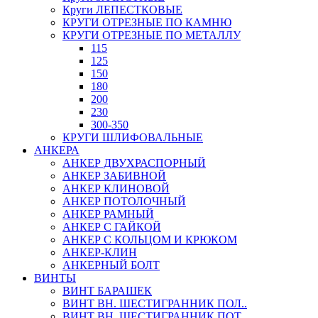
Круги ЛЕПЕСТКОВЫЕ
КРУГИ ОТРЕЗНЫЕ ПО КАМНЮ
КРУГИ ОТРЕЗНЫЕ ПО МЕТАЛЛУ
115
125
150
180
200
230
300-350
КРУГИ ШЛИФОВАЛЬНЫЕ
АНКЕРА
АНКЕР ДВУХРАСПОРНЫЙ
АНКЕР ЗАБИВНОЙ
АНКЕР КЛИНОВОЙ
АНКЕР ПОТОЛОЧНЫЙ
АНКЕР РАМНЫЙ
АНКЕР С ГАЙКОЙ
АНКЕР С КОЛЬЦОМ И КРЮКОМ
АНКЕР-КЛИН
АНКЕРНЫЙ БОЛТ
ВИНТЫ
ВИНТ БАРАШЕК
ВИНТ ВН. ШЕСТИГРАННИК ПОЛ..
ВИНТ ВН. ШЕСТИГРАННИК ПОТ..