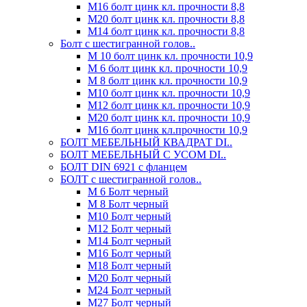
М16 болт цинк кл. прочности 8,8
М20 болт цинк кл. прочности 8,8
М14 болт цинк кл. прочности 8,8
Болт с шестигранной голов..
М 10 болт цинк кл. прочности 10,9
М 6 болт цинк кл. прочности 10,9
М 8 болт цинк кл. прочности 10,9
М10 болт цинк кл. прочности 10,9
М12 болт цинк кл. прочности 10,9
М20 болт цинк кл. прочности 10,9
М16 болт цинк кл.прочности 10,9
БОЛТ МЕБЕЛЬНЫЙ КВАДРАТ DI..
БОЛТ МЕБЕЛЬНЫЙ С УСОМ DI..
БОЛТ DIN 6921 c фланцем
БОЛТ с шестигранной голов..
М 6 Болт черный
М 8 Болт черный
М10 Болт черный
М12 Болт черный
М14 Болт черный
М16 Болт черный
М18 Болт черный
М20 Болт черный
М24 Болт черный
М27 Болт черный