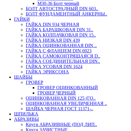
М30-36 Болт черный
БОЛТ АВТОСТРАДНЫЙ DIN 603..
БОЛТ ФУНДАМЕНТНЫЙ АНКЕРНЫ..
ГАЙКИ
ГАЙКА DIN 934 ЧЕРНАЯ
ГАЙКА БАРАШКОВАЯ DIN 31..
ГАЙКА КОЛПАЧКОВАЯ DIN 15..
ГАЙКА НИЗКАЯ DIN 439
ГАЙКА ОЦИНКОВАННАЯ DIN ..
ГАЙКА С ФЛАНЦЕМ DIN 6923
ГАЙКА САМОКОНТРЯЩАЯСЯ D..
ГАЙКА СОЕДИНИТЕЛЬНАЯ DIN..
ГАЙКА УСОВАЯ DIN 1624
ГАЙКА ЭРИКСОНА
ШАЙБЫ
ГРОВЕР
ГРОВЕР ОЦИНКОВАННЫЙ
ГРОВЕР ЧЕРНЫЙ
ОЦИНКОВАННАЯ DIN 125 (ГО..
ОЦИНКОВАННАЯ УВЕЛИЧЕННАЯ ..
ШАЙБА ЧЕРНАЯ ГОСТ 11371-..
ШПИЛЬКА
АБРАЗИВЫ
Круги АБРАЗИВНЫЕ (ПОД ЛИП..
Круги ЗАЧИСТНЫЕ