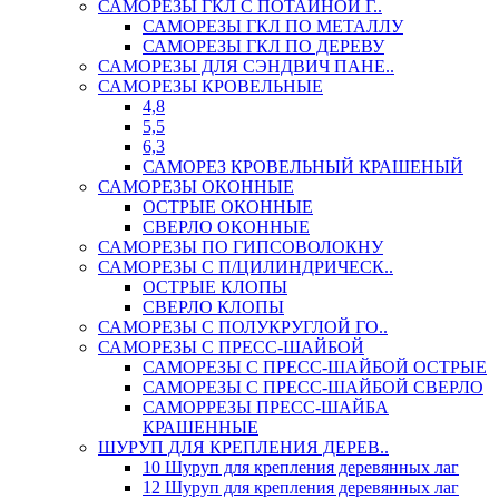
САМОРЕЗЫ ГКЛ С ПОТАЙНОЙ Г..
САМОРЕЗЫ ГКЛ ПО МЕТАЛЛУ
САМОРЕЗЫ ГКЛ ПО ДЕРЕВУ
САМОРЕЗЫ ДЛЯ СЭНДВИЧ ПАНЕ..
САМОРЕЗЫ КРОВЕЛЬНЫЕ
4,8
5,5
6,3
САМОРЕЗ КРОВЕЛЬНЫЙ КРАШЕНЫЙ
САМОРЕЗЫ ОКОННЫЕ
ОСТРЫЕ ОКОННЫЕ
СВЕРЛО ОКОННЫЕ
САМОРЕЗЫ ПО ГИПСОВОЛОКНУ
САМОРЕЗЫ С П/ЦИЛИНДРИЧЕСК..
ОСТРЫЕ КЛОПЫ
СВЕРЛО КЛОПЫ
САМОРЕЗЫ С ПОЛУКРУГЛОЙ ГО..
САМОРЕЗЫ С ПРЕСС-ШАЙБОЙ
САМОРЕЗЫ С ПРЕСС-ШАЙБОЙ ОСТРЫЕ
САМОРЕЗЫ С ПРЕСС-ШАЙБОЙ СВЕРЛО
САМОРРЕЗЫ ПРЕСС-ШАЙБА
КРАШЕННЫЕ
ШУРУП ДЛЯ КРЕПЛЕНИЯ ДЕРЕВ..
10 Шуруп для крепления деревянных лаг
12 Шуруп для крепления деревянных лаг