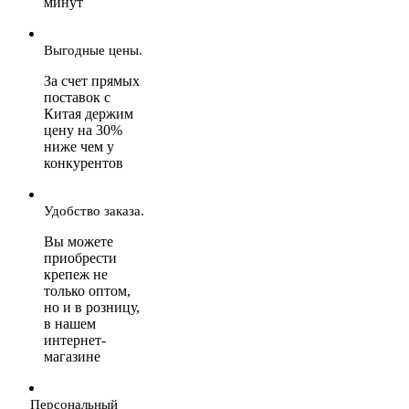
минут
Выгодные цены.
За счет прямых
поставок с
Китая держим
цену на 30%
ниже чем у
конкурентов
Удобство заказа.
Вы можете
приобрести
крепеж не
только оптом,
но и в розницу,
в нашем
интернет-
магазине
Персональный