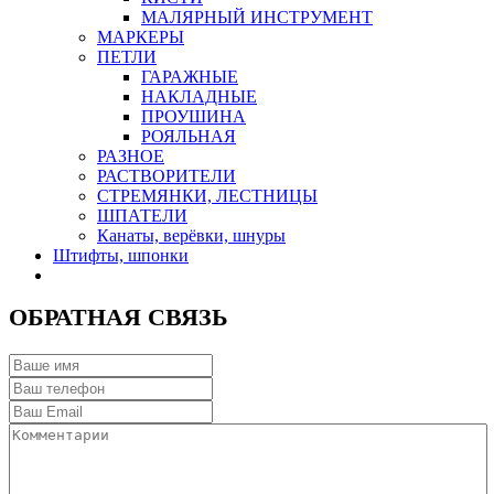
МАЛЯРНЫЙ ИНСТРУМЕНТ
МАРКЕРЫ
ПЕТЛИ
ГАРАЖНЫЕ
НАКЛАДНЫЕ
ПРОУШИНА
РОЯЛЬНАЯ
РАЗНОЕ
РАСТВОРИТЕЛИ
СТРЕМЯНКИ, ЛЕСТНИЦЫ
ШПАТЕЛИ
Канаты, верёвки, шнуры
Штифты, шпонки
ОБРАТНАЯ СВЯЗЬ