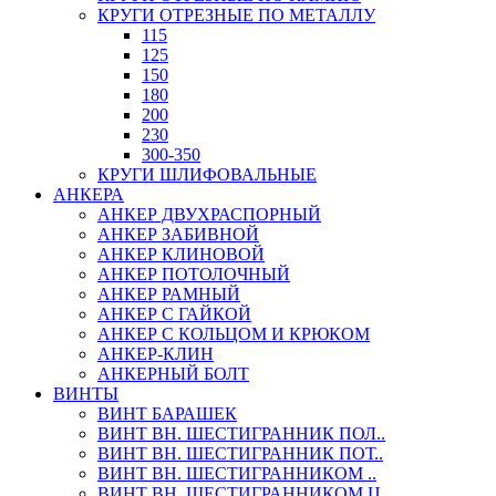
КРУГИ ОТРЕЗНЫЕ ПО МЕТАЛЛУ
115
125
150
180
200
230
300-350
КРУГИ ШЛИФОВАЛЬНЫЕ
АНКЕРА
АНКЕР ДВУХРАСПОРНЫЙ
АНКЕР ЗАБИВНОЙ
АНКЕР КЛИНОВОЙ
АНКЕР ПОТОЛОЧНЫЙ
АНКЕР РАМНЫЙ
АНКЕР С ГАЙКОЙ
АНКЕР С КОЛЬЦОМ И КРЮКОМ
АНКЕР-КЛИН
АНКЕРНЫЙ БОЛТ
ВИНТЫ
ВИНТ БАРАШЕК
ВИНТ ВН. ШЕСТИГРАННИК ПОЛ..
ВИНТ ВН. ШЕСТИГРАННИК ПОТ..
ВИНТ ВН. ШЕСТИГРАННИКОМ ..
ВИНТ ВН. ШЕСТИГРАННИКОМ Ц..