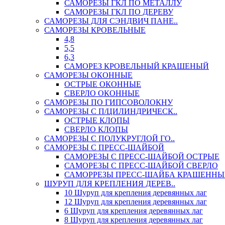
САМОРЕЗЫ ГКЛ ПО МЕТАЛЛУ
САМОРЕЗЫ ГКЛ ПО ДЕРЕВУ
САМОРЕЗЫ ДЛЯ СЭНДВИЧ ПАНЕ..
САМОРЕЗЫ КРОВЕЛЬНЫЕ
4,8
5,5
6,3
САМОРЕЗ КРОВЕЛЬНЫЙ КРАШЕНЫЙ
САМОРЕЗЫ ОКОННЫЕ
ОСТРЫЕ ОКОННЫЕ
СВЕРЛО ОКОННЫЕ
САМОРЕЗЫ ПО ГИПСОВОЛОКНУ
САМОРЕЗЫ С П/ЦИЛИНДРИЧЕСК..
ОСТРЫЕ КЛОПЫ
СВЕРЛО КЛОПЫ
САМОРЕЗЫ С ПОЛУКРУГЛОЙ ГО..
САМОРЕЗЫ С ПРЕСС-ШАЙБОЙ
САМОРЕЗЫ С ПРЕСС-ШАЙБОЙ ОСТРЫЕ
САМОРЕЗЫ С ПРЕСС-ШАЙБОЙ СВЕРЛО
САМОРРЕЗЫ ПРЕСС-ШАЙБА КРАШЕННЫ
ШУРУП ДЛЯ КРЕПЛЕНИЯ ДЕРЕВ..
10 Шуруп для крепления деревянных лаг
12 Шуруп для крепления деревянных лаг
6 Шуруп для крепления деревянных лаг
8 Шуруп для крепления деревянных лаг