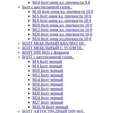
М14 болт цинк кл. прочности 8,8
Болт с шестигранной голов..
М 10 болт цинк кл. прочности 10,9
М 6 болт цинк кл. прочности 10,9
М 8 болт цинк кл. прочности 10,9
М10 болт цинк кл. прочности 10,9
М12 болт цинк кл. прочности 10,9
М20 болт цинк кл. прочности 10,9
М16 болт цинк кл.прочности 10,9
БОЛТ МЕБЕЛЬНЫЙ КВАДРАТ DI..
БОЛТ МЕБЕЛЬНЫЙ С УСОМ DI..
БОЛТ DIN 6921 c фланцем
БОЛТ с шестигранной голов..
М 6 Болт черный
М 8 Болт черный
М10 Болт черный
М12 Болт черный
М14 Болт черный
М16 Болт черный
М18 Болт черный
М20 Болт черный
М24 Болт черный
М27 Болт черный
М30-36 Болт черный
БОЛТ АВТОСТРАДНЫЙ DIN 603..