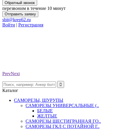
Обратный звонок
перезвоним в течение 10 минут
Отправить заявку
sbit@krep62.ru
Войти
|
Регистрация
Prev
Next
Каталог
САМОРЕЗЫ, ШУРУПЫ
САМОРЕЗЫ УНИВЕРСАЛЬНЫЕ (..
БЕЛЫЕ
ЖЕЛТЫЕ
САМОРЕЗЫ ШЕСТИГРАННАЯ ГО..
САМОРЕЗЫ ГКЛ С ПОТАЙНОЙ Г..