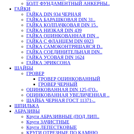
БОЛТ ФУНДАМЕНТНЫЙ АНКЕРНЫ..
ГАЙКИ
ГАЙКА DIN 934 ЧЕРНАЯ
ГАЙКА БАРАШКОВАЯ DIN 31..
ГАЙКА КОЛПАЧКОВАЯ DIN 15..
ГАЙКА НИЗКАЯ DIN 439
ГАЙКА ОЦИНКОВАННАЯ DIN ..
ГАЙКА С ФЛАНЦЕМ DIN 6923
ГАЙКА САМОКОНТРЯЩАЯСЯ D..
ГАЙКА СОЕДИНИТЕЛЬНАЯ DIN..
ГАЙКА УСОВАЯ DIN 1624
ГАЙКА ЭРИКСОНА
ШАЙБЫ
ГРОВЕР
ГРОВЕР ОЦИНКОВАННЫЙ
ГРОВЕР ЧЕРНЫЙ
ОЦИНКОВАННАЯ DIN 125 (ГО..
ОЦИНКОВАННАЯ УВЕЛИЧЕННАЯ ..
ШАЙБА ЧЕРНАЯ ГОСТ 11371-..
ШПИЛЬКА
АБРАЗИВЫ
Круги АБРАЗИВНЫЕ (ПОД ЛИП..
Круги ЗАЧИСТНЫЕ
Круги ЛЕПЕСТКОВЫЕ
КРУГИ ОТРЕЗНЫЕ ПО КАМНЮ