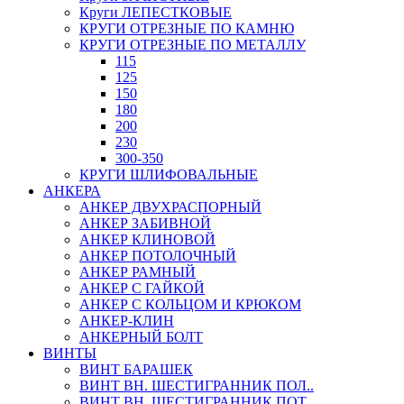
Круги ЛЕПЕСТКОВЫЕ
КРУГИ ОТРЕЗНЫЕ ПО КАМНЮ
КРУГИ ОТРЕЗНЫЕ ПО МЕТАЛЛУ
115
125
150
180
200
230
300-350
КРУГИ ШЛИФОВАЛЬНЫЕ
АНКЕРА
АНКЕР ДВУХРАСПОРНЫЙ
АНКЕР ЗАБИВНОЙ
АНКЕР КЛИНОВОЙ
АНКЕР ПОТОЛОЧНЫЙ
АНКЕР РАМНЫЙ
АНКЕР С ГАЙКОЙ
АНКЕР С КОЛЬЦОМ И КРЮКОМ
АНКЕР-КЛИН
АНКЕРНЫЙ БОЛТ
ВИНТЫ
ВИНТ БАРАШЕК
ВИНТ ВН. ШЕСТИГРАННИК ПОЛ..
ВИНТ ВН. ШЕСТИГРАННИК ПОТ..