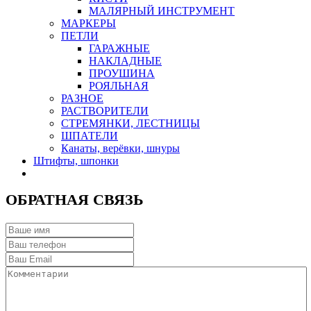
МАЛЯРНЫЙ ИНСТРУМЕНТ
МАРКЕРЫ
ПЕТЛИ
ГАРАЖНЫЕ
НАКЛАДНЫЕ
ПРОУШИНА
РОЯЛЬНАЯ
РАЗНОЕ
РАСТВОРИТЕЛИ
СТРЕМЯНКИ, ЛЕСТНИЦЫ
ШПАТЕЛИ
Канаты, верёвки, шнуры
Штифты, шпонки
ОБРАТНАЯ СВЯЗЬ