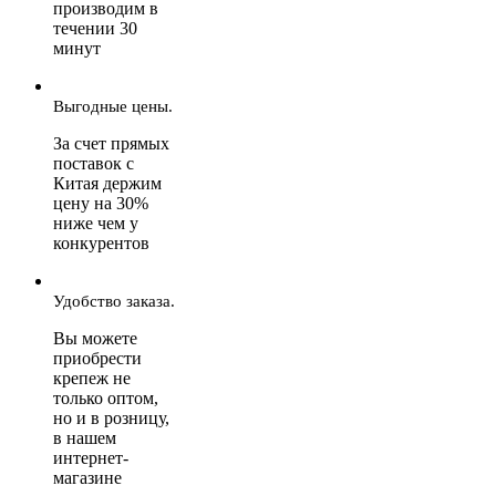
производим в
течении 30
минут
Выгодные цены.
За счет прямых
поставок с
Китая держим
цену на 30%
ниже чем у
конкурентов
Удобство заказа.
Вы можете
приобрести
крепеж не
только оптом,
но и в розницу,
в нашем
интернет-
магазине