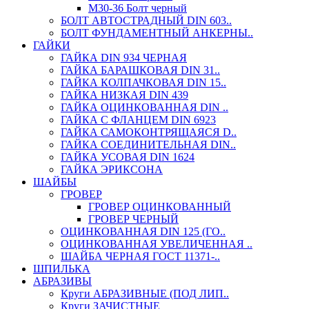
М30-36 Болт черный
БОЛТ АВТОСТРАДНЫЙ DIN 603..
БОЛТ ФУНДАМЕНТНЫЙ АНКЕРНЫ..
ГАЙКИ
ГАЙКА DIN 934 ЧЕРНАЯ
ГАЙКА БАРАШКОВАЯ DIN 31..
ГАЙКА КОЛПАЧКОВАЯ DIN 15..
ГАЙКА НИЗКАЯ DIN 439
ГАЙКА ОЦИНКОВАННАЯ DIN ..
ГАЙКА С ФЛАНЦЕМ DIN 6923
ГАЙКА САМОКОНТРЯЩАЯСЯ D..
ГАЙКА СОЕДИНИТЕЛЬНАЯ DIN..
ГАЙКА УСОВАЯ DIN 1624
ГАЙКА ЭРИКСОНА
ШАЙБЫ
ГРОВЕР
ГРОВЕР ОЦИНКОВАННЫЙ
ГРОВЕР ЧЕРНЫЙ
ОЦИНКОВАННАЯ DIN 125 (ГО..
ОЦИНКОВАННАЯ УВЕЛИЧЕННАЯ ..
ШАЙБА ЧЕРНАЯ ГОСТ 11371-..
ШПИЛЬКА
АБРАЗИВЫ
Круги АБРАЗИВНЫЕ (ПОД ЛИП..
Круги ЗАЧИСТНЫЕ