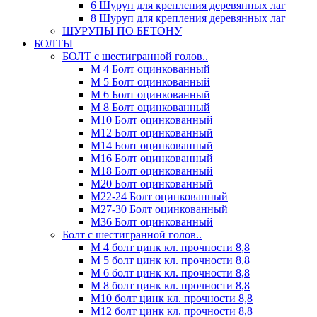
6 Шуруп для крепления деревянных лаг
8 Шуруп для крепления деревянных лаг
ШУРУПЫ ПО БЕТОНУ
БОЛТЫ
БОЛТ с шестигранной голов..
М 4 Болт оцинкованный
М 5 Болт оцинкованный
М 6 Болт оцинкованный
М 8 Болт оцинкованный
М10 Болт оцинкованный
М12 Болт оцинкованный
М14 Болт оцинкованный
М16 Болт оцинкованный
М18 Болт оцинкованный
М20 Болт оцинкованный
М22-24 Болт оцинкованный
М27-30 Болт оцинкованный
М36 Болт оцинкованный
Болт с шестигранной голов..
М 4 болт цинк кл. прочности 8,8
М 5 болт цинк кл. прочности 8,8
М 6 болт цинк кл. прочности 8,8
М 8 болт цинк кл. прочности 8,8
М10 болт цинк кл. прочности 8,8
М12 болт цинк кл. прочности 8,8