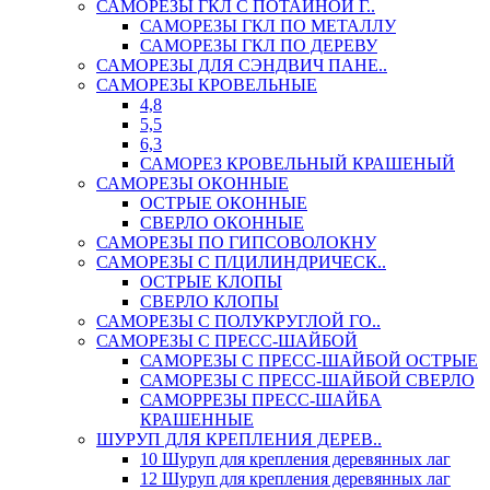
САМОРЕЗЫ ГКЛ С ПОТАЙНОЙ Г..
САМОРЕЗЫ ГКЛ ПО МЕТАЛЛУ
САМОРЕЗЫ ГКЛ ПО ДЕРЕВУ
САМОРЕЗЫ ДЛЯ СЭНДВИЧ ПАНЕ..
САМОРЕЗЫ КРОВЕЛЬНЫЕ
4,8
5,5
6,3
САМОРЕЗ КРОВЕЛЬНЫЙ КРАШЕНЫЙ
САМОРЕЗЫ ОКОННЫЕ
ОСТРЫЕ ОКОННЫЕ
СВЕРЛО ОКОННЫЕ
САМОРЕЗЫ ПО ГИПСОВОЛОКНУ
САМОРЕЗЫ С П/ЦИЛИНДРИЧЕСК..
ОСТРЫЕ КЛОПЫ
СВЕРЛО КЛОПЫ
САМОРЕЗЫ С ПОЛУКРУГЛОЙ ГО..
САМОРЕЗЫ С ПРЕСС-ШАЙБОЙ
САМОРЕЗЫ С ПРЕСС-ШАЙБОЙ ОСТРЫЕ
САМОРЕЗЫ С ПРЕСС-ШАЙБОЙ СВЕРЛО
САМОРРЕЗЫ ПРЕСС-ШАЙБА
КРАШЕННЫЕ
ШУРУП ДЛЯ КРЕПЛЕНИЯ ДЕРЕВ..
10 Шуруп для крепления деревянных лаг
12 Шуруп для крепления деревянных лаг