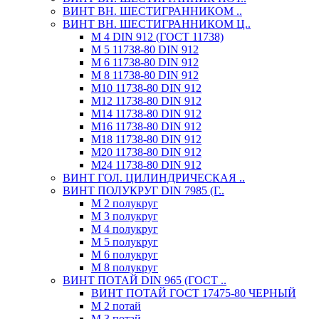
ВИНТ ВН. ШЕСТИГРАННИКОМ ..
ВИНТ ВН. ШЕСТИГРАННИКОМ Ц..
М 4 DIN 912 (ГОСТ 11738)
М 5 11738-80 DIN 912
М 6 11738-80 DIN 912
М 8 11738-80 DIN 912
М10 11738-80 DIN 912
М12 11738-80 DIN 912
М14 11738-80 DIN 912
М16 11738-80 DIN 912
М18 11738-80 DIN 912
М20 11738-80 DIN 912
М24 11738-80 DIN 912
ВИНТ ГОЛ. ЦИЛИНДРИЧЕСКАЯ ..
ВИНТ ПОЛУКРУГ DIN 7985 (Г..
М 2 полукруг
М 3 полукруг
М 4 полукруг
М 5 полукруг
М 6 полукруг
М 8 полукруг
ВИНТ ПОТАЙ DIN 965 (ГОСТ ..
ВИНТ ПОТАЙ ГОСТ 17475-80 ЧЕРНЫЙ
М 2 потай
М 3 потай