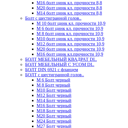
М16 болт цинк кл. прочности 8,8
М20 болт цинк кл. прочности 8,8
М14 болт цинк кл. прочности 8,8
Болт с шестигранной голов..
М 10 болт цинк кл. прочности 10,9
М 6 болт цинк кл. прочности 10,9
М 8 болт цинк кл. прочности 10,9
М10 болт цинк кл. прочности 10,9
М12 болт цинк кл. прочности 10,9
М20 болт цинк кл. прочности 10,9
М16 болт цинк кл.прочности 10,9
БОЛТ МЕБЕЛЬНЫЙ КВАДРАТ DI..
БОЛТ МЕБЕЛЬНЫЙ С УСОМ DI..
БОЛТ DIN 6921 c фланцем
БОЛТ с шестигранной голов..
М 6 Болт черный
М 8 Болт черный
М10 Болт черный
М12 Болт черный
М14 Болт черный
М16 Болт черный
М18 Болт черный
М20 Болт черный
М24 Болт черный
М27 Болт черный