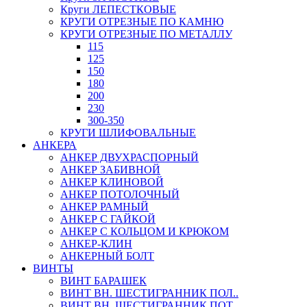
Круги ЛЕПЕСТКОВЫЕ
КРУГИ ОТРЕЗНЫЕ ПО КАМНЮ
КРУГИ ОТРЕЗНЫЕ ПО МЕТАЛЛУ
115
125
150
180
200
230
300-350
КРУГИ ШЛИФОВАЛЬНЫЕ
АНКЕРА
АНКЕР ДВУХРАСПОРНЫЙ
АНКЕР ЗАБИВНОЙ
АНКЕР КЛИНОВОЙ
АНКЕР ПОТОЛОЧНЫЙ
АНКЕР РАМНЫЙ
АНКЕР С ГАЙКОЙ
АНКЕР С КОЛЬЦОМ И КРЮКОМ
АНКЕР-КЛИН
АНКЕРНЫЙ БОЛТ
ВИНТЫ
ВИНТ БАРАШЕК
ВИНТ ВН. ШЕСТИГРАННИК ПОЛ..
ВИНТ ВН. ШЕСТИГРАННИК ПОТ..