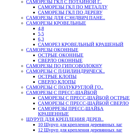
САМОРЕЗЫ ГКЛ С ПОТАЙНОЙ Г..
САМОРЕЗЫ ГКЛ ПО МЕТАЛЛУ
САМОРЕЗЫ ГКЛ ПО ДЕРЕВУ
САМОРЕЗЫ ДЛЯ СЭНДВИЧ ПАНЕ..
САМОРЕЗЫ КРОВЕЛЬНЫЕ
4,8
5,5
6,3
САМОРЕЗ КРОВЕЛЬНЫЙ КРАШЕНЫЙ
САМОРЕЗЫ ОКОННЫЕ
ОСТРЫЕ ОКОННЫЕ
СВЕРЛО ОКОННЫЕ
САМОРЕЗЫ ПО ГИПСОВОЛОКНУ
САМОРЕЗЫ С П/ЦИЛИНДРИЧЕСК..
ОСТРЫЕ КЛОПЫ
СВЕРЛО КЛОПЫ
САМОРЕЗЫ С ПОЛУКРУГЛОЙ ГО..
САМОРЕЗЫ С ПРЕСС-ШАЙБОЙ
САМОРЕЗЫ С ПРЕСС-ШАЙБОЙ ОСТРЫЕ
САМОРЕЗЫ С ПРЕСС-ШАЙБОЙ СВЕРЛО
САМОРРЕЗЫ ПРЕСС-ШАЙБА
КРАШЕННЫЕ
ШУРУП ДЛЯ КРЕПЛЕНИЯ ДЕРЕВ..
10 Шуруп для крепления деревянных лаг
12 Шуруп для крепления деревянных лаг