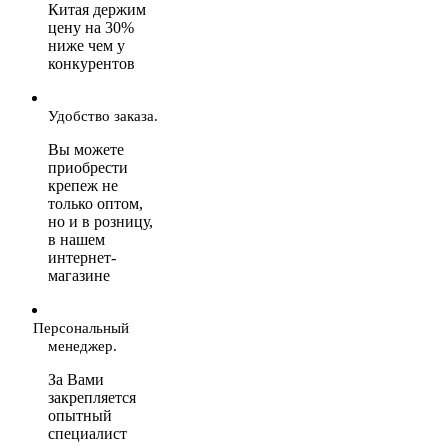
Китая держим
цену на 30%
ниже чем у
конкурентов
Удобство заказа.
Вы можете
приобрести
крепеж не
только оптом,
но и в розницу,
в нашем
интернет-
магазине
Персональный
менеджер.
За Вами
закрепляется
опытный
специалист