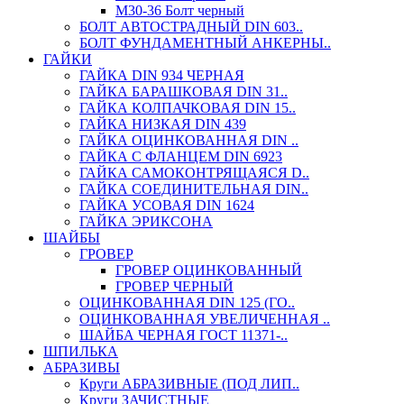
М30-36 Болт черный
БОЛТ АВТОСТРАДНЫЙ DIN 603..
БОЛТ ФУНДАМЕНТНЫЙ АНКЕРНЫ..
ГАЙКИ
ГАЙКА DIN 934 ЧЕРНАЯ
ГАЙКА БАРАШКОВАЯ DIN 31..
ГАЙКА КОЛПАЧКОВАЯ DIN 15..
ГАЙКА НИЗКАЯ DIN 439
ГАЙКА ОЦИНКОВАННАЯ DIN ..
ГАЙКА С ФЛАНЦЕМ DIN 6923
ГАЙКА САМОКОНТРЯЩАЯСЯ D..
ГАЙКА СОЕДИНИТЕЛЬНАЯ DIN..
ГАЙКА УСОВАЯ DIN 1624
ГАЙКА ЭРИКСОНА
ШАЙБЫ
ГРОВЕР
ГРОВЕР ОЦИНКОВАННЫЙ
ГРОВЕР ЧЕРНЫЙ
ОЦИНКОВАННАЯ DIN 125 (ГО..
ОЦИНКОВАННАЯ УВЕЛИЧЕННАЯ ..
ШАЙБА ЧЕРНАЯ ГОСТ 11371-..
ШПИЛЬКА
АБРАЗИВЫ
Круги АБРАЗИВНЫЕ (ПОД ЛИП..
Круги ЗАЧИСТНЫЕ