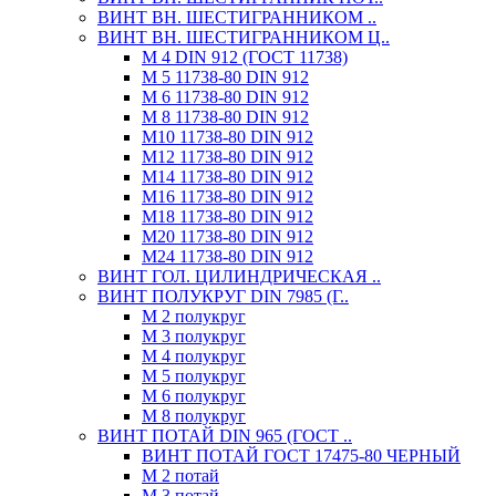
ВИНТ ВН. ШЕСТИГРАННИКОМ ..
ВИНТ ВН. ШЕСТИГРАННИКОМ Ц..
М 4 DIN 912 (ГОСТ 11738)
М 5 11738-80 DIN 912
М 6 11738-80 DIN 912
М 8 11738-80 DIN 912
М10 11738-80 DIN 912
М12 11738-80 DIN 912
М14 11738-80 DIN 912
М16 11738-80 DIN 912
М18 11738-80 DIN 912
М20 11738-80 DIN 912
М24 11738-80 DIN 912
ВИНТ ГОЛ. ЦИЛИНДРИЧЕСКАЯ ..
ВИНТ ПОЛУКРУГ DIN 7985 (Г..
М 2 полукруг
М 3 полукруг
М 4 полукруг
М 5 полукруг
М 6 полукруг
М 8 полукруг
ВИНТ ПОТАЙ DIN 965 (ГОСТ ..
ВИНТ ПОТАЙ ГОСТ 17475-80 ЧЕРНЫЙ
М 2 потай
М 3 потай