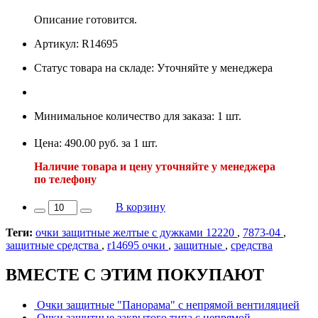
Описание готовится.
Артикул: R14695
Статус товара на складе: Уточняйте у менеджера
Минимальное количество для заказа: 1 шт.
Цена: 490.00 руб. за 1 шт.
Наличие товара и цену уточняйте у менеджера
по телефону
В корзину
Теги:
очки защитные желтые с дужками 12220
,
7873-04
,
защитные средства
,
r14695 очки
,
защитные
,
средства
ВМЕСТЕ С ЭТИМ ПОКУПАЮТ
Очки защитные "Панорама" с непрямой вентиляцией
Очки защитные закрытого типа с непрямой