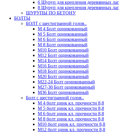
6 Шуруп для крепления деревянных лаг
8 Шуруп для крепления деревянных лаг
ШУРУПЫ ПО БЕТОНУ
БОЛТЫ
БОЛТ с шестигранной голов..
М 4 Болт оцинкованный
М 5 Болт оцинкованный
М 6 Болт оцинкованный
М 8 Болт оцинкованный
М10 Болт оцинкованный
М12 Болт оцинкованный
М14 Болт оцинкованный
М16 Болт оцинкованный
М18 Болт оцинкованный
М20 Болт оцинкованный
М22-24 Болт оцинкованный
М27-30 Болт оцинкованный
М36 Болт оцинкованный
Болт с шестигранной голов..
М 4 болт цинк кл. прочности 8,8
М 5 болт цинк кл. прочности 8,8
М 6 болт цинк кл. прочности 8,8
М 8 болт цинк кл. прочности 8,8
М10 болт цинк кл. прочности 8,8
М12 болт цинк кл. прочности 8,8