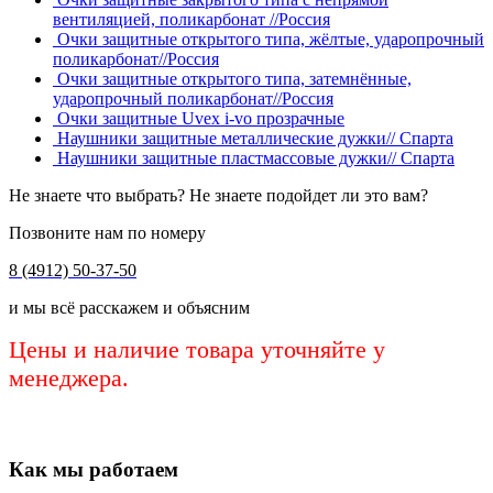
вентиляцией, поликарбонат //Россия
Очки защитные открытого типа, жёлтые, ударопрочный
поликарбонат//Россия
Очки защитные открытого типа, затемнённые,
ударопрочный поликарбонат//Россия
Очки защитные Uvex i-vo прозрачные
Наушники защитные металлические дужки// Спарта
Наушники защитные пластмассовые дужки// Спарта
Не знаете что выбрать? Не знаете подойдет ли это вам?
Позвоните нам по номеру
8 (4912) 50-37-50
и мы всё расскажем и объясним
Цены и наличие товара уточняйте у
менеджера.
Как мы работаем