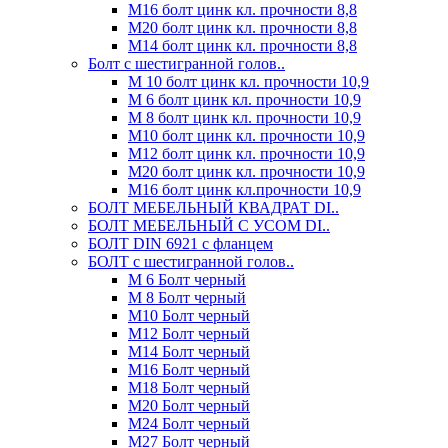
М16 болт цинк кл. прочности 8,8
М20 болт цинк кл. прочности 8,8
М14 болт цинк кл. прочности 8,8
Болт с шестигранной голов..
М 10 болт цинк кл. прочности 10,9
М 6 болт цинк кл. прочности 10,9
М 8 болт цинк кл. прочности 10,9
М10 болт цинк кл. прочности 10,9
М12 болт цинк кл. прочности 10,9
М20 болт цинк кл. прочности 10,9
М16 болт цинк кл.прочности 10,9
БОЛТ МЕБЕЛЬНЫЙ КВАДРАТ DI..
БОЛТ МЕБЕЛЬНЫЙ С УСОМ DI..
БОЛТ DIN 6921 c фланцем
БОЛТ с шестигранной голов..
М 6 Болт черный
М 8 Болт черный
М10 Болт черный
М12 Болт черный
М14 Болт черный
М16 Болт черный
М18 Болт черный
М20 Болт черный
М24 Болт черный
М27 Болт черный