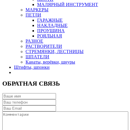
МАЛЯРНЫЙ ИНСТРУМЕНТ
МАРКЕРЫ
ПЕТЛИ
ГАРАЖНЫЕ
НАКЛАДНЫЕ
ПРОУШИНА
РОЯЛЬНАЯ
РАЗНОЕ
РАСТВОРИТЕЛИ
СТРЕМЯНКИ, ЛЕСТНИЦЫ
ШПАТЕЛИ
Канаты, верёвки, шнуры
Штифты, шпонки
ОБРАТНАЯ СВЯЗЬ