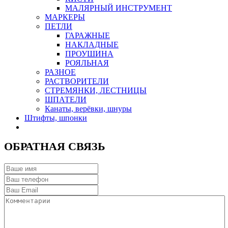
МАЛЯРНЫЙ ИНСТРУМЕНТ
МАРКЕРЫ
ПЕТЛИ
ГАРАЖНЫЕ
НАКЛАДНЫЕ
ПРОУШИНА
РОЯЛЬНАЯ
РАЗНОЕ
РАСТВОРИТЕЛИ
СТРЕМЯНКИ, ЛЕСТНИЦЫ
ШПАТЕЛИ
Канаты, верёвки, шнуры
Штифты, шпонки
ОБРАТНАЯ СВЯЗЬ