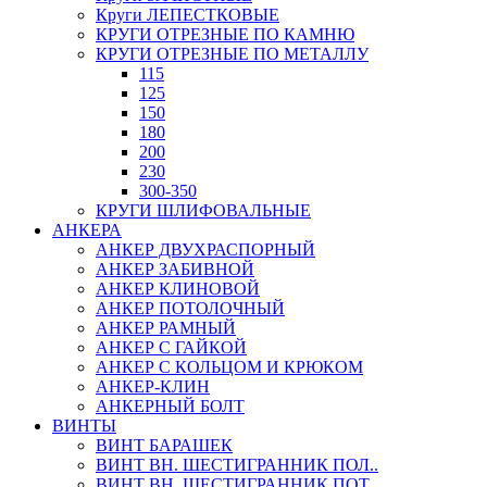
Круги ЛЕПЕСТКОВЫЕ
КРУГИ ОТРЕЗНЫЕ ПО КАМНЮ
КРУГИ ОТРЕЗНЫЕ ПО МЕТАЛЛУ
115
125
150
180
200
230
300-350
КРУГИ ШЛИФОВАЛЬНЫЕ
АНКЕРА
АНКЕР ДВУХРАСПОРНЫЙ
АНКЕР ЗАБИВНОЙ
АНКЕР КЛИНОВОЙ
АНКЕР ПОТОЛОЧНЫЙ
АНКЕР РАМНЫЙ
АНКЕР С ГАЙКОЙ
АНКЕР С КОЛЬЦОМ И КРЮКОМ
АНКЕР-КЛИН
АНКЕРНЫЙ БОЛТ
ВИНТЫ
ВИНТ БАРАШЕК
ВИНТ ВН. ШЕСТИГРАННИК ПОЛ..
ВИНТ ВН. ШЕСТИГРАННИК ПОТ..