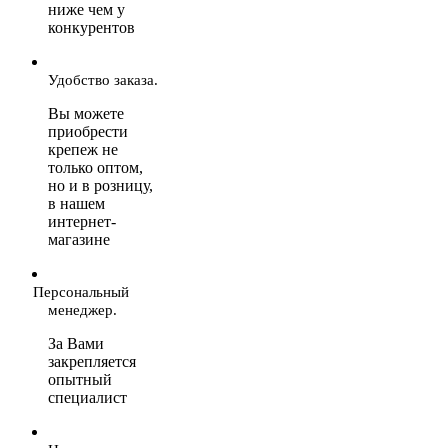
ниже чем у
конкурентов
Удобство заказа.
Вы можете
приобрести
крепеж не
только оптом,
но и в розницу,
в нашем
интернет-
магазине
Персональный
менеджер.
За Вами
закрепляется
опытный
специалист