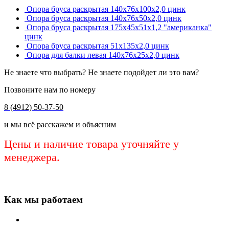
Опора бруса раскрытая 140х76х100х2,0 цинк
Опора бруса раскрытая 140х76х50х2,0 цинк
Опора бруса раскрытая 175х45х51х1,2 "американка"
цинк
Опора бруса раскрытая 51х135х2,0 цинк
Опора для балки левая 140х76х25х2,0 цинк
Не знаете что выбрать? Не знаете подойдет ли это вам?
Позвоните нам по номеру
8 (4912) 50-37-50
и мы всё расскажем и объясним
Цены и наличие товара уточняйте у
менеджера.
Как мы работаем