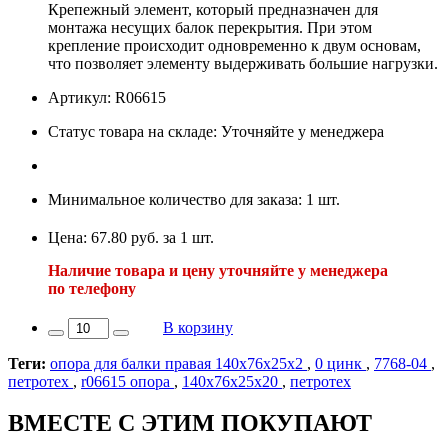
Крепежный элемент, который предназначен для
монтажа несущих балок перекрытия. При этом
крепление происходит одновременно к двум основам,
что позволяет элементу выдерживать большие нагрузки.
Артикул: R06615
Статус товара на складе: Уточняйте у менеджера
Минимальное количество для заказа: 1 шт.
Цена: 67.80 руб. за 1 шт.
Наличие товара и цену уточняйте у менеджера
по телефону
В корзину
Теги:
опора для балки правая 140х76х25х2
,
0 цинк
,
7768-04
,
петротех
,
r06615 опора
,
140х76х25х20
,
петротех
ВМЕСТЕ С ЭТИМ ПОКУПАЮТ