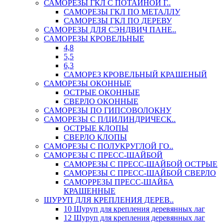
САМОРЕЗЫ ГКЛ С ПОТАЙНОЙ Г..
САМОРЕЗЫ ГКЛ ПО МЕТАЛЛУ
САМОРЕЗЫ ГКЛ ПО ДЕРЕВУ
САМОРЕЗЫ ДЛЯ СЭНДВИЧ ПАНЕ..
САМОРЕЗЫ КРОВЕЛЬНЫЕ
4,8
5,5
6,3
САМОРЕЗ КРОВЕЛЬНЫЙ КРАШЕНЫЙ
САМОРЕЗЫ ОКОННЫЕ
ОСТРЫЕ ОКОННЫЕ
СВЕРЛО ОКОННЫЕ
САМОРЕЗЫ ПО ГИПСОВОЛОКНУ
САМОРЕЗЫ С П/ЦИЛИНДРИЧЕСК..
ОСТРЫЕ КЛОПЫ
СВЕРЛО КЛОПЫ
САМОРЕЗЫ С ПОЛУКРУГЛОЙ ГО..
САМОРЕЗЫ С ПРЕСС-ШАЙБОЙ
САМОРЕЗЫ С ПРЕСС-ШАЙБОЙ ОСТРЫЕ
САМОРЕЗЫ С ПРЕСС-ШАЙБОЙ СВЕРЛО
САМОРРЕЗЫ ПРЕСС-ШАЙБА
КРАШЕННЫЕ
ШУРУП ДЛЯ КРЕПЛЕНИЯ ДЕРЕВ..
10 Шуруп для крепления деревянных лаг
12 Шуруп для крепления деревянных лаг