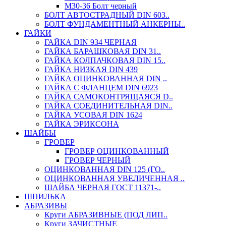
М30-36 Болт черный
БОЛТ АВТОСТРАДНЫЙ DIN 603..
БОЛТ ФУНДАМЕНТНЫЙ АНКЕРНЫ..
ГАЙКИ
ГАЙКА DIN 934 ЧЕРНАЯ
ГАЙКА БАРАШКОВАЯ DIN 31..
ГАЙКА КОЛПАЧКОВАЯ DIN 15..
ГАЙКА НИЗКАЯ DIN 439
ГАЙКА ОЦИНКОВАННАЯ DIN ..
ГАЙКА С ФЛАНЦЕМ DIN 6923
ГАЙКА САМОКОНТРЯЩАЯСЯ D..
ГАЙКА СОЕДИНИТЕЛЬНАЯ DIN..
ГАЙКА УСОВАЯ DIN 1624
ГАЙКА ЭРИКСОНА
ШАЙБЫ
ГРОВЕР
ГРОВЕР ОЦИНКОВАННЫЙ
ГРОВЕР ЧЕРНЫЙ
ОЦИНКОВАННАЯ DIN 125 (ГО..
ОЦИНКОВАННАЯ УВЕЛИЧЕННАЯ ..
ШАЙБА ЧЕРНАЯ ГОСТ 11371-..
ШПИЛЬКА
АБРАЗИВЫ
Круги АБРАЗИВНЫЕ (ПОД ЛИП..
Круги ЗАЧИСТНЫЕ