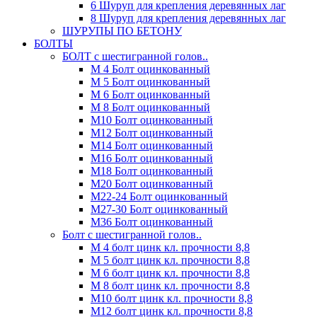
6 Шуруп для крепления деревянных лаг
8 Шуруп для крепления деревянных лаг
ШУРУПЫ ПО БЕТОНУ
БОЛТЫ
БОЛТ с шестигранной голов..
М 4 Болт оцинкованный
М 5 Болт оцинкованный
М 6 Болт оцинкованный
М 8 Болт оцинкованный
М10 Болт оцинкованный
М12 Болт оцинкованный
М14 Болт оцинкованный
М16 Болт оцинкованный
М18 Болт оцинкованный
М20 Болт оцинкованный
М22-24 Болт оцинкованный
М27-30 Болт оцинкованный
М36 Болт оцинкованный
Болт с шестигранной голов..
М 4 болт цинк кл. прочности 8,8
М 5 болт цинк кл. прочности 8,8
М 6 болт цинк кл. прочности 8,8
М 8 болт цинк кл. прочности 8,8
М10 болт цинк кл. прочности 8,8
М12 болт цинк кл. прочности 8,8