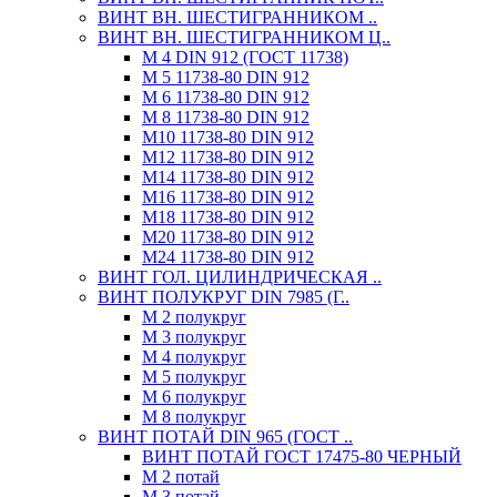
ВИНТ ВН. ШЕСТИГРАННИКОМ ..
ВИНТ ВН. ШЕСТИГРАННИКОМ Ц..
М 4 DIN 912 (ГОСТ 11738)
М 5 11738-80 DIN 912
М 6 11738-80 DIN 912
М 8 11738-80 DIN 912
М10 11738-80 DIN 912
М12 11738-80 DIN 912
М14 11738-80 DIN 912
М16 11738-80 DIN 912
М18 11738-80 DIN 912
М20 11738-80 DIN 912
М24 11738-80 DIN 912
ВИНТ ГОЛ. ЦИЛИНДРИЧЕСКАЯ ..
ВИНТ ПОЛУКРУГ DIN 7985 (Г..
М 2 полукруг
М 3 полукруг
М 4 полукруг
М 5 полукруг
М 6 полукруг
М 8 полукруг
ВИНТ ПОТАЙ DIN 965 (ГОСТ ..
ВИНТ ПОТАЙ ГОСТ 17475-80 ЧЕРНЫЙ
М 2 потай
М 3 потай