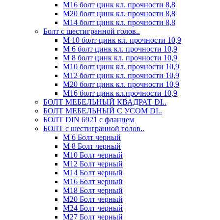
М16 болт цинк кл. прочности 8,8
М20 болт цинк кл. прочности 8,8
М14 болт цинк кл. прочности 8,8
Болт с шестигранной голов..
М 10 болт цинк кл. прочности 10,9
М 6 болт цинк кл. прочности 10,9
М 8 болт цинк кл. прочности 10,9
М10 болт цинк кл. прочности 10,9
М12 болт цинк кл. прочности 10,9
М20 болт цинк кл. прочности 10,9
М16 болт цинк кл.прочности 10,9
БОЛТ МЕБЕЛЬНЫЙ КВАДРАТ DI..
БОЛТ МЕБЕЛЬНЫЙ С УСОМ DI..
БОЛТ DIN 6921 c фланцем
БОЛТ с шестигранной голов..
М 6 Болт черный
М 8 Болт черный
М10 Болт черный
М12 Болт черный
М14 Болт черный
М16 Болт черный
М18 Болт черный
М20 Болт черный
М24 Болт черный
М27 Болт черный