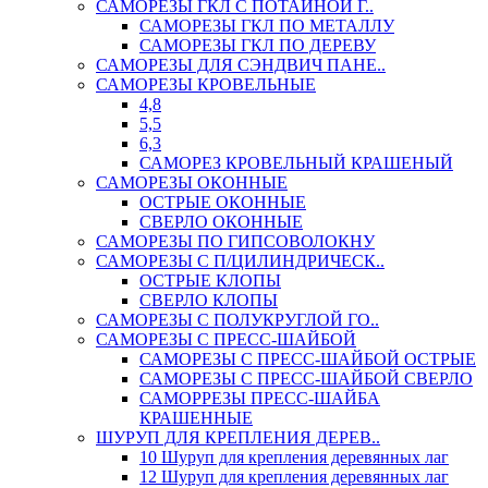
САМОРЕЗЫ ГКЛ С ПОТАЙНОЙ Г..
САМОРЕЗЫ ГКЛ ПО МЕТАЛЛУ
САМОРЕЗЫ ГКЛ ПО ДЕРЕВУ
САМОРЕЗЫ ДЛЯ СЭНДВИЧ ПАНЕ..
САМОРЕЗЫ КРОВЕЛЬНЫЕ
4,8
5,5
6,3
САМОРЕЗ КРОВЕЛЬНЫЙ КРАШЕНЫЙ
САМОРЕЗЫ ОКОННЫЕ
ОСТРЫЕ ОКОННЫЕ
СВЕРЛО ОКОННЫЕ
САМОРЕЗЫ ПО ГИПСОВОЛОКНУ
САМОРЕЗЫ С П/ЦИЛИНДРИЧЕСК..
ОСТРЫЕ КЛОПЫ
СВЕРЛО КЛОПЫ
САМОРЕЗЫ С ПОЛУКРУГЛОЙ ГО..
САМОРЕЗЫ С ПРЕСС-ШАЙБОЙ
САМОРЕЗЫ С ПРЕСС-ШАЙБОЙ ОСТРЫЕ
САМОРЕЗЫ С ПРЕСС-ШАЙБОЙ СВЕРЛО
САМОРРЕЗЫ ПРЕСС-ШАЙБА
КРАШЕННЫЕ
ШУРУП ДЛЯ КРЕПЛЕНИЯ ДЕРЕВ..
10 Шуруп для крепления деревянных лаг
12 Шуруп для крепления деревянных лаг