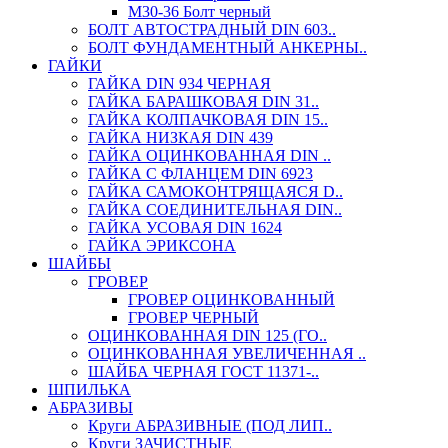
М30-36 Болт черный
БОЛТ АВТОСТРАДНЫЙ DIN 603..
БОЛТ ФУНДАМЕНТНЫЙ АНКЕРНЫ..
ГАЙКИ
ГАЙКА DIN 934 ЧЕРНАЯ
ГАЙКА БАРАШКОВАЯ DIN 31..
ГАЙКА КОЛПАЧКОВАЯ DIN 15..
ГАЙКА НИЗКАЯ DIN 439
ГАЙКА ОЦИНКОВАННАЯ DIN ..
ГАЙКА С ФЛАНЦЕМ DIN 6923
ГАЙКА САМОКОНТРЯЩАЯСЯ D..
ГАЙКА СОЕДИНИТЕЛЬНАЯ DIN..
ГАЙКА УСОВАЯ DIN 1624
ГАЙКА ЭРИКСОНА
ШАЙБЫ
ГРОВЕР
ГРОВЕР ОЦИНКОВАННЫЙ
ГРОВЕР ЧЕРНЫЙ
ОЦИНКОВАННАЯ DIN 125 (ГО..
ОЦИНКОВАННАЯ УВЕЛИЧЕННАЯ ..
ШАЙБА ЧЕРНАЯ ГОСТ 11371-..
ШПИЛЬКА
АБРАЗИВЫ
Круги АБРАЗИВНЫЕ (ПОД ЛИП..
Круги ЗАЧИСТНЫЕ