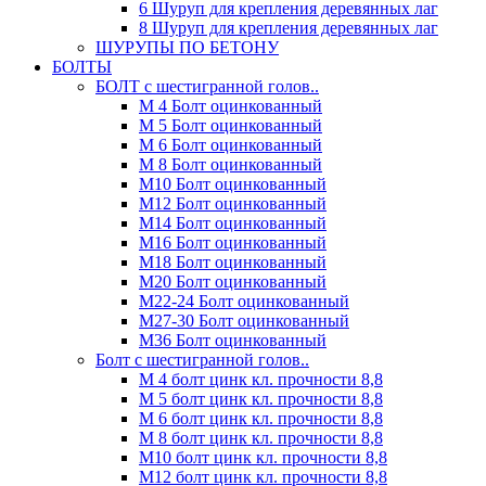
6 Шуруп для крепления деревянных лаг
8 Шуруп для крепления деревянных лаг
ШУРУПЫ ПО БЕТОНУ
БОЛТЫ
БОЛТ с шестигранной голов..
М 4 Болт оцинкованный
М 5 Болт оцинкованный
М 6 Болт оцинкованный
М 8 Болт оцинкованный
М10 Болт оцинкованный
М12 Болт оцинкованный
М14 Болт оцинкованный
М16 Болт оцинкованный
М18 Болт оцинкованный
М20 Болт оцинкованный
М22-24 Болт оцинкованный
М27-30 Болт оцинкованный
М36 Болт оцинкованный
Болт с шестигранной голов..
М 4 болт цинк кл. прочности 8,8
М 5 болт цинк кл. прочности 8,8
М 6 болт цинк кл. прочности 8,8
М 8 болт цинк кл. прочности 8,8
М10 болт цинк кл. прочности 8,8
М12 болт цинк кл. прочности 8,8