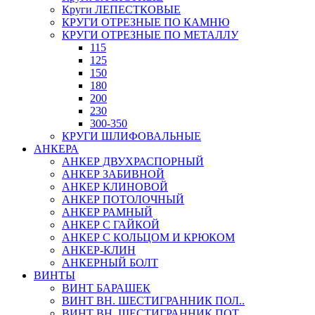
Круги ЛЕПЕСТКОВЫЕ
КРУГИ ОТРЕЗНЫЕ ПО КАМНЮ
КРУГИ ОТРЕЗНЫЕ ПО МЕТАЛЛУ
115
125
150
180
200
230
300-350
КРУГИ ШЛИФОВАЛЬНЫЕ
АНКЕРА
АНКЕР ДВУХРАСПОРНЫЙ
АНКЕР ЗАБИВНОЙ
АНКЕР КЛИНОВОЙ
АНКЕР ПОТОЛОЧНЫЙ
АНКЕР РАМНЫЙ
АНКЕР С ГАЙКОЙ
АНКЕР С КОЛЬЦОМ И КРЮКОМ
АНКЕР-КЛИН
АНКЕРНЫЙ БОЛТ
ВИНТЫ
ВИНТ БАРАШЕК
ВИНТ ВН. ШЕСТИГРАННИК ПОЛ..
ВИНТ ВН. ШЕСТИГРАННИК ПОТ..