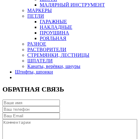
МАЛЯРНЫЙ ИНСТРУМЕНТ
МАРКЕРЫ
ПЕТЛИ
ГАРАЖНЫЕ
НАКЛАДНЫЕ
ПРОУШИНА
РОЯЛЬНАЯ
РАЗНОЕ
РАСТВОРИТЕЛИ
СТРЕМЯНКИ, ЛЕСТНИЦЫ
ШПАТЕЛИ
Канаты, верёвки, шнуры
Штифты, шпонки
ОБРАТНАЯ СВЯЗЬ