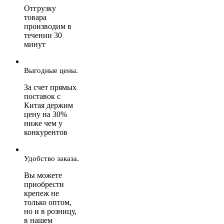
Отгрузку
товара
производим в
течении 30
минут
Выгодные цены.
За счет прямых
поставок с
Китая держим
цену на 30%
ниже чем у
конкурентов
Удобство заказа.
Вы можете
приобрести
крепеж не
только оптом,
но и в розницу,
в нашем