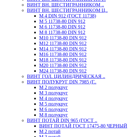
ВИНТ ВН. ШЕСТИГРАННИКОМ ..
ВИНТ ВН. ШЕСТИГРАННИКОМ Ц..
М 4 DIN 912 (ГОСТ 11738)
М 5 11738-80 DIN 912
М 6 11738-80 DIN 912
М 8 11738-80 DIN 912
М10 11738-80 DIN 912
М12 11738-80 DIN 912
М14 11738-80 DIN 912
М16 11738-80 DIN 912
М18 11738-80 DIN 912
М20 11738-80 DIN 912
М24 11738-80 DIN 912
ВИНТ ГОЛ. ЦИЛИНДРИЧЕСКАЯ ..
ВИНТ ПОЛУКРУГ DIN 7985 (Г..
М 2 полукруг
М 3 полукруг
М 4 полукруг
М 5 полукруг
М 6 полукруг
М 8 полукруг
ВИНТ ПОТАЙ DIN 965 (ГОСТ ..
ВИНТ ПОТАЙ ГОСТ 17475-80 ЧЕРНЫЙ
М 2 потай
М 3 потай