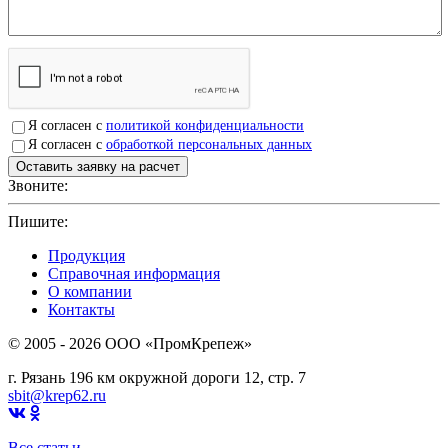
Я согласен с
политикой конфиденциальности
Я согласен с
обработкой персональных данных
Звоните:
+7(4912)503750
Пишите:
sbit@krep62.ru
Продукция
Справочная информация
О компании
Контакты
© 2005 - 2026 OOO «ПромКрепеж»
г. Рязань 196 км окружной дороги 12, стр. 7
sbit@krep62.ru
Все статьи