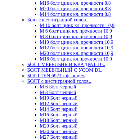
М16 болт цинк кл. прочности 8,8
М20 болт цинк кл. прочности 8,8
М14 болт цинк кл. прочности 8,8
Болт с шестигранной голов..
М 10 болт цинк кл. прочности 10,9
М 6 болт цинк кл. прочности 10,9
М 8 болт цинк кл. прочности 10,9
М10 болт цинк кл. прочности 10,9
М12 болт цинк кл. прочности 10,9
М20 болт цинк кл. прочности 10,9
М16 болт цинк кл.прочности 10,9
БОЛТ МЕБЕЛЬНЫЙ КВАДРАТ DI..
БОЛТ МЕБЕЛЬНЫЙ С УСОМ DI..
БОЛТ DIN 6921 c фланцем
БОЛТ с шестигранной голов..
М 6 Болт черный
М 8 Болт черный
М10 Болт черный
М12 Болт черный
М14 Болт черный
М16 Болт черный
М18 Болт черный
М20 Болт черный
М24 Болт черный
М27 Болт черный