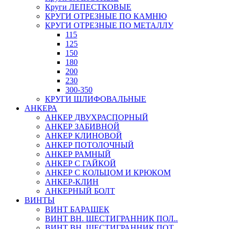
Круги ЛЕПЕСТКОВЫЕ
КРУГИ ОТРЕЗНЫЕ ПО КАМНЮ
КРУГИ ОТРЕЗНЫЕ ПО МЕТАЛЛУ
115
125
150
180
200
230
300-350
КРУГИ ШЛИФОВАЛЬНЫЕ
АНКЕРА
АНКЕР ДВУХРАСПОРНЫЙ
АНКЕР ЗАБИВНОЙ
АНКЕР КЛИНОВОЙ
АНКЕР ПОТОЛОЧНЫЙ
АНКЕР РАМНЫЙ
АНКЕР С ГАЙКОЙ
АНКЕР С КОЛЬЦОМ И КРЮКОМ
АНКЕР-КЛИН
АНКЕРНЫЙ БОЛТ
ВИНТЫ
ВИНТ БАРАШЕК
ВИНТ ВН. ШЕСТИГРАННИК ПОЛ..
ВИНТ ВН. ШЕСТИГРАННИК ПОТ..