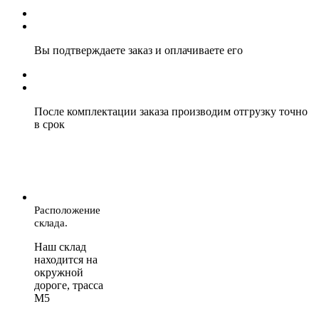
Вы подтверждаете заказ и оплачиваете его
После комплектации заказа производим отгрузку точно
в срок
Расположение
склада.
Наш склад
находится на
окружной
дороге, трасса
М5