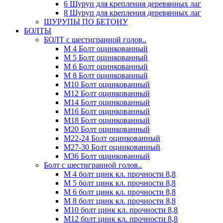
6 Шуруп для крепления деревянных лаг
8 Шуруп для крепления деревянных лаг
ШУРУПЫ ПО БЕТОНУ
БОЛТЫ
БОЛТ с шестигранной голов..
М 4 Болт оцинкованный
М 5 Болт оцинкованный
М 6 Болт оцинкованный
М 8 Болт оцинкованный
М10 Болт оцинкованный
М12 Болт оцинкованный
М14 Болт оцинкованный
М16 Болт оцинкованный
М18 Болт оцинкованный
М20 Болт оцинкованный
М22-24 Болт оцинкованный
М27-30 Болт оцинкованный
М36 Болт оцинкованный
Болт с шестигранной голов..
М 4 болт цинк кл. прочности 8,8
М 5 болт цинк кл. прочности 8,8
М 6 болт цинк кл. прочности 8,8
М 8 болт цинк кл. прочности 8,8
М10 болт цинк кл. прочности 8,8
М12 болт цинк кл. прочности 8,8