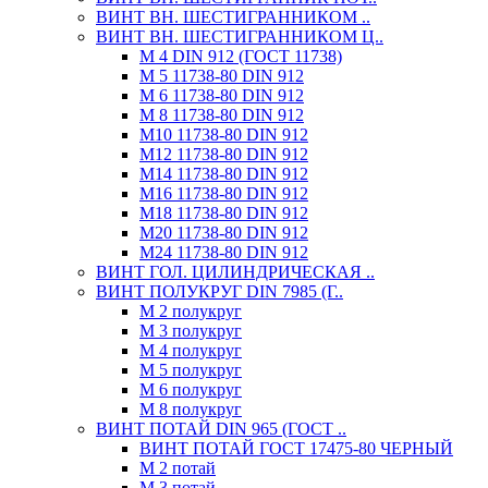
ВИНТ ВН. ШЕСТИГРАННИКОМ ..
ВИНТ ВН. ШЕСТИГРАННИКОМ Ц..
М 4 DIN 912 (ГОСТ 11738)
М 5 11738-80 DIN 912
М 6 11738-80 DIN 912
М 8 11738-80 DIN 912
М10 11738-80 DIN 912
М12 11738-80 DIN 912
М14 11738-80 DIN 912
М16 11738-80 DIN 912
М18 11738-80 DIN 912
М20 11738-80 DIN 912
М24 11738-80 DIN 912
ВИНТ ГОЛ. ЦИЛИНДРИЧЕСКАЯ ..
ВИНТ ПОЛУКРУГ DIN 7985 (Г..
М 2 полукруг
М 3 полукруг
М 4 полукруг
М 5 полукруг
М 6 полукруг
М 8 полукруг
ВИНТ ПОТАЙ DIN 965 (ГОСТ ..
ВИНТ ПОТАЙ ГОСТ 17475-80 ЧЕРНЫЙ
М 2 потай
М 3 потай