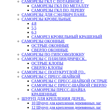
САМОРЕЗЫ ГКЛ С ПОТАЙНОЙ Г..
САМОРЕЗЫ ГКЛ ПО МЕТАЛЛУ
САМОРЕЗЫ ГКЛ ПО ДЕРЕВУ
САМОРЕЗЫ ДЛЯ СЭНДВИЧ ПАНЕ..
САМОРЕЗЫ КРОВЕЛЬНЫЕ
4,8
5,5
6,3
САМОРЕЗ КРОВЕЛЬНЫЙ КРАШЕНЫЙ
САМОРЕЗЫ ОКОННЫЕ
ОСТРЫЕ ОКОННЫЕ
СВЕРЛО ОКОННЫЕ
САМОРЕЗЫ ПО ГИПСОВОЛОКНУ
САМОРЕЗЫ С П/ЦИЛИНДРИЧЕСК..
ОСТРЫЕ КЛОПЫ
СВЕРЛО КЛОПЫ
САМОРЕЗЫ С ПОЛУКРУГЛОЙ ГО..
САМОРЕЗЫ С ПРЕСС-ШАЙБОЙ
САМОРЕЗЫ С ПРЕСС-ШАЙБОЙ ОСТРЫЕ
САМОРЕЗЫ С ПРЕСС-ШАЙБОЙ СВЕРЛО
САМОРРЕЗЫ ПРЕСС-ШАЙБА
КРАШЕННЫЕ
ШУРУП ДЛЯ КРЕПЛЕНИЯ ДЕРЕВ..
10 Шуруп для крепления деревянных лаг
12 Шуруп для крепления деревянных лаг