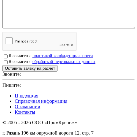
Я согласен с
политикой конфиденциальности
Я согласен с
обработкой персональных данных
Звоните:
+7(4912)503750
Пишите:
sbit@krep62.ru
Продукция
Справочная информация
О компании
Контакты
© 2005 - 2026 OOO «ПромКрепеж»
г. Рязань 196 км окружной дороги 12, стр. 7