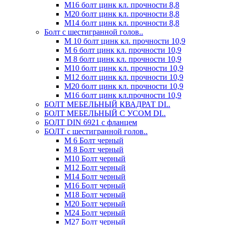
М16 болт цинк кл. прочности 8,8
М20 болт цинк кл. прочности 8,8
М14 болт цинк кл. прочности 8,8
Болт с шестигранной голов..
М 10 болт цинк кл. прочности 10,9
М 6 болт цинк кл. прочности 10,9
М 8 болт цинк кл. прочности 10,9
М10 болт цинк кл. прочности 10,9
М12 болт цинк кл. прочности 10,9
М20 болт цинк кл. прочности 10,9
М16 болт цинк кл.прочности 10,9
БОЛТ МЕБЕЛЬНЫЙ КВАДРАТ DI..
БОЛТ МЕБЕЛЬНЫЙ С УСОМ DI..
БОЛТ DIN 6921 c фланцем
БОЛТ с шестигранной голов..
М 6 Болт черный
М 8 Болт черный
М10 Болт черный
М12 Болт черный
М14 Болт черный
М16 Болт черный
М18 Болт черный
М20 Болт черный
М24 Болт черный
М27 Болт черный