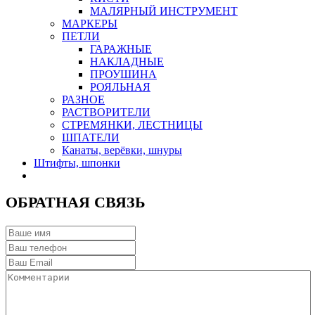
МАЛЯРНЫЙ ИНСТРУМЕНТ
МАРКЕРЫ
ПЕТЛИ
ГАРАЖНЫЕ
НАКЛАДНЫЕ
ПРОУШИНА
РОЯЛЬНАЯ
РАЗНОЕ
РАСТВОРИТЕЛИ
СТРЕМЯНКИ, ЛЕСТНИЦЫ
ШПАТЕЛИ
Канаты, верёвки, шнуры
Штифты, шпонки
ОБРАТНАЯ СВЯЗЬ