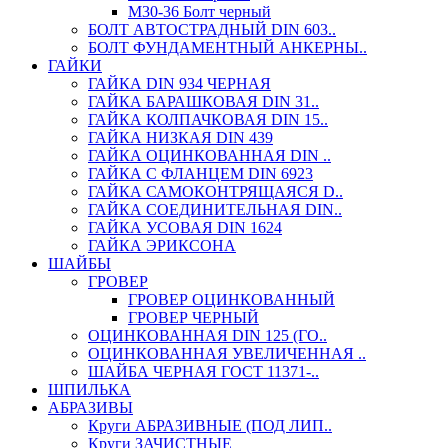
М30-36 Болт черный
БОЛТ АВТОСТРАДНЫЙ DIN 603..
БОЛТ ФУНДАМЕНТНЫЙ АНКЕРНЫ..
ГАЙКИ
ГАЙКА DIN 934 ЧЕРНАЯ
ГАЙКА БАРАШКОВАЯ DIN 31..
ГАЙКА КОЛПАЧКОВАЯ DIN 15..
ГАЙКА НИЗКАЯ DIN 439
ГАЙКА ОЦИНКОВАННАЯ DIN ..
ГАЙКА С ФЛАНЦЕМ DIN 6923
ГАЙКА САМОКОНТРЯЩАЯСЯ D..
ГАЙКА СОЕДИНИТЕЛЬНАЯ DIN..
ГАЙКА УСОВАЯ DIN 1624
ГАЙКА ЭРИКСОНА
ШАЙБЫ
ГРОВЕР
ГРОВЕР ОЦИНКОВАННЫЙ
ГРОВЕР ЧЕРНЫЙ
ОЦИНКОВАННАЯ DIN 125 (ГО..
ОЦИНКОВАННАЯ УВЕЛИЧЕННАЯ ..
ШАЙБА ЧЕРНАЯ ГОСТ 11371-..
ШПИЛЬКА
АБРАЗИВЫ
Круги АБРАЗИВНЫЕ (ПОД ЛИП..
Круги ЗАЧИСТНЫЕ