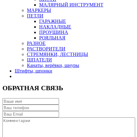
МАЛЯРНЫЙ ИНСТРУМЕНТ
МАРКЕРЫ
ПЕТЛИ
ГАРАЖНЫЕ
НАКЛАДНЫЕ
ПРОУШИНА
РОЯЛЬНАЯ
РАЗНОЕ
РАСТВОРИТЕЛИ
СТРЕМЯНКИ, ЛЕСТНИЦЫ
ШПАТЕЛИ
Канаты, верёвки, шнуры
Штифты, шпонки
ОБРАТНАЯ СВЯЗЬ