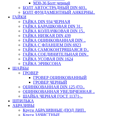
М30-36 Болт черный
БОЛТ АВТОСТРАДНЫЙ DIN 603..
БОЛТ ФУНДАМЕНТНЫЙ АНКЕРНЫ..
ГАЙКИ
ГАЙКА DIN 934 ЧЕРНАЯ
ГАЙКА БАРАШКОВАЯ DIN 31..
ГАЙКА КОЛПАЧКОВАЯ DIN 15..
ГАЙКА НИЗКАЯ DIN 439
ГАЙКА ОЦИНКОВАННАЯ DIN ..
ГАЙКА С ФЛАНЦЕМ DIN 6923
ГАЙКА САМОКОНТРЯЩАЯСЯ D..
ГАЙКА СОЕДИНИТЕЛЬНАЯ DIN..
ГАЙКА УСОВАЯ DIN 1624
ГАЙКА ЭРИКСОНА
ШАЙБЫ
ГРОВЕР
ГРОВЕР ОЦИНКОВАННЫЙ
ГРОВЕР ЧЕРНЫЙ
ОЦИНКОВАННАЯ DIN 125 (ГО..
ОЦИНКОВАННАЯ УВЕЛИЧЕННАЯ ..
ШАЙБА ЧЕРНАЯ ГОСТ 11371-..
ШПИЛЬКА
АБРАЗИВЫ
Круги АБРАЗИВНЫЕ (ПОД ЛИП..
Круги ЗАЧИСТНЫЕ