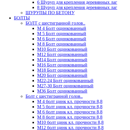
6 Шуруп для крепления деревянных лаг
8 Шуруп для крепления деревянных лаг
ШУРУПЫ ПО БЕТОНУ
БОЛТЫ
БОЛТ с шестигранной голов..
М 4 Болт оцинкованный
М 5 Болт оцинкованный
М 6 Болт оцинкованный
М 8 Болт оцинкованный
М10 Болт оцинкованный
М12 Болт оцинкованный
М14 Болт оцинкованный
М16 Болт оцинкованный
М18 Болт оцинкованный
М20 Болт оцинкованный
М22-24 Болт оцинкованный
М27-30 Болт оцинкованный
М36 Болт оцинкованный
Болт с шестигранной голов..
М 4 болт цинк кл. прочности 8,8
М 5 болт цинк кл. прочности 8,8
М 6 болт цинк кл. прочности 8,8
М 8 болт цинк кл. прочности 8,8
М10 болт цинк кл. прочности 8,8
М12 болт цинк кл. прочности 8,8