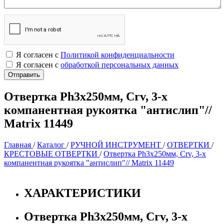
Я согласен с
Политикой конфиденциальности
Я согласен с
обработкой персональных данных
Отвертка Ph3x250мм, Crv, 3-х
компанентная рукоятка "антислип"//
Matrix 11449
Главная
/
Каталог
/
РУЧНОЙ ИНСТРУМЕНТ
/
ОТВЕРТКИ
/
КРЕСТОВЫЕ ОТВЕРТКИ
/
Отвертка Ph3x250мм, Crv, 3-х
компанентная рукоятка "антислип"// Matrix 11449
ХАРАКТЕРИСТИКИ
Отвертка Ph3x250мм, Crv, 3-х