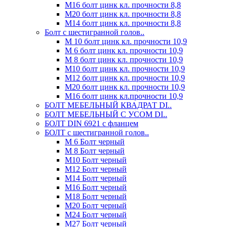
М16 болт цинк кл. прочности 8,8
М20 болт цинк кл. прочности 8,8
М14 болт цинк кл. прочности 8,8
Болт с шестигранной голов..
М 10 болт цинк кл. прочности 10,9
М 6 болт цинк кл. прочности 10,9
М 8 болт цинк кл. прочности 10,9
М10 болт цинк кл. прочности 10,9
М12 болт цинк кл. прочности 10,9
М20 болт цинк кл. прочности 10,9
М16 болт цинк кл.прочности 10,9
БОЛТ МЕБЕЛЬНЫЙ КВАДРАТ DI..
БОЛТ МЕБЕЛЬНЫЙ С УСОМ DI..
БОЛТ DIN 6921 c фланцем
БОЛТ с шестигранной голов..
М 6 Болт черный
М 8 Болт черный
М10 Болт черный
М12 Болт черный
М14 Болт черный
М16 Болт черный
М18 Болт черный
М20 Болт черный
М24 Болт черный
М27 Болт черный