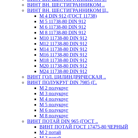
ВИНТ ВН. ШЕСТИГРАННИКОМ ..
ВИНТ ВН. ШЕСТИГРАННИКОМ Ц..
М 4 DIN 912 (ГОСТ 11738)
М 5 11738-80 DIN 912
М 6 11738-80 DIN 912
М 8 11738-80 DIN 912
М10 11738-80 DIN 912
М12 11738-80 DIN 912
М14 11738-80 DIN 912
М16 11738-80 DIN 912
М18 11738-80 DIN 912
М20 11738-80 DIN 912
М24 11738-80 DIN 912
ВИНТ ГОЛ. ЦИЛИНДРИЧЕСКАЯ ..
ВИНТ ПОЛУКРУГ DIN 7985 (Г..
М 2 полукруг
М 3 полукруг
М 4 полукруг
М 5 полукруг
М 6 полукруг
М 8 полукруг
ВИНТ ПОТАЙ DIN 965 (ГОСТ ..
ВИНТ ПОТАЙ ГОСТ 17475-80 ЧЕРНЫЙ
М 2 потай
М 3 потай