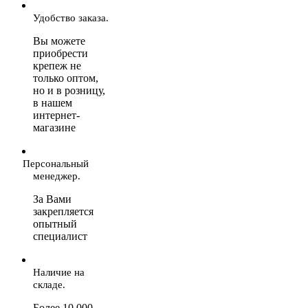
Удобство заказа.
Вы можете
приобрести
крепеж не
только оптом,
но и в розницу,
в нашем
интернет-
магазине
Персональный
менеджер.
За Вами
закрепляется
опытный
специалист
Наличие на
складе.
Более 10 000