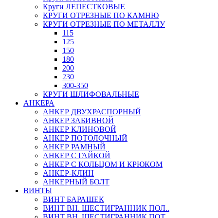
Круги ЛЕПЕСТКОВЫЕ
КРУГИ ОТРЕЗНЫЕ ПО КАМНЮ
КРУГИ ОТРЕЗНЫЕ ПО МЕТАЛЛУ
115
125
150
180
200
230
300-350
КРУГИ ШЛИФОВАЛЬНЫЕ
АНКЕРА
АНКЕР ДВУХРАСПОРНЫЙ
АНКЕР ЗАБИВНОЙ
АНКЕР КЛИНОВОЙ
АНКЕР ПОТОЛОЧНЫЙ
АНКЕР РАМНЫЙ
АНКЕР С ГАЙКОЙ
АНКЕР С КОЛЬЦОМ И КРЮКОМ
АНКЕР-КЛИН
АНКЕРНЫЙ БОЛТ
ВИНТЫ
ВИНТ БАРАШЕК
ВИНТ ВН. ШЕСТИГРАННИК ПОЛ..
ВИНТ ВН. ШЕСТИГРАННИК ПОТ..