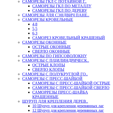
САМОРЕЗЫ ГКЛ С ПОТАЙНОЙ Г..
САМОРЕЗЫ ГКЛ ПО МЕТАЛЛУ
САМОРЕЗЫ ГКЛ ПО ДЕРЕВУ
САМОРЕЗЫ ДЛЯ СЭНДВИЧ ПАНЕ..
САМОРЕЗЫ КРОВЕЛЬНЫЕ
4,8
5,5
6,3
САМОРЕЗ КРОВЕЛЬНЫЙ КРАШЕНЫЙ
САМОРЕЗЫ ОКОННЫЕ
ОСТРЫЕ ОКОННЫЕ
СВЕРЛО ОКОННЫЕ
САМОРЕЗЫ ПО ГИПСОВОЛОКНУ
САМОРЕЗЫ С П/ЦИЛИНДРИЧЕСК..
ОСТРЫЕ КЛОПЫ
СВЕРЛО КЛОПЫ
САМОРЕЗЫ С ПОЛУКРУГЛОЙ ГО..
САМОРЕЗЫ С ПРЕСС-ШАЙБОЙ
САМОРЕЗЫ С ПРЕСС-ШАЙБОЙ ОСТРЫЕ
САМОРЕЗЫ С ПРЕСС-ШАЙБОЙ СВЕРЛО
САМОРРЕЗЫ ПРЕСС-ШАЙБА
КРАШЕННЫЕ
ШУРУП ДЛЯ КРЕПЛЕНИЯ ДЕРЕВ..
10 Шуруп для крепления деревянных лаг
12 Шуруп для крепления деревянных лаг