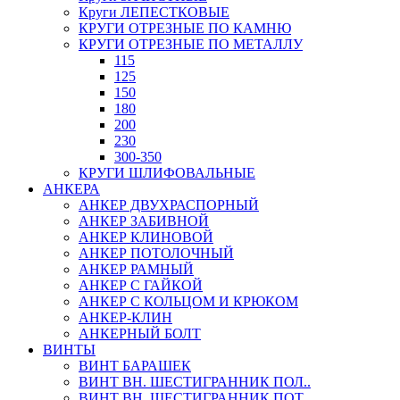
Круги ЛЕПЕСТКОВЫЕ
КРУГИ ОТРЕЗНЫЕ ПО КАМНЮ
КРУГИ ОТРЕЗНЫЕ ПО МЕТАЛЛУ
115
125
150
180
200
230
300-350
КРУГИ ШЛИФОВАЛЬНЫЕ
АНКЕРА
АНКЕР ДВУХРАСПОРНЫЙ
АНКЕР ЗАБИВНОЙ
АНКЕР КЛИНОВОЙ
АНКЕР ПОТОЛОЧНЫЙ
АНКЕР РАМНЫЙ
АНКЕР С ГАЙКОЙ
АНКЕР С КОЛЬЦОМ И КРЮКОМ
АНКЕР-КЛИН
АНКЕРНЫЙ БОЛТ
ВИНТЫ
ВИНТ БАРАШЕК
ВИНТ ВН. ШЕСТИГРАННИК ПОЛ..
ВИНТ ВН. ШЕСТИГРАННИК ПОТ..