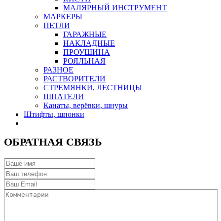
МАЛЯРНЫЙ ИНСТРУМЕНТ
МАРКЕРЫ
ПЕТЛИ
ГАРАЖНЫЕ
НАКЛАДНЫЕ
ПРОУШИНА
РОЯЛЬНАЯ
РАЗНОЕ
РАСТВОРИТЕЛИ
СТРЕМЯНКИ, ЛЕСТНИЦЫ
ШПАТЕЛИ
Канаты, верёвки, шнуры
Штифты, шпонки
ОБРАТНАЯ СВЯЗЬ