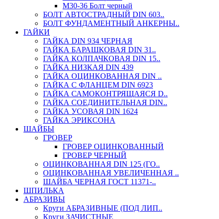
М30-36 Болт черный
БОЛТ АВТОСТРАДНЫЙ DIN 603..
БОЛТ ФУНДАМЕНТНЫЙ АНКЕРНЫ..
ГАЙКИ
ГАЙКА DIN 934 ЧЕРНАЯ
ГАЙКА БАРАШКОВАЯ DIN 31..
ГАЙКА КОЛПАЧКОВАЯ DIN 15..
ГАЙКА НИЗКАЯ DIN 439
ГАЙКА ОЦИНКОВАННАЯ DIN ..
ГАЙКА С ФЛАНЦЕМ DIN 6923
ГАЙКА САМОКОНТРЯЩАЯСЯ D..
ГАЙКА СОЕДИНИТЕЛЬНАЯ DIN..
ГАЙКА УСОВАЯ DIN 1624
ГАЙКА ЭРИКСОНА
ШАЙБЫ
ГРОВЕР
ГРОВЕР ОЦИНКОВАННЫЙ
ГРОВЕР ЧЕРНЫЙ
ОЦИНКОВАННАЯ DIN 125 (ГО..
ОЦИНКОВАННАЯ УВЕЛИЧЕННАЯ ..
ШАЙБА ЧЕРНАЯ ГОСТ 11371-..
ШПИЛЬКА
АБРАЗИВЫ
Круги АБРАЗИВНЫЕ (ПОД ЛИП..
Круги ЗАЧИСТНЫЕ