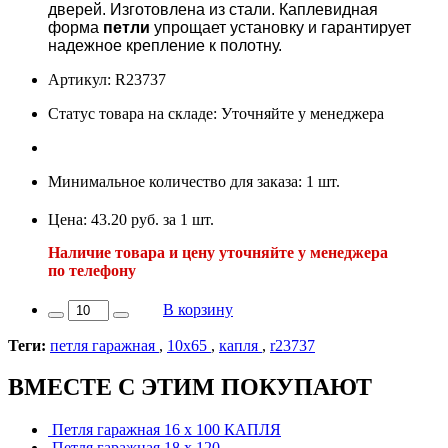
дверей. Изготовлена из стали. Каплевидная
форма
петли
упрощает установку и гарантирует
надежное крепление к полотну.
Артикул: R23737
Статус товара на складе: Уточняйте у менеджера
Минимальное количество для заказа: 1 шт.
Цена: 43.20 руб. за 1 шт.
Наличие товара и цену уточняйте у менеджера
по телефону
В корзину
Теги:
петля гаражная
,
10х65
,
капля
,
r23737
ВМЕСТЕ С ЭТИМ ПОКУПАЮТ
Петля гаражная 16 х 100 КАПЛЯ
Петля гаражная 18 х 120