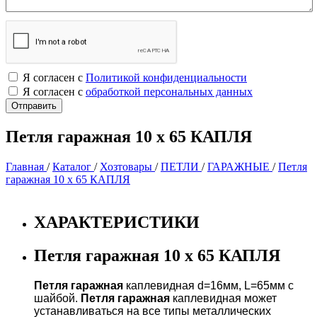
Я согласен с
Политикой конфиденциальности
Я согласен с
обработкой персональных данных
Петля гаражная 10 х 65 КАПЛЯ
Главная
/
Каталог
/
Хозтовары
/
ПЕТЛИ
/
ГАРАЖНЫЕ
/
Петля
гаражная 10 х 65 КАПЛЯ
ХАРАКТЕРИСТИКИ
Петля гаражная 10 х 65 КАПЛЯ
Петля
гаражная
каплевидная d=16мм, L=65мм с
шайбой.
Петля
гаражная
каплевидная может
устанавливаться на все типы металлических