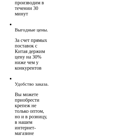
производим в
течении 30
минут
Выгодные цены.
За счет прямых
поставок с
Китая держим
цену на 30%
ниже чем у
конкурентов
Удобство заказа.
Вы можете
приобрести
крепеж не
только оптом,
но и в розницу,
в нашем
интернет-
магазине