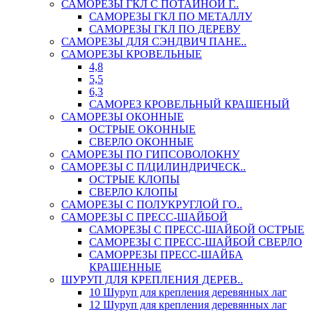
САМОРЕЗЫ ГКЛ С ПОТАЙНОЙ Г..
САМОРЕЗЫ ГКЛ ПО МЕТАЛЛУ
САМОРЕЗЫ ГКЛ ПО ДЕРЕВУ
САМОРЕЗЫ ДЛЯ СЭНДВИЧ ПАНЕ..
САМОРЕЗЫ КРОВЕЛЬНЫЕ
4,8
5,5
6,3
САМОРЕЗ КРОВЕЛЬНЫЙ КРАШЕНЫЙ
САМОРЕЗЫ ОКОННЫЕ
ОСТРЫЕ ОКОННЫЕ
СВЕРЛО ОКОННЫЕ
САМОРЕЗЫ ПО ГИПСОВОЛОКНУ
САМОРЕЗЫ С П/ЦИЛИНДРИЧЕСК..
ОСТРЫЕ КЛОПЫ
СВЕРЛО КЛОПЫ
САМОРЕЗЫ С ПОЛУКРУГЛОЙ ГО..
САМОРЕЗЫ С ПРЕСС-ШАЙБОЙ
САМОРЕЗЫ С ПРЕСС-ШАЙБОЙ ОСТРЫЕ
САМОРЕЗЫ С ПРЕСС-ШАЙБОЙ СВЕРЛО
САМОРРЕЗЫ ПРЕСС-ШАЙБА
КРАШЕННЫЕ
ШУРУП ДЛЯ КРЕПЛЕНИЯ ДЕРЕВ..
10 Шуруп для крепления деревянных лаг
12 Шуруп для крепления деревянных лаг