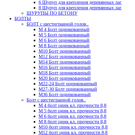
6 Шуруп для крепления деревянных лаг
8 Шуруп для крепления деревянных лаг
ШУРУПЫ ПО БЕТОНУ
БОЛТЫ
БОЛТ с шестигранной голов..
М 4 Болт оцинкованный
М 5 Болт оцинкованный
М 6 Болт оцинкованный
М 8 Болт оцинкованный
М10 Болт оцинкованный
М12 Болт оцинкованный
М14 Болт оцинкованный
М16 Болт оцинкованный
М18 Болт оцинкованный
М20 Болт оцинкованный
М22-24 Болт оцинкованный
М27-30 Болт оцинкованный
М36 Болт оцинкованный
Болт с шестигранной голов..
М 4 болт цинк кл. прочности 8,8
М 5 болт цинк кл. прочности 8,8
М 6 болт цинк кл. прочности 8,8
М 8 болт цинк кл. прочности 8,8
М10 болт цинк кл. прочности 8,8
М12 болт цинк кл. прочности 8,8