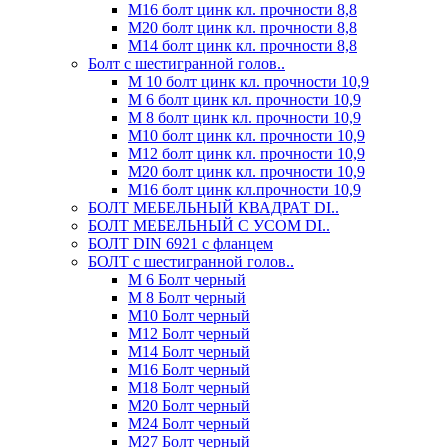
М16 болт цинк кл. прочности 8,8
М20 болт цинк кл. прочности 8,8
М14 болт цинк кл. прочности 8,8
Болт с шестигранной голов..
М 10 болт цинк кл. прочности 10,9
М 6 болт цинк кл. прочности 10,9
М 8 болт цинк кл. прочности 10,9
М10 болт цинк кл. прочности 10,9
М12 болт цинк кл. прочности 10,9
М20 болт цинк кл. прочности 10,9
М16 болт цинк кл.прочности 10,9
БОЛТ МЕБЕЛЬНЫЙ КВАДРАТ DI..
БОЛТ МЕБЕЛЬНЫЙ С УСОМ DI..
БОЛТ DIN 6921 c фланцем
БОЛТ с шестигранной голов..
М 6 Болт черный
М 8 Болт черный
М10 Болт черный
М12 Болт черный
М14 Болт черный
М16 Болт черный
М18 Болт черный
М20 Болт черный
М24 Болт черный
М27 Болт черный