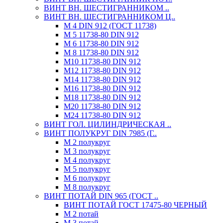
ВИНТ ВН. ШЕСТИГРАННИКОМ ..
ВИНТ ВН. ШЕСТИГРАННИКОМ Ц..
М 4 DIN 912 (ГОСТ 11738)
М 5 11738-80 DIN 912
М 6 11738-80 DIN 912
М 8 11738-80 DIN 912
М10 11738-80 DIN 912
М12 11738-80 DIN 912
М14 11738-80 DIN 912
М16 11738-80 DIN 912
М18 11738-80 DIN 912
М20 11738-80 DIN 912
М24 11738-80 DIN 912
ВИНТ ГОЛ. ЦИЛИНДРИЧЕСКАЯ ..
ВИНТ ПОЛУКРУГ DIN 7985 (Г..
М 2 полукруг
М 3 полукруг
М 4 полукруг
М 5 полукруг
М 6 полукруг
М 8 полукруг
ВИНТ ПОТАЙ DIN 965 (ГОСТ ..
ВИНТ ПОТАЙ ГОСТ 17475-80 ЧЕРНЫЙ
М 2 потай
М 3 потай