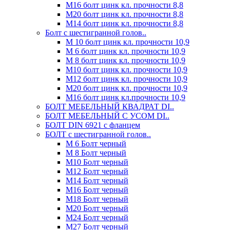
М16 болт цинк кл. прочности 8,8
М20 болт цинк кл. прочности 8,8
М14 болт цинк кл. прочности 8,8
Болт с шестигранной голов..
М 10 болт цинк кл. прочности 10,9
М 6 болт цинк кл. прочности 10,9
М 8 болт цинк кл. прочности 10,9
М10 болт цинк кл. прочности 10,9
М12 болт цинк кл. прочности 10,9
М20 болт цинк кл. прочности 10,9
М16 болт цинк кл.прочности 10,9
БОЛТ МЕБЕЛЬНЫЙ КВАДРАТ DI..
БОЛТ МЕБЕЛЬНЫЙ С УСОМ DI..
БОЛТ DIN 6921 c фланцем
БОЛТ с шестигранной голов..
М 6 Болт черный
М 8 Болт черный
М10 Болт черный
М12 Болт черный
М14 Болт черный
М16 Болт черный
М18 Болт черный
М20 Болт черный
М24 Болт черный
М27 Болт черный