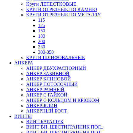
Круги ЛЕПЕСТКОВЫЕ
КРУГИ ОТРЕЗНЫЕ ПО КАМНЮ
КРУГИ ОТРЕЗНЫЕ ПО МЕТАЛЛУ
115
125
150
180
200
230
300-350
КРУГИ ШЛИФОВАЛЬНЫЕ
АНКЕРА
АНКЕР ДВУХРАСПОРНЫЙ
АНКЕР ЗАБИВНОЙ
АНКЕР КЛИНОВОЙ
АНКЕР ПОТОЛОЧНЫЙ
АНКЕР РАМНЫЙ
АНКЕР С ГАЙКОЙ
АНКЕР С КОЛЬЦОМ И КРЮКОМ
АНКЕР-КЛИН
АНКЕРНЫЙ БОЛТ
ВИНТЫ
ВИНТ БАРАШЕК
ВИНТ ВН. ШЕСТИГРАННИК ПОЛ..
ВИНТ ВН. ШЕСТИГРАННИК ПОТ..