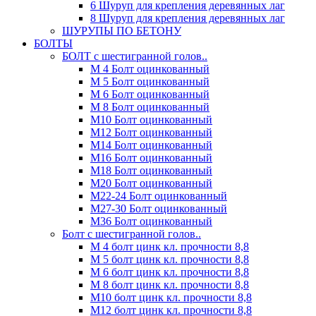
6 Шуруп для крепления деревянных лаг
8 Шуруп для крепления деревянных лаг
ШУРУПЫ ПО БЕТОНУ
БОЛТЫ
БОЛТ с шестигранной голов..
М 4 Болт оцинкованный
М 5 Болт оцинкованный
М 6 Болт оцинкованный
М 8 Болт оцинкованный
М10 Болт оцинкованный
М12 Болт оцинкованный
М14 Болт оцинкованный
М16 Болт оцинкованный
М18 Болт оцинкованный
М20 Болт оцинкованный
М22-24 Болт оцинкованный
М27-30 Болт оцинкованный
М36 Болт оцинкованный
Болт с шестигранной голов..
М 4 болт цинк кл. прочности 8,8
М 5 болт цинк кл. прочности 8,8
М 6 болт цинк кл. прочности 8,8
М 8 болт цинк кл. прочности 8,8
М10 болт цинк кл. прочности 8,8
М12 болт цинк кл. прочности 8,8