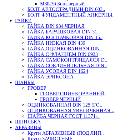
М30-36 Болт черный
БОЛТ АВТОСТРАДНЫЙ DIN 603..
БОЛТ ФУНДАМЕНТНЫЙ АНКЕРНЫ..
ГАЙКИ
ГАЙКА DIN 934 ЧЕРНАЯ
ГАЙКА БАРАШКОВАЯ DIN 31..
ГАЙКА КОЛПАЧКОВАЯ DIN 15..
ГАЙКА НИЗКАЯ DIN 439
ГАЙКА ОЦИНКОВАННАЯ DIN ..
ГАЙКА С ФЛАНЦЕМ DIN 6923
ГАЙКА САМОКОНТРЯЩАЯСЯ D..
ГАЙКА СОЕДИНИТЕЛЬНАЯ DIN..
ГАЙКА УСОВАЯ DIN 1624
ГАЙКА ЭРИКСОНА
ШАЙБЫ
ГРОВЕР
ГРОВЕР ОЦИНКОВАННЫЙ
ГРОВЕР ЧЕРНЫЙ
ОЦИНКОВАННАЯ DIN 125 (ГО..
ОЦИНКОВАННАЯ УВЕЛИЧЕННАЯ ..
ШАЙБА ЧЕРНАЯ ГОСТ 11371-..
ШПИЛЬКА
АБРАЗИВЫ
Круги АБРАЗИВНЫЕ (ПОД ЛИП..
Круги ЗАЧИСТНЫЕ