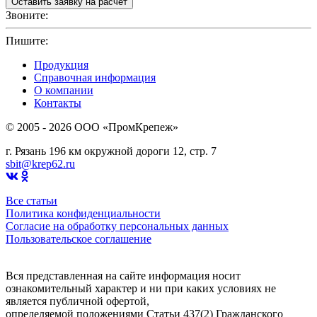
Звоните:
+7(4912)503750
Пишите:
sbit@krep62.ru
Продукция
Справочная информация
О компании
Контакты
© 2005 - 2026 OOO «ПромКрепеж»
г. Рязань 196 км окружной дороги 12, стр. 7
sbit@krep62.ru
Все статьи
Политика конфиденциальности
Согласие на обработку персональных данных
Пользовательское соглашение
Вся представленная на сайте информация носит
ознакомительный характер и ни при каких условиях не
является публичной офертой,
определяемой положениями Статьи 437(2) Гражданского