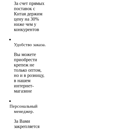
За счет прямых
поставок с
Китая держим
цену на 30%
ниже чем у
конкурентов
Удобство заказа.
Вы можете
приобрести
крепеж не
только оптом,
но и в розницу,
в нашем
интернет-
магазине
Персональный
менеджер.
За Вами
закрепляется