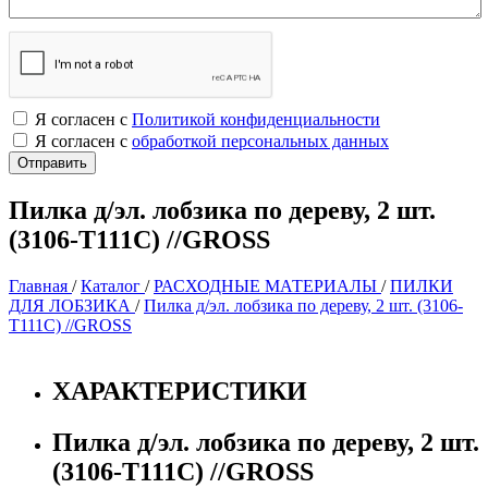
Я согласен с
Политикой конфиденциальности
Я согласен с
обработкой персональных данных
Пилка д/эл. лобзика по дереву, 2 шт.
(3106-Т111С) //GROSS
Главная
/
Каталог
/
РАСХОДНЫЕ МАТЕРИАЛЫ
/
ПИЛКИ
ДЛЯ ЛОБЗИКА
/
Пилка д/эл. лобзика по дереву, 2 шт. (3106-
Т111С) //GROSS
ХАРАКТЕРИСТИКИ
Пилка д/эл. лобзика по дереву, 2 шт.
(3106-Т111С) //GROSS