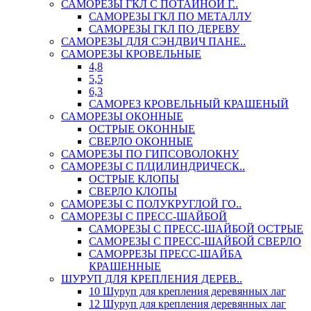
САМОРЕЗЫ ГКЛ С ПОТАЙНОЙ Г..
САМОРЕЗЫ ГКЛ ПО МЕТАЛЛУ
САМОРЕЗЫ ГКЛ ПО ДЕРЕВУ
САМОРЕЗЫ ДЛЯ СЭНДВИЧ ПАНЕ..
САМОРЕЗЫ КРОВЕЛЬНЫЕ
4,8
5,5
6,3
САМОРЕЗ КРОВЕЛЬНЫЙ КРАШЕНЫЙ
САМОРЕЗЫ ОКОННЫЕ
ОСТРЫЕ ОКОННЫЕ
СВЕРЛО ОКОННЫЕ
САМОРЕЗЫ ПО ГИПСОВОЛОКНУ
САМОРЕЗЫ С П/ЦИЛИНДРИЧЕСК..
ОСТРЫЕ КЛОПЫ
СВЕРЛО КЛОПЫ
САМОРЕЗЫ С ПОЛУКРУГЛОЙ ГО..
САМОРЕЗЫ С ПРЕСС-ШАЙБОЙ
САМОРЕЗЫ С ПРЕСС-ШАЙБОЙ ОСТРЫЕ
САМОРЕЗЫ С ПРЕСС-ШАЙБОЙ СВЕРЛО
САМОРРЕЗЫ ПРЕСС-ШАЙБА
КРАШЕННЫЕ
ШУРУП ДЛЯ КРЕПЛЕНИЯ ДЕРЕВ..
10 Шуруп для крепления деревянных лаг
12 Шуруп для крепления деревянных лаг