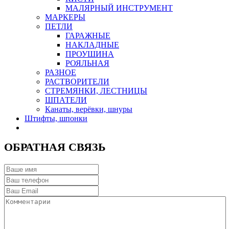
МАЛЯРНЫЙ ИНСТРУМЕНТ
МАРКЕРЫ
ПЕТЛИ
ГАРАЖНЫЕ
НАКЛАДНЫЕ
ПРОУШИНА
РОЯЛЬНАЯ
РАЗНОЕ
РАСТВОРИТЕЛИ
СТРЕМЯНКИ, ЛЕСТНИЦЫ
ШПАТЕЛИ
Канаты, верёвки, шнуры
Штифты, шпонки
ОБРАТНАЯ СВЯЗЬ