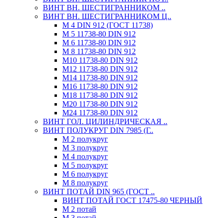
ВИНТ ВН. ШЕСТИГРАННИКОМ ..
ВИНТ ВН. ШЕСТИГРАННИКОМ Ц..
М 4 DIN 912 (ГОСТ 11738)
М 5 11738-80 DIN 912
М 6 11738-80 DIN 912
М 8 11738-80 DIN 912
М10 11738-80 DIN 912
М12 11738-80 DIN 912
М14 11738-80 DIN 912
М16 11738-80 DIN 912
М18 11738-80 DIN 912
М20 11738-80 DIN 912
М24 11738-80 DIN 912
ВИНТ ГОЛ. ЦИЛИНДРИЧЕСКАЯ ..
ВИНТ ПОЛУКРУГ DIN 7985 (Г..
М 2 полукруг
М 3 полукруг
М 4 полукруг
М 5 полукруг
М 6 полукруг
М 8 полукруг
ВИНТ ПОТАЙ DIN 965 (ГОСТ ..
ВИНТ ПОТАЙ ГОСТ 17475-80 ЧЕРНЫЙ
М 2 потай
М 3 потай