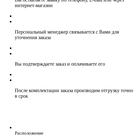
интернет-магазин
Персональный менеджер связывается с Вами для
уточнения заказа
Вы подтверждаете заказ и оплачиваете его
После комплектации заказа производим отгрузку точно
в срок
Расположение