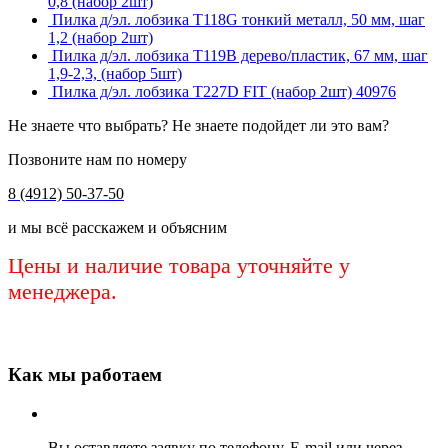
0,8 (набор 2шт)
Пилка д/эл. лобзика Т118G тонкий металл, 50 мм, шаг
1,2 (набор 2шт)
Пилка д/эл. лобзика Т119В дерево/пластик, 67 мм, шаг
1,9-2,3, (набор 5шт)
Пилка д/эл. лобзика Т227D FIT (набор 2шт) 40976
Не знаете что выбрать? Не знаете подойдет ли это вам?
Позвоните нам по номеру
8 (4912) 50-37-50
и мы всё расскажем и объясним
Цены и наличие товара уточняйте у
менеджера.
Как мы работаем
Вы оставляете заявку по телефону, E-mail или через