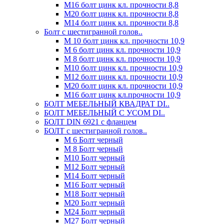
М16 болт цинк кл. прочности 8,8
М20 болт цинк кл. прочности 8,8
М14 болт цинк кл. прочности 8,8
Болт с шестигранной голов..
М 10 болт цинк кл. прочности 10,9
М 6 болт цинк кл. прочности 10,9
М 8 болт цинк кл. прочности 10,9
М10 болт цинк кл. прочности 10,9
М12 болт цинк кл. прочности 10,9
М20 болт цинк кл. прочности 10,9
М16 болт цинк кл.прочности 10,9
БОЛТ МЕБЕЛЬНЫЙ КВАДРАТ DI..
БОЛТ МЕБЕЛЬНЫЙ С УСОМ DI..
БОЛТ DIN 6921 c фланцем
БОЛТ с шестигранной голов..
М 6 Болт черный
М 8 Болт черный
М10 Болт черный
М12 Болт черный
М14 Болт черный
М16 Болт черный
М18 Болт черный
М20 Болт черный
М24 Болт черный
М27 Болт черный