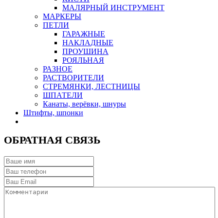
МАЛЯРНЫЙ ИНСТРУМЕНТ
МАРКЕРЫ
ПЕТЛИ
ГАРАЖНЫЕ
НАКЛАДНЫЕ
ПРОУШИНА
РОЯЛЬНАЯ
РАЗНОЕ
РАСТВОРИТЕЛИ
СТРЕМЯНКИ, ЛЕСТНИЦЫ
ШПАТЕЛИ
Канаты, верёвки, шнуры
Штифты, шпонки
ОБРАТНАЯ СВЯЗЬ