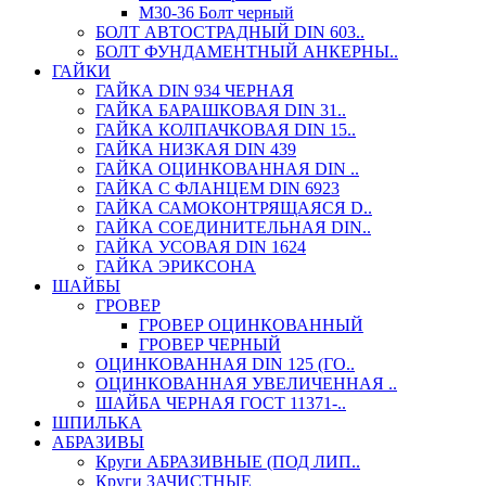
М30-36 Болт черный
БОЛТ АВТОСТРАДНЫЙ DIN 603..
БОЛТ ФУНДАМЕНТНЫЙ АНКЕРНЫ..
ГАЙКИ
ГАЙКА DIN 934 ЧЕРНАЯ
ГАЙКА БАРАШКОВАЯ DIN 31..
ГАЙКА КОЛПАЧКОВАЯ DIN 15..
ГАЙКА НИЗКАЯ DIN 439
ГАЙКА ОЦИНКОВАННАЯ DIN ..
ГАЙКА С ФЛАНЦЕМ DIN 6923
ГАЙКА САМОКОНТРЯЩАЯСЯ D..
ГАЙКА СОЕДИНИТЕЛЬНАЯ DIN..
ГАЙКА УСОВАЯ DIN 1624
ГАЙКА ЭРИКСОНА
ШАЙБЫ
ГРОВЕР
ГРОВЕР ОЦИНКОВАННЫЙ
ГРОВЕР ЧЕРНЫЙ
ОЦИНКОВАННАЯ DIN 125 (ГО..
ОЦИНКОВАННАЯ УВЕЛИЧЕННАЯ ..
ШАЙБА ЧЕРНАЯ ГОСТ 11371-..
ШПИЛЬКА
АБРАЗИВЫ
Круги АБРАЗИВНЫЕ (ПОД ЛИП..
Круги ЗАЧИСТНЫЕ