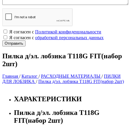
Я согласен с
Политикой конфиденциальности
Я согласен с
обработкой персональных данных
Пилка д/эл. лобзика Т118G FIT(набор
2шт)
Главная
/
Каталог
/
РАСХОДНЫЕ МАТЕРИАЛЫ
/
ПИЛКИ
ДЛЯ ЛОБЗИКА
/
Пилка д/эл. лобзика Т118G FIT(набор 2шт)
ХАРАКТЕРИСТИКИ
Пилка д/эл. лобзика Т118G
FIT(набор 2шт)