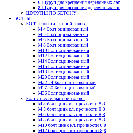
6 Шуруп для крепления деревянных лаг
8 Шуруп для крепления деревянных лаг
ШУРУПЫ ПО БЕТОНУ
БОЛТЫ
БОЛТ с шестигранной голов..
М 4 Болт оцинкованный
М 5 Болт оцинкованный
М 6 Болт оцинкованный
М 8 Болт оцинкованный
М10 Болт оцинкованный
М12 Болт оцинкованный
М14 Болт оцинкованный
М16 Болт оцинкованный
М18 Болт оцинкованный
М20 Болт оцинкованный
М22-24 Болт оцинкованный
М27-30 Болт оцинкованный
М36 Болт оцинкованный
Болт с шестигранной голов..
М 4 болт цинк кл. прочности 8,8
М 5 болт цинк кл. прочности 8,8
М 6 болт цинк кл. прочности 8,8
М 8 болт цинк кл. прочности 8,8
М10 болт цинк кл. прочности 8,8
М12 болт цинк кл. прочности 8,8