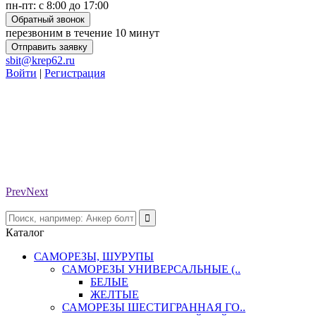
пн-пт: с 8:00 до 17:00
Обратный звонок
перезвоним в течение 10 минут
Отправить заявку
sbit@krep62.ru
Войти
|
Регистрация
Prev
Next
Каталог
САМОРЕЗЫ, ШУРУПЫ
САМОРЕЗЫ УНИВЕРСАЛЬНЫЕ (..
БЕЛЫЕ
ЖЕЛТЫЕ
САМОРЕЗЫ ШЕСТИГРАННАЯ ГО..