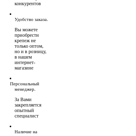
конкурентов
Удобство заказа.
Вы можете
приобрести
крепеж не
только оптом,
но и в розницу,
в нашем
интернет-
магазине
Персональный
менеджер.
За Вами
закрепляется
опытный
специалист
Наличие на