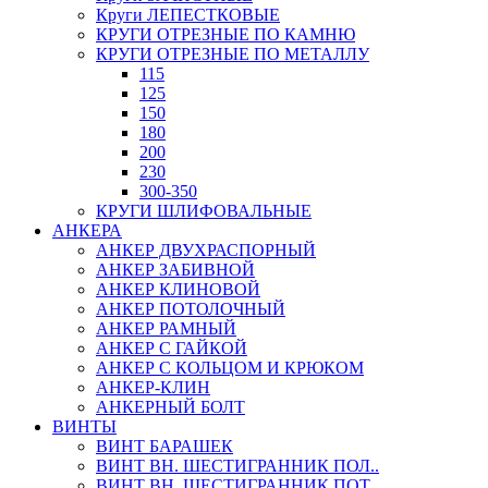
Круги ЛЕПЕСТКОВЫЕ
КРУГИ ОТРЕЗНЫЕ ПО КАМНЮ
КРУГИ ОТРЕЗНЫЕ ПО МЕТАЛЛУ
115
125
150
180
200
230
300-350
КРУГИ ШЛИФОВАЛЬНЫЕ
АНКЕРА
АНКЕР ДВУХРАСПОРНЫЙ
АНКЕР ЗАБИВНОЙ
АНКЕР КЛИНОВОЙ
АНКЕР ПОТОЛОЧНЫЙ
АНКЕР РАМНЫЙ
АНКЕР С ГАЙКОЙ
АНКЕР С КОЛЬЦОМ И КРЮКОМ
АНКЕР-КЛИН
АНКЕРНЫЙ БОЛТ
ВИНТЫ
ВИНТ БАРАШЕК
ВИНТ ВН. ШЕСТИГРАННИК ПОЛ..
ВИНТ ВН. ШЕСТИГРАННИК ПОТ..