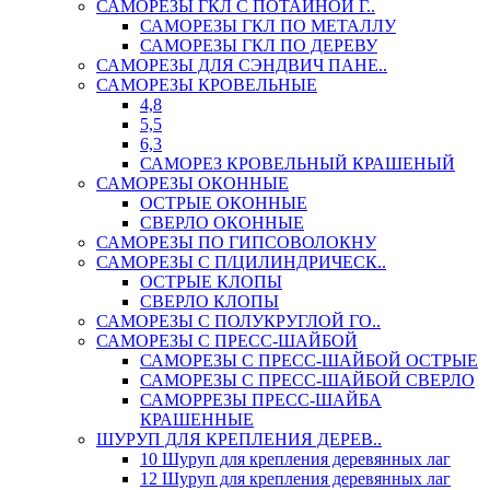
САМОРЕЗЫ ГКЛ С ПОТАЙНОЙ Г..
САМОРЕЗЫ ГКЛ ПО МЕТАЛЛУ
САМОРЕЗЫ ГКЛ ПО ДЕРЕВУ
САМОРЕЗЫ ДЛЯ СЭНДВИЧ ПАНЕ..
САМОРЕЗЫ КРОВЕЛЬНЫЕ
4,8
5,5
6,3
САМОРЕЗ КРОВЕЛЬНЫЙ КРАШЕНЫЙ
САМОРЕЗЫ ОКОННЫЕ
ОСТРЫЕ ОКОННЫЕ
СВЕРЛО ОКОННЫЕ
САМОРЕЗЫ ПО ГИПСОВОЛОКНУ
САМОРЕЗЫ С П/ЦИЛИНДРИЧЕСК..
ОСТРЫЕ КЛОПЫ
СВЕРЛО КЛОПЫ
САМОРЕЗЫ С ПОЛУКРУГЛОЙ ГО..
САМОРЕЗЫ С ПРЕСС-ШАЙБОЙ
САМОРЕЗЫ С ПРЕСС-ШАЙБОЙ ОСТРЫЕ
САМОРЕЗЫ С ПРЕСС-ШАЙБОЙ СВЕРЛО
САМОРРЕЗЫ ПРЕСС-ШАЙБА
КРАШЕННЫЕ
ШУРУП ДЛЯ КРЕПЛЕНИЯ ДЕРЕВ..
10 Шуруп для крепления деревянных лаг
12 Шуруп для крепления деревянных лаг