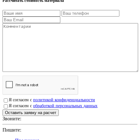
Рассчитать стоимость материала
Я согласен с
политикой конфиденциальности
Я согласен с
обработкой персональных данных
Звоните:
+7(4912)503750
Пишите:
sbit@krep62.ru