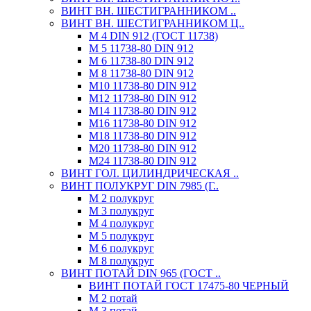
ВИНТ ВН. ШЕСТИГРАННИКОМ ..
ВИНТ ВН. ШЕСТИГРАННИКОМ Ц..
М 4 DIN 912 (ГОСТ 11738)
М 5 11738-80 DIN 912
М 6 11738-80 DIN 912
М 8 11738-80 DIN 912
М10 11738-80 DIN 912
М12 11738-80 DIN 912
М14 11738-80 DIN 912
М16 11738-80 DIN 912
М18 11738-80 DIN 912
М20 11738-80 DIN 912
М24 11738-80 DIN 912
ВИНТ ГОЛ. ЦИЛИНДРИЧЕСКАЯ ..
ВИНТ ПОЛУКРУГ DIN 7985 (Г..
М 2 полукруг
М 3 полукруг
М 4 полукруг
М 5 полукруг
М 6 полукруг
М 8 полукруг
ВИНТ ПОТАЙ DIN 965 (ГОСТ ..
ВИНТ ПОТАЙ ГОСТ 17475-80 ЧЕРНЫЙ
М 2 потай
М 3 потай